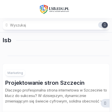
Skip
to
content
lsb
Marketing
Projektowanie stron Szczecin
Dlaczego profesjonalna strona internetowa w Szczecinie to
klucz do sukcesu? W dzisiejszym, dynamicznie
zmieniającym się świecie cyfrowym, solidna obecność w...