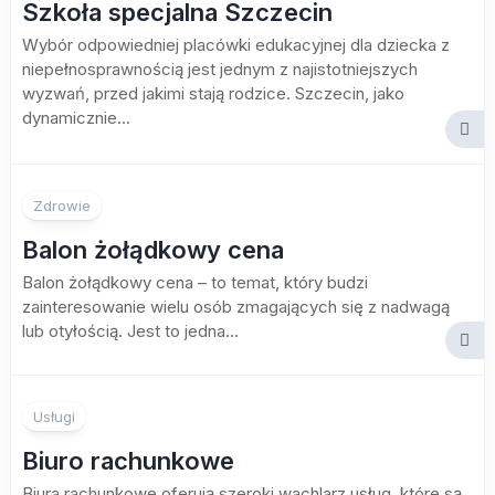
Szkoła specjalna Szczecin
Wybór odpowiedniej placówki edukacyjnej dla dziecka z
niepełnosprawnością jest jednym z najistotniejszych
wyzwań, przed jakimi stają rodzice. Szczecin, jako
dynamicznie...
Zdrowie
Balon żołądkowy cena
Balon żołądkowy cena – to temat, który budzi
zainteresowanie wielu osób zmagających się z nadwagą
lub otyłością. Jest to jedna...
Usługi
Biuro rachunkowe
Biura rachunkowe oferują szeroki wachlarz usług, które są