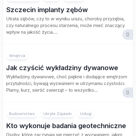
Szczecin implanty zębów
Utrata zębów, czy to w wyniku urazu, choroby przyzębia,
czy naturalnego procesu starzenia, może mieć znaczący
wpływ na jakość życia....
Wnętrza
Jak czyścić wykładziny dywanowe
Wykładziny dywanowe, choć piękne i dodające wnętrzom
przytulności, bywają wyzwaniem w utrzymaniu czystości.
Plamy, kurz, sierść zwierząt – to wszystko...
Budownictwo
Ukryte Zajawki
Usługi
Kto wykonuje badania geotechniczne
Osoby, które zaczynają się mierzyć z wyzwaniem, jakim