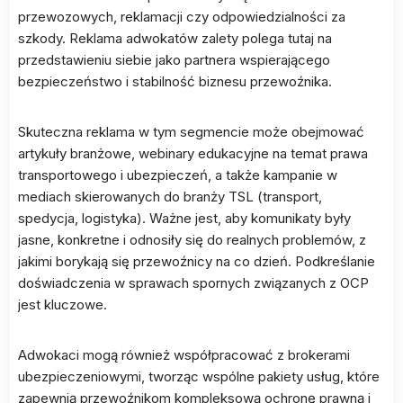
przewozowych, reklamacji czy odpowiedzialności za
szkody. Reklama adwokatów zalety polega tutaj na
przedstawieniu siebie jako partnera wspierającego
bezpieczeństwo i stabilność biznesu przewoźnika.
Skuteczna reklama w tym segmencie może obejmować
artykuły branżowe, webinary edukacyjne na temat prawa
transportowego i ubezpieczeń, a także kampanie w
mediach skierowanych do branży TSL (transport,
spedycja, logistyka). Ważne jest, aby komunikaty były
jasne, konkretne i odnosiły się do realnych problemów, z
jakimi borykają się przewoźnicy na co dzień. Podkreślanie
doświadczenia w sprawach spornych związanych z OCP
jest kluczowe.
Adwokaci mogą również współpracować z brokerami
ubezpieczeniowymi, tworząc wspólne pakiety usług, które
zapewnią przewoźnikom kompleksową ochronę prawną i