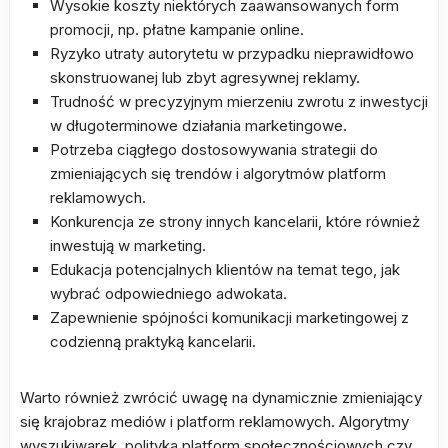
Wysokie koszty niektórych zaawansowanych form
promocji, np. płatne kampanie online.
Ryzyko utraty autorytetu w przypadku nieprawidłowo
skonstruowanej lub zbyt agresywnej reklamy.
Trudność w precyzyjnym mierzeniu zwrotu z inwestycji
w długoterminowe działania marketingowe.
Potrzeba ciągłego dostosowywania strategii do
zmieniających się trendów i algorytmów platform
reklamowych.
Konkurencja ze strony innych kancelarii, które również
inwestują w marketing.
Edukacja potencjalnych klientów na temat tego, jak
wybrać odpowiedniego adwokata.
Zapewnienie spójności komunikacji marketingowej z
codzienną praktyką kancelarii.
Warto również zwrócić uwagę na dynamicznie zmieniający
się krajobraz mediów i platform reklamowych. Algorytmy
wyszukiwarek, polityka platform społecznościowych czy