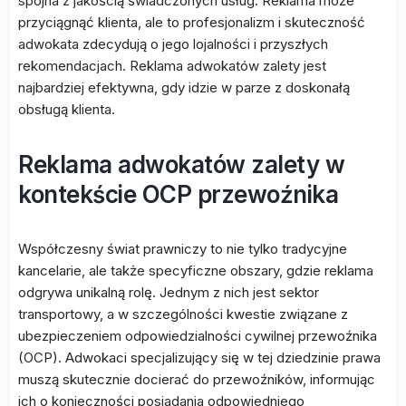
spójna z jakością świadczonych usług. Reklama może
przyciągnąć klienta, ale to profesjonalizm i skuteczność
adwokata zdecydują o jego lojalności i przyszłych
rekomendacjach. Reklama adwokatów zalety jest
najbardziej efektywna, gdy idzie w parze z doskonałą
obsługą klienta.
Reklama adwokatów zalety w
kontekście OCP przewoźnika
Współczesny świat prawniczy to nie tylko tradycyjne
kancelarie, ale także specyficzne obszary, gdzie reklama
odgrywa unikalną rolę. Jednym z nich jest sektor
transportowy, a w szczególności kwestie związane z
ubezpieczeniem odpowiedzialności cywilnej przewoźnika
(OCP). Adwokaci specjalizujący się w tej dziedzinie prawa
muszą skutecznie docierać do przewoźników, informując
ich o konieczności posiadania odpowiedniego