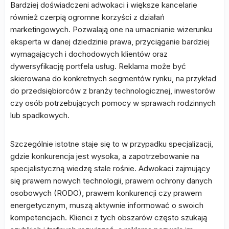
Bardziej doświadczeni adwokaci i większe kancelarie
również czerpią ogromne korzyści z działań
marketingowych. Pozwalają one na umacnianie wizerunku
eksperta w danej dziedzinie prawa, przyciąganie bardziej
wymagających i dochodowych klientów oraz
dywersyfikację portfela usług. Reklama może być
skierowana do konkretnych segmentów rynku, na przykład
do przedsiębiorców z branży technologicznej, inwestorów
czy osób potrzebujących pomocy w sprawach rodzinnych
lub spadkowych.
Szczególnie istotne staje się to w przypadku specjalizacji,
gdzie konkurencja jest wysoka, a zapotrzebowanie na
specjalistyczną wiedzę stale rośnie. Adwokaci zajmujący
się prawem nowych technologii, prawem ochrony danych
osobowych (RODO), prawem konkurencji czy prawem
energetycznym, muszą aktywnie informować o swoich
kompetencjach. Klienci z tych obszarów często szukają