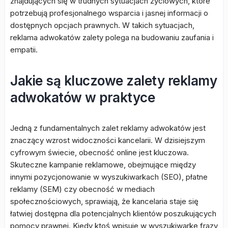
znajdujących się w trudnych sytuacjach życiowych, które
potrzebują profesjonalnego wsparcia i jasnej informacji o
dostępnych opcjach prawnych. W takich sytuacjach,
reklama adwokatów zalety polega na budowaniu zaufania i
empatii.
Jakie są kluczowe zalety reklamy
adwokatów w praktyce
Jedną z fundamentalnych zalet reklamy adwokatów jest
znaczący wzrost widoczności kancelarii. W dzisiejszym
cyfrowym świecie, obecność online jest kluczowa.
Skuteczne kampanie reklamowe, obejmujące między
innymi pozycjonowanie w wyszukiwarkach (SEO), płatne
reklamy (SEM) czy obecność w mediach
społecznościowych, sprawiają, że kancelaria staje się
łatwiej dostępna dla potencjalnych klientów poszukujących
pomocy prawnej. Kiedy ktoś wpisuje w wyszukiwarkę frazy