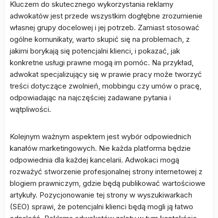
Kluczem do skutecznego wykorzystania reklamy
adwokatów jest przede wszystkim dogłębne zrozumienie
własnej grupy docelowej i jej potrzeb. Zamiast stosować
ogólne komunikaty, warto skupić się na problemach, z
jakimi borykają się potencjalni klienci, i pokazać, jak
konkretne usługi prawne mogą im pomóc. Na przykład,
adwokat specjalizujący się w prawie pracy może tworzyć
treści dotyczące zwolnień, mobbingu czy umów o pracę,
odpowiadając na najczęściej zadawane pytania i
wątpliwości.
Kolejnym ważnym aspektem jest wybór odpowiednich
kanałów marketingowych. Nie każda platforma będzie
odpowiednia dla każdej kancelarii. Adwokaci mogą
rozważyć stworzenie profesjonalnej strony internetowej z
blogiem prawniczym, gdzie będą publikować wartościowe
artykuły. Pozycjonowanie tej strony w wyszukiwarkach
(SEO) sprawi, że potencjalni klienci będą mogli ją łatwo