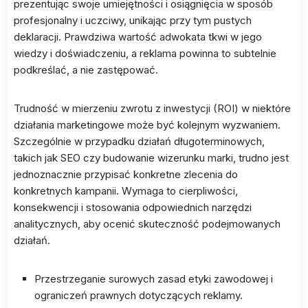
prezentując swoje umiejętności i osiągnięcia w sposób
profesjonalny i uczciwy, unikając przy tym pustych
deklaracji. Prawdziwa wartość adwokata tkwi w jego
wiedzy i doświadczeniu, a reklama powinna to subtelnie
podkreślać, a nie zastępować.
Trudność w mierzeniu zwrotu z inwestycji (ROI) w niektóre
działania marketingowe może być kolejnym wyzwaniem.
Szczególnie w przypadku działań długoterminowych,
takich jak SEO czy budowanie wizerunku marki, trudno jest
jednoznacznie przypisać konkretne zlecenia do
konkretnych kampanii. Wymaga to cierpliwości,
konsekwencji i stosowania odpowiednich narzędzi
analitycznych, aby ocenić skuteczność podejmowanych
działań.
Przestrzeganie surowych zasad etyki zawodowej i
ograniczeń prawnych dotyczących reklamy.