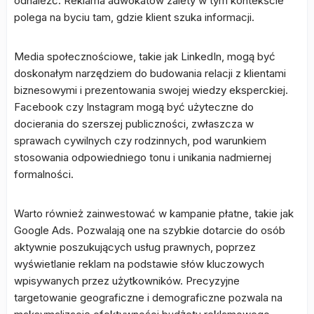
odnaleźć. Reklama adwokatów zalety w tym kontekście
polega na byciu tam, gdzie klient szuka informacji.
Media społecznościowe, takie jak LinkedIn, mogą być
doskonałym narzędziem do budowania relacji z klientami
biznesowymi i prezentowania swojej wiedzy eksperckiej.
Facebook czy Instagram mogą być użyteczne do
docierania do szerszej publiczności, zwłaszcza w
sprawach cywilnych czy rodzinnych, pod warunkiem
stosowania odpowiedniego tonu i unikania nadmiernej
formalności.
Warto również zainwestować w kampanie płatne, takie jak
Google Ads. Pozwalają one na szybkie dotarcie do osób
aktywnie poszukujących usług prawnych, poprzez
wyświetlanie reklam na podstawie słów kluczowych
wpisywanych przez użytkowników. Precyzyjne
targetowanie geograficzne i demograficzne pozwala na