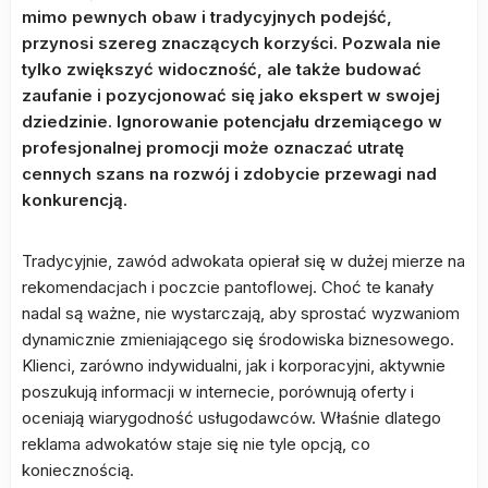
mimo pewnych obaw i tradycyjnych podejść,
przynosi szereg znaczących korzyści. Pozwala nie
tylko zwiększyć widoczność, ale także budować
zaufanie i pozycjonować się jako ekspert w swojej
dziedzinie. Ignorowanie potencjału drzemiącego w
profesjonalnej promocji może oznaczać utratę
cennych szans na rozwój i zdobycie przewagi nad
konkurencją.
Tradycyjnie, zawód adwokata opierał się w dużej mierze na
rekomendacjach i poczcie pantoflowej. Choć te kanały
nadal są ważne, nie wystarczają, aby sprostać wyzwaniom
dynamicznie zmieniającego się środowiska biznesowego.
Klienci, zarówno indywidualni, jak i korporacyjni, aktywnie
poszukują informacji w internecie, porównują oferty i
oceniają wiarygodność usługodawców. Właśnie dlatego
reklama adwokatów staje się nie tyle opcją, co
koniecznością.