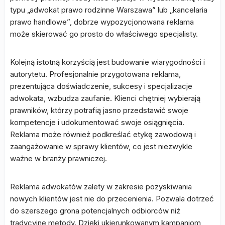
typu „adwokat prawo rodzinne Warszawa” lub „kancelaria
prawo handlowe”, dobrze wypozycjonowana reklama
może skierować go prosto do właściwego specjalisty.
Kolejną istotną korzyścią jest budowanie wiarygodności i
autorytetu. Profesjonalnie przygotowana reklama,
prezentująca doświadczenie, sukcesy i specjalizacje
adwokata, wzbudza zaufanie. Klienci chętniej wybierają
prawników, którzy potrafią jasno przedstawić swoje
kompetencje i udokumentować swoje osiągnięcia.
Reklama może również podkreślać etykę zawodową i
zaangażowanie w sprawy klientów, co jest niezwykle
ważne w branży prawniczej.
Reklama adwokatów zalety w zakresie pozyskiwania
nowych klientów jest nie do przecenienia. Pozwala dotrzeć
do szerszego grona potencjalnych odbiorców niż
tradycyjne metody. Dzięki ukierunkowanym kampaniom,