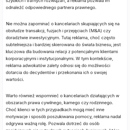
szybkich i trafnych rozwiązań, a reklama pozwala im
odnaleźć odpowiedniego partnera prawnego.
Nie można zapominać o kancelariach skupiających się na
obsłudze transakcji, fuzjach i przejęciach (M&A) czy
doradztwie inwestycyjnym. Tutaj reklama, choć często
subtelniejsza i bardziej skierowana do świata biznesu, jest
kluczowa dla budowania relacji z potencjalnymi klientami
korporacyjnymi i instytucjonalnymi. W tym kontekście,
reklama adwokatów zalety odnosi się do możliwości
dotarcia do decydentów i przekonania ich o swojej
wartości.
Warto również wspomnieć o kancelariach działających w
obszarach prawa cywilnego, karnego czy rodzinnego.
Choć klienci w tych przypadkach mogą mieć inne
motywacje i sposób poszukiwania pomocy, reklama nadal
odgrywa ważną rolę. Pozwala dotrzeć do osób