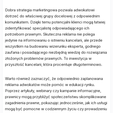
Dobra strategia marketingowa pozwala adwokatowi
dotrzeć do właściwej grupy docelowej z odpowiednim
komunikatem. Dzięki temu potencjalni klienci mogą łatwiej
zidentyfikować specjalistę odpowiadającego ich
potrzebom prawnym. Skuteczna reklama nie polega
jedynie na informowaniu o istnieniu kancelarii, ale przede
wszystkim na budowaniu wizerunku eksperta, godnego
zaufania i posiadającego niezbędną wiedzę do rozwiązania
złożonych problemów prawnych. To inwestycja w
przyszłość kancelarii, która procentuje długoterminowo.
Warto również zaznaczyć, że odpowiednio zaplanowana
reklama adwokatów może pomóc w edukacji rynku.
Poprzez artykuły, webinary czy kampanie informacyjne,
prawnicy mogą przybliżyć społeczeństwu skomplikowane
zagadnienia prawne, pokazując jednocześnie, jak ich usługi
mogą być pomocne w codziennym życiu czy prowadzeniu