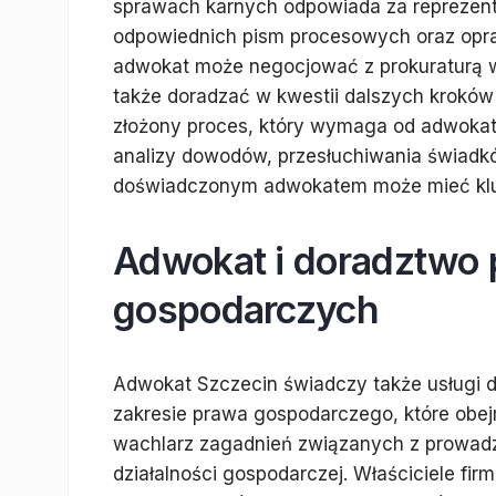
sprawach karnych odpowiada za reprezent
odpowiednich pism procesowych oraz opra
adwokat może negocjować z prokuraturą w
także doradzać w kwestii dalszych krokó
złożony proces, który wymaga od adwokata
analizy dowodów, przesłuchiwania świadkó
doświadczonym adwokatem może mieć klu
Adwokat i doradztwo
gospodarczych
Adwokat Szczecin świadczy także usługi 
zakresie prawa gospodarczego, które obej
wachlarz zagadnień związanych z prowad
działalności gospodarczej. Właściciele fi