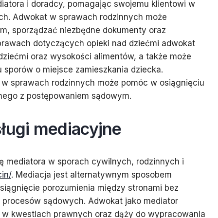
diatora i doradcy, pomagając swojemu klientowi w
ych. Adwokat w sprawach rodzinnych może
em, sporządzać niezbędne dokumenty oraz
sprawach dotyczących opieki nad dziećmi adwokat
 dziećmi oraz wysokości alimentów, a także może
 sporów o miejsce zamieszkania dziecka.
w sprawach rodzinnych może pomóc w osiągnięciu
ązanego z postępowaniem sądowym.
sługi mediacyjne
ę mediatora w sporach cywilnych, rodzinnych i
in/
. Mediacja jest alternatywnym sposobem
siągnięcie porozumienia między stronami bez
h procesów sądowych. Adwokat jako mediator
 w kwestiach prawnych oraz dąży do wypracowania