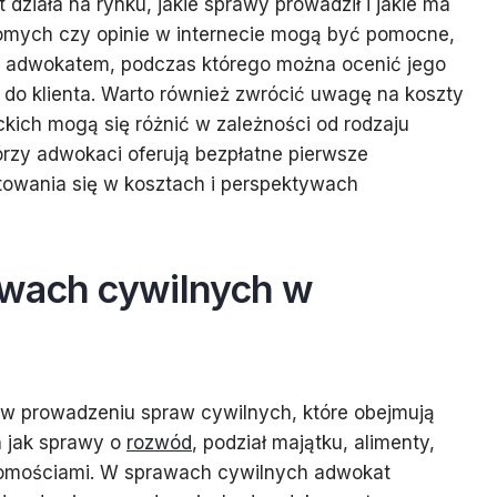
działa na rynku, jakie sprawy prowadził i jakie ma
jomych czy opinie w internecie mogą być pomocne,
e z adwokatem, podczas którego można ocenić jego
 do klienta. Warto również zwrócić uwagę na koszty
ich mogą się różnić w zależności od rodzaju
tórzy adwokaci oferują bezpłatne pierwsze
ntowania się w kosztach i perspektywach
awach cywilnych w
w prowadzeniu spraw cywilnych, które obejmują
h jak sprawy o
rozwód
, podział majątku, alimenty,
omościami. W sprawach cywilnych adwokat