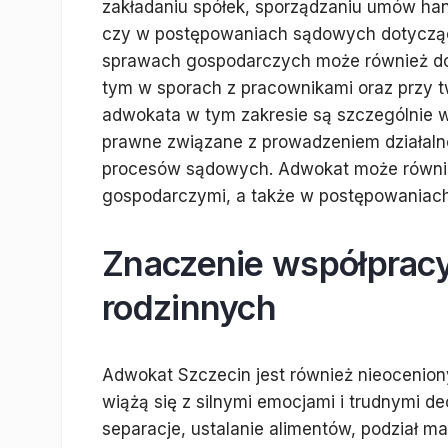
zakładaniu spółek, sporządzaniu umów ha
czy w postępowaniach sądowych dotyczą
sprawach gospodarczych może również do
tym w sporach z pracownikami oraz przy t
adwokata w tym zakresie są szczególnie w
prawne związane z prowadzeniem działalno
procesów sądowych. Adwokat może równie
gospodarczymi, a także w postępowaniach
Znaczenie współprac
rodzinnych
Adwokat Szczecin jest również nieocenio
wiążą się z silnymi emocjami i trudnymi d
separacje, ustalanie alimentów, podział m