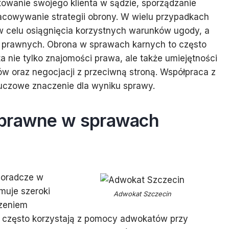
owanie swojego klienta w sądzie, sporządzanie
cowywanie strategii obrony. W wielu przypadkach
 celu osiągnięcia korzystnych warunków ugody, a
w prawnych. Obrona w sprawach karnych to często
 nie tylko znajomości prawa, ale także umiejętności
w oraz negocjacji z przeciwną stroną. Współpraca z
czowe znaczenie dla wyniku sprawy.
 prawne w sprawach
doradcze w
muje szeroki
Adwokat Szczecin
zeniem
rm często korzystają z pomocy adwokatów przy