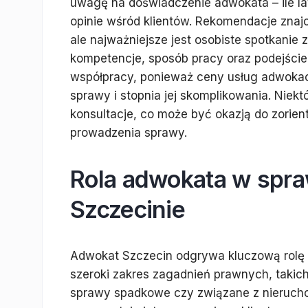
uwagę na doświadczenie adwokata – ile lat 
opinie wśród klientów. Rekomendacje zna
ale najważniejsze jest osobiste spotkani
kompetencje, sposób pracy oraz podejście
współpracy, ponieważ ceny usług adwokack
sprawy i stopnia jej skomplikowania. Niek
konsultacje, co może być okazją do zorie
prowadzenia sprawy.
Rola adwokata w spr
Szczecinie
Adwokat Szczecin odgrywa kluczową rolę 
szeroki zakres zagadnień prawnych, takic
sprawy spadkowe czy związane z nieruch