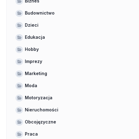
Biznes
Budownictwo
Dzieci
Edukacja
Hobby
Imprezy
Marketing
Moda
Motoryzacja
Nieruchomości
Obcojęzyczne
Praca