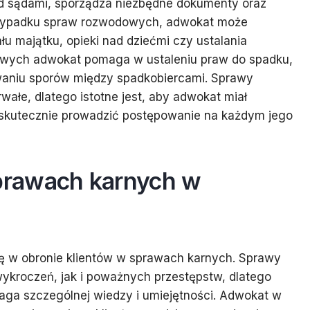
zed sądami, sporządza niezbędne dokumenty oraz
przypadku spraw rozwodowych, adwokat może
u majątku, opieki nad dziećmi czy ustalania
wych adwokat pomaga w ustaleniu praw do spadku,
waniu sporów między spadkobiercami. Sprawy
ałe, dlatego istotne jest, aby adwokat miał
 skutecznie prowadzić postępowanie na każdym jego
rawach karnych w
ę w obronie klientów w sprawach karnych. Sprawy
kroczeń, jak i poważnych przestępstw, dlatego
aga szczególnej wiedzy i umiejętności. Adwokat w