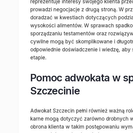
reprezentuje interesy swojego klienta pr
prowadzi negocjacje z drugą stroną. W 
doradzać w kwestiach dotyczących podział
wysokości alimentów. W sprawach spadko
sporządzaniu testamentów oraz rozwiązy
cywilne mogą być skomplikowane i długotrw
odpowiednie doświadczenie i wiedzę, aby
etapie.
Pomoc adwokata w sp
Szczecinie
Adwokat Szczecin pełni również ważną rol
karne mogą dotyczyć zarówno drobnych wy
obrona klienta w takim postępowaniu wym