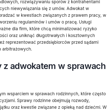
ndlowych, rozwiązywaniu sporów z kontrahentami
cych niewywiązania się z umów. Adwokat w
radzać w kwestiach związanych z prawem pracy, w
worzeniu regulaminów i umów o pracę. Usługi
ażne dla firm, które chcą minimalizować ryzyko
ści oraz uniknąć długotrwałych i kosztownych
ż reprezentować przedsiębiorców przed sądami
 arbitrażowych.
y z adwokatem w sprawach
nym wsparciem w sprawach rodzinnych, które często
ecyzjami. Sprawy rodzinne obejmują rozwody,
ajątku oraz kwestie związane z opieką nad dziećmi. W