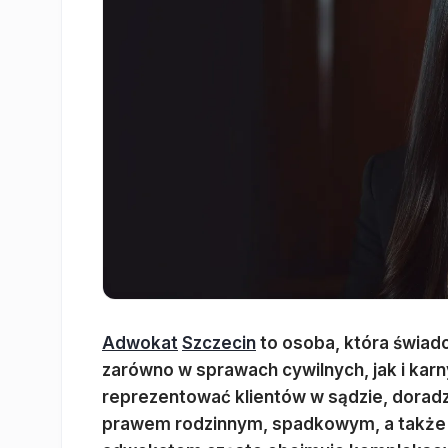
Adwokat
Szczecin
to osoba, która świad
zarówno w sprawach cywilnych, jak i karn
reprezentować klientów w sądzie, dora
prawem rodzinnym, spadkowym, a także