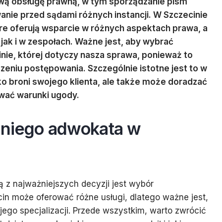
ą obsługę prawną, w tym sporządzanie pism
nie przed sądami różnych instancji. W Szczecinie
tóre oferują wsparcie w różnych aspektach prawa, a
 jak i w zespołach. Ważne jest, aby wybrać
zinie, której dotyczy nasza sprawa, ponieważ to
eniu postępowania. Szczególnie istotne jest to w
ko broni swojego klienta, ale także może doradzać
ować warunki ugody.
dniego adwokata w
 z najważniejszych decyzji jest wybór
n może oferować różne usługi, dlatego ważne jest,
ego specjalizacji. Przede wszystkim, warto zwrócić