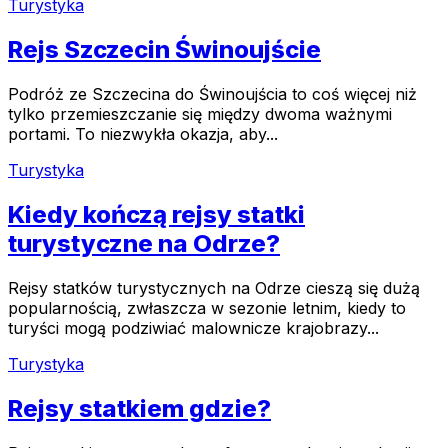
Turystyka
Rejs Szczecin Świnoujście
Podróż ze Szczecina do Świnoujścia to coś więcej niż
tylko przemieszczanie się między dwoma ważnymi
portami. To niezwykła okazja, aby...
Turystyka
Kiedy kończą rejsy statki
turystyczne na Odrze?
Rejsy statków turystycznych na Odrze cieszą się dużą
popularnością, zwłaszcza w sezonie letnim, kiedy to
turyści mogą podziwiać malownicze krajobrazy...
Turystyka
Rejsy statkiem gdzie?