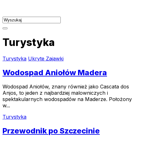
Skip
to
content
Turystyka
Turystyka
Ukryte Zajawki
Wodospad Aniołów Madera
Wodospad Aniołów, znany również jako Cascata dos
Anjos, to jeden z najbardziej malowniczych i
spektakularnych wodospadów na Maderze. Położony
w...
Turystyka
Przewodnik po Szczecinie