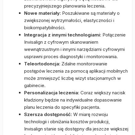
precyzyjniejszego planowania leczenia.
Nowe materiały:
Poszukiwane są materiały o
zwiększonej wytrzymałości, elastyczności i
biokompatybilności.
Integracja z innymi technologiami:
Połączenie
Invisalign z cyfrowym skanowaniem
wewnątrzustnym i innymi narzędziami cyfrowymi
usprawni proces diagnostyki i monitorowania.
Teleortodoncja:
Zdalne monitorowanie
postępów leczenia za pomocą aplikacji mobilnych
może zmniejszyć liczbę wizyt stacjonarnych w
gabinecie.
Personalizacja leczenia:
Coraz większy nacisk
kładziony będzie na indywidualne dopasowanie
planu leczenia do specyfiki pacjenta.
Szersza dostępność:
W miarę rozwoju
technologii i obniżania kosztów produkcji,
Invisalign stanie się dostępny dla jeszcze większej