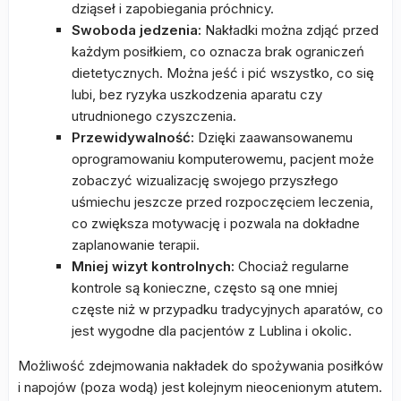
dziąseł i zapobiegania próchnicy.
Swoboda jedzenia:
Nakładki można zdjąć przed
każdym posiłkiem, co oznacza brak ograniczeń
dietetycznych. Można jeść i pić wszystko, co się
lubi, bez ryzyka uszkodzenia aparatu czy
utrudnionego czyszczenia.
Przewidywalność:
Dzięki zaawansowanemu
oprogramowaniu komputerowemu, pacjent może
zobaczyć wizualizację swojego przyszłego
uśmiechu jeszcze przed rozpoczęciem leczenia,
co zwiększa motywację i pozwala na dokładne
zaplanowanie terapii.
Mniej wizyt kontrolnych:
Chociaż regularne
kontrole są konieczne, często są one mniej
częste niż w przypadku tradycyjnych aparatów, co
jest wygodne dla pacjentów z Lublina i okolic.
Możliwość zdejmowania nakładek do spożywania posiłków
i napojów (poza wodą) jest kolejnym nieocenionym atutem.