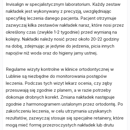
Invisalign w specjalistycznym laboratorium. Każdy zestaw
nakładek jest wykonywany z precyzją, uwzględniając
specyfikę leczenia danego pacjenta. Pacjent otrzymuje
zazwyczaj kilka zestawów nakładek naraz, które nosi przez
określony czas (zwykle 1-2 tygodnie) przed wymianą na
kolejny. Nakładki należy nosić przez około 20-22 godziny
na dobę, zdejmując je jedynie do jedzenia, picia innych
napojów niż woda oraz do higieny jamy ustnej.
Regularne wizyty kontrolne w klinice ortodontycznej w
Lublinie są niezbędne do monitorowania postępów
leczenia. Podczas tych wizyt lekarz ocenia, czy zęby
przesuwają się zgodnie z planem, a w razie potrzeby
dokonuje drobnych korekt. Zmiana nakładek następuje
zgodnie z harmonogramem ustalonym przez ortodontę. Po
zakończeniu leczenia, w celu utrzymania uzyskanych
rezultatów, zazwyczaj stosuje się specjalne retainery, które
mogą mieć formę przezroczystych nakładek lub drutu