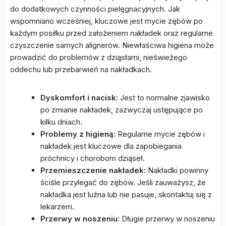
do dodatkowych czynności pielęgnacyjnych. Jak
wspomniano wcześniej, kluczowe jest mycie zębów po
każdym posiłku przed założeniem nakładek oraz regularne
czyszczenie samych alignerów. Niewłaściwa higiena może
prowadzić do problemów z dziąsłami, nieświeżego
oddechu lub przebarwień na nakładkach.
Dyskomfort i nacisk:
Jest to normalne zjawisko
po zmianie nakładek, zazwyczaj ustępujące po
kilku dniach.
Problemy z higieną:
Regularne mycie zębów i
nakładek jest kluczowe dla zapobiegania
próchnicy i chorobom dziąseł.
Przemieszczenie nakładek:
Nakładki powinny
ściśle przylegać do zębów. Jeśli zauważysz, że
nakładka jest luźna lub nie pasuje, skontaktuj się z
lekarzem.
Przerwy w noszeniu:
Długie przerwy w noszeniu