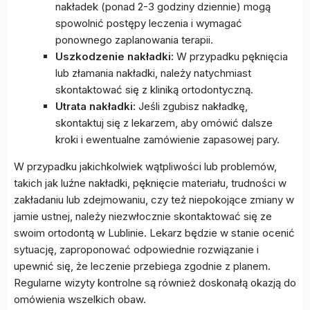
nakładek (ponad 2-3 godziny dziennie) mogą
spowolnić postępy leczenia i wymagać
ponownego zaplanowania terapii.
Uszkodzenie nakładki:
W przypadku pęknięcia
lub złamania nakładki, należy natychmiast
skontaktować się z kliniką ortodontyczną.
Utrata nakładki:
Jeśli zgubisz nakładkę,
skontaktuj się z lekarzem, aby omówić dalsze
kroki i ewentualne zamówienie zapasowej pary.
W przypadku jakichkolwiek wątpliwości lub problemów,
takich jak luźne nakładki, pęknięcie materiału, trudności w
zakładaniu lub zdejmowaniu, czy też niepokojące zmiany w
jamie ustnej, należy niezwłocznie skontaktować się ze
swoim ortodontą w Lublinie. Lekarz będzie w stanie ocenić
sytuację, zaproponować odpowiednie rozwiązanie i
upewnić się, że leczenie przebiega zgodnie z planem.
Regularne wizyty kontrolne są również doskonałą okazją do
omówienia wszelkich obaw.