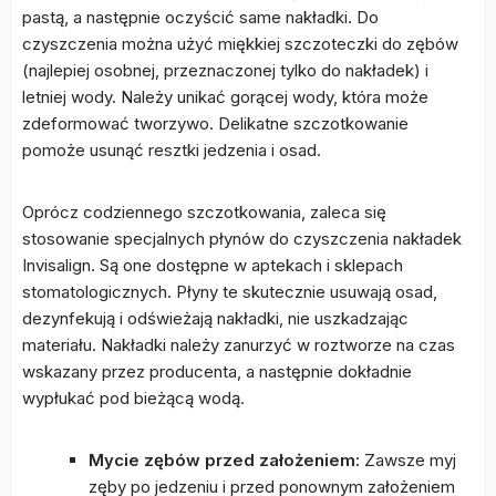
pastą, a następnie oczyścić same nakładki. Do
czyszczenia można użyć miękkiej szczoteczki do zębów
(najlepiej osobnej, przeznaczonej tylko do nakładek) i
letniej wody. Należy unikać gorącej wody, która może
zdeformować tworzywo. Delikatne szczotkowanie
pomoże usunąć resztki jedzenia i osad.
Oprócz codziennego szczotkowania, zaleca się
stosowanie specjalnych płynów do czyszczenia nakładek
Invisalign. Są one dostępne w aptekach i sklepach
stomatologicznych. Płyny te skutecznie usuwają osad,
dezynfekują i odświeżają nakładki, nie uszkadzając
materiału. Nakładki należy zanurzyć w roztworze na czas
wskazany przez producenta, a następnie dokładnie
wypłukać pod bieżącą wodą.
Mycie zębów przed założeniem:
Zawsze myj
zęby po jedzeniu i przed ponownym założeniem