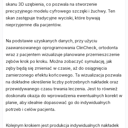
skanu 3D uzębienia, co pozwala na stworzenie
precyzyjnego modelu cyfrowego szczęki i żuchwy. Ten
skan zastępuje tradycyjne wyciski, które bywają
nieprzyjemne dla pacjentów.
Na podstawie uzyskanych danych, przy użyciu
zaawansowanego oprogramowania ClinCheck, ortodonta
wraz z pacjentem wizualizuje planowane przemieszczenie
zębów krok po kroku. Można zobaczyć symulację, jak
zęby będą się zmieniać w czasie, aż do osiągnięcia
zamierzonego efektu końcowego. Ta wizualizacja pozwala
na dokładne określenie liczby potrzebnych nakładek oraz
przewidywanego czasu trwania leczenia. Jest to również
doskonała okazja do wprowadzenia ewentualnych korekt w
planie, aby idealnie dopasować go do indywidualnych
potrzeb i celów pacjenta.
Kolejnym krokiem jest produkcja indywidualnych nakładek