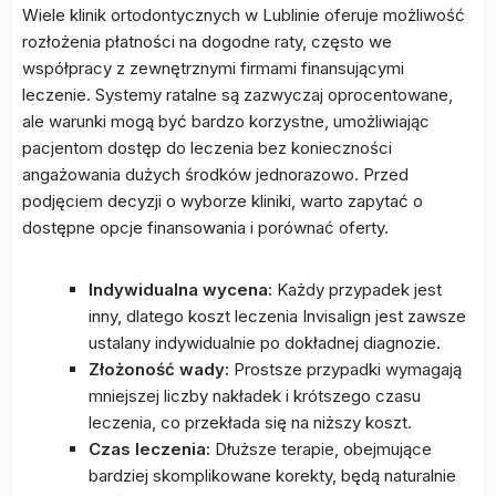
Wiele klinik ortodontycznych w Lublinie oferuje możliwość
rozłożenia płatności na dogodne raty, często we
współpracy z zewnętrznymi firmami finansującymi
leczenie. Systemy ratalne są zazwyczaj oprocentowane,
ale warunki mogą być bardzo korzystne, umożliwiając
pacjentom dostęp do leczenia bez konieczności
angażowania dużych środków jednorazowo. Przed
podjęciem decyzji o wyborze kliniki, warto zapytać o
dostępne opcje finansowania i porównać oferty.
Indywidualna wycena:
Każdy przypadek jest
inny, dlatego koszt leczenia Invisalign jest zawsze
ustalany indywidualnie po dokładnej diagnozie.
Złożoność wady:
Prostsze przypadki wymagają
mniejszej liczby nakładek i krótszego czasu
leczenia, co przekłada się na niższy koszt.
Czas leczenia:
Dłuższe terapie, obejmujące
bardziej skomplikowane korekty, będą naturalnie