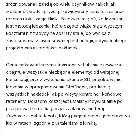
zróżnicowane i zależą od wielu czynników, takich jak
złożoność wady zgryzu, przewidywany czas terapii oraz
renoma i lokalizacja kliniki. Należy pamiętać, że Invisalign
jest metodą leczenia, która często wiąże się z wyższymi
kosztami niż tradycyjne aparaty stałe, co wynika z
zastosowania zaawansowanej technologii, indywidualnego
projektowania i produkcji nakładek.
Cena całkowita leczenia Invisalign w Lublinie zazwyczaj
obejmuje wszystkie niezbędne elementy: od wstępnej
konsultacji, przez wykonanie skanów 3D, projektowanie
leczenia w oprogramowaniu ClinCheck, produkcję
wszystkich nakładek, aż po wizyty kontrolne i końcowe
retainer’y. Dokładny koszt jest ustalany indywidualnie po
przeprowadzeniu diagnozy i zaplanowaniu terapii.
Zazwyczaj jest to kwota, którą pacjent ponosi jednorazowo
lub w ratach, zgodnie z ustaleniami z kliniką.