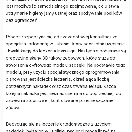
jest możliwość samodzielnego zdejmowania, co ułatwia
utrzymanie higieny jamy ustnej oraz spożywanie posiłków
bez ograniczeń.
Proces rozpoczyna się od szczegółowej konsultacji ze
specjalistą ortodontą w Lublinie, który oceni stan uzębienia
i kwalifikację do leczenia Invisalign. Następnie pobierane są
precyzyjne skany 3D łuków zębowych, które służą do
stworzenia cyfrowego modelu szczęki. Na podstawie tego
modelu, przy użyciu specjalistycznego oprogramowania,
planowana jest ścieżka leczenia, określająca liczbę
potrzebnych nakładek oraz czas trwania terapii. Każda
kolejna nakładka jest nieznacznie inna od poprzedniej, co
zapewnia stopniowe i kontrolowane przemieszczanie
zębów.
Decydując się na leczenie ortodontyczne z użyciem
nakładek Invisalign w Lublinie, pacjenci mogą liczyć na