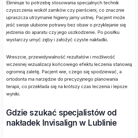
Eliminuje to potrzebę stosowania specjalnych technik
czyszczenia wokół zamków czy pierścieni, co znacznie
upraszcza utrzymanie higieny jamy ustnej. Pacjent może
jeść swoje ulubione potrawy bez obaw o przyklejanie się
jedzenia do aparatu czy jego uszkodzenie. Po posiłku
wystarczy umyć zęby i założyć czyste nakładki.
Wreszcie, przewidywalność rezultatów i możliwość
wczesnej wizualizacji końcowego efektu leczenia stanowią
ogromną zaletę. Pacjent wie, czego się spodziewać, a
ortodonta ma narzędzie do precyzyjnego planowania
terapii, co przekłada się na krótszy czas leczenia i lepsze
wyniki.
Gdzie szukać specjalistów od
nakładek Invisalign w Lublinie