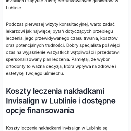
Invisalign i zapytać o listę certyfikowanych gabinetów w
Lublinie.
Podczas pierwszej wizyty konsultacyjnej, warto zadać
lekarzowi jak najwięcej pytań dotyczących przebiegu
leczenia, jego przewidywanego czasu trwania, kosztów
oraz potencjalnych trudności. Dobry specjalista poświęci
czas na wyjaśnienie wszystkich wątpliwości i przedstawi
spersonalizowany plan leczenia. Pamiętaj, że wybór
ortodonty to ważna decyzja, która wpływa na zdrowie i
estetykę Twojego uśmiechu.
Koszty leczenia nakładkami
Invisalign w Lublinie i dostępne
opcje finansowania
Koszty leczenia nakładkami Invisalign w Lublinie są