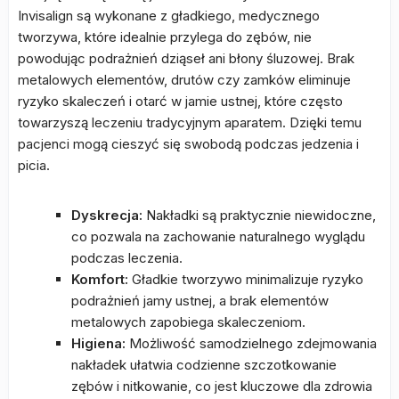
Invisalign są wykonane z gładkiego, medycznego
tworzywa, które idealnie przylega do zębów, nie
powodując podrażnień dziąseł ani błony śluzowej. Brak
metalowych elementów, drutów czy zamków eliminuje
ryzyko skaleczeń i otarć w jamie ustnej, które często
towarzyszą leczeniu tradycyjnym aparatem. Dzięki temu
pacjenci mogą cieszyć się swobodą podczas jedzenia i
picia.
Dyskrecja:
Nakładki są praktycznie niewidoczne,
co pozwala na zachowanie naturalnego wyglądu
podczas leczenia.
Komfort:
Gładkie tworzywo minimalizuje ryzyko
podrażnień jamy ustnej, a brak elementów
metalowych zapobiega skaleczeniom.
Higiena:
Możliwość samodzielnego zdejmowania
nakładek ułatwia codzienne szczotkowanie
zębów i nitkowanie, co jest kluczowe dla zdrowia