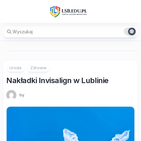
Skip
to
content
Uroda
Zdrowie
Nakładki Invisalign w Lublinie
by