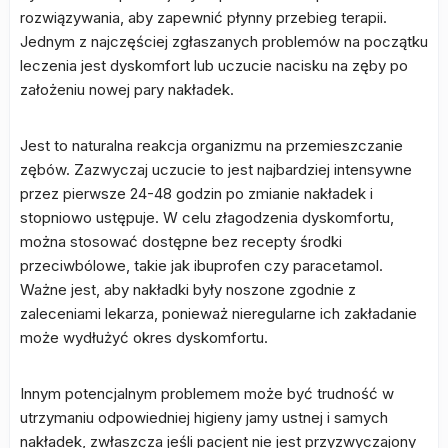
rozwiązywania, aby zapewnić płynny przebieg terapii.
Jednym z najczęściej zgłaszanych problemów na początku
leczenia jest dyskomfort lub uczucie nacisku na zęby po
założeniu nowej pary nakładek.
Jest to naturalna reakcja organizmu na przemieszczanie
zębów. Zazwyczaj uczucie to jest najbardziej intensywne
przez pierwsze 24-48 godzin po zmianie nakładek i
stopniowo ustępuje. W celu złagodzenia dyskomfortu,
można stosować dostępne bez recepty środki
przeciwbólowe, takie jak ibuprofen czy paracetamol.
Ważne jest, aby nakładki były noszone zgodnie z
zaleceniami lekarza, ponieważ nieregularne ich zakładanie
może wydłużyć okres dyskomfortu.
Innym potencjalnym problemem może być trudność w
utrzymaniu odpowiedniej higieny jamy ustnej i samych
nakładek, zwłaszcza jeśli pacjent nie jest przyzwyczajony