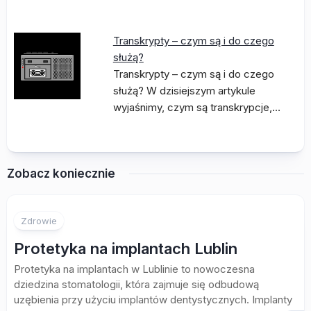
Transkrypty – czym są i do czego
służą?
Transkrypty – czym są i do czego
służą? W dzisiejszym artykule
wyjaśnimy, czym są transkrypcje,…
Zobacz koniecznie
Zdrowie
Protetyka na implantach Lublin
Protetyka na implantach w Lublinie to nowoczesna
dziedzina stomatologii, która zajmuje się odbudową
uzębienia przy użyciu implantów dentystycznych. Implanty