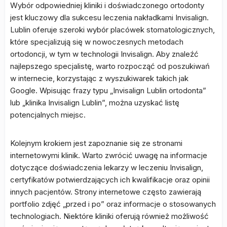
Wybór odpowiedniej kliniki i doświadczonego ortodonty
jest kluczowy dla sukcesu leczenia nakładkami Invisalign.
Lublin oferuje szeroki wybór placówek stomatologicznych,
które specjalizują się w nowoczesnych metodach
ortodoncji, w tym w technologii Invisalign. Aby znaleźć
najlepszego specjalistę, warto rozpocząć od poszukiwań
w internecie, korzystając z wyszukiwarek takich jak
Google. Wpisując frazy typu „Invisalign Lublin ortodonta”
lub „klinika Invisalign Lublin”, można uzyskać listę
potencjalnych miejsc.
Kolejnym krokiem jest zapoznanie się ze stronami
internetowymi klinik. Warto zwrócić uwagę na informacje
dotyczące doświadczenia lekarzy w leczeniu Invisalign,
certyfikatów potwierdzających ich kwalifikacje oraz opinii
innych pacjentów. Strony internetowe często zawierają
portfolio zdjęć „przed i po” oraz informacje o stosowanych
technologiach. Niektóre kliniki oferują również możliwość