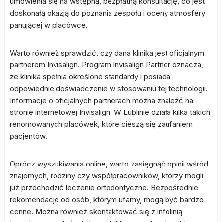
umówienia się na wstępną, bezpłatną konsultację, co jest
doskonałą okazją do poznania zespołu i oceny atmosfery
panującej w placówce.
Warto również sprawdzić, czy dana klinika jest oficjalnym
partnerem Invisalign. Program Invisalign Partner oznacza,
że klinika spełnia określone standardy i posiada
odpowiednie doświadczenie w stosowaniu tej technologii.
Informacje o oficjalnych partnerach można znaleźć na
stronie internetowej Invisalign. W Lublinie działa kilka takich
renomowanych placówek, które cieszą się zaufaniem
pacjentów.
Oprócz wyszukiwania online, warto zasięgnąć opinii wśród
znajomych, rodziny czy współpracowników, którzy mogli
już przechodzić leczenie ortodontyczne. Bezpośrednie
rekomendacje od osób, którym ufamy, mogą być bardzo
cenne. Można również skontaktować się z infolinią