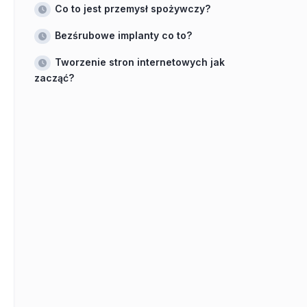
Co to jest przemysł spożywczy?
Bezśrubowe implanty co to?
Tworzenie stron internetowych jak
zacząć?