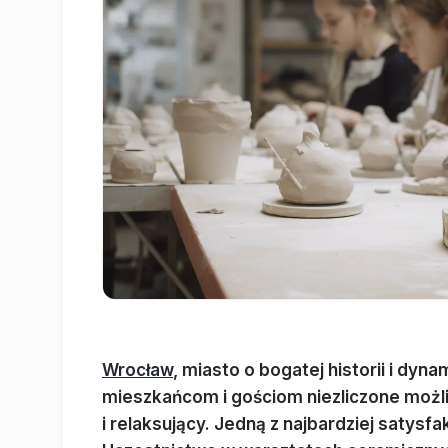
Wrocław
, miasto o bogatej historii i dyna
mieszkańcom i gościom niezliczone możl
i relaksujący. Jedną z najbardziej satysf