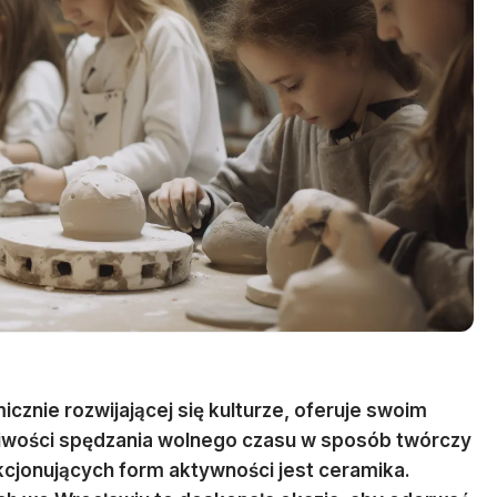
micznie rozwijającej się kulturze, oferuje swoim
iwości spędzania wolnego czasu w sposób twórczy
akcjonujących form aktywności jest ceramika.