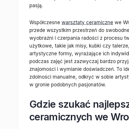
pasją.
Współczesne
warsztaty ceramiczne
we Wro
przede wszystkim przestrzeń do swobodne
wyobraźni i czerpania radości z procesu 
użytkowe, takie jak misy, kubki czy talerz
artystyczne formy, wyrażające ich indywid
podczas zajęć jest zazwyczaj bardzo przy
znajomości i wymianie doświadczeń. To ide
zdolności manualne, odkryć w sobie artys
w gronie podobnych pasjonatów.
Gdzie szukać najleps
ceramicznych we Wroc