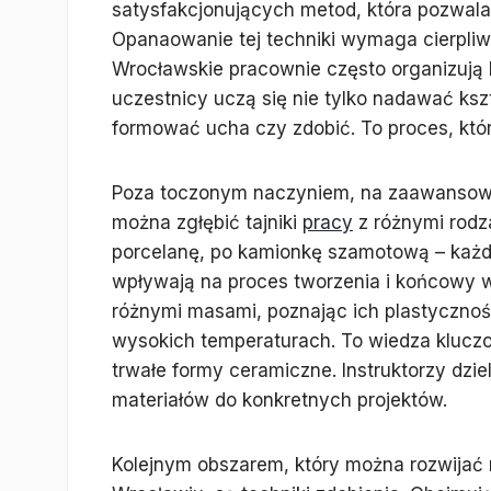
satysfakcjonujących metod, która pozwala
Opanaowanie tej techniki wymaga cierpliwo
Wrocławskie pracownie często organizują
uczestnicy uczą się nie tylko nadawać kszt
formować ucha czy zdobić. To proces, któ
Poza toczonym naczyniem, na zaawansow
można zgłębić tajniki
pracy
z różnymi rodz
porcelanę, po kamionkę szamotową – każda
wpływają na proces tworzenia i końcowy 
różnymi masami, poznając ich plastyczno
wysokich temperaturach. To wiedza kluczow
trwałe formy ceramiczne. Instruktorzy dz
materiałów do konkretnych projektów.
Kolejnym obszarem, który można rozwija