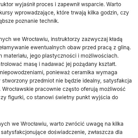
ruktor wyjaśnił proces i zapewnił wsparcie. Warto
kursy wprowadzające, które trwają kilka godzin, czy
łębsze poznanie technik.
ych we Wrocławiu, instruktorzy zazwyczaj kładą
zełamywanie ewentualnych obaw przed pracą z gliną.
 materiału, jego plastyczności i możliwościach.
trolować masę i nadawać jej pożądany kształt.
mi niepowodzeniami, ponieważ ceramika wymaga
zy stworzony przedmiot nie będzie idealny, satysfakcja
. Wrocławskie pracownie często oferują możliwość
zy figurki, co stanowi świetny punkt wyjścia do
ych we Wrocławiu, warto zwrócić uwagę na kilka
 satysfakcjonujące doświadczenie, zwłaszcza dla