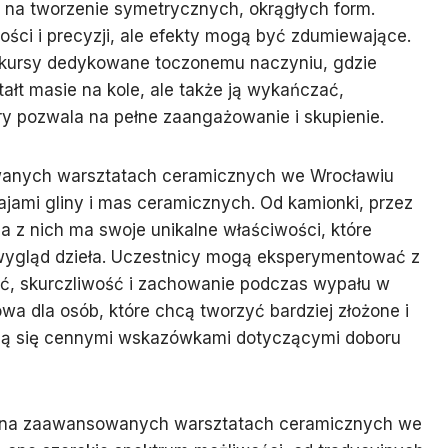
 na tworzenie symetrycznych, okrągłych form.
ści i precyzji, ale efekty mogą być zdumiewające.
 kursy dedykowane toczonemu naczyniu, gdzie
ałt masie na kole, ale także ją wykańczać,
ry pozwala na pełne zaangażowanie i skupienie.
anych warsztatach ceramicznych we Wrocławiu
ajami gliny i mas ceramicznych. Od kamionki, przez
 z nich ma swoje unikalne właściwości, które
wygląd dzieła. Uczestnicy mogą eksperymentować z
ść, skurczliwość i zachowanie podczas wypału w
a dla osób, które chcą tworzyć bardziej złożone i
ielą się cennymi wskazówkami dotyczącymi doboru
ć na zaawansowanych warsztatach ceramicznych we