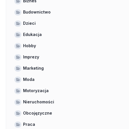
Biznes
Budownictwo
Dzieci
Edukacja
Hobby
Imprezy
Marketing
Moda
Motoryzacja
Nieruchomości
Obcojęzyczne
Praca