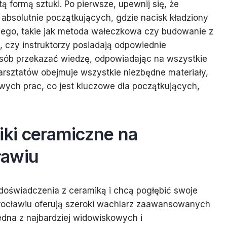
 formą sztuki. Po pierwsze, upewnij się, że
absolutnie początkujących, gdzie nacisk kładziony
znego, takie jak metoda wałeczkowa czy budowanie z
ź, czy instruktorzy posiadają odpowiednie
osób przekazać wiedzę, odpowiadając na wszystkie
warsztatów obejmuje wszystkie niezbędne materiały,
owych prac, co jest kluczowe dla początkujących,
ki ceramiczne na
ławiu
 doświadczenia z ceramiką i chcą pogłębić swoje
rocławiu oferują szeroki wachlarz zaawansowanych
jedna z najbardziej widowiskowych i