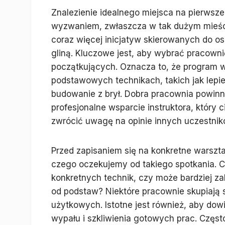
Znalezienie idealnego miejsca na pierwsz
wyzwaniem, zwłaszcza w tak dużym mieście
coraz więcej inicjatyw skierowanych do osó
gliną. Kluczowe jest, aby wybrać pracowni
początkujących. Oznacza to, że program 
podstawowych technikach, takich jak lepi
budowanie z brył. Dobra pracownia powinna 
profesjonalne wsparcie instruktora, który 
zwrócić uwagę na opinie innych uczestnik
Przed zapisaniem się na konkretne warszt
czego oczekujemy od takiego spotkania. C
konkretnych technik, czy może bardziej za
od podstaw? Niektóre pracownie skupiają s
użytkowych. Istotne jest również, aby dow
wypału i szkliwienia gotowych prac. Częst