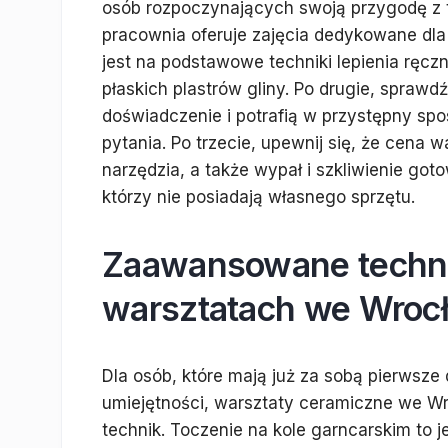
osób rozpoczynających swoją przygodę z tą
pracownia oferuje zajęcia dedykowane dla 
jest na podstawowe techniki lepienia ręc
płaskich plastrów gliny. Po drugie, sprawd
doświadczenie i potrafią w przystępny sp
pytania. Po trzecie, upewnij się, że cena 
narzędzia, a także wypał i szkliwienie got
którzy nie posiadają własnego sprzętu.
Zaawansowane techni
warsztatach we Wroc
Dla osób, które mają już za sobą pierwsze
umiejętności, warsztaty ceramiczne we W
technik. Toczenie na kole garncarskim to 