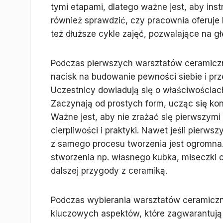
tymi etapami, dlatego ważne jest, aby inst
również sprawdzić, czy pracownia oferuje 
też dłuższe cykle zajęć, pozwalające na g
Podczas pierwszych warsztatów ceramiczn
nacisk na budowanie pewności siebie i pr
Uczestnicy dowiadują się o właściwościach
Zaczynają od prostych form, ucząc się kon
Ważne jest, aby nie zrażać się pierwszy
cierpliwości i praktyki. Nawet jeśli pierws
z samego procesu tworzenia jest ogromna
stworzenia np. własnego kubka, miseczki c
dalszej przygody z ceramiką.
Podczas wybierania warsztatów ceramiczn
kluczowych aspektów, które zagwarantują