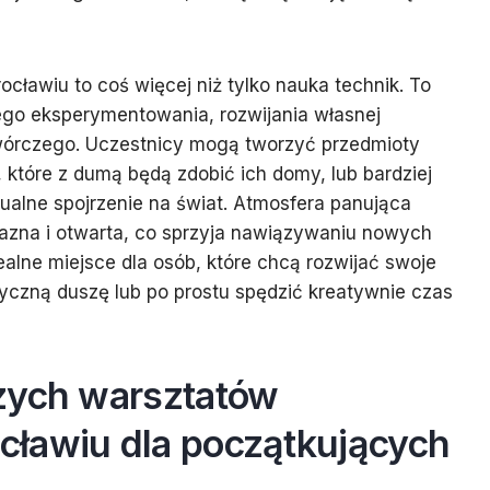
cławiu to coś więcej niż tylko nauka technik. To
go eksperymentowania, rozwijania własnej
twórczego. Uczestnicy mogą tworzyć przedmioty
e, które z dumą będą zdobić ich domy, lub bardziej
ualne spojrzenie na świat. Atmosfera panująca
jazna i otwarta, co sprzyja nawiązywaniu nowych
alne miejsce dla osób, które chcą rozwijać swoje
tyczną duszę lub po prostu spędzić kreatywnie czas
zych warsztatów
ławiu dla początkujących