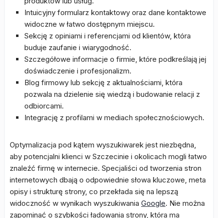
produktów lub usług.
Intuicyjny formularz kontaktowy oraz dane kontaktowe
widoczne w łatwo dostępnym miejscu.
Sekcję z opiniami i referencjami od klientów, która
buduje zaufanie i wiarygodność.
Szczegółowe informacje o firmie, które podkreślają jej
doświadczenie i profesjonalizm.
Blog firmowy lub sekcję z aktualnościami, która
pozwala na dzielenie się wiedzą i budowanie relacji z
odbiorcami.
Integrację z profilami w mediach społecznościowych.
Optymalizacja pod kątem wyszukiwarek jest niezbędna,
aby potencjalni klienci w Szczecinie i okolicach mogli łatwo
znaleźć firmę w internecie. Specjaliści od tworzenia stron
internetowych dbają o odpowiednie słowa kluczowe, meta
opisy i strukturę strony, co przekłada się na lepszą
widoczność w wynikach wyszukiwania
Google
. Nie można
zapominać o szybkości ładowania strony, która ma