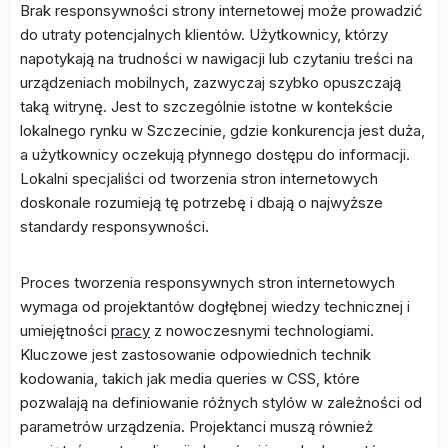
Brak responsywności strony internetowej może prowadzić
do utraty potencjalnych klientów. Użytkownicy, którzy
napotykają na trudności w nawigacji lub czytaniu treści na
urządzeniach mobilnych, zazwyczaj szybko opuszczają
taką witrynę. Jest to szczególnie istotne w kontekście
lokalnego rynku w Szczecinie, gdzie konkurencja jest duża,
a użytkownicy oczekują płynnego dostępu do informacji.
Lokalni specjaliści od tworzenia stron internetowych
doskonale rozumieją tę potrzebę i dbają o najwyższe
standardy responsywności.
Proces tworzenia responsywnych stron internetowych
wymaga od projektantów dogłębnej wiedzy technicznej i
umiejętności
pracy
z nowoczesnymi technologiami.
Kluczowe jest zastosowanie odpowiednich technik
kodowania, takich jak media queries w CSS, które
pozwalają na definiowanie różnych stylów w zależności od
parametrów urządzenia. Projektanci muszą również