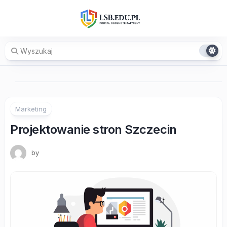
Skip
to
content
Marketing
Projektowanie stron Szczecin
by