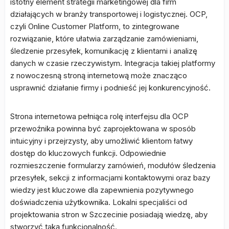
istotny element strategii marketingowej dla firm
działających w branży transportowej i logistycznej. OCP,
czyli Online Customer Platform, to zintegrowane
rozwiązanie, które ułatwia zarządzanie zamówieniami,
śledzenie przesyłek, komunikację z klientami i analizę
danych w czasie rzeczywistym. Integracja takiej platformy
z nowoczesną stroną internetową może znacząco
usprawnić działanie firmy i podnieść jej konkurencyjność.
Strona internetowa pełniąca rolę interfejsu dla OCP
przewoźnika powinna być zaprojektowana w sposób
intuicyjny i przejrzysty, aby umożliwić klientom łatwy
dostęp do kluczowych funkcji. Odpowiednie
rozmieszczenie formularzy zamówień, modułów śledzenia
przesyłek, sekcji z informacjami kontaktowymi oraz bazy
wiedzy jest kluczowe dla zapewnienia pozytywnego
doświadczenia użytkownika. Lokalni specjaliści od
projektowania stron w Szczecinie posiadają wiedzę, aby
stworzyć taką funkcjonalność.