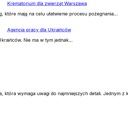
Krematorium dla zwierząt Warszawa
g, które mają na celu ułatwienie procesu pożegnania…
Agencja pracy dla Ukraińców
 Ukraińców. Nie ma w tym jednak…
a, która wymaga uwagi do najmniejszych detali. Jednym z