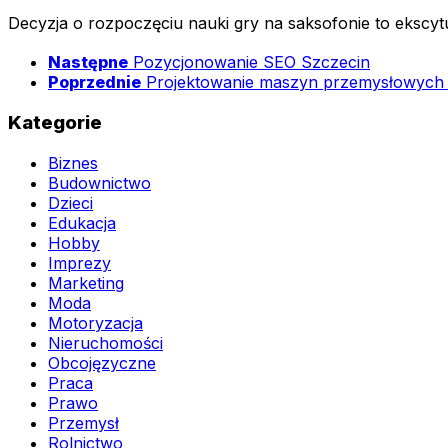
Decyzja o rozpoczęciu nauki gry na saksofonie to ekscyt
Następne
Pozycjonowanie SEO Szczecin
Poprzednie
Projektowanie maszyn przemysłowych
Kategorie
Biznes
Budownictwo
Dzieci
Edukacja
Hobby
Imprezy
Marketing
Moda
Motoryzacja
Nieruchomości
Obcojęzyczne
Praca
Prawo
Przemysł
Rolnictwo