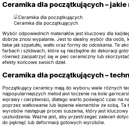
Ceramika dla początkujących – jakie 
Ceramika dla początkujących
Wybór odpowiednich materiałów jest kluczowy dla każdeg
dobrze znosi wypalanie. Jest to idealny wybór dla osób
takie jak szpatułki, wałki oraz formy do odciskania. Te 
farbach i szkliwach, które są niezbędne do dekoracji got
również zaopatrzyć się w piec ceramiczny lub skorzystać
efekty końcowe swoich dzieł.
Ceramika dla początkujących – tech
Początkujący ceramicy mają do wyboru wiele różnych tec
najpopularniejszych metod jest toczenie na kole garncar
wprawy i cierpliwości, dlatego warto poświęcić czas na 
poprzez wałkowanie lub lepienie elementów ze sobą. Ta 
wyrobów następuje proces suszenia, który jest kluczowy
uszkodzenia. Ważne jest, aby przestrzegać zaleceń dot
do pęknięć lub deformacji gotowych wyrobów.