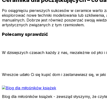
Po osiągnięciu pierwszych sukcesów w ceramice warto za
eksplorować nowe techniki modelowania lub szkliwienia, 
manualnych. Dobrze jest również poszerzać swoją wiedzę
artystycznych związanych z tym rzemiosłem.
Polecamy sprawdzić
W dzisiejszych czasach każdy z nas, niezależnie od płci
Wreszcie udało Ci się kupić dom i zastanawiasz się, w ja
Blog dla miłośników książek - zewsząd słyszymy, że czyt