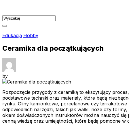
Skip
to
content
Edukacja
Hobby
Ceramika dla początkujących
by
Rozpoczęcie przygody z ceramiką to ekscytujący proces, 
podstawowe techniki oraz materiały, które będą niezbędn
rynku. Gliny kamionkowe, porcelanowe czy terrakotowe r
odpowiednich narzędzi, takich jak wałki, noże czy formy
okiem doświadczonych instruktorów można nauczyć się p
cenną wiedzę oraz umiejętności, które będą pomocne w d