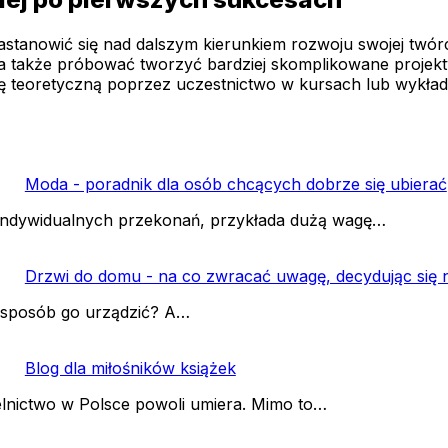
stanowić się nad dalszym kierunkiem rozwoju swojej twór
a także próbować tworzyć bardziej skomplikowane projekty
 teoretyczną poprzez uczestnictwo w kursach lub wykłada
Moda - poradnik dla osób chcących dobrze się ubierać
 i indywidualnych przekonań, przykłada dużą wagę…
Drzwi do domu - na co zwracać uwagę, decydując się 
ki sposób go urządzić? A…
Blog dla miłośników książek
elnictwo w Polsce powoli umiera. Mimo to…