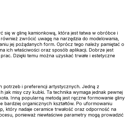
się w glinę kamionkową, która jest łatwa w obróbce i
to również zwrócić uwagę na narzędzia do modelowania,
waniu jej pożądanych form. Oprócz tego należy pamiętać o
 ich właściwości oraz sposób aplikacji. Dobrze jest
 prac. Dzięki temu można uzyskać trwałe i estetyczne
potrzeb i preferencji artystycznych. Jedną z
ch jak misy czy kubki. Ta technika wymaga jednak pewnej
oła. Inną popularną metodą jest ręczne formowanie gliny
ie bardziej organicznych kształtów. Po uformowaniu
p, który nadaje ceramice trwałość oraz odporność na
procesu, ponieważ niewłaściwe parametry mogą prowadzić