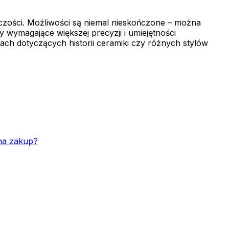
czości. Możliwości są niemal nieskończone – można
 wymagające większej precyzji i umiejętności
ch dotyczących historii ceramiki czy różnych stylów
na zakup?