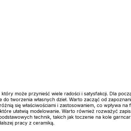
który może przynieść wiele radości i satysfakcji. Dla poc
e do tworzenia własnych dzieł. Warto zacząć od zapoznania
óżnią się właściwościami i zastosowaniem, co wpływa na f
, które ułatwią modelowanie. Warto również rozważyć zapis
odstawowych technik, takich jak toczenie na kole garnca
alszej pracy z ceramiką.