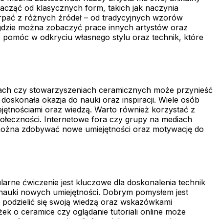
acząć od klasycznych form, takich jak naczynia
rpać z różnych źródeł – od tradycyjnych wzorów
gdzie można zobaczyć prace innych artystów oraz
 pomóc w odkryciu własnego stylu oraz technik, które
pach czy stowarzyszeniach ceramicznych może przynieść
doskonała okazja do nauki oraz inspiracji. Wiele osób
ejętnościami oraz wiedzą. Warto również korzystać z
ołeczności. Internetowe fora czy grupy na mediach
u można zdobywać nowe umiejętności oraz motywację do
ularne ćwiczenie jest kluczowe dla doskonalenia technik
nauki nowych umiejętności. Dobrym pomysłem jest
podzielić się swoją wiedzą oraz wskazówkami
ek o ceramice czy oglądanie tutoriali online może