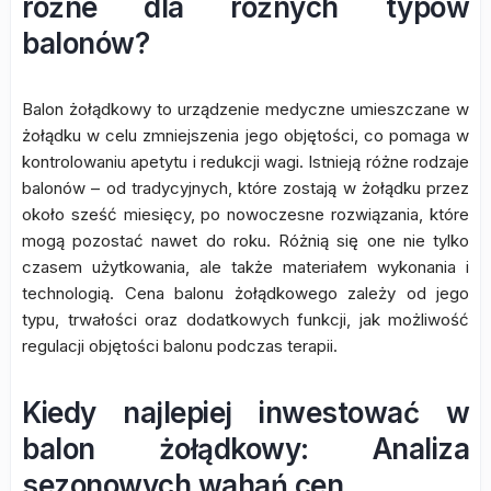
różne dla różnych typów
balonów?
Balon żołądkowy to urządzenie medyczne umieszczane w
żołądku w celu zmniejszenia jego objętości, co pomaga w
kontrolowaniu apetytu i redukcji wagi. Istnieją różne rodzaje
balonów – od tradycyjnych, które zostają w żołądku przez
około sześć miesięcy, po nowoczesne rozwiązania, które
mogą pozostać nawet do roku. Różnią się one nie tylko
czasem użytkowania, ale także materiałem wykonania i
technologią. Cena balonu żołądkowego zależy od jego
typu, trwałości oraz dodatkowych funkcji, jak możliwość
regulacji objętości balonu podczas terapii.
Kiedy najlepiej inwestować w
balon żołądkowy: Analiza
sezonowych wahań cen