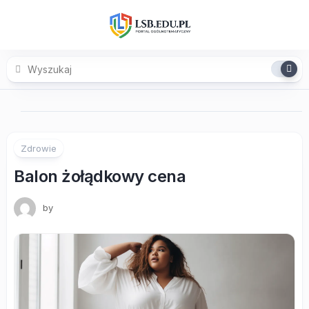
Skip
to
content
Zdrowie
Balon żołądkowy cena
by