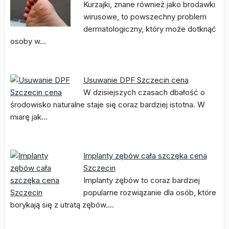
Kurzajki, znane również jako brodawki
wirusowe, to powszechny problem
dermatologiczny, który może dotknąć
osoby w…
Usuwanie DPF Szczecin cena
W dzisiejszych czasach dbałość o
środowisko naturalne staje się coraz bardziej istotna. W
miarę jak…
Implanty zębów cała szczęka cena
Szczecin
Implanty zębów to coraz bardziej
popularne rozwiązanie dla osób, które
borykają się z utratą zębów.…