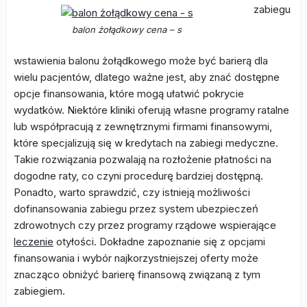
zabiegu
balon żołądkowy cena – s
wstawienia balonu żołądkowego może być barierą dla
wielu pacjentów, dlatego ważne jest, aby znać dostępne
opcje finansowania, które mogą ułatwić pokrycie
wydatków. Niektóre kliniki oferują własne programy ratalne
lub współpracują z zewnętrznymi firmami finansowymi,
które specjalizują się w kredytach na zabiegi medyczne.
Takie rozwiązania pozwalają na rozłożenie płatności na
dogodne raty, co czyni procedurę bardziej dostępną.
Ponadto, warto sprawdzić, czy istnieją możliwości
dofinansowania zabiegu przez system ubezpieczeń
zdrowotnych czy przez programy rządowe wspierające
leczenie
otyłości. Dokładne zapoznanie się z opcjami
finansowania i wybór najkorzystniejszej oferty może
znacząco obniżyć barierę finansową związaną z tym
zabiegiem.