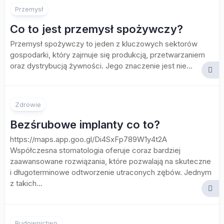
Przemysł
Co to jest przemysł spożywczy?
Przemysł spożywczy to jeden z kluczowych sektorów
gospodarki, który zajmuje się produkcją, przetwarzaniem
oraz dystrybucją żywności. Jego znaczenie jest nie...
Zdrowie
Bezśrubowe implanty co to?
https://maps.app.goo.gl/Di4SxFp789W1y4t2A
Współczesna stomatologia oferuje coraz bardziej
zaawansowane rozwiązania, które pozwalają na skuteczne
i długoterminowe odtworzenie utraconych zębów. Jednym
z takich...
Budownictwo