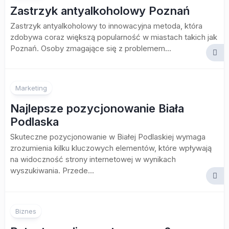
Zastrzyk antyalkoholowy Poznań
Zastrzyk antyalkoholowy to innowacyjna metoda, która
zdobywa coraz większą popularność w miastach takich jak
Poznań. Osoby zmagające się z problemem...
Marketing
Najlepsze pozycjonowanie Biała
Podlaska
Skuteczne pozycjonowanie w Białej Podlaskiej wymaga
zrozumienia kilku kluczowych elementów, które wpływają
na widoczność strony internetowej w wynikach
wyszukiwania. Przede...
Biznes