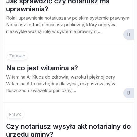
Jak sprawdzić czy notariusz ma
uprawnienia?
Rola i uprawnienia notariusza w polskim systemie prawnym
Notariusz to funkcjonariusz publiczny, który odgrywa
niezwykle ważną rolę w systemie prawnym,...
Zdrowie
Na co jest witamina a?
Witamina A: Klucz do zdrowia, wzroku i pięknej cery
Witamina A to niezbędny dla życia, rozpuszczalny w
tłuszczach związek organiczny,...
Prawo
Czy notariusz wysyła akt notarialny do
urzędu gminy?