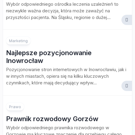
Wybór odpowiedniego ośrodka leczenia uzależnień to
niezwykle ważna decyzja, która może zaważyć na
przyszłości pacjenta. Na Śląsku, regionie o dużej...
Marketing
Najlepsze pozycjonowanie
Inowrocław
Pozycjonowanie stron internetowych w Inowrocławiu, jak i
w innych miastach, opiera się na kilku kluczowych
czynnikach, które mają decydujący wpływ...
Prawo
Prawnik rozwodowy Gorzów
Wybór odpowiedniego prawnika rozwodowego w
Gorzowie ma kluczowe znaczenie dla przebiegu całego