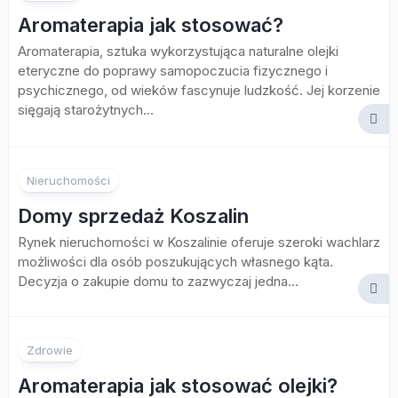
Aromaterapia jak stosować?
Aromaterapia, sztuka wykorzystująca naturalne olejki
eteryczne do poprawy samopoczucia fizycznego i
psychicznego, od wieków fascynuje ludzkość. Jej korzenie
sięgają starożytnych...
Nieruchomości
Domy sprzedaż Koszalin
Rynek nieruchomości w Koszalinie oferuje szeroki wachlarz
możliwości dla osób poszukujących własnego kąta.
Decyzja o zakupie domu to zazwyczaj jedna...
Zdrowie
Aromaterapia jak stosować olejki?