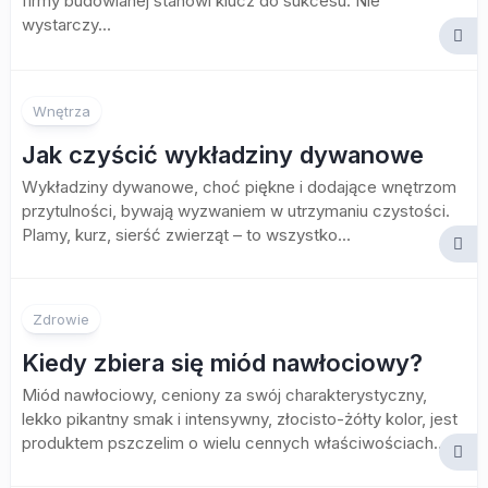
firmy budowlanej stanowi klucz do sukcesu. Nie
wystarczy...
Wnętrza
Jak czyścić wykładziny dywanowe
Wykładziny dywanowe, choć piękne i dodające wnętrzom
przytulności, bywają wyzwaniem w utrzymaniu czystości.
Plamy, kurz, sierść zwierząt – to wszystko...
Zdrowie
Kiedy zbiera się miód nawłociowy?
Miód nawłociowy, ceniony za swój charakterystyczny,
lekko pikantny smak i intensywny, złocisto-żółty kolor, jest
produktem pszczelim o wielu cennych właściwościach....