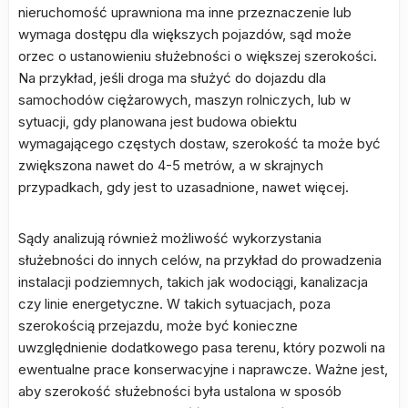
nieruchomość uprawniona ma inne przeznaczenie lub
wymaga dostępu dla większych pojazdów, sąd może
orzec o ustanowieniu służebności o większej szerokości.
Na przykład, jeśli droga ma służyć do dojazdu dla
samochodów ciężarowych, maszyn rolniczych, lub w
sytuacji, gdy planowana jest budowa obiektu
wymagającego częstych dostaw, szerokość ta może być
zwiększona nawet do 4-5 metrów, a w skrajnych
przypadkach, gdy jest to uzasadnione, nawet więcej.
Sądy analizują również możliwość wykorzystania
służebności do innych celów, na przykład do prowadzenia
instalacji podziemnych, takich jak wodociągi, kanalizacja
czy linie energetyczne. W takich sytuacjach, poza
szerokością przejazdu, może być konieczne
uwzględnienie dodatkowego pasa terenu, który pozwoli na
ewentualne prace konserwacyjne i naprawcze. Ważne jest,
aby szerokość służebności była ustalona w sposób