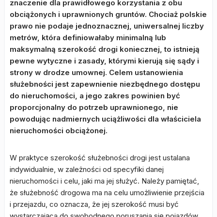
znaczenie dla prawidłowego korzystania z obu
obciążonych i uprawnionych gruntów. Chociaż polskie
prawo nie podaje jednoznacznej, uniwersalnej liczby
metrów, która definiowałaby minimalną lub
maksymalną szerokość drogi koniecznej, to istnieją
pewne wytyczne i zasady, którymi kierują się sądy i
strony w drodze umownej. Celem ustanowienia
służebności jest zapewnienie niezbędnego dostępu
do nieruchomości, a jego zakres powinien być
proporcjonalny do potrzeb uprawnionego, nie
powodując nadmiernych uciążliwości dla właściciela
nieruchomości obciążonej.
W praktyce szerokość służebności drogi jest ustalana
indywidualnie, w zależności od specyfiki danej
nieruchomości i celu, jaki ma jej służyć. Należy pamiętać,
że służebność drogowa ma na celu umożliwienie przejścia
i przejazdu, co oznacza, że jej szerokość musi być
wystarczająca do swobodnego poruszania się pojazdów.