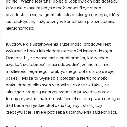
do niej. Ważne jest tutaj pojęcie „odpowiedniego dostępu”,
które nie oznacza jedynie możliwości fizycznego
przedostania się na grunt, ale także takiego dostępu, który
jest praktyczny i użyteczny w kontekście przeznaczenia
nieruchomości.
Kluczowe dla ustanowienia służebności drogowej jest
wykazanie braku lub niedostateczności innego dostępu.
Oznacza to, że właściciel nieruchomości, który chce
uzyskać służebność, musi udowodnić, że nie ma innej
możliwości legalnego i praktycznego dotarcia do swojej
posesji. Może to wynikać z położenia nieruchomości,
braku dróg publicznych w pobliżu, czy też z faktu, że
istniejące drogi są nieprzejezdne lub prowadzą przez
tereny prywatne, na które właściciel nie ma prawa dostępu.
Sąd bada wszystkie okoliczności, aby ustalić, czy
rzeczywiście istnieje potrzeba ustanowienia służebności.