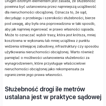
Drugim istotnym elementem jest zasada, że służebność
powinna być ustanowiona przez najmniejszą uciążliwość
dla nieruchomości obciążonej. Oznacza to, że sąd,
decydując o przebiegu i szerokości służebności, bierze
pod uwagę, aby była ona poprowadzona w taki sposób,
aby jak najmniej ingerować w prawo własności sąsiada.
Może to oznaczać wybór trasy, która jest krótsza, mniej
kosztowna w wykonaniu lub mniej uciążliwa z punktu
widzenia istniejącej zabudowy, infrastruktury czy sposobu
użytkowania nieruchomości obciążonej. Warto również
pamiętać o możliwości ustanowienia służebności za
wynagrodzeniem, które przysługuje właścicielowi
nieruchomości obciążonej jako rekompensata za
ograniczenie jego prawa własności.
Służebność drogi ile metrów
ustalana jest w praktyce sądowej