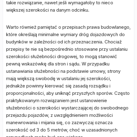
takie rozwiązanie, nawet jeśli wymagałoby to nieco
większej szerokości na danym odcinku.
Warto również pamiętać o przepisach prawa budowlanego,
które określają minimalne wymiary dróg dojazdowych do
budynków w zależności od ich przeznaczenia. Chociaż
przepisy te nie są bezpośrednio stosowane przy ustalaniu
szerokości służebności drogowej, to mogą stanowić
pewną wskazówkę dla stron i sądu. W przypadku
ustanawiania służebności na podstawie umowy, strony
mają większą swobodę w ustalaniu jej szerokości,
jednakże powinny kierować się zasadą rozsądku i
proporcjonalności, aby uniknąć przyszłych sporów. Często
praktykowanym rozwiązaniem jest ustanowienie
służebności o szerokości wystarczającej do swobodnego
przejazdu pojazdów, z uwzględnieniem możliwości
manewrowania i mijania się, co zazwyczaj oznacza
szerokość od 3 do 5 metrów, choć w uzasadnionych