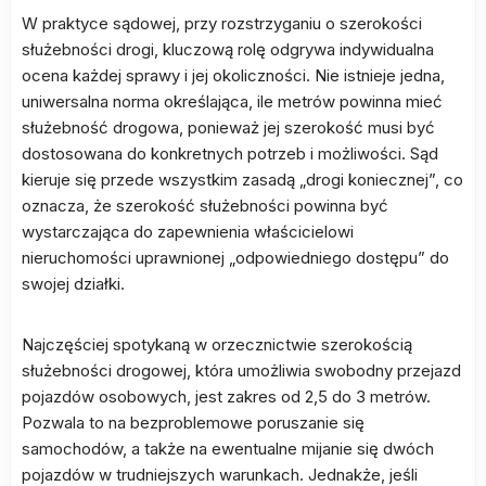
W praktyce sądowej, przy rozstrzyganiu o szerokości
służebności drogi, kluczową rolę odgrywa indywidualna
ocena każdej sprawy i jej okoliczności. Nie istnieje jedna,
uniwersalna norma określająca, ile metrów powinna mieć
służebność drogowa, ponieważ jej szerokość musi być
dostosowana do konkretnych potrzeb i możliwości. Sąd
kieruje się przede wszystkim zasadą „drogi koniecznej”, co
oznacza, że szerokość służebności powinna być
wystarczająca do zapewnienia właścicielowi
nieruchomości uprawnionej „odpowiedniego dostępu” do
swojej działki.
Najczęściej spotykaną w orzecznictwie szerokością
służebności drogowej, która umożliwia swobodny przejazd
pojazdów osobowych, jest zakres od 2,5 do 3 metrów.
Pozwala to na bezproblemowe poruszanie się
samochodów, a także na ewentualne mijanie się dwóch
pojazdów w trudniejszych warunkach. Jednakże, jeśli