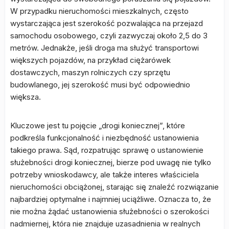
W przypadku nieruchomości mieszkalnych, często
wystarczająca jest szerokość pozwalająca na przejazd
samochodu osobowego, czyli zazwyczaj około 2,5 do 3
metrów. Jednakże, jeśli droga ma służyć transportowi
większych pojazdów, na przykład ciężarówek
dostawczych, maszyn rolniczych czy sprzętu
budowlanego, jej szerokość musi być odpowiednio
większa.
Kluczowe jest tu pojęcie „drogi koniecznej”, które
podkreśla funkcjonalność i niezbędność ustanowienia
takiego prawa. Sąd, rozpatrując sprawę o ustanowienie
służebności drogi koniecznej, bierze pod uwagę nie tylko
potrzeby wnioskodawcy, ale także interes właściciela
nieruchomości obciążonej, starając się znaleźć rozwiązanie
najbardziej optymalne i najmniej uciążliwe. Oznacza to, że
nie można żądać ustanowienia służebności o szerokości
nadmiernej, która nie znajduje uzasadnienia w realnych