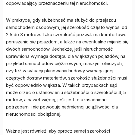
odpowiadający przeznaczeniu tej nieruchomości.
W praktyce, gdy służebność ma służyć do przejazdu
samochodem osobowym, jej szerokość często wynosi od
2,5 do 3 metrów. Taka szerokość pozwala na komfortowe
poruszanie się pojazdem, a także na ewentualne mijanie się
dwóch samochodów. Jednakże, jeśli nieruchomość
uprawniona wymaga dostępu dla większych pojazdów, na
przykład samochodów ciężarowych, maszyn rolniczych,
czy też w sytuacji planowania budowy wymagającej
częstych dostaw materiałów, szerokość służebności musi
być odpowiednio większa. W takich przypadkach sąd
może orzec o ustanowieniu służebności o szerokości 4, 5
metrów, a nawet więcej, jeśli jest to uzasadnione
potrzebami i nie powoduje nadmiernej uciążliwości dla
nieruchomości obciążonej.
Ważne jest również, aby oprócz samej szerokości