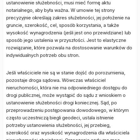
ustanowienie służebności, musi mieć formę aktu
notarialnego, aby była ważna. W umowie tej strony
precyzyjnie określają zakres służebności, jej położenie na
gruncie, szerokość, cel, sposób korzystania, a także
wysokość wynagrodzenia (jeśli jest ono przewidziane) lub
sposób jego ustalenia w przyszłości. Jest to elastyczne
rozwiązanie, które pozwala na dostosowanie warunków do
indywidualnych potrzeb obu stron.
Jeśli właściciele nie są w stanie dojść do porozumienia,
pozostaje droga sądowa. Wówczas właściciel
nieruchomości, która nie ma odpowiedniego dostępu do
drogi publicznej, może wystąpić do sądu z wnioskiem o
ustanowienie służebności drogi koniecznej. Sąd, po
przeprowadzeniu postępowania dowodowego, w którym
często uczestniczą biegli geodeci, ustala istnienie
potrzeby ustanowienia służebności, jej przebieg,
szerokość oraz wysokość wynagrodzenia dla właściciela