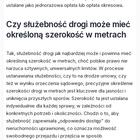
ustalane jako jednorazowa opłata lub opłata okresowa.
Czy służebność drogi może mieć
określoną szerokość w metrach
Tak, służebność drogi jak najbardziej może i powinna mieć
określoną szerokość w metrach, choć polskie prawo nie
narzuca sztywnych, uniwersalnych limitów. W procesie
ustanawiania służebności, czy to na drodze umowy, czy
też w wyniku orzeczenia sądowego, precyzyjne określenie
szerokości drogi w metrach jest kluczowe dla jasności i
uniknięcia przyszłych sporów. Szerokość ta jest ustalana
indywidualnie dla każdej sprawy, w zależności od
konkretnych potrzeb i okoliczności. Chodzi o to, aby
służebność zapewniała „odpowiedni dostęp” do
nieruchomości uprawnionej, co oznacza możliwość
swobodnego przejazdu i przejścia w sposób