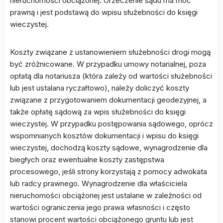
nieruchomości obciążonej. Orzeczenie sądu ma moc
prawną i jest podstawą do wpisu służebności do księgi
wieczystej.
Koszty związane z ustanowieniem służebności drogi mogą
być zróżnicowane. W przypadku umowy notarialnej, poza
opłatą dla notariusza (która zależy od wartości służebności
lub jest ustalana ryczałtowo), należy doliczyć koszty
związane z przygotowaniem dokumentacji geodezyjnej, a
także opłatę sądową za wpis służebności do księgi
wieczystej. W przypadku postępowania sądowego, oprócz
wspomnianych kosztów dokumentacji i wpisu do księgi
wieczystej, dochodzą koszty sądowe, wynagrodzenie dla
biegłych oraz ewentualne koszty zastępstwa
procesowego, jeśli strony korzystają z pomocy adwokata
lub radcy prawnego. Wynagrodzenie dla właściciela
nieruchomości obciążonej jest ustalane w zależności od
wartości ograniczenia jego prawa własności i często
stanowi procent wartości obciążonego gruntu lub jest