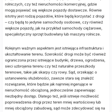
rolniczych, czy też nieruchomości komercyjnej, gdzie
mogą pojawiać się większe pojazdy dostawcze. Równie
istotny jest rodzaj pojazdów, które będą korzystać z drogi
– czy będą to jedynie samochody osobowe, czy również
większe pojazdy, jak na przykład samochody ciężarowe,
specjalistyczny sprzęt budowlany lub maszyny rolnicze.
Kolejnym ważnym aspektem jest istniejąca infrastruktura i
ukształtowanie terenu. Szerokość drogi może być również
ograniczona przez istniejące budynki, drzewa, ogrodzenia,
sieci uzbrojenia terenu czy też naturalne przeszkody
terenowe, takie jak skarpy czy rowy. Sąd, orzekając o
ustanowieniu służebności, zawsze stara się znaleźć
rozwiązanie, które będzie jak najmniej ingerujące w
nieruchomość obciążoną, jednocześnie zapewniając
niezbędny dostęp. Dlatego też, jeśli istnieje możliwość
poprowadzenia drogi przez teren mniej wartościowy lub
mniej obciążony zabudową, sąd może zdecydować się na