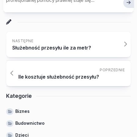
profesjonalnej pomocy prawnej staje się...
NASTĘPNE
Służebność przesyłu ile za metr?
POPRZEDNIE
Ile kosztuje służebność przesyłu?
Kategorie
Biznes
Budownictwo
Dzieci