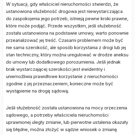
W sytuacji, gdy właściciel nieruchomości stwierdzi, że
ustanowiona służebność drogowa jest niewystarczająca
do zaspokojenia jego potrzeb, istnieją pewne kroki prawne,
które może podjąć. Przede wszystkim, jeśli służebność
została ustanowiona na podstawie umowy, warto ponownie
przeanalizować jej treść. Czasami problemem może być
nie sama szerokość, ale sposób korzystania z drogi lub jej
stan techniczny, który można uregulować w drodze aneksu
do umowy lub dodatkowego porozumienia. Jeśli jednak
brak wystarczającej szerokości jest ewidentny i
uniemożliwia prawidłowe korzystanie z nieruchomości
zgodnie z jej przeznaczeniem, konieczne może być
wystąpienie na drogę sądową.
Jeśli służebność została ustanowiona na mocy orzeczenia
sądowego, a potrzeby właściciela nieruchomości
uprawnionej uległy zmianie, lub pierwotne ustalenia okazały
się błędne, można złożyć w sądzie wniosek o zmianę