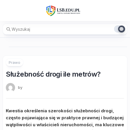
Skip
to
content
Prawo
Służebność drogi ile metrów?
by
Kwestia określenia szerokości służebności drogi,
często pojawiająca się w praktyce prawnej i budzącej
wątpliwości u właścicieli nieruchomości, ma kluczowe