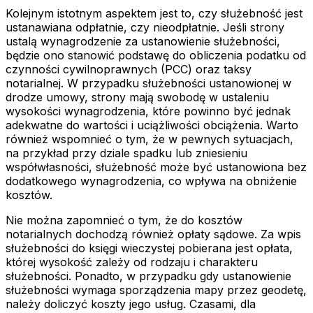
Kolejnym istotnym aspektem jest to, czy służebność jest
ustanawiana odpłatnie, czy nieodpłatnie. Jeśli strony
ustalą wynagrodzenie za ustanowienie służebności,
będzie ono stanowić podstawę do obliczenia podatku od
czynności cywilnoprawnych (PCC) oraz taksy
notarialnej. W przypadku służebności ustanowionej w
drodze umowy, strony mają swobodę w ustaleniu
wysokości wynagrodzenia, które powinno być jednak
adekwatne do wartości i uciążliwości obciążenia. Warto
również wspomnieć o tym, że w pewnych sytuacjach,
na przykład przy dziale spadku lub zniesieniu
współwłasności, służebność może być ustanowiona bez
dodatkowego wynagrodzenia, co wpływa na obniżenie
kosztów.
Nie można zapomnieć o tym, że do kosztów
notarialnych dochodzą również opłaty sądowe. Za wpis
służebności do księgi wieczystej pobierana jest opłata,
której wysokość zależy od rodzaju i charakteru
służebności. Ponadto, w przypadku gdy ustanowienie
służebności wymaga sporządzenia mapy przez geodetę,
należy doliczyć koszty jego usług. Czasami, dla