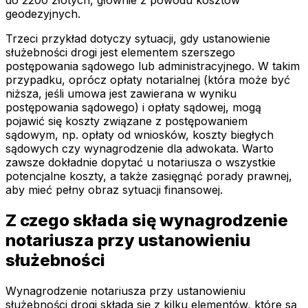
geodezyjnych.
Trzeci przykład dotyczy sytuacji, gdy ustanowienie
służebności drogi jest elementem szerszego
postępowania sądowego lub administracyjnego. W takim
przypadku, oprócz opłaty notarialnej (która może być
niższa, jeśli umowa jest zawierana w wyniku
postępowania sądowego) i opłaty sądowej, mogą
pojawić się koszty związane z postępowaniem
sądowym, np. opłaty od wniosków, koszty biegłych
sądowych czy wynagrodzenie dla adwokata. Warto
zawsze dokładnie dopytać u notariusza o wszystkie
potencjalne koszty, a także zasięgnąć porady prawnej,
aby mieć pełny obraz sytuacji finansowej.
Z czego składa się wynagrodzenie
notariusza przy ustanowieniu
służebności
Wynagrodzenie notariusza przy ustanowieniu
służebności drogi składa się z kilku elementów, które są