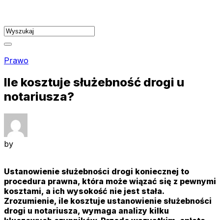
Skip
to
content
Prawo
Ile kosztuje służebność drogi u
notariusza?
by
Ustanowienie służebności drogi koniecznej to
procedura prawna, która może wiązać się z pewnymi
kosztami, a ich wysokość nie jest stała.
Zrozumienie, ile kosztuje ustanowienie służebności
drogi u notariusza, wymaga analizy kilku