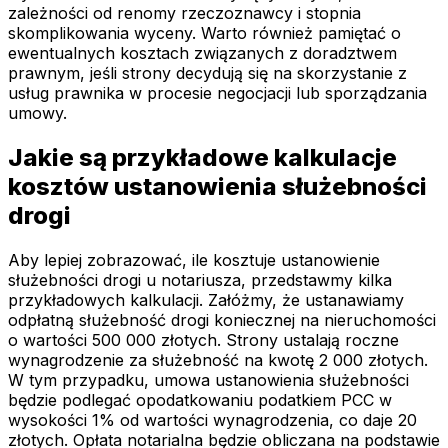
zależności od renomy rzeczoznawcy i stopnia
skomplikowania wyceny. Warto również pamiętać o
ewentualnych kosztach związanych z doradztwem
prawnym, jeśli strony decydują się na skorzystanie z
usług prawnika w procesie negocjacji lub sporządzania
umowy.
Jakie są przykładowe kalkulacje
kosztów ustanowienia służebności
drogi
Aby lepiej zobrazować, ile kosztuje ustanowienie
służebności drogi u notariusza, przedstawmy kilka
przykładowych kalkulacji. Załóżmy, że ustanawiamy
odpłatną służebność drogi koniecznej na nieruchomości
o wartości 500 000 złotych. Strony ustalają roczne
wynagrodzenie za służebność na kwotę 2 000 złotych.
W tym przypadku, umowa ustanowienia służebności
będzie podlegać opodatkowaniu podatkiem PCC w
wysokości 1% od wartości wynagrodzenia, co daje 20
złotych. Opłata notarialna będzie obliczana na podstawie