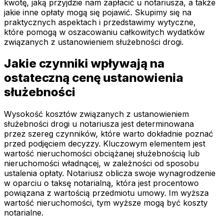
kwotę, jaką przyjdzie nam zapłacić u notariusza, a także
jakie inne opłaty mogą się pojawić. Skupimy się na
praktycznych aspektach i przedstawimy wytyczne,
które pomogą w oszacowaniu całkowitych wydatków
związanych z ustanowieniem służebności drogi.
Jakie czynniki wpływają na
ostateczną cenę ustanowienia
służebności
Wysokość kosztów związanych z ustanowieniem
służebności drogi u notariusza jest determinowana
przez szereg czynników, które warto dokładnie poznać
przed podjęciem decyzzy. Kluczowym elementem jest
wartość nieruchomości obciążanej służebnością lub
nieruchomości władnącej, w zależności od sposobu
ustalenia opłaty. Notariusz oblicza swoje wynagrodzenie
w oparciu o taksę notarialną, która jest procentowo
powiązana z wartością przedmiotu umowy. Im wyższa
wartość nieruchomości, tym wyższe mogą być koszty
notarialne.