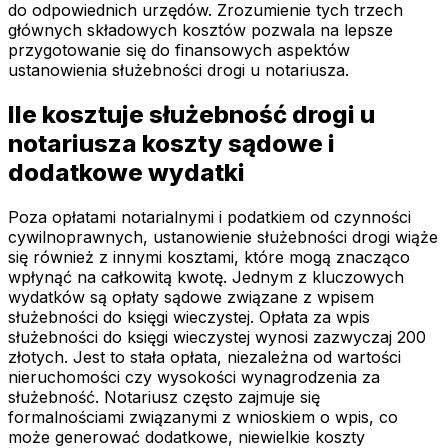
do odpowiednich urzędów. Zrozumienie tych trzech
głównych składowych kosztów pozwala na lepsze
przygotowanie się do finansowych aspektów
ustanowienia służebności drogi u notariusza.
Ile kosztuje służebność drogi u
notariusza koszty sądowe i
dodatkowe wydatki
Poza opłatami notarialnymi i podatkiem od czynności
cywilnoprawnych, ustanowienie służebności drogi wiąże
się również z innymi kosztami, które mogą znacząco
wpłynąć na całkowitą kwotę. Jednym z kluczowych
wydatków są opłaty sądowe związane z wpisem
służebności do księgi wieczystej. Opłata za wpis
służebności do księgi wieczystej wynosi zazwyczaj 200
złotych. Jest to stała opłata, niezależna od wartości
nieruchomości czy wysokości wynagrodzenia za
służebność. Notariusz często zajmuje się
formalnościami związanymi z wnioskiem o wpis, co
może generować dodatkowe, niewielkie koszty