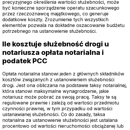
precyzyjnego określenia wartości służebności, może
być konieczne sporządzenie operatu szacunkowego
przez rzeczoznawcę majątkowego, co generuje
dodatkowe koszty. Zrozumienie tych wszystkich
elementów pozwala na dokładne oszacowanie budżetu
potrzebnego na ustanowienie służebności.
Ile kosztuje służebność drogi u
notariusza opłata notarialna i
podatek PCC
Opłata notarialna stanowi jeden z głównych składników
kosztów związanych z ustanowieniem służebności
drogi. Jest ona obliczana na podstawie taksy notarialnej,
która stanowi maksymalne wynagrodzenie, jakie
notariusz może pobrać za swoją pracę. Taksy te są
regulowane prawnie i zależą od wartości przedmiotu
czynności prawnej, w tym przypadku od wartości
ustanawianej służebności. Co do zasady, taksa
notarialna za ustanowienie służebności jest ustalana
procentowo od wartości nieruchomości obciążanej lub