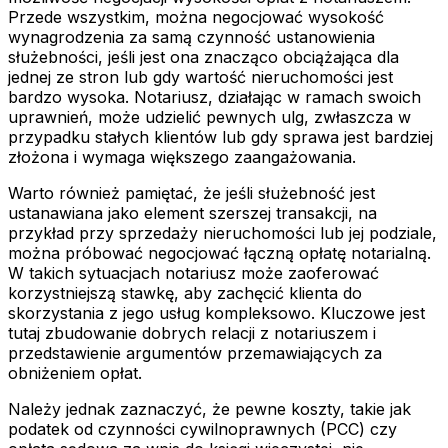
Przede wszystkim, można negocjować wysokość
wynagrodzenia za samą czynność ustanowienia
służebności, jeśli jest ona znacząco obciążająca dla
jednej ze stron lub gdy wartość nieruchomości jest
bardzo wysoka. Notariusz, działając w ramach swoich
uprawnień, może udzielić pewnych ulg, zwłaszcza w
przypadku stałych klientów lub gdy sprawa jest bardziej
złożona i wymaga większego zaangażowania.
Warto również pamiętać, że jeśli służebność jest
ustanawiana jako element szerszej transakcji, na
przykład przy sprzedaży nieruchomości lub jej podziale,
można próbować negocjować łączną opłatę notarialną.
W takich sytuacjach notariusz może zaoferować
korzystniejszą stawkę, aby zachęcić klienta do
skorzystania z jego usług kompleksowo. Kluczowe jest
tutaj zbudowanie dobrych relacji z notariuszem i
przedstawienie argumentów przemawiających za
obniżeniem opłat.
Należy jednak zaznaczyć, że pewne koszty, takie jak
podatek od czynności cywilnoprawnych (PCC) czy