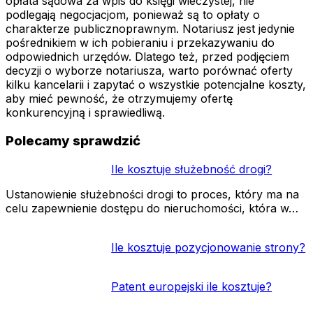
opłata sądowa za wpis do księgi wieczystej, nie
podlegają negocjacjom, ponieważ są to opłaty o
charakterze publicznoprawnym. Notariusz jest jedynie
pośrednikiem w ich pobieraniu i przekazywaniu do
odpowiednich urzędów. Dlatego też, przed podjęciem
decyzji o wyborze notariusza, warto porównać oferty
kilku kancelarii i zapytać o wszystkie potencjalne koszty,
aby mieć pewność, że otrzymujemy ofertę
konkurencyjną i sprawiedliwą.
Polecamy sprawdzić
Ile kosztuje służebność drogi?
Ustanowienie służebności drogi to proces, który ma na
celu zapewnienie dostępu do nieruchomości, która w…
Ile kosztuje pozycjonowanie strony?
Patent europejski ile kosztuje?