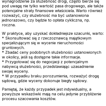
wynagrodzenie za służebność drogi, często bierze się
pod uwagę nie tylko wartość pasa drogowego, ale także
potencjalne straty finansowe właściciela. Warto również
rozważyć, czy służebność ma być ustanowiona
jednorazowo, czy będzie to opłata cykliczna, np.
roczna.
W praktyce, aby uzyskać dokładniejsze szacunki, warto:
* Skonsultować się z rzeczoznawcą majątkowym
specjalizującym się w wycenie nieruchomości
gruntowych.
* Zbadać ceny podobnych służebności ustanowionych
w okolicy, jeśli są dostępne takie informacje.
* Przygotować się do negocjacji z potencjalnym
nabywcą służebności, przedstawiając uzasadnienie
swojej wyceny.
* W przypadku braku porozumienia, rozważyć drogę
sądową, gdzie wyceny dokonuje biegły sądowy.
Pamiętaj, że każdy przypadek jest indywidualny, a
powyższe wskazówki mają na celu jedynie przybliżenie
procesu szacowania kosztów.