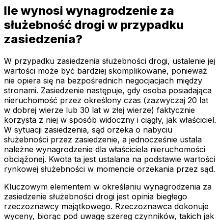
Ile wynosi wynagrodzenie za
służebność drogi w przypadku
zasiedzenia?
W przypadku zasiedzenia służebności drogi, ustalenie jej
wartości może być bardziej skomplikowane, ponieważ
nie opiera się na bezpośrednich negocjacjach między
stronami. Zasiedzenie następuje, gdy osoba posiadająca
nieruchomość przez określony czas (zazwyczaj 20 lat
w dobrej wierze lub 30 lat w złej wierze) faktycznie
korzysta z niej w sposób widoczny i ciągły, jak właściciel.
W sytuacji zasiedzenia, sąd orzeka o nabyciu
służebności przez zasiedzenie, a jednocześnie ustala
należne wynagrodzenie dla właściciela nieruchomości
obciążonej. Kwota ta jest ustalana na podstawie wartości
rynkowej służebności w momencie orzekania przez sąd.
Kluczowym elementem w określaniu wynagrodzenia za
zasiedzenie służebności drogi jest opinia biegłego
rzeczoznawcy majątkowego. Rzeczoznawca dokonuje
wyceny, biorąc pod uwagę szereg czynników, takich jak