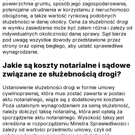
powierzchnia gruntu, sposób jego zagospodarowania,
potencjalne utrudnienia w korzystaniu z nieruchomości
obciążonej, a także wartość rynkową podobnych
służebności w danej okolicy. Cena za służebność drogi
w wyniku zasiedzenia może być zatem różna i zależy od
indywidualnych okoliczności danej sprawy. Sąd bierze
pod uwagę wszystkie dowody przedstawione przez
strony oraz opinię biegłego, aby ustalić sprawiedliwe
wynagrodzenie.
Jakie są koszty notarialne i sądowe
związane ze służebnością drogi?
Ustanowienie służebności drogi w formie umowy
cywilnoprawnej, która musi zostać zawarta w postaci
aktu notarialnego, wiąże się z dodatkowymi kosztami.
Poza ustalonym wynagrodzeniem za samą służebność,
należy doliczyć taksę notarialną, która jest opłatą za
sporządzenie aktu notarialnego. Wysokość taksy jest
określona w rozporządzeniu Ministra Sprawiedliwości i
zależy od wartości przedmiotu umowy, czyli od