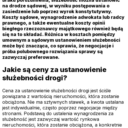
na drodze sądowej, w wyniku postępowania o
zasiedzenie lub poprzez wyrok konstytutywny.
Koszty sądowe, wynagrodzenie adwokata lub radcy
prawnego, a także ewentualne koszty opinii
biegłego rzeczoznawcy majątkowego również będą
się na to składać. Różnica w kosztach pomiędzy
umownym a sądowym ustanowieniem służebności
może być znacząca, co sprawia, że negocjacje i
próba polubownego rozwiązania sprawy są
zazwyczaj preferowane.
Jakie są ceny za ustanowienie
służebności drogi?
Cena za ustanowienie służebności drogi jest ściśle
powiązana z wartością nieruchomości, która zostanie
obciążona. Nie ma sztywnych stawek, a kwota ustalana
jest indywidualnie, często poprzez negocjacje między
stronami. Podstawą do ustalenia wynagrodzenia za
służebność jest zazwyczaj wartość rynkowa
nieruchomości, która zostanie obciążona, a konkretnie