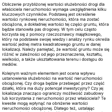
Obliczenie przybliżonej wartości służebności drogi dla
właściciela nieruchomości wymaga uwzględnienia kilku
kluczowych czynników. Podstawą jest określenie
wartości rynkowej nieruchomości, która ma zostać
obciążona, a dokładniej wartości tej części gruntu, która
będzie stanowiła pas drogowy. W tym celu często
korzysta się z pomocy rzeczoznawcy majątkowego,
który na podstawie swojej wiedzy i analizy rynku określa
wartość jednej metra kwadratowego gruntu w danej
lokalizacji. Należy pamiętać, że wartość gruntu może się
różnić w zależności od jego przeznaczenia, kształtu,
wielkości, a także ukształtowania terenu i dostępu do
mediów.
Kolejnym ważnym elementem jest ocena wpływu
ustanowienia służebności na wartość nieruchomości
obciążonej. Czy droga będzie przebiegać przez część
działki, która ma duży potencjał inwestycyjny? Czy jej
lokalizacja znacząco ograniczy możliwość zabudowy
lub korzystania z nieruchomości przez właściciela? Te
kwestie mogą wpłynąć na obniżenie wartości
nieruchomości obciążonej. Dlatego też, ustalając