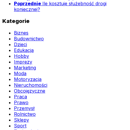
Poprzednie
Ile kosztuje służebność drogi
koniecznej?
Kategorie
Biznes
Budownictwo
Dzieci
Edukacja
Hobby
Imprezy
Marketing
Moda
Motoryzacja
Nieruchomości
Obcojęzyczne
Praca
Prawo
Przemysł
Rolnictwo
Sklepy
Sport