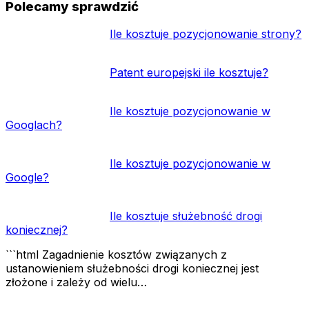
Polecamy sprawdzić
Ile kosztuje pozycjonowanie strony?
Patent europejski ile kosztuje?
Ile kosztuje pozycjonowanie w
Googlach?
Ile kosztuje pozycjonowanie w
Google?
Ile kosztuje służebność drogi
koniecznej?
```html Zagadnienie kosztów związanych z
ustanowieniem służebności drogi koniecznej jest
złożone i zależy od wielu…