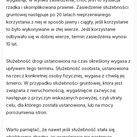
rzadka i skomplikowana prawnie. Zasiedzenie służebności
gruntowej następuje po 20 latach nieprzerwanego
korzystania z niej w sposób jawny i ciągły, jeśli korzystanie
to było wykonywane w złej wierze. Jeśli korzystanie
odbywało się w dobrej wierze, termin zasiedzenia wynosi
10 lat.
Służebność drogi ustanowiona na czas określony wygasa z
upływem tego terminu. Służebność osobista, ustanowiona
na rzecz konkretnej osoby fizycznej, wygasa z chwilą jej
śmierci. W przypadku służebności gruntowej, która jest
związana z nieruchomością, wygaśnięcie zazwyczaj
następuje z przyczyn wskazanych powyżej, czyli utraty
celu, dla którego została ustanowiona, lub na mocy
porozumienia stron.
Warto pamiętać, że nawet jeśli służebność stała się
obiektywnie zbędna, jej wygaśnięcie nie następuje