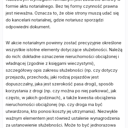
formie aktu notarialnego. Bez tej formy czynność prawna
jest nieważna. Oznacza to, że obie strony muszą udać się
do kancelarii notarialnej, gdzie notariusz sporządzi
odpowiedni dokument.
W akcie notarialnym powinny zostać precyzyjnie określone
wszystkie istotne elementy dotyczące służebności. Należą
do nich: dokładne oznaczenie nieruchomości obciążonej i
władnącej (zgodnie z księgami wieczystymi),
szczegółowy opis zakresu służebności (np. czy dotyczy
przejazdu, przechodu, jaki rodzaj pojazdów jest
dopuszczalny, jaka jest szerokość pasa drogi), sposób
korzystania z drogi (np. czy można po niej parkować, jak
często, w jakich godzinach), a także kwestia obciążenia
nieruchomości obciążonej (np. czy droga ma być
utwardzona, kto ponosi koszty jej utrzymania). Niezwykle
ważnym elementem jest również ustalenie wynagrodzenia
za ustanowienie służebności. Może to być jednorazowa