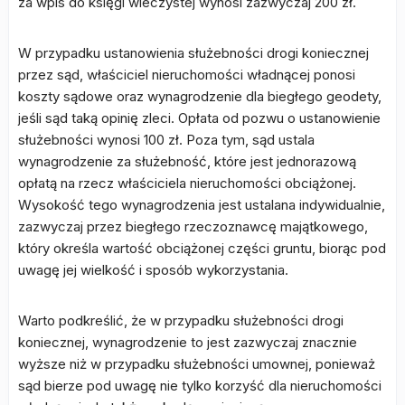
za wpis do księgi wieczystej wynosi zazwyczaj 200 zł.
W przypadku ustanowienia służebności drogi koniecznej
przez sąd, właściciel nieruchomości władnącej ponosi
koszty sądowe oraz wynagrodzenie dla biegłego geodety,
jeśli sąd taką opinię zleci. Opłata od pozwu o ustanowienie
służebności wynosi 100 zł. Poza tym, sąd ustala
wynagrodzenie za służebność, które jest jednorazową
opłatą na rzecz właściciela nieruchomości obciążonej.
Wysokość tego wynagrodzenia jest ustalana indywidualnie,
zazwyczaj przez biegłego rzeczoznawcę majątkowego,
który określa wartość obciążonej części gruntu, biorąc pod
uwagę jej wielkość i sposób wykorzystania.
Warto podkreślić, że w przypadku służebności drogi
koniecznej, wynagrodzenie to jest zazwyczaj znacznie
wyższe niż w przypadku służebności umownej, ponieważ
sąd bierze pod uwagę nie tylko korzyść dla nieruchomości