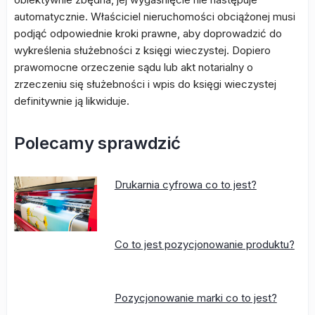
automatycznie. Właściciel nieruchomości obciążonej musi
podjąć odpowiednie kroki prawne, aby doprowadzić do
wykreślenia służebności z księgi wieczystej. Dopiero
prawomocne orzeczenie sądu lub akt notarialny o
zrzeczeniu się służebności i wpis do księgi wieczystej
definitywnie ją likwiduje.
Polecamy sprawdzić
Drukarnia cyfrowa co to jest?
Co to jest pozycjonowanie produktu?
Pozycjonowanie marki co to jest?