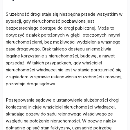
Służebność drogi staje się niezbędna przede wszystkim w
sytuacji, gdy nieruchomość pozbawiona jest
bezpośredniego dostępu do drogi publicznej. Może to
dotyczyć działek położonych w głębi, otoczonych innymi
nieruchomościami, bez możliwości wydzielenia własnego
pasa drogowego. Brak takiego dostępu uniemożliwia
legalne korzystanie z nieruchomości, budowę, a nawet
sprzedaż. W takich przypadkach, gdy właściciel
nieruchomości władnącej nie jest w stanie porozumieć się
z sąsiadem w sprawie ustanowienia służebności umownej,
pozostaje droga sądowa.
Postępowanie sądowe o ustanowienie służebności drogi
koniecznej inicjuje właściciel nieruchomości władnącej,
składając pozew do sądu rejonowego właściwego ze
względu na położenie nieruchomości. W pozwie należy
dokładnie opisać stan faktyczny, uzasadnić potrzebę