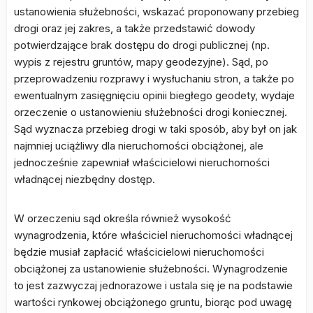
ustanowienia służebności, wskazać proponowany przebieg
drogi oraz jej zakres, a także przedstawić dowody
potwierdzające brak dostępu do drogi publicznej (np.
wypis z rejestru gruntów, mapy geodezyjne). Sąd, po
przeprowadzeniu rozprawy i wysłuchaniu stron, a także po
ewentualnym zasięgnięciu opinii biegłego geodety, wydaje
orzeczenie o ustanowieniu służebności drogi koniecznej.
Sąd wyznacza przebieg drogi w taki sposób, aby był on jak
najmniej uciążliwy dla nieruchomości obciążonej, ale
jednocześnie zapewniał właścicielowi nieruchomości
władnącej niezbędny dostęp.
W orzeczeniu sąd określa również wysokość
wynagrodzenia, które właściciel nieruchomości władnącej
będzie musiał zapłacić właścicielowi nieruchomości
obciążonej za ustanowienie służebności. Wynagrodzenie
to jest zazwyczaj jednorazowe i ustala się je na podstawie
wartości rynkowej obciążonego gruntu, biorąc pod uwagę