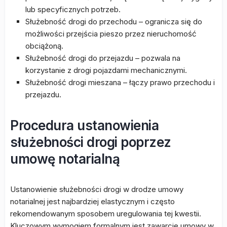
lub specyficznych potrzeb.
Służebność drogi do przechodu – ogranicza się do
możliwości przejścia pieszo przez nieruchomość
obciążoną.
Służebność drogi do przejazdu – pozwala na
korzystanie z drogi pojazdami mechanicznymi.
Służebność drogi mieszana – łączy prawo przechodu i
przejazdu.
Procedura ustanowienia
służebności drogi poprzez
umowę notarialną
Ustanowienie służebności drogi w drodze umowy
notarialnej jest najbardziej elastycznym i często
rekomendowanym sposobem uregulowania tej kwestii.
Kluczowym wymogiem formalnym jest zawarcie umowy w