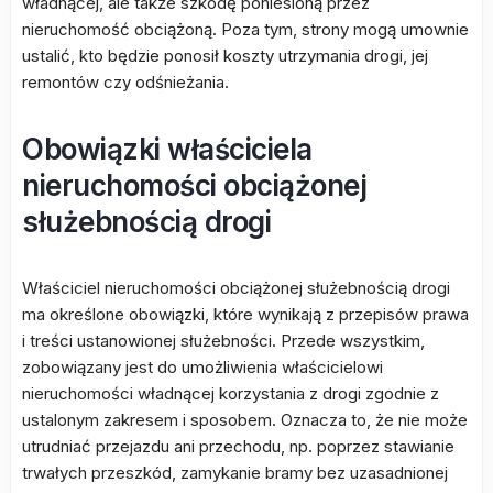
władnącej, ale także szkodę poniesioną przez
nieruchomość obciążoną. Poza tym, strony mogą umownie
ustalić, kto będzie ponosił koszty utrzymania drogi, jej
remontów czy odśnieżania.
Obowiązki właściciela
nieruchomości obciążonej
służebnością drogi
Właściciel nieruchomości obciążonej służebnością drogi
ma określone obowiązki, które wynikają z przepisów prawa
i treści ustanowionej służebności. Przede wszystkim,
zobowiązany jest do umożliwienia właścicielowi
nieruchomości władnącej korzystania z drogi zgodnie z
ustalonym zakresem i sposobem. Oznacza to, że nie może
utrudniać przejazdu ani przechodu, np. poprzez stawianie
trwałych przeszkód, zamykanie bramy bez uzasadnionej