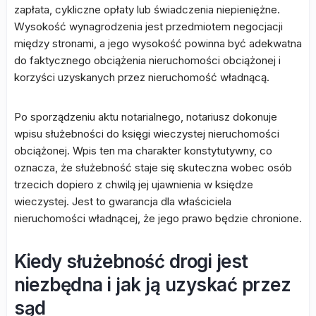
zapłata, cykliczne opłaty lub świadczenia niepieniężne.
Wysokość wynagrodzenia jest przedmiotem negocjacji
między stronami, a jego wysokość powinna być adekwatna
do faktycznego obciążenia nieruchomości obciążonej i
korzyści uzyskanych przez nieruchomość władnącą.
Po sporządzeniu aktu notarialnego, notariusz dokonuje
wpisu służebności do księgi wieczystej nieruchomości
obciążonej. Wpis ten ma charakter konstytutywny, co
oznacza, że służebność staje się skuteczna wobec osób
trzecich dopiero z chwilą jej ujawnienia w księdze
wieczystej. Jest to gwarancja dla właściciela
nieruchomości władnącej, że jego prawo będzie chronione.
Kiedy służebność drogi jest
niezbędna i jak ją uzyskać przez
sąd