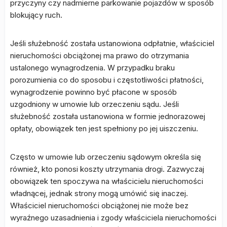
przyczyny czy nadmierne parkowanie pojazdów w sposób
blokujący ruch.
Jeśli służebność została ustanowiona odpłatnie, właściciel
nieruchomości obciążonej ma prawo do otrzymania
ustalonego wynagrodzenia. W przypadku braku
porozumienia co do sposobu i częstotliwości płatności,
wynagrodzenie powinno być płacone w sposób
uzgodniony w umowie lub orzeczeniu sądu. Jeśli
służebność została ustanowiona w formie jednorazowej
opłaty, obowiązek ten jest spełniony po jej uiszczeniu.
Często w umowie lub orzeczeniu sądowym określa się
również, kto ponosi koszty utrzymania drogi. Zazwyczaj
obowiązek ten spoczywa na właścicielu nieruchomości
władnącej, jednak strony mogą umówić się inaczej.
Właściciel nieruchomości obciążonej nie może bez
wyraźnego uzasadnienia i zgody właściciela nieruchomości