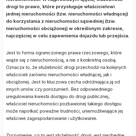
drogi to prawo, które przysługuje właścicielowi
jednej nieruchomości (tzw. nieruchomości władnącej)
do korzystania z nieruchomości sąsiedniej (tzw.
nieruchomości obciążonej) w określonym zakresie,
najczęściej w celu zapewnienia dojazdu lub przejścia.
Jest to forma ograniczonego prawa rzeczowego, które
wiąże się z nieruchomością, a nie z konkretną osobą.
Oznacza to, że służebność drogi przechodzi na kolejnych
właścicieli zarówno nieruchomości władnącej, jak i
obciążonej. Jest to kluczowa cecha odróżniająca ją od
innych umów czy porozumień. Bez odpowiedniego
uregulowania kwestii dostępu do drogi publicznej,
właściciel nieruchomości pozbawionej takiego dostępu
może napotkać poważne trudności, uniemożliwiające jej
właściwe zagospodarowanie i użytkowanie.
Zrozumienie, co to jest służebność drogi, jest niezbędne