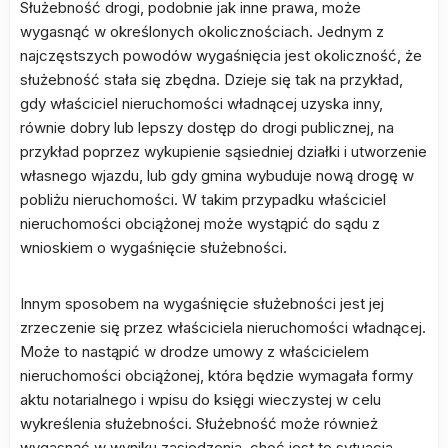
Służebność drogi, podobnie jak inne prawa, może
wygasnąć w określonych okolicznościach. Jednym z
najczęstszych powodów wygaśnięcia jest okoliczność, że
służebność stała się zbędna. Dzieje się tak na przykład,
gdy właściciel nieruchomości władnącej uzyska inny,
równie dobry lub lepszy dostęp do drogi publicznej, na
przykład poprzez wykupienie sąsiedniej działki i utworzenie
własnego wjazdu, lub gdy gmina wybuduje nową drogę w
pobliżu nieruchomości. W takim przypadku właściciel
nieruchomości obciążonej może wystąpić do sądu z
wnioskiem o wygaśnięcie służebności.
Innym sposobem na wygaśnięcie służebności jest jej
zrzeczenie się przez właściciela nieruchomości władnącej.
Może to nastąpić w drodze umowy z właścicielem
nieruchomości obciążonej, która będzie wymagała formy
aktu notarialnego i wpisu do księgi wieczystej w celu
wykreślenia służebności. Służebność może również
wygasnąć w wyniku zasiedzenia, choć jest to sytuacja