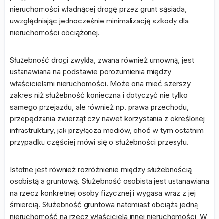
nieruchomości władnącej drogę przez grunt sąsiada,
uwzględniając jednocześnie minimalizację szkody dla
nieruchomości obciążonej.
Służebność drogi zwykła, zwana również umowną, jest
ustanawiana na podstawie porozumienia między
właścicielami nieruchomości. Może ona mieć szerszy
zakres niż służebność konieczna i dotyczyć nie tylko
samego przejazdu, ale również np. prawa przechodu,
przepędzania zwierząt czy nawet korzystania z określonej
infrastruktury, jak przyłącza mediów, choć w tym ostatnim
przypadku częściej mówi się o służebności przesyłu.
Istotne jest również rozróżnienie między służebnością
osobistą a gruntową. Służebność osobista jest ustanawiana
na rzecz konkretnej osoby fizycznej i wygasa wraz z jej
śmiercią. Służebność gruntowa natomiast obciąża jedną
nieruchomość na rzecz właściciela innej nieruchomości. W