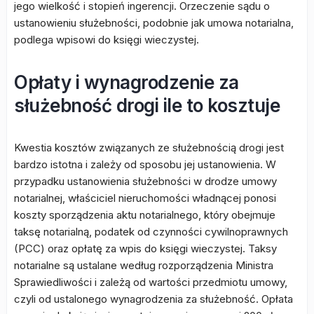
jego wielkość i stopień ingerencji. Orzeczenie sądu o
ustanowieniu służebności, podobnie jak umowa notarialna,
podlega wpisowi do księgi wieczystej.
Opłaty i wynagrodzenie za
służebność drogi ile to kosztuje
Kwestia kosztów związanych ze służebnością drogi jest
bardzo istotna i zależy od sposobu jej ustanowienia. W
przypadku ustanowienia służebności w drodze umowy
notarialnej, właściciel nieruchomości władnącej ponosi
koszty sporządzenia aktu notarialnego, który obejmuje
taksę notarialną, podatek od czynności cywilnoprawnych
(PCC) oraz opłatę za wpis do księgi wieczystej. Taksy
notarialne są ustalane według rozporządzenia Ministra
Sprawiedliwości i zależą od wartości przedmiotu umowy,
czyli od ustalonego wynagrodzenia za służebność. Opłata