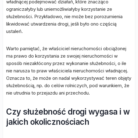
władnącej podejmować działań, które znacząco
ograniczałyby lub uniemożliwiałyby korzystanie ze
służebności. Przykładowo, nie może bez porozumienia
likwidować utwardzenia drogi, jeśli było ono częścią
ustaleń.
Warto pamiętać, że właściciel nieruchomości obciążonej
ma prawo do korzystania ze swojej nieruchomości w
sposób niezakłócony przez wykonanie służebności, o ile
nie narusza to praw właściciela nieruchomości władnącej.
Oznacza to, że może on nadal wykorzystywać teren objęty
służebnością, np. do celów rolniczych, pod warunkiem, że
nie utrudnia to przejazdu ani przechodu.
Czy służebność drogi wygasa i w
jakich okolicznościach