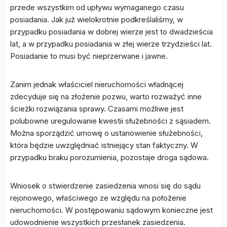
przede wszystkim od upływu wymaganego czasu
posiadania. Jak już wielokrotnie podkreślaliśmy, w
przypadku posiadania w dobrej wierze jest to dwadzieścia
lat, a w przypadku posiadania w złej wierze trzydzieści lat.
Posiadanie to musi być nieprzerwane i jawne.
Zanim jednak właściciel nieruchomości władnącej
zdecyduje się na złożenie pozwu, warto rozważyć inne
ścieżki rozwiązania sprawy. Czasami możliwe jest
polubowne uregulowanie kwestii służebności z sąsiadem.
Można sporządzić umowę o ustanowienie służebności,
która będzie uwzględniać istniejący stan faktyczny. W
przypadku braku porozumienia, pozostaje droga sądowa.
Wniosek o stwierdzenie zasiedzenia wnosi się do sądu
rejonowego, właściwego ze względu na położenie
nieruchomości. W postępowaniu sądowym konieczne jest
udowodnienie wszystkich przesłanek zasiedzenia.