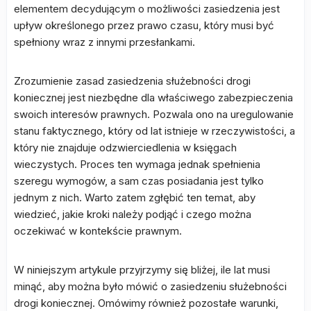
elementem decydującym o możliwości zasiedzenia jest
upływ określonego przez prawo czasu, który musi być
spełniony wraz z innymi przesłankami.
Zrozumienie zasad zasiedzenia służebności drogi
koniecznej jest niezbędne dla właściwego zabezpieczenia
swoich interesów prawnych. Pozwala ono na uregulowanie
stanu faktycznego, który od lat istnieje w rzeczywistości, a
który nie znajduje odzwierciedlenia w księgach
wieczystych. Proces ten wymaga jednak spełnienia
szeregu wymogów, a sam czas posiadania jest tylko
jednym z nich. Warto zatem zgłębić ten temat, aby
wiedzieć, jakie kroki należy podjąć i czego można
oczekiwać w kontekście prawnym.
W niniejszym artykule przyjrzymy się bliżej, ile lat musi
minąć, aby można było mówić o zasiedzeniu służebności
drogi koniecznej. Omówimy również pozostałe warunki,