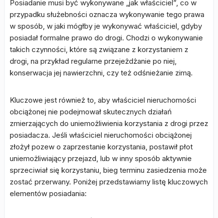
Posiadanie musi być wykonywane „jak właściciel”, co w
przypadku służebności oznacza wykonywanie tego prawa
w sposób, w jaki mógłby je wykonywać właściciel, gdyby
posiadał formalne prawo do drogi. Chodzi o wykonywanie
takich czynności, które są związane z korzystaniem z
drogi, na przykład regularne przejeżdżanie po niej,
konserwacja jej nawierzchni, czy też odśnieżanie zimą.
Kluczowe jest również to, aby właściciel nieruchomości
obciążonej nie podejmował skutecznych działań
zmierzających do uniemożliwienia korzystania z drogi przez
posiadacza. Jeśli właściciel nieruchomości obciążonej
złożył pozew o zaprzestanie korzystania, postawił płot
uniemożliwiający przejazd, lub w inny sposób aktywnie
sprzeciwiał się korzystaniu, bieg terminu zasiedzenia może
zostać przerwany. Poniżej przedstawiamy listę kluczowych
elementów posiadania: