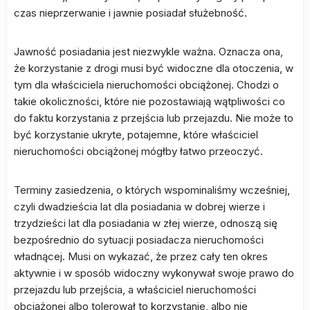
czas nieprzerwanie i jawnie posiadał służebność.
Jawność posiadania jest niezwykle ważna. Oznacza ona,
że korzystanie z drogi musi być widoczne dla otoczenia, w
tym dla właściciela nieruchomości obciążonej. Chodzi o
takie okoliczności, które nie pozostawiają wątpliwości co
do faktu korzystania z przejścia lub przejazdu. Nie może to
być korzystanie ukryte, potajemne, które właściciel
nieruchomości obciążonej mógłby łatwo przeoczyć.
Terminy zasiedzenia, o których wspominaliśmy wcześniej,
czyli dwadzieścia lat dla posiadania w dobrej wierze i
trzydzieści lat dla posiadania w złej wierze, odnoszą się
bezpośrednio do sytuacji posiadacza nieruchomości
władnącej. Musi on wykazać, że przez cały ten okres
aktywnie i w sposób widoczny wykonywał swoje prawo do
przejazdu lub przejścia, a właściciel nieruchomości
obciążonej albo tolerował to korzystanie, albo nie