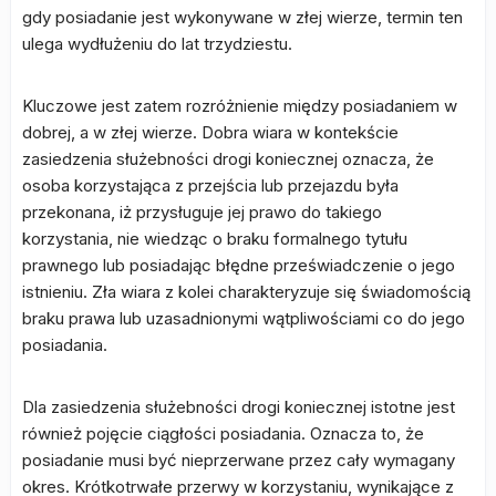
gdy posiadanie jest wykonywane w złej wierze, termin ten
ulega wydłużeniu do lat trzydziestu.
Kluczowe jest zatem rozróżnienie między posiadaniem w
dobrej, a w złej wierze. Dobra wiara w kontekście
zasiedzenia służebności drogi koniecznej oznacza, że
osoba korzystająca z przejścia lub przejazdu była
przekonana, iż przysługuje jej prawo do takiego
korzystania, nie wiedząc o braku formalnego tytułu
prawnego lub posiadając błędne przeświadczenie o jego
istnieniu. Zła wiara z kolei charakteryzuje się świadomością
braku prawa lub uzasadnionymi wątpliwościami co do jego
posiadania.
Dla zasiedzenia służebności drogi koniecznej istotne jest
również pojęcie ciągłości posiadania. Oznacza to, że
posiadanie musi być nieprzerwane przez cały wymagany
okres. Krótkotrwałe przerwy w korzystaniu, wynikające z