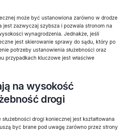
niecznej może być ustanowiona zarówno w drodze
 jest zazwyczaj szybsza i pozwala stronom na
ysokości wynagrodzenia. Jednakże, jeśli
ieczne jest skierowanie sprawy do sądu, który po
enie potrzeby ustanowienia służebności oraz
u przypadkach kluczowe jest właściwe
ają na wysokość
żebność drogi
łużebności drogi koniecznej jest kształtowana
muszą być brane pod uwagę zarówno przez strony