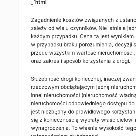
„`html
Zagadnienie kosztów związanych z ustanow
zależy od wielu czynników. Nie istnieje j
każdym przypadku. Cena ta jest wynikiem 
w przypadku braku porozumienia, decyzji s
przede wszystkim wartość nieruchomości, 
oraz zakres i sposób korzystania z drogi.
Służebność drogi koniecznej, inaczej zwan
rzeczowym obciążającym jedną nieruchomo
innej nieruchomości (nieruchomość władnąc
nieruchomości odpowiedniego dostępu do dro
jest niezbędny do prawidłowego korzystan
się z koniecznością wypłaty właścicielow
wynagrodzenia. To właśnie wysokość tego