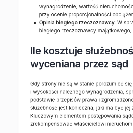
wynagrodzenie, wartość nieruchomośc
przy ocenie proporcjonalności obciążen
Opinia biegłego rzeczoznawcy
: W sp
biegłego rzeczoznawcy majątkowego, k
Ile kosztuje służebno
wyceniana przez sąd
Gdy strony nie są w stanie porozumieć się
i wysokości należnego wynagrodzenia, spr
podstawie przepisów prawa i zgromadzon
służebność jest konieczna, jaki ma być jej
Kluczowym elementem postępowania sądowe
zrekompensować właścicielowi nieruchomoś