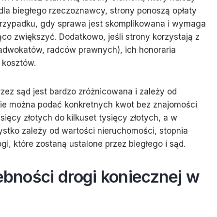
la biegłego rzeczoznawcy, strony ponoszą opłaty
rzypadku, gdy sprawa jest skomplikowana i wymaga
o zwiększyć. Dodatkowo, jeśli strony korzystają z
dwokatów, radców prawnych), ich honoraria
 kosztów.
z sąd jest bardzo zróżnicowana i zależy od
 Nie można podać konkretnych kwot bez znajomości
ięcy złotych do kilkuset tysięcy złotych, a w
stko zależy od wartości nieruchomości, stopnia
gi, które zostaną ustalone przez biegłego i sąd.
żebności drogi koniecznej w