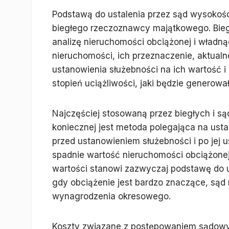
Podstawą do ustalenia przez sąd wysokośc
biegłego rzeczoznawcy majątkowego. Bieg
analizę nieruchomości obciążonej i władną
nieruchomości, ich przeznaczenie, aktual
ustanowienia służebności na ich wartość 
stopień uciążliwości, jaki będzie generowa
Najczęściej stosowaną przez biegłych i s
koniecznej jest metoda polegająca na usta
przed ustanowieniem służebności i po jej us
spadnie wartość nieruchomości obciążonej
wartości stanowi zazwyczaj podstawę do 
gdy obciążenie jest bardzo znaczące, s
wynagrodzenia okresowego.
Koszty związane z postępowaniem sądowym