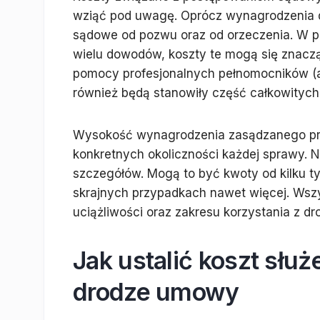
wziąć pod uwagę. Oprócz wynagrodzenia d
sądowe od pozwu oraz od orzeczenia. W p
wielu dowodów, koszty te mogą się znacząc
pomocy profesjonalnych pełnomocników (a
również będą stanowiły część całkowitych
Wysokość wynagrodzenia zasądzanego prze
konkretnych okoliczności każdej sprawy.
szczegółów. Mogą to być kwoty od kilku tys
skrajnych przypadkach nawet więcej. Wszy
uciążliwości oraz zakresu korzystania z dro
Jak ustalić koszt słu
drodze umowy