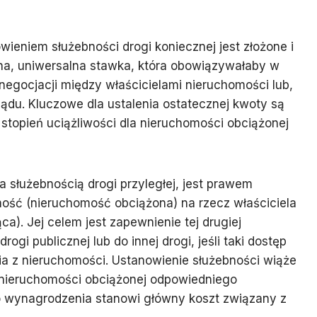
ieniem służebności drogi koniecznej jest złożone i
edna, uniwersalna stawka, która obowiązywałaby w
negocjacji między właścicielami nieruchomości lub,
ądu. Kluczowe dla ustalenia ostatecznej kwoty są
stopień uciążliwości dla nieruchomości obciążonej
a służebnością drogi przyległej, jest prawem
ść (nieruchomość obciążona) na rzecz właściciela
a). Jej celem jest zapewnienie tej drugiej
gi publicznej lub do innej drogi, jeśli taki dostęp
ia z nieruchomości. Ustanowienie służebności wiąże
i nieruchomości obciążonej odpowiedniego
 wynagrodzenia stanowi główny koszt związany z