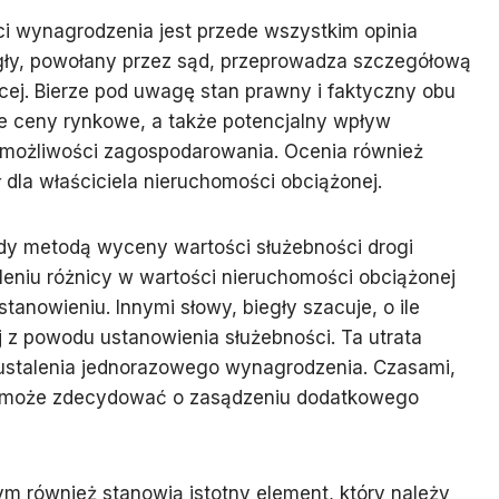
i wynagrodzenia jest przede wszystkim opinia
ły, powołany przez sąd, przeprowadza szczegółową
cej. Bierze pod uwagę stan prawny i faktyczny obu
ne ceny rynkowe, a także potencjalny wpływ
i możliwości zagospodarowania. Ocenia również
ł dla właściciela nieruchomości obciążonej.
ądy metodą wyceny wartości służebności drogi
leniu różnicy w wartości nieruchomości obciążonej
tanowieniu. Innymi słowy, biegły szacuje, o ile
 z powodu ustanowienia służebności. Ta utrata
ustalenia jednorazowego wynagrodzenia. Czasami,
ąd może zdecydować o zasądzeniu dodatkowego
 również stanowią istotny element, który należy