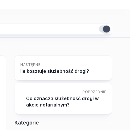
NASTĘPNE
Ile kosztuje służebność drogi?
POPRZEDNIE
Co oznacza służebność drogi w
akcie notarialnym?
Kategorie