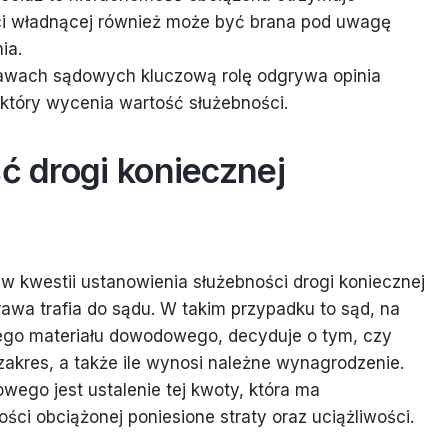
i władnącej również może być brana pod uwagę
ia.
rawach sądowych kluczową rolę odgrywa opinia
tóry wycenia wartość służebności.
ść drogi koniecznej
 w kwestii ustanowienia służebności drogi koniecznej
awa trafia do sądu. W takim przypadku to sąd, na
ego materiału dowodowego, decyduje o tym, czy
 zakres, a także ile wynosi należne wynagrodzenie.
go jest ustalenie tej kwoty, która ma
ci obciążonej poniesione straty oraz uciążliwości.