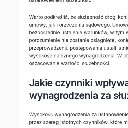
ustanowieniem służebności.
Warto podkreślić, że służebność drogi ko
umowy, jak i orzeczenia sądowego. Umowa
bezpośrednie ustalenie warunków, w tym w
porozumienie nie zostanie osiągnięte, kon
przeprowadzeniu postępowania ustali istni
wysokość należnego wynagrodzenia. W ob
oszacowanie wartości służebności.
Jakie czynniki wpływ
wynagrodzenia za słu
Wysokość wynagrodzenia za ustanowienie s
przez szereg istotnych czynników, które 