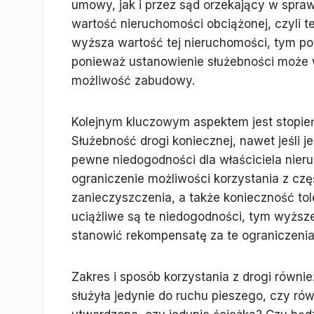
umowy, jak i przez sąd orzekający w spra
wartość nieruchomości obciążonej, czyli t
wyższa wartość tej nieruchomości, tym p
ponieważ ustanowienie służebności może w
możliwość zabudowy.
Kolejnym kluczowym aspektem jest stopień
Służebność drogi koniecznej, nawet jeśli 
pewne niedogodności dla właściciela nier
ograniczenie możliwości korzystania z częś
zanieczyszczenia, a także konieczność tole
uciążliwe są te niedogodności, tym wyżs
stanowić rekompensatę za te ograniczenia
Zakres i sposób korzystania z drogi równi
służyła jedynie do ruchu pieszego, czy ró