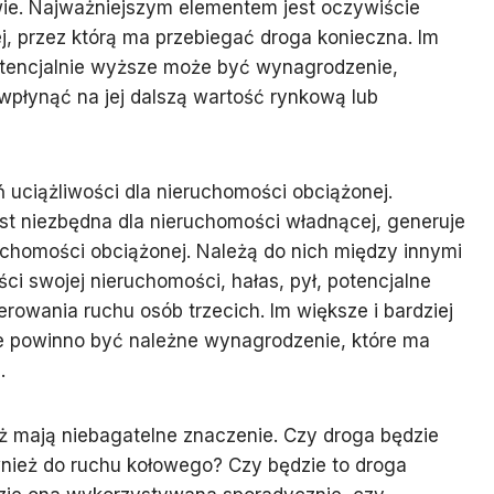
wie. Najważniejszym elementem jest oczywiście
ej, przez którą ma przebiegać droga konieczna. Im
otencjalnie wyższe może być wynagrodzenie,
płynąć na jej dalszą wartość rynkową lub
 uciążliwości dla nieruchomości obciążonej.
jest niezbędna dla nieruchomości władnącej, generuje
uchomości obciążonej. Należą do nich między innymi
ci swojej nieruchomości, hałas, pył, potencjalne
rowania ruchu osób trzecich. Im większe i bardziej
ze powinno być należne wynagrodzenie, które ma
.
eż mają niebagatelne znaczenie. Czy droga będzie
wnież do ruchu kołowego? Czy będzie to droga