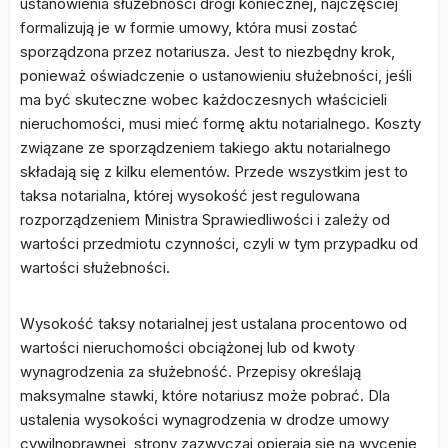
ustanowienia służebności drogi koniecznej, najczęściej
formalizują je w formie umowy, która musi zostać
sporządzona przez notariusza. Jest to niezbędny krok,
ponieważ oświadczenie o ustanowieniu służebności, jeśli
ma być skuteczne wobec każdoczesnych właścicieli
nieruchomości, musi mieć formę aktu notarialnego. Koszty
związane ze sporządzeniem takiego aktu notarialnego
składają się z kilku elementów. Przede wszystkim jest to
taksa notarialna, której wysokość jest regulowana
rozporządzeniem Ministra Sprawiedliwości i zależy od
wartości przedmiotu czynności, czyli w tym przypadku od
wartości służebności.
Wysokość taksy notarialnej jest ustalana procentowo od
wartości nieruchomości obciążonej lub od kwoty
wynagrodzenia za służebność. Przepisy określają
maksymalne stawki, które notariusz może pobrać. Dla
ustalenia wysokości wynagrodzenia w drodze umowy
cywilnoprawnej, strony zazwyczaj opierają się na wycenie