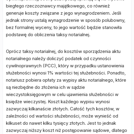
biegłego rzeczoznawcy majątkowego, co również
generuje koszty związane z jego wynagrodzeniem. Jeśli
jednak strony ustalą wynagrodzenie w sposób polubowny,
bez formalnej wyceny, to jego wartość będzie stanowiła
podstawę do obliczenia taksy notarialnej.
Oprócz taksy notarialnej, do kosztów sporządzenia aktu
notarialnego należy doliczyć podatek od czynności
cywilnoprawnych (PCC), który w przypadku ustanowienia
służebności wynosi 1% wartości tej służebności. Ponadto,
notariusz pobiera opłaty za wypisy aktu notarialnego, które
są niezbędne do złożenia ich w sądzie
wieczystoksięgowym w celu ujawnienia służebności w
księdze wieczystej. Koszt każdego wypisu wynosi
zazwyczaj kilkanaście złotych. Całość tych kosztów, w
zależności od wartości służebności, może wynieść od
kilkuset do nawet kilku tysięcy złotych. Jest to jednak
zazwyczaj niższy koszt niż postępowanie sądowe, dlatego