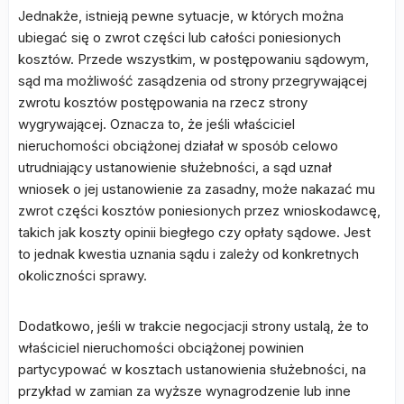
Jednakże, istnieją pewne sytuacje, w których można
ubiegać się o zwrot części lub całości poniesionych
kosztów. Przede wszystkim, w postępowaniu sądowym,
sąd ma możliwość zasądzenia od strony przegrywającej
zwrotu kosztów postępowania na rzecz strony
wygrywającej. Oznacza to, że jeśli właściciel
nieruchomości obciążonej działał w sposób celowo
utrudniający ustanowienie służebności, a sąd uznał
wniosek o jej ustanowienie za zasadny, może nakazać mu
zwrot części kosztów poniesionych przez wnioskodawcę,
takich jak koszty opinii biegłego czy opłaty sądowe. Jest
to jednak kwestia uznania sądu i zależy od konkretnych
okoliczności sprawy.
Dodatkowo, jeśli w trakcie negocjacji strony ustalą, że to
właściciel nieruchomości obciążonej powinien
partycypować w kosztach ustanowienia służebności, na
przykład w zamian za wyższe wynagrodzenie lub inne