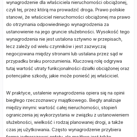
wynagrodzenie dla właściciela nieruchomości obciążonej,
czyli tej, przez którą ma prowadzić droga. Prawo polskie
stanowi, że właściciel nieruchomości obciążonej ma prawo
do otrzymania odpowiedniego wynagrodzenia za
ustanowienie na jego gruncie służebności. Wysokość tego
wynagrodzenia nie jest ustalona sztywno w przepisach,
lecz zależy od wielu czynników i jest zazwyczaj
negocjowana między stronami lub ustalana przez sąd w
przypadku braku porozumienia. Kluczową rolę odgrywa
tutaj wartość utraty funkcjonalności działki obciążonej oraz
potencjalne szkody, jakie może ponieść jej właściciel.
W praktyce, ustalenie wynagrodzenia opiera się na opinii
biegłego rzeczoznawcy majątkowego. Biegły analizuje
między innymi: wartość całej nieruchomości, stopień
ograniczenia jej wykorzystania w związku z ustanowieniem
służebności, wielkość i rodzaj planowanej drogi, a także
czas jej użytkowania. Często wynagrodzenie przybiera
formę jednorazowej opłaty, ale możliwe jest także