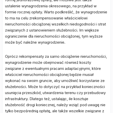
ustalenie wynagrodzenia okresowego, na przykład w
formie rocznej opłaty. Warto podkreślić, że wynagrodzenie
to ma na celu zrekompensowanie właścicielowi
nieruchomości obciążonej wszelkich niedogodności i strat
związanych z ustanowieniem służebności. Im większe
ograniczenie dla nieruchomości obciążonej, tym wyższe
może być należne wynagrodzenie.
Oprócz rekompensaty za samo obciążenie nieruchomości,
wynagrodzenie może obejmować również koszty
związane z ewentualnymi pracami adaptacyjnymi, które
właściciel nieruchomości obciążonej będzie musiał
wykonać na swoim gruncie, aby umożliwić korzystanie ze
służebności. Może to dotyczyć na przykład konieczności
usunięcia przeszkód, utwardzenia terenu czy przebudowy
infrastruktury. Dlatego też, ustalając, ile kosztuje
służebność drogi koniecznej, należy wziąć pod uwagę nie
tylko bezpośrednią opłatę, ale także wszelkie związane z