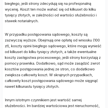
biegłego, jeśli strony zdecydują się na profesjonalną
wycenę. Koszt ten może wahać się od kilkuset do kilku
tysięcy złotych, w zależności od wartości służebności i
stawek notarialnych.
W przypadku postępowania sądowego, koszty są
zazwyczaj wyższe. Obejmują one opłatę od wniosku (100
zł), koszty opinii biegłego sądowego, które mogą wynieść
od kilkuset do kilku tysięcy złotych, a także ewentualne
koszty zastępstwa procesowego, jeśli strony korzystają z
pomocy prawnika. Dodatkowo, sąd może zasądzić zwrot
kosztów postępowania jednej ze stron, co dodatkowo
zwiększa całkowity koszt. W skrajnych przypadkach,
całkowity koszt postępowania sądowego może sięgnąć
nawet kilkunastu tysięcy złotych.
Innym istotnym czynnikiem jest wartość samej
służebności. Im bardziej wartościowa jest nieruchomość,