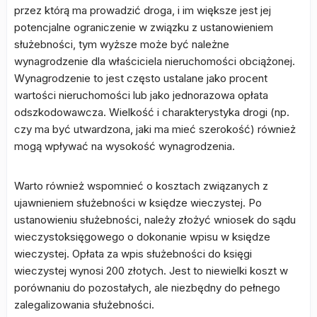
przez którą ma prowadzić droga, i im większe jest jej
potencjalne ograniczenie w związku z ustanowieniem
służebności, tym wyższe może być należne
wynagrodzenie dla właściciela nieruchomości obciążonej.
Wynagrodzenie to jest często ustalane jako procent
wartości nieruchomości lub jako jednorazowa opłata
odszkodowawcza. Wielkość i charakterystyka drogi (np.
czy ma być utwardzona, jaki ma mieć szerokość) również
mogą wpływać na wysokość wynagrodzenia.
Warto również wspomnieć o kosztach związanych z
ujawnieniem służebności w księdze wieczystej. Po
ustanowieniu służebności, należy złożyć wniosek do sądu
wieczystoksięgowego o dokonanie wpisu w księdze
wieczystej. Opłata za wpis służebności do księgi
wieczystej wynosi 200 złotych. Jest to niewielki koszt w
porównaniu do pozostałych, ale niezbędny do pełnego
zalegalizowania służebności.