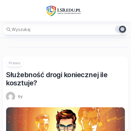
Skip
to
content
Prawo
Służebność drogi koniecznej ile
kosztuje?
by