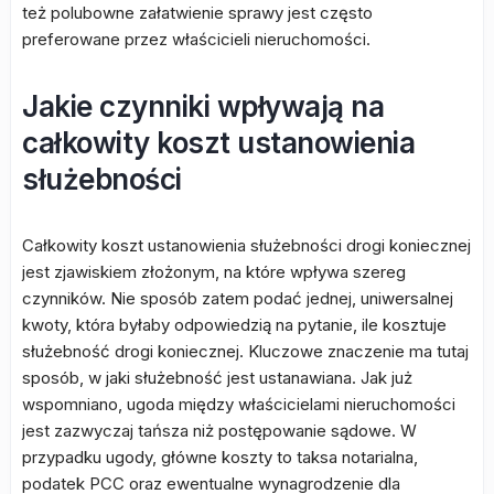
też polubowne załatwienie sprawy jest często
preferowane przez właścicieli nieruchomości.
Jakie czynniki wpływają na
całkowity koszt ustanowienia
służebności
Całkowity koszt ustanowienia służebności drogi koniecznej
jest zjawiskiem złożonym, na które wpływa szereg
czynników. Nie sposób zatem podać jednej, uniwersalnej
kwoty, która byłaby odpowiedzią na pytanie, ile kosztuje
służebność drogi koniecznej. Kluczowe znaczenie ma tutaj
sposób, w jaki służebność jest ustanawiana. Jak już
wspomniano, ugoda między właścicielami nieruchomości
jest zazwyczaj tańsza niż postępowanie sądowe. W
przypadku ugody, główne koszty to taksa notarialna,
podatek PCC oraz ewentualne wynagrodzenie dla