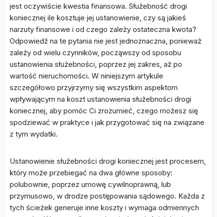
jest oczywiście kwestia finansowa. Służebność drogi
koniecznej ile kosztuje jej ustanowienie, czy są jakieś
narzuty finansowe i od czego zależy ostateczna kwota?
Odpowiedź na te pytania nie jest jednoznaczna, ponieważ
zależy od wielu czynników, począwszy od sposobu
ustanowienia służebności, poprzez jej zakres, aż po
wartość nieruchomości. W niniejszym artykule
szczegółowo przyjrzymy się wszystkim aspektom
wpływającym na koszt ustanowienia służebności drogi
koniecznej, aby pomóc Ci zrozumieć, czego możesz się
spodziewać w praktyce i jak przygotować się na związane
z tym wydatki.
Ustanowienie służebności drogi koniecznej jest procesem,
który może przebiegać na dwa główne sposoby:
polubownie, poprzez umowę cywilnoprawną, lub
przymusowo, w drodze postępowania sądowego. Każda z
tych ścieżek generuje inne koszty i wymaga odmiennych