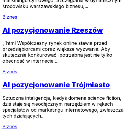
marketingu cyfrowego. Szczególnie w dynamicznym
środowisku warszawskiego biznesu,...
Biznes
AI pozycjonowanie Rzeszów
„`html Współczesny rynek online stawia przed
przedsiębiorcami coraz większe wyzwania. Aby
skutecznie konkurować, potrzebna jest nie tylko
obecność w internecie,...
Biznes
AI pozycjonowanie Trójmiasto
Sztuczna inteligencja, kiedyś domena science fiction,
dziś staje się nieodłącznym narzędziem w rękach
specjalistów od marketingu internetowego, zwłaszcza
tych działających...
Biznes