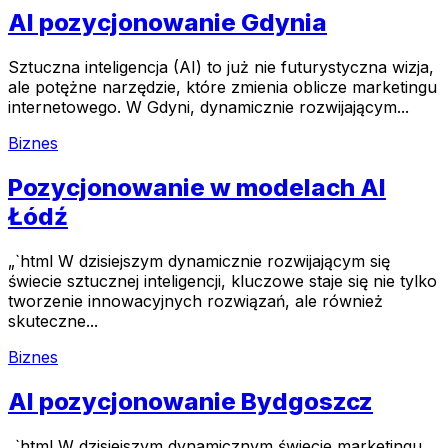
AI pozycjonowanie Gdynia
Sztuczna inteligencja (AI) to już nie futurystyczna wizja,
ale potężne narzędzie, które zmienia oblicze marketingu
internetowego. W Gdyni, dynamicznie rozwijającym...
Biznes
Pozycjonowanie w modelach AI
Łódź
„`html W dzisiejszym dynamicznie rozwijającym się
świecie sztucznej inteligencji, kluczowe staje się nie tylko
tworzenie innowacyjnych rozwiązań, ale również
skuteczne...
Biznes
AI pozycjonowanie Bydgoszcz
„`html W dzisiejszym dynamicznym świecie marketingu