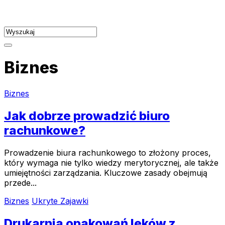
Skip
to
content
Biznes
Biznes
Jak dobrze prowadzić biuro
rachunkowe?
Prowadzenie biura rachunkowego to złożony proces,
który wymaga nie tylko wiedzy merytorycznej, ale także
umiejętności zarządzania. Kluczowe zasady obejmują
przede...
Biznes
Ukryte Zajawki
Drukarnia opakowań leków z