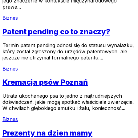
jego znaczenie w kontekście międzynarodowego
prawa...
Biznes
Patent pending co to znaczy?
Termin patent pending odnosi się do statusu wynalazku,
który został zgłoszony do urzędów patentowych, ale
jeszcze nie otrzymał formalnego patentu....
Biznes
Kremacja psów Poznań
Utrata ukochanego psa to jedno z najtrudniejszych
doświadczeń, jakie mogą spotkać właściciela zwierzęcia.
W chwilach głębokiego smutku i żalu, konieczność...
Biznes
Prezenty na dzien mamy