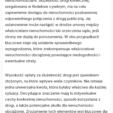
nieruchomościami. Służebność drogi koniecznej,
uregulowana w Kodeksie cywilnym, ma na celu
zapewnienie dostępu do nieruchomości pozbawionej
odpowiedniego połączenia z drogą publiczną. Jej
ustanowienie może nastąpić w drodze umowy między
właścicielami nieruchomości lub orzeczenia sądu, jeśli
strony nie dojdą do porozumienia. W obu przypadkach
kluczowe staje się ustalenie sprawiedliwego
wynagrodzenia, które zrekompensuje właścicielowi
nieruchomości obciążonej powstające niedogodności i
ewentualne straty.
Wysokość opłaty za służebność drogi jest zjawiskiem
złożonym, na które wpływa wiele czynników. Nie istnieje
jedna uniwersalna kwota, która byłaby właściwa dla każdej
sytuacji. Decydujące znaczenie mają tu indywidualne
cechy konkretnej nieruchomości, sposób korzystania z
drogi, a także potencjalne skutki dla nieruchomości
obciążonej. Zrozumienie tych elementów jest kluczowe dla