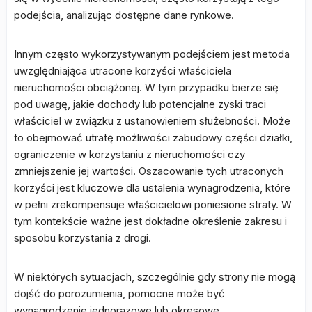
podejścia, analizując dostępne dane rynkowe.
Innym często wykorzystywanym podejściem jest metoda
uwzględniająca utracone korzyści właściciela
nieruchomości obciążonej. W tym przypadku bierze się
pod uwagę, jakie dochody lub potencjalne zyski traci
właściciel w związku z ustanowieniem służebności. Może
to obejmować utratę możliwości zabudowy części działki,
ograniczenie w korzystaniu z nieruchomości czy
zmniejszenie jej wartości. Oszacowanie tych utraconych
korzyści jest kluczowe dla ustalenia wynagrodzenia, które
w pełni zrekompensuje właścicielowi poniesione straty. W
tym kontekście ważne jest dokładne określenie zakresu i
sposobu korzystania z drogi.
W niektórych sytuacjach, szczególnie gdy strony nie mogą
dojść do porozumienia, pomocne może być
wynagrodzenie jednorazowe lub okresowe.