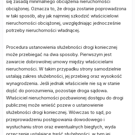
się zasadą minimalnego obciążenia nieruchomości
obciążonej. Oznacza to, że droga zostanie poprowadzona
w taki sposób, aby jak najmniej szkodzić właścicielowi
nieruchomości obciążonej, uwzględniając jednocześnie
potrzeby nieruchomości władnącej.
Procedura ustanowienia służebności drogi koniecznej
może przebiegać na dwa sposoby. Pierwszym jest
zawarcie dobrowolnej umowy między właścicielami
nieruchomości. W takim przypadku strony samodzielnie
ustalają zakres służebności, jej przebieg oraz wysokość
wynagrodzenia. Jeśli jednak właściciele nie są w stanie
dojść do porozumienia, pozostaje droga sądowa.
Właściciel nieruchomości pozbawionej dostępu do drogi
publicznej może wnieść pozew o ustanowienie
służebności drogi koniecznej. Wówczas to sąd, po
przeprowadzeniu postępowania dowodowego i
wysłuchaniu stron oraz ewentualnych biegłych, wyda
orzeczenie ustalające treść służebności, w tym jej