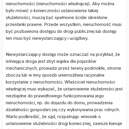
nieruchomości (nieruchomości władnącej). Aby można
było mówić o konieczności ustanowienia takiej
służebności, muszą być spełnione ściśle określone
przesłanki prawne. Przede wszystkim, nieruchomość musi
być pozbawiona dostępu do drogi publicznej lub dostęp
ten musi być niewystarczający i uciążliwy.
Niewystarczający dostęp może oznaczać na przykład, że
istniejąca droga jest zbyt wąska dla pojazdów
mechanicznych, prowadzi przez tereny podmokłe, strome
zbocza lub w inny sposób uniemożliwia racjonalne
korzystanie z nieruchomości. Właściciel nieruchomości
władnącej musi wykazać, że ustanowienie służebności jest
niezbędne do prawidłowego funkcjonowania jego
nieruchomości, np. do dojazdu do domu, prowadzenia
działalności gospodarczej czy wykonywania prac rolnych.
Warto podkreślić, że sąd, rozpatrując wniosek o
ustanowienie służebności drogi koniecznej, zawsze kieruje