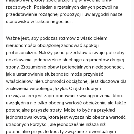
rzeczowych. Posiadanie rzetelnych danych pozwoli na
przedstawienie rozsądnej propozycji i uwiarygodni nasze
stanowisko w trakcie negocjacji.
Ważne jest, aby podczas rozmów z właścicielem
nieruchomości obciążonej zachować spokój i
profesjonalizm. Należy jasno przedstawić swoje potrzeby i
oczekiwania, jednocześnie słuchając argumentów drugiej
strony. Zrozumienie obaw i potencjalnych niedogodności,
jakie ustanowienie służebności może przynieść
właścicielowi nieruchomości obciążonej, jest kluczowe dla
znalezienia wspólnego języka. Często dobrym
rozwiązaniem jest zaproponowanie wynagrodzenia, które
uwzględnia nie tylko obecną wartość obciążenia, ale także
potencjalne przyszłe straty. Może to być na przykład
jednorazowa kwota, która jest wyższa niż obecna wartość
utraconych korzyści, ale jednocześnie niższa niż
potencjalne przyszłe koszty związane z ewentualnym