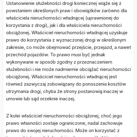
Ustanowienie służebności drogi koniecznej wiąże się z
powstaniem określonych praw i obowiązków zarówno dla
właściciela nieruchomości władnącej (uprawnionej do
korzystania z drogi), jak i dla właściciela nieruchomości
obciążonej. Właściciel nieruchomości władnącej uzyskuje
prawo do korzystania z wyznaczonej drogi w określonym
zakresie, co może obejmować przejście, przejazd, a nawet
przechód pojazdów. To prawo musi być jednak
wykonywane w sposób zgodny z przeznaczeniem
służebności i nie może nadmiernie obciążać nieruchomości
obciążonej. Właściciel nieruchomości władnącej jest
również zazwyczaj zobowiązany do ponoszenia kosztów
utrzymania drogi, chyba że strony postanowią inaczej w
umowie lub sąd orzeknie inaczej.
Z kolei właściciel nieruchomości obciążonej, choć jego
prawo własności zostaje ograniczone, nadal zachowuje
prawo do swojej nieruchomości. Może on korzystać z