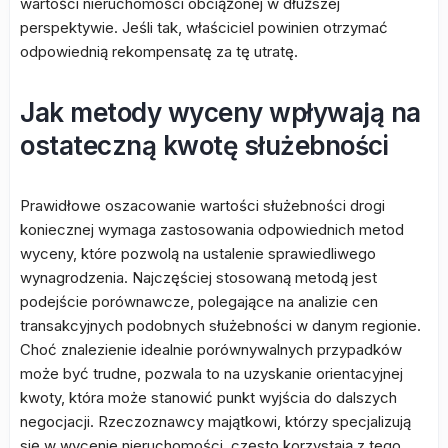
wartości nieruchomości obciążonej w dłuższej
perspektywie. Jeśli tak, właściciel powinien otrzymać
odpowiednią rekompensatę za tę utratę.
Jak metody wyceny wpływają na
ostateczną kwotę służebności
Prawidłowe oszacowanie wartości służebności drogi
koniecznej wymaga zastosowania odpowiednich metod
wyceny, które pozwolą na ustalenie sprawiedliwego
wynagrodzenia. Najczęściej stosowaną metodą jest
podejście porównawcze, polegające na analizie cen
transakcyjnych podobnych służebności w danym regionie.
Choć znalezienie idealnie porównywalnych przypadków
może być trudne, pozwala to na uzyskanie orientacyjnej
kwoty, która może stanowić punkt wyjścia do dalszych
negocjacji. Rzeczoznawcy majątkowi, którzy specjalizują
się w wycenie nieruchomości, często korzystają z tego