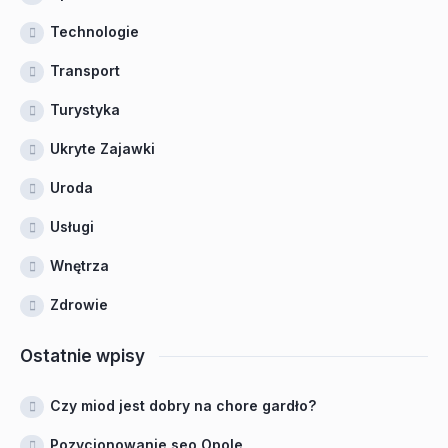
Technologie
Transport
Turystyka
Ukryte Zajawki
Uroda
Usługi
Wnętrza
Zdrowie
Ostatnie wpisy
Czy miod jest dobry na chore gardło?
Pozycjonowanie seo Opole