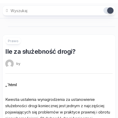
Skip
to
content
Prawo
Ile za służebność drogi?
by
„`html
Kwestia ustalenia wynagrodzenia za ustanowienie
służebności drogi koniecznej jest jednym z najczęściej
pojawiających się problemów w praktyce prawnej i obrotu