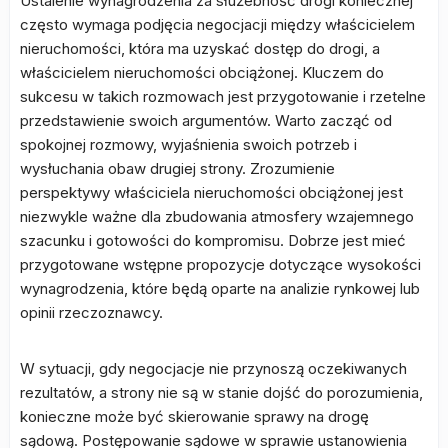
Ustalenie wynagrodzenia za służebność drogi koniecznej
często wymaga podjęcia negocjacji między właścicielem
nieruchomości, która ma uzyskać dostęp do drogi, a
właścicielem nieruchomości obciążonej. Kluczem do
sukcesu w takich rozmowach jest przygotowanie i rzetelne
przedstawienie swoich argumentów. Warto zacząć od
spokojnej rozmowy, wyjaśnienia swoich potrzeb i
wysłuchania obaw drugiej strony. Zrozumienie
perspektywy właściciela nieruchomości obciążonej jest
niezwykle ważne dla zbudowania atmosfery wzajemnego
szacunku i gotowości do kompromisu. Dobrze jest mieć
przygotowane wstępne propozycje dotyczące wysokości
wynagrodzenia, które będą oparte na analizie rynkowej lub
opinii rzeczoznawcy.
W sytuacji, gdy negocjacje nie przynoszą oczekiwanych
rezultatów, a strony nie są w stanie dojść do porozumienia,
konieczne może być skierowanie sprawy na drogę
sądową. Postępowanie sądowe w sprawie ustanowienia