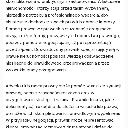
skomplikowana w praktycznym zastosowaniu. Właściciele
nieruchomości, którzy stają przed takim wyzwaniem,
nierzadko potrzebują profesjonalnego wsparcia, aby
skutecznie dochodzić swoich praw lub obronić interesy.
Pomoc prawna w sprawach o służebność drogi może
przyjąć różne formy, począwszy od doradztwa prawnego,
poprzez pomoc w negocjacjach, aż po reprezentację
przed sądem. Doświadczony prawnik specjalizujący się w
prawie nieruchomości posiada wiedzę i doświadczenie
niezbędne do prawidłowego przeprowadzenia przez
wszystkie etapy postępowania.
Adwokat lub radca prawny może pomóc w analizie sytuacji
prawnej, ocenie zasadności roszczeń oraz w
przygotowaniu strategii działania. Prawnik doradzi, jakie
dokumenty są niezbędne do złożenia wniosku lub pozwu,
pomoże w ich skompletowaniu i prawidłowym wypełnieniu.
W przypadku negocjacji, prawnik może reprezentować
klienta, prowadząc rozmowy z drugą stroną i dążąc do