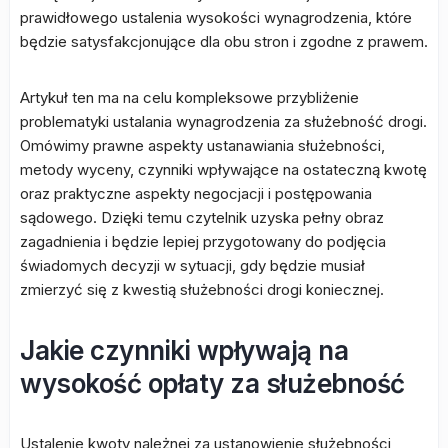
prawidłowego ustalenia wysokości wynagrodzenia, które
będzie satysfakcjonujące dla obu stron i zgodne z prawem.
Artykuł ten ma na celu kompleksowe przybliżenie
problematyki ustalania wynagrodzenia za służebność drogi.
Omówimy prawne aspekty ustanawiania służebności,
metody wyceny, czynniki wpływające na ostateczną kwotę
oraz praktyczne aspekty negocjacji i postępowania
sądowego. Dzięki temu czytelnik uzyska pełny obraz
zagadnienia i będzie lepiej przygotowany do podjęcia
świadomych decyzji w sytuacji, gdy będzie musiał
zmierzyć się z kwestią służebności drogi koniecznej.
Jakie czynniki wpływają na
wysokość opłaty za służebność
Ustalenie kwoty należnej za ustanowienie służebności