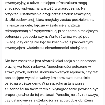
inwestycyjny, a także istniejąca infrastruktura mogą
znacząco wpłynąć na wartość wynagrodzenia. Na
przykład, ustanowienie drogi przez środek atrakcyjnej
działki budowlanej, która mogłaby zostać podzielona na
mniejsze parcele, będzie wiązało się z wyższą
rekompensatą niż wytyczenie jej przez teren o mniejszym
potencjale gospodarczym. Warto również wziąć pod
uwagę, czy droga nie będzie kolidować z planowanymi
inwestycjami właściciela nieruchomości obciążonej.
Nie bez znaczenia jest również lokalizacja nieruchomości
oraz jej wartość rynkowa. Nieruchomości położone w
atrakcyjnych, dobrze skomunikowanych rejonach, czy też
posiadające wysokie walory krajobrazowe, naturalnie
osiągają wyższe ceny. W przypadku ustanawiania
służebności na takim terenie, wynagrodzenie powinno być
proporcjonalne do tej wartości. Ponadto, należy rozważyć,
czy ustanowienie służebności nie spowoduje obniżenia