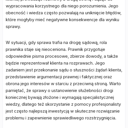
wypracowania korzystnego dla niego porozumienia. Jego
obecność i wiedza często pozwalają na uniknięcie błędów,
które mogłyby mieć negatywne konsekwencje dla wyniku
sprawy.
W sytuacji, gdy sprawa trafia na drogę sądową, rola
prawnika staje się nieoceniona. Prawnik przygotuje
odpowiednie pisma procesowe, zbierze dowody, a także
będzie reprezentował klienta na rozprawach. Jego
zadaniem jest przekonanie sądu o słuszności żądań klienta,
przedstawienie argumentacji prawnej i faktycznej oraz
obrona jego interesów w starciu z przeciwną stroną. Warto
pamiętać, że sprawy o ustanowienie służebności drogi
koniecznej bywają złożone i wymagają specjalistycznej
wiedzy, dlatego też skorzystanie z pomocy profesjonalisty
jest często najlepszą inwestycją w skuteczne rozwiązanie
problemu i zapewnienie sprawiedliwego rozstrzygnięcia.