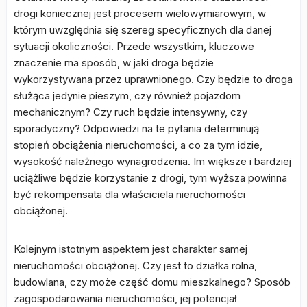
drogi koniecznej jest procesem wielowymiarowym, w
którym uwzględnia się szereg specyficznych dla danej
sytuacji okoliczności. Przede wszystkim, kluczowe
znaczenie ma sposób, w jaki droga będzie
wykorzystywana przez uprawnionego. Czy będzie to droga
służąca jedynie pieszym, czy również pojazdom
mechanicznym? Czy ruch będzie intensywny, czy
sporadyczny? Odpowiedzi na te pytania determinują
stopień obciążenia nieruchomości, a co za tym idzie,
wysokość należnego wynagrodzenia. Im większe i bardziej
uciążliwe będzie korzystanie z drogi, tym wyższa powinna
być rekompensata dla właściciela nieruchomości
obciążonej.
Kolejnym istotnym aspektem jest charakter samej
nieruchomości obciążonej. Czy jest to działka rolna,
budowlana, czy może część domu mieszkalnego? Sposób
zagospodarowania nieruchomości, jej potencjał