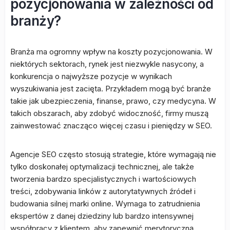
pozycjonowania w zależności od
branży?
Branża ma ogromny wpływ na koszty pozycjonowania. W
niektórych sektorach, rynek jest niezwykle nasycony, a
konkurencja o najwyższe pozycje w wynikach
wyszukiwania jest zacięta. Przykładem mogą być branże
takie jak ubezpieczenia, finanse, prawo, czy medycyna. W
takich obszarach, aby zdobyć widoczność, firmy muszą
zainwestować znacząco więcej czasu i pieniędzy w SEO.
Agencje SEO często stosują strategie, które wymagają nie
tylko doskonałej optymalizacji technicznej, ale także
tworzenia bardzo specjalistycznych i wartościowych
treści, zdobywania linków z autorytatywnych źródeł i
budowania silnej marki online. Wymaga to zatrudnienia
ekspertów z danej dziedziny lub bardzo intensywnej
współpracy z klientem, aby zapewnić merytoryczną