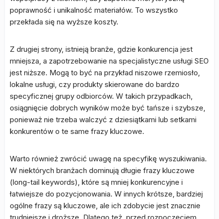
poprawność i unikalność materiałów. To wszystko
przekłada się na wyższe koszty.
Z drugiej strony, istnieją branże, gdzie konkurencja jest
mniejsza, a zapotrzebowanie na specjalistyczne usługi SEO
jest niższe. Mogą to być na przykład niszowe rzemiosło,
lokalne usługi, czy produkty skierowane do bardzo
specyficznej grupy odbiorców. W takich przypadkach,
osiągnięcie dobrych wyników może być tańsze i szybsze,
ponieważ nie trzeba walczyć z dziesiątkami lub setkami
konkurentów o te same frazy kluczowe.
Warto również zwrócić uwagę na specyfikę wyszukiwania.
W niektórych branżach dominują długie frazy kluczowe
(long-tail keywords), które są mniej konkurencyjne i
łatwiejsze do pozycjonowania. W innych krótsze, bardziej
ogólne frazy są kluczowe, ale ich zdobycie jest znacznie
trudniejsze i droższe. Dlatego też, przed rozpoczęciem