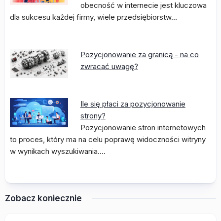
obecność w internecie jest kluczowa
dla sukcesu każdej firmy, wiele przedsiębiorstw…
Pozycjonowanie za granicą - na co
zwracać uwagę?
Ile się płaci za pozycjonowanie
strony?
Pozycjonowanie stron internetowych
to proces, który ma na celu poprawę widoczności witryny
w wynikach wyszukiwania.…
Zobacz koniecznie