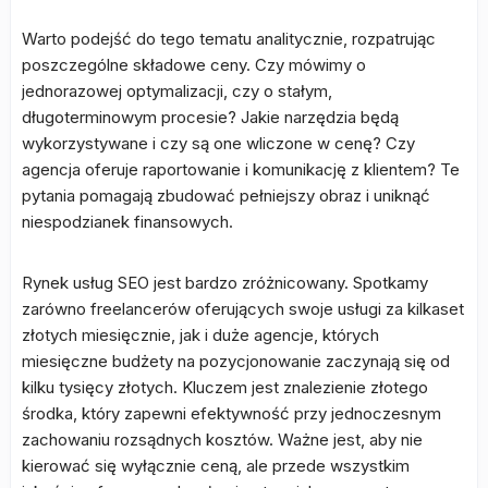
Warto podejść do tego tematu analitycznie, rozpatrując
poszczególne składowe ceny. Czy mówimy o
jednorazowej optymalizacji, czy o stałym,
długoterminowym procesie? Jakie narzędzia będą
wykorzystywane i czy są one wliczone w cenę? Czy
agencja oferuje raportowanie i komunikację z klientem? Te
pytania pomagają zbudować pełniejszy obraz i uniknąć
niespodzianek finansowych.
Rynek usług SEO jest bardzo zróżnicowany. Spotkamy
zarówno freelancerów oferujących swoje usługi za kilkaset
złotych miesięcznie, jak i duże agencje, których
miesięczne budżety na pozycjonowanie zaczynają się od
kilku tysięcy złotych. Kluczem jest znalezienie złotego
środka, który zapewni efektywność przy jednoczesnym
zachowaniu rozsądnych kosztów. Ważne jest, aby nie
kierować się wyłącznie ceną, ale przede wszystkim