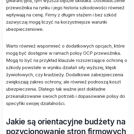
gwarancyjna, tym wyższa będzie składka. Doświadczenie
przewoźnika na rynku i jego historia szkodowości również
wpływają na cenę. Firmy z długim stażem i bez szkód
zazwyczaj mogą liczyć na korzystniejsze warunki
ubezpieczeniowe.
Warto również wspomnieć o dodatkowych opcjach, które
mogą być dostępne w ramach polisy OCP przewoźnika.
Mogą to być na przykład klauzule rozszerzające ochronę o
szkody powstałe w wyniku działań siły wyższej, klęsk
żywiołowych, czy kradzieży. Dodatkowe zabezpieczenia
zwiększają zakres ochrony, ale również podnoszą koszt
ubezpieczenia. Dlatego tak ważne jest dokładne
przeanalizowanie swoich potrzeb i dopasowanie polisy do
specyfiki swojej działalności.
Jakie są orientacyjne budżety na
pozycjonowanie stron firmowych