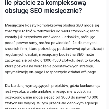
Ile płacicie za kompleksową
obsługę SEO miesięcznie?
Miesięczne koszty kompleksowej obsługi SEO mogą się
znacząco różnić w zależności od wielu czynników, które
zostały już częściowo omówione. Jednakże, próbując
podać pewne ramy, można powiedzieć, że dla małych i
średnich firm, które potrzebują podstawowej optymalizacji i
regularnych działań, miesięczny budżet na SEO może
zaczynać się od około 1000-1500 złotych. Jest to kwota,
która pozwala na wdrożenie podstawowych strategii,
optymalizację on-page i rozpoczęcie działań off-page.
Dla bardziej wymagających projektów, gdzie konkurencja
jest wysoka, a cele ambitne, miesięczne wydatki na
pozycjonowanie mogą sięgać od 3000 do nawet 10 000
złotych lub więcej. W tym przedziale cenowym agencje
oferują zazwyczaj pełen zakres usług, w tym