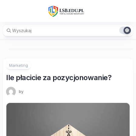
Skip
to
content
Marketing
Ile płacicie za pozycjonowanie?
by