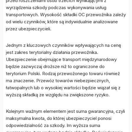
przed roszczeniami osób trzecich wynikającymi z
wyrządzenia szkody podczas wykonywania usług
transportowych. Wysokość składki OC przewoźnika zależy
od wielu czynników, które są indywidualnie analizowane
przez ubezpieczycieli.
Jednym z kluczowych czynników wpływających na cenę
jest zakres terytorialny działania przewoźnika.
Ubezpieczenie obejmujące transport międzynarodowy
będzie zazwyczaj droższe niż to ograniczone do
terytorium Polski. Rodzaj przewożonego towaru również
ma znaczenie. Przewóz towarów niebezpiecznych,
łatwopalnych lub o wysokiej wartości będzie wiązał się z
wyższą składką ze względu na zwiększone ryzyko.
Kolejnym ważnym elementem jest suma gwarancyjna, czyli
maksymalna kwota, do której ubezpieczyciel ponosi
odpowiedzialność za szkody. Im wyższa suma