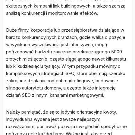
skutecznych kampanii link buildingowych, a także szerszą
analizę konkurencji i monitorowanie efektów.
Duże firmy, korporacje lub przedsiębiorstwa działające w
bardzo konkurencyjnych branżach, gdzie walka o pozycje
w wynikach wyszukiwania jest intensywna, mogą
potrzebować budżetu znacznie przekraczającego 5000
złotych miesięcznie, często sięgającego nawet kilkunastu
lub kilkudziesięciu tysięcy. W tym przypadku mówimy o
kompleksowych strategiach SEO, które obejmują szeroko
zakrojone działania content marketingowe, budowanie
silnego autorytetu domeny, a często także integrację
działań SEO z innymi kanałami marketingowymi.
Należy pamiętać, że są to jedynie orientacyjne kwoty.
Indywidualna wycena jest zawsze najlepszym
rozwiązaniem, ponieważ pozwala uwzględnić specyficzne
potrzeby i cele każdej firmy. Ważne jest, aby przed