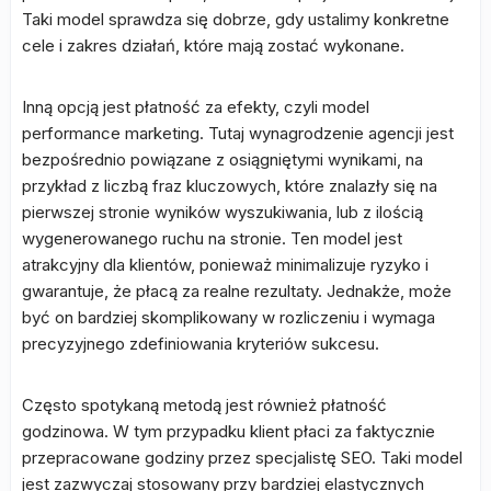
Taki model sprawdza się dobrze, gdy ustalimy konkretne
cele i zakres działań, które mają zostać wykonane.
Inną opcją jest płatność za efekty, czyli model
performance marketing. Tutaj wynagrodzenie agencji jest
bezpośrednio powiązane z osiągniętymi wynikami, na
przykład z liczbą fraz kluczowych, które znalazły się na
pierwszej stronie wyników wyszukiwania, lub z ilością
wygenerowanego ruchu na stronie. Ten model jest
atrakcyjny dla klientów, ponieważ minimalizuje ryzyko i
gwarantuje, że płacą za realne rezultaty. Jednakże, może
być on bardziej skomplikowany w rozliczeniu i wymaga
precyzyjnego zdefiniowania kryteriów sukcesu.
Często spotykaną metodą jest również płatność
godzinowa. W tym przypadku klient płaci za faktycznie
przepracowane godziny przez specjalistę SEO. Taki model
jest zazwyczaj stosowany przy bardziej elastycznych