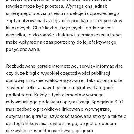
również może być prostsza. Wymaga ona jednak
umiejętnego podziału treści na sekcje i odpowiedniego
zoptymalizowania każdej z nich pod kątem różnych słów
kluczowych. Choć liczba „fizycznych” podstron jest
niewielka, to złożoność struktury i rozmieszczenia treści
może wpłynąć na czas potrzebny do jej efektywnego
pozycjonowania.
Rozbudowane portale internetowe, serwisy informacyjne
czy duże blogi o wysokiej częstotliwości publikacji
stanowią znacznie większe wyzwanie. Taka strona może
zawierać setki, a nawet tysiące artykułów, kategorii i
podkategorii. Każdy z tych elementów wymaga
indywidualnego podejścia i optymalizacji. Specjalista SEO
musi zadbać o prawidłowe linkowanie wewnętrzne,
optymalizację treści, szybkość ładowania strony, a także o
strategię linkowania zewnętrznego, co jest procesem
niezwykle czasochłonnym i wymagającym.