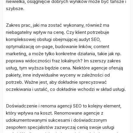
niewielka, osiągnięcie dobrych wyników może być tańsze i
szybsze.
Zakres prac, jaki ma zostać wykonany, również ma
niebagatelny wpływ na cenę. Czy klient potrzebuje
kompleksowej obsługi obejmującej audyt SEO,
optymalizację on-page, budowanie linków, content
marketing, a może tylko konkretne działania, takie jak np.
poprawa widoczności fraz lokalnych? Im szerszy zakres
usług, tym wyższa będzie cena. Niektóre agencje oferują
pakiety, inne indywidualne wyceny w zależności od
potrzeb. Ważne jest, aby dokładnie sprecyzować
oczekiwania i ustalić, co dokładnie wchodzi w skład usługi.
Doświadczenie i renoma agencji SEO to kolejny element,
który wpływa na koszt. Renomowane agencje z
udokumentowanymi sukcesami i doświadczonym
zespołem specjalistów zazwyczaj cenią swoje usługi