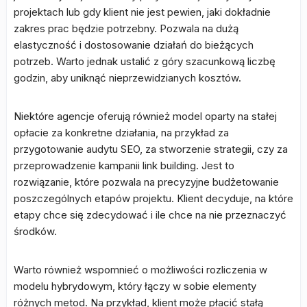
projektach lub gdy klient nie jest pewien, jaki dokładnie
zakres prac będzie potrzebny. Pozwala na dużą
elastyczność i dostosowanie działań do bieżących
potrzeb. Warto jednak ustalić z góry szacunkową liczbę
godzin, aby uniknąć nieprzewidzianych kosztów.
Niektóre agencje oferują również model oparty na stałej
opłacie za konkretne działania, na przykład za
przygotowanie audytu SEO, za stworzenie strategii, czy za
przeprowadzenie kampanii link building. Jest to
rozwiązanie, które pozwala na precyzyjne budżetowanie
poszczególnych etapów projektu. Klient decyduje, na które
etapy chce się zdecydować i ile chce na nie przeznaczyć
środków.
Warto również wspomnieć o możliwości rozliczenia w
modelu hybrydowym, który łączy w sobie elementy
różnych metod. Na przykład, klient może płacić stałą