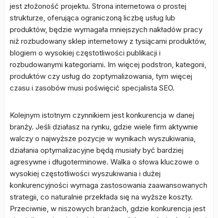
jest złożoność projektu. Strona internetowa o prostej
strukturze, oferująca ograniczoną liczbę usług lub
produktów, będzie wymagała mniejszych nakładów pracy
niż rozbudowany sklep internetowy z tysiącami produktów,
blogiem o wysokiej częstotliwości publikacji i
rozbudowanymi kategoriami. Im więcej podstron, kategorii,
produktów czy usług do zoptymalizowania, tym więcej
czasu i zasobów musi poświęcić specjalista SEO.
Kolejnym istotnym czynnikiem jest konkurencja w danej
branży. Jeśli działasz na rynku, gdzie wiele firm aktywnie
walczy o najwyższe pozycje w wynikach wyszukiwania,
działania optymalizacyjne będą musiały być bardziej
agresywne i długoterminowe. Walka o słowa kluczowe o
wysokiej częstotliwości wyszukiwania i dużej
konkurencyjności wymaga zastosowania zaawansowanych
strategii, co naturalnie przekłada się na wyższe koszty.
Przeciwnie, w niszowych branżach, gdzie konkurencja jest