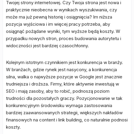
Twojej strony internetowej. Czy Twoja strona jest nowa i
praktycznie nieobecna w wynikach wyszukiwania, czy
może ma już pewną historię i osiągnięcia? Im niższa
pozycja wyjściowa i im więcej pracy potrzeba, aby
osiągnąć pożądane wyniki, tym wyższe będą koszty. W
przypadku nowych stron, proces budowania autorytetu i
widoczności jest bardziej czasochłonny.
Kolejnym istotnym czynnikiem jest konkurencja w branży.
W branżach, gdzie rynek jest nasycony, a konkurencja
silna, walka o najwyższe pozycje w Google jest znacznie
trudniejsza i droższa. Firmy, które aktywnie inwestują w
SEO i mają zasoby, aby to robić, podnoszą poziom
trudności dla pozostałych graczy. Pozycjonowanie w tak
konkurencyjnym środowisku wymaga zastosowania
bardziej zaawansowanych strategii, większych nakładów
finansowych na content i link building, co naturalnie podnosi
koszty.