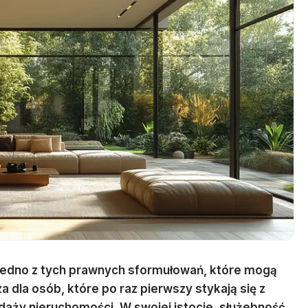
 jedno z tych prawnych sformułowań, które mogą
a dla osób, które po raz pierwszy stykają się z
aży nieruchomości. W swojej istocie, służebność