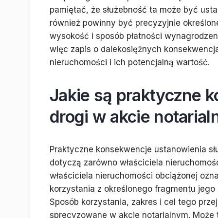
pamiętać, że służebność ta może być ustan
również powinny być precyzyjnie określo
wysokość i sposób płatności wynagrodzenia
więc zapis o dalekosiężnych konsekwencj
nieruchomości i ich potencjalną wartość.
Jakie są praktyczne 
drogi w akcie notaria
Praktyczne konsekwencje ustanowienia służ
dotyczą zarówno właściciela nieruchomości
właściciela nieruchomości obciążonej ozn
korzystania z określonego fragmentu jego 
Sposób korzystania, zakres i cel tego prze
sprecyzowane w akcie notarialnym. Może t