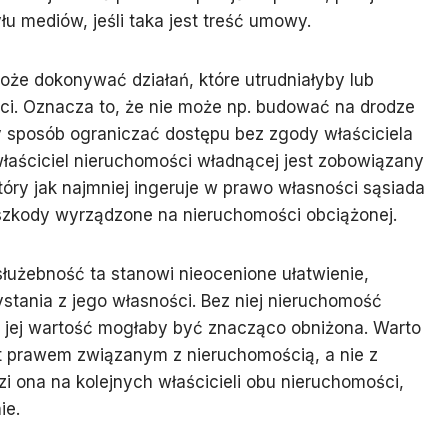
 mediów, jeśli taka jest treść umowy.
oże dokonywać działań, które utrudniałyby lub
ści. Oznacza to, że nie może np. budować na drodze
ny sposób ograniczać dostępu bez zgody właściciela
łaściciel nieruchomości władnącej jest zobowiązany
tóry jak najmniej ingeruje w prawo własności sąsiada
szkody wyrządzone na nieruchomości obciążonej.
służebność ta stanowi nieocenione ułatwienie,
stania z jego własności. Bez niej nieruchomość
 jej wartość mogłaby być znacząco obniżona. Warto
st prawem związanym z nieruchomością, a nie z
i ona na kolejnych właścicieli obu nieruchomości,
ie.