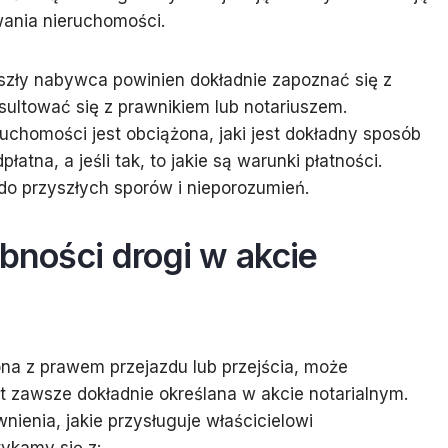
ania nieruchomości.
yszły nabywca powinien dokładnie zapoznać się z
sultować się z prawnikiem lub notariuszem.
ruchomości jest obciążona, jaki jest dokładny sposób
łatna, a jeśli tak, to jakie są warunki płatności.
do przyszłych sporów i nieporozumień.
ebności drogi w akcie
ona z prawem przejazdu lub przejścia, może
st zawsze dokładnie określana w akcie notarialnym.
ienia, jakie przysługuje właścicielowi