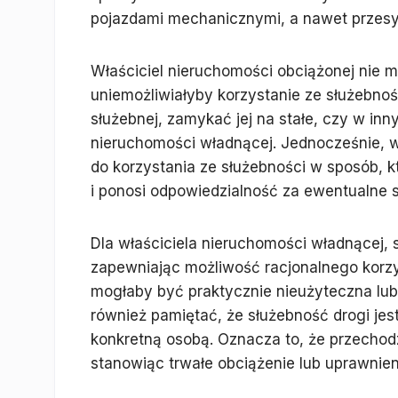
pojazdami mechanicznymi, a nawet przesyłu
Właściciel nieruchomości obciążonej nie m
uniemożliwiałyby korzystanie ze służebno
służebnej, zamykać jej na stałe, czy w in
nieruchomości władnącej. Jednocześnie, w
do korzystania ze służebności w sposób, k
i ponosi odpowiedzialność za ewentualne 
Dla właściciela nieruchomości władnącej, 
zapewniając możliwość racjonalnego korzy
mogłaby być praktycznie nieużyteczna lub
również pamiętać, że służebność drogi je
konkretną osobą. Oznacza to, że przechodz
stanowiąc trwałe obciążenie lub uprawnien