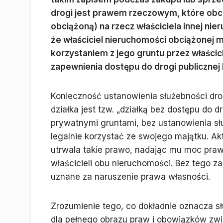
drogi jest prawem rzeczowym, które obc
obciążoną) na rzecz właściciela innej ni
że właściciel nieruchomości obciążonej m
korzystaniem z jego gruntu przez właścic
zapewnienia dostępu do drogi publicznej 
Konieczność ustanowienia służebności dro
działka jest tzw. „działką bez dostępu do dr
prywatnymi gruntami, bez ustanowienia słu
legalnie korzystać ze swojego majątku. Ak
utrwala takie prawo, nadając mu moc praw
właścicieli obu nieruchomości. Bez tego z
uznane za naruszenie prawa własności.
Zrozumienie tego, co dokładnie oznacza sł
dla pełnego obrazu praw i obowiązków zw