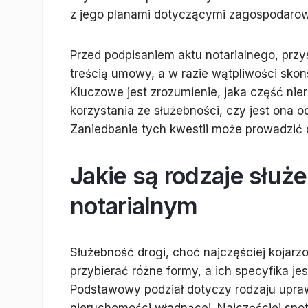
z jego planami dotyczącymi zagospodarow
Przed podpisaniem aktu notarialnego, prz
treścią umowy, a w razie wątpliwości skon
Kluczowe jest zrozumienie, jaka część nie
korzystania ze służebności, czy jest ona odp
Zaniedbanie tych kwestii może prowadzić 
Jakie są rodzaje służ
notarialnym
Służebność drogi, choć najczęściej kojarz
przybierać różne formy, a ich specyfika je
Podstawowy podział dotyczy rodzaju uprawn