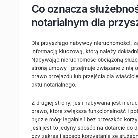
Co oznacza służebnoś
notarialnym dla przy
Dla przyszłego nabywcy nieruchomości, zap
informacją kluczową, którą należy dokładn
Nabywając nieruchomość obciążoną służebn
stroną umowy i przejmuje związane z nią 
prawo przejazdu lub przejścia dla właścic
aktu notarialnego.
Z drugiej strony, jeśli nabywana jest nie
prawo, które zwiększa funkcjonalność i p
będzie mógł legalnie i bez przeszkód korzy
jeśli jest to jedyny sposób na dotarcie do 
czy zakres i sposób korzystania ze służebn