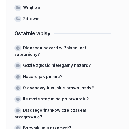
Wnętrza
Zdrowie
Ostatnie wpisy
Dlaczego hazard w Polsce jest
zabroniony?
Gdzie zgłosić nielegalny hazard?
Hazard jak pomóc?
9 osobowy bus jakie prawo jazdy?
Ile może stać miód po otwarciu?
Dlaczego frankowicze czasem
przegrywają?
Barwniki jaki przemysł?