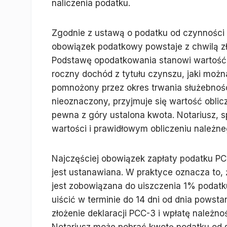
naliczenia podatku.
Zgodnie z ustawą o podatku od czynności
obowiązek podatkowy powstaje z chwilą zło
Podstawę opodatkowania stanowi wartość 
roczny dochód z tytułu czynszu, jaki możn
pomnożony przez okres trwania służebnośc
nieoznaczony, przyjmuje się wartość oblic
pewna z góry ustalona kwota. Notariusz, s
wartości i prawidłowym obliczeniu należn
Najczęściej obowiązek zapłaty podatku PC
jest ustanawiana. W praktyce oznacza to,
jest zobowiązana do uiszczenia 1% podatku
uiścić w terminie do 14 dni od dnia pows
złożenie deklaracji PCC-3 i wpłatę należn