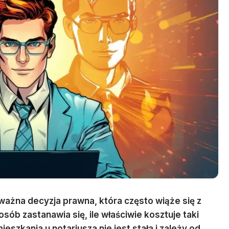
ważna decyzja prawna, która często wiąże się z
osób zastanawia się, ile właściwie kosztuje taki
szkania u notariusza nie jest stała i zależy od