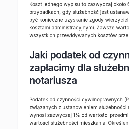
Koszt jednego wypisu to zazwyczaj około 6
przypadkach, gdy służebność jest ustanaw
być konieczne uzyskanie zgody wierzycie
kosztami administracyjnymi. Zawsze warto
wszystkich przewidywanych kosztów przed 
Jaki podatek od czyn
zapłacimy dla służeb
notariusza
Podatek od czynności cywilnoprawnych (PCC
związanych z ustanowieniem służebności m
wynosi zazwyczaj 1% od wartości przedmio
wartości służebności mieszkania. Określen