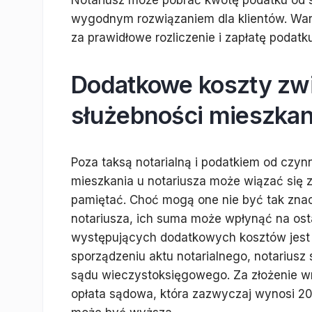
Notariusz może pobrać kwotę podatku od s
wygodnym rozwiązaniem dla klientów. War
za prawidłowe rozliczenie i zapłatę podat
Dodatkowe koszty zw
służebności mieszkan
Poza taksą notarialną i podatkiem od czy
mieszkania u notariusza może wiązać się 
pamiętać. Choć mogą one nie być tak zna
notariusza, ich suma może wpłynąć na os
występujących dodatkowych kosztów jest o
sporządzeniu aktu notarialnego, notariusz
sądu wieczystoksięgowego. Za złożenie wn
opłata sądowa, która zazwyczaj wynosi 200