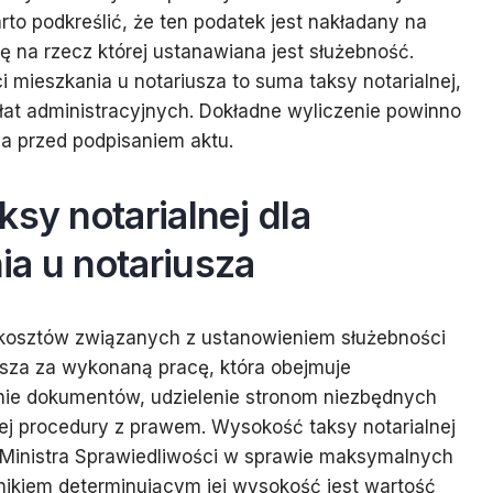
to podkreślić, że ten podatek jest nakładany na
ę na rzecz której ustanawiana jest służebność.
 mieszkania u notariusza to suma taksy notarialnej,
łat administracyjnych. Dokładne wyliczenie powinno
a przed podpisaniem aktu.
sy notarialnej dla
ia u notariusza
 kosztów związanych z ustanowieniem służebności
usza za wykonaną pracę, która obejmuje
nie dokumentów, udzielenie stronom niezbędnych
ej procedury z prawem. Wysokość taksy notarialnej
e Ministra Sprawiedliwości w sprawie maksymalnych
nikiem determinującym jej wysokość jest wartość