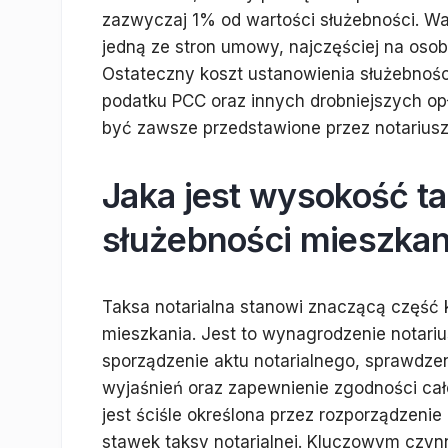
zazwyczaj 1% od wartości służebności. War
jedną ze stron umowy, najczęściej na osob
Ostateczny koszt ustanowienia służebności
podatku PCC oraz innych drobniejszych op
być zawsze przedstawione przez notariusz
Jaka jest wysokość tak
służebności mieszkan
Taksa notarialna stanowi znaczącą część
mieszkania. Jest to wynagrodzenie notari
sporządzenie aktu notarialnego, sprawdze
wyjaśnień oraz zapewnienie zgodności cał
jest ściśle określona przez rozporządzeni
stawek taksy notarialnej. Kluczowym czyn