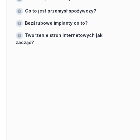
Co to jest przemysł spożywczy?
Bezśrubowe implanty co to?
Tworzenie stron internetowych jak
zacząć?