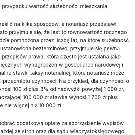
m przypadku wartość służebności mieszkania.
ślić na kilka sposobów, a notariusz przedstawi
sto przyjmuje się, że jest to równowartość rocznego
zie pomnożona przez liczbę lat, na które służebność
st ustanowiona bezterminowo, przyjmuje się pewną
przepisów prawa, która często jest ustalana jako
sięcznych wynagrodzeń w gospodarce narodowej i
alne stawki taksy notarialnej, które notariusz może
i przedmiotu czynności. Na przykład, dla czynności o
nosi 100 zł plus 3% od nadwyżki powyżej 1 000 zł,
aczającej 100 000 zł stawka wynosi 1 700 zł plus
 nie więcej niż 10 000 zł.
e pobrać dodatkową opłatę za sporządzenie wypisów
 każdej ze stron oraz dla sądu wieczystoksięgowego.