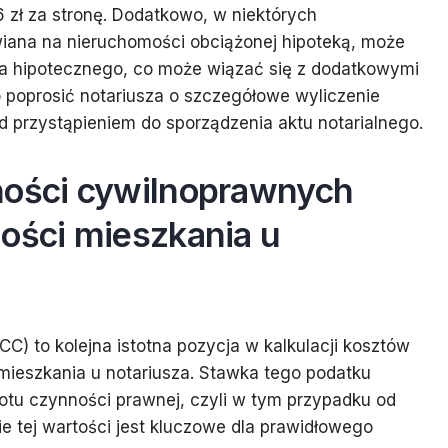
 zł za stronę. Dodatkowo, w niektórych
iana na nieruchomości obciążonej hipoteką, może
la hipotecznego, co może wiązać się z dodatkowymi
 poprosić notariusza o szczegółowe wyliczenie
przystąpieniem do sporządzenia aktu notarialnego.
ności cywilnoprawnych
ności mieszkania u
) to kolejna istotna pozycja w kalkulacji kosztów
ieszkania u notariusza. Stawka tego podatku
tu czynności prawnej, czyli w tym przypadku od
ie tej wartości jest kluczowe dla prawidłowego