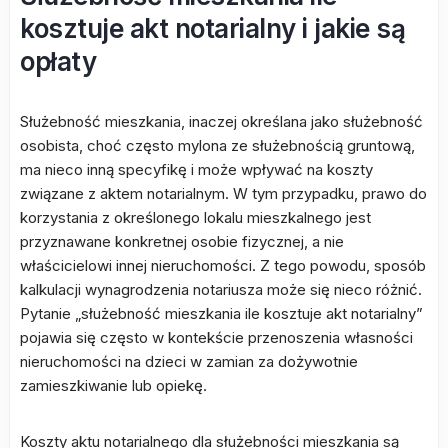
kosztuje akt notarialny i jakie są
opłaty
Służebność mieszkania, inaczej określana jako służebność
osobista, choć często mylona ze służebnością gruntową,
ma nieco inną specyfikę i może wpływać na koszty
związane z aktem notarialnym. W tym przypadku, prawo do
korzystania z określonego lokalu mieszkalnego jest
przyznawane konkretnej osobie fizycznej, a nie
właścicielowi innej nieruchomości. Z tego powodu, sposób
kalkulacji wynagrodzenia notariusza może się nieco różnić.
Pytanie „służebność mieszkania ile kosztuje akt notarialny”
pojawia się często w kontekście przenoszenia własności
nieruchomości na dzieci w zamian za dożywotnie
zamieszkiwanie lub opiekę.
Koszty aktu notarialnego dla służebności mieszkania są