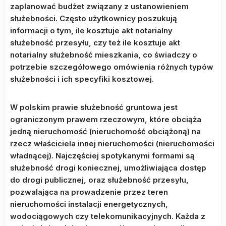
zaplanować budżet związany z ustanowieniem
służebności. Często użytkownicy poszukują
informacji o tym, ile kosztuje akt notarialny
służebność przesyłu, czy też ile kosztuje akt
notarialny służebność mieszkania, co świadczy o
potrzebie szczegółowego omówienia różnych typów
służebności i ich specyfiki kosztowej.
W polskim prawie służebność gruntowa jest
ograniczonym prawem rzeczowym, które obciąża
jedną nieruchomość (nieruchomość obciążoną) na
rzecz właściciela innej nieruchomości (nieruchomości
władnącej). Najczęściej spotykanymi formami są
służebność drogi koniecznej, umożliwiająca dostęp
do drogi publicznej, oraz służebność przesyłu,
pozwalająca na prowadzenie przez teren
nieruchomości instalacji energetycznych,
wodociągowych czy telekomunikacyjnych. Każda z