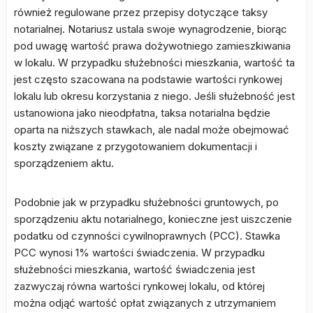
również regulowane przez przepisy dotyczące taksy
notarialnej. Notariusz ustala swoje wynagrodzenie, biorąc
pod uwagę wartość prawa dożywotniego zamieszkiwania
w lokalu. W przypadku służebności mieszkania, wartość ta
jest często szacowana na podstawie wartości rynkowej
lokalu lub okresu korzystania z niego. Jeśli służebność jest
ustanowiona jako nieodpłatna, taksa notarialna będzie
oparta na niższych stawkach, ale nadal może obejmować
koszty związane z przygotowaniem dokumentacji i
sporządzeniem aktu.
Podobnie jak w przypadku służebności gruntowych, po
sporządzeniu aktu notarialnego, konieczne jest uiszczenie
podatku od czynności cywilnoprawnych (PCC). Stawka
PCC wynosi 1% wartości świadczenia. W przypadku
służebności mieszkania, wartość świadczenia jest
zazwyczaj równa wartości rynkowej lokalu, od której
można odjąć wartość opłat związanych z utrzymaniem