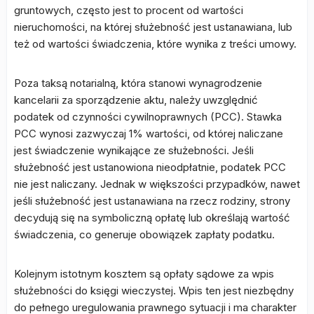
gruntowych, często jest to procent od wartości
nieruchomości, na której służebność jest ustanawiana, lub
też od wartości świadczenia, które wynika z treści umowy.
Poza taksą notarialną, która stanowi wynagrodzenie
kancelarii za sporządzenie aktu, należy uwzględnić
podatek od czynności cywilnoprawnych (PCC). Stawka
PCC wynosi zazwyczaj 1% wartości, od której naliczane
jest świadczenie wynikające ze służebności. Jeśli
służebność jest ustanowiona nieodpłatnie, podatek PCC
nie jest naliczany. Jednak w większości przypadków, nawet
jeśli służebność jest ustanawiana na rzecz rodziny, strony
decydują się na symboliczną opłatę lub określają wartość
świadczenia, co generuje obowiązek zapłaty podatku.
Kolejnym istotnym kosztem są opłaty sądowe za wpis
służebności do księgi wieczystej. Wpis ten jest niezbędny
do pełnego uregulowania prawnego sytuacji i ma charakter