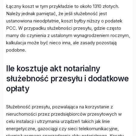
Łączny koszt w tym przykładzie to około 1310 złotych.
Należy jednak pamiętać, że jeśli służebność jest
ustanowiona nieodpłatnie, koszt byłby niższy o podatek
PCC. W przypadku służebności przesyłu, gdzie często
mamy do czynienia z ustalonym wynagrodzeniem rocznym,
kalkulacja może być nieco inna, ale zasady pozostają
podobne.
Ile kosztuje akt notarialny
służebność przesyłu i dodatkowe
opłaty
Służebność przesyłu, pozwalająca na korzystanie z
nieruchomości przez przedsiębiorców przesyłowych w
celu instalacji i utrzymania urządzeń takich jak linie
energetyczne, gazociągi czy sieci telekomunikacyjne,
również wymaga sporządzenia aktu notarialnego. Koszty