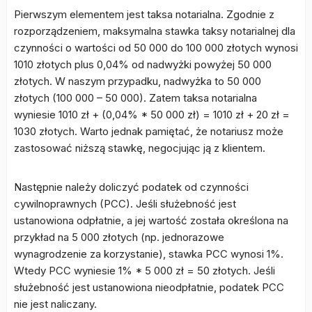
Pierwszym elementem jest taksa notarialna. Zgodnie z
rozporządzeniem, maksymalna stawka taksy notarialnej dla
czynności o wartości od 50 000 do 100 000 złotych wynosi
1010 złotych plus 0,04% od nadwyżki powyżej 50 000
złotych. W naszym przypadku, nadwyżka to 50 000
złotych (100 000 – 50 000). Zatem taksa notarialna
wyniesie 1010 zł + (0,04% * 50 000 zł) = 1010 zł + 20 zł =
1030 złotych. Warto jednak pamiętać, że notariusz może
zastosować niższą stawkę, negocjując ją z klientem.
Następnie należy doliczyć podatek od czynności
cywilnoprawnych (PCC). Jeśli służebność jest
ustanowiona odpłatnie, a jej wartość została określona na
przykład na 5 000 złotych (np. jednorazowe
wynagrodzenie za korzystanie), stawka PCC wynosi 1%.
Wtedy PCC wyniesie 1% * 5 000 zł = 50 złotych. Jeśli
służebność jest ustanowiona nieodpłatnie, podatek PCC
nie jest naliczany.