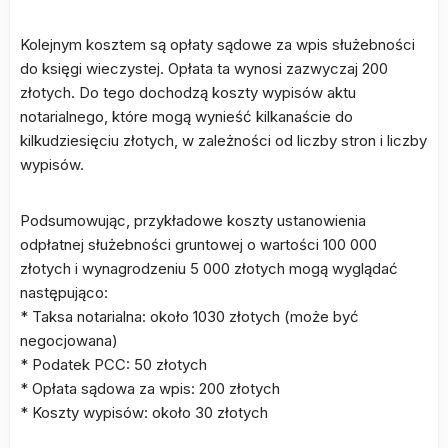
Kolejnym kosztem są opłaty sądowe za wpis służebności
do księgi wieczystej. Opłata ta wynosi zazwyczaj 200
złotych. Do tego dochodzą koszty wypisów aktu
notarialnego, które mogą wynieść kilkanaście do
kilkudziesięciu złotych, w zależności od liczby stron i liczby
wypisów.
Podsumowując, przykładowe koszty ustanowienia
odpłatnej służebności gruntowej o wartości 100 000
złotych i wynagrodzeniu 5 000 złotych mogą wyglądać
następująco:
* Taksa notarialna: około 1030 złotych (może być
negocjowana)
* Podatek PCC: 50 złotych
* Opłata sądowa za wpis: 200 złotych
* Koszty wypisów: około 30 złotych