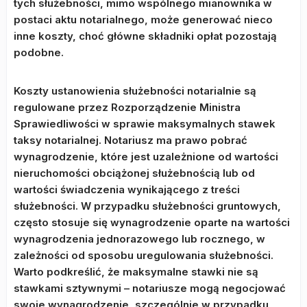
tych służebności, mimo wspólnego mianownika w
postaci aktu notarialnego, może generować nieco
inne koszty, choć główne składniki opłat pozostają
podobne.
Koszty ustanowienia służebności notarialnie są
regulowane przez Rozporządzenie Ministra
Sprawiedliwości w sprawie maksymalnych stawek
taksy notarialnej. Notariusz ma prawo pobrać
wynagrodzenie, które jest uzależnione od wartości
nieruchomości obciążonej służebnością lub od
wartości świadczenia wynikającego z treści
służebności. W przypadku służebności gruntowych,
często stosuje się wynagrodzenie oparte na wartości
wynagrodzenia jednorazowego lub rocznego, w
zależności od sposobu uregulowania służebności.
Warto podkreślić, że maksymalne stawki nie są
stawkami sztywnymi – notariusze mogą negocjować
swoje wynagrodzenie, szczególnie w przypadku