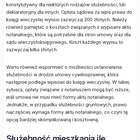
konstytutywny dla niektórych rodzajów służebności, lub
deklaratoryjny dla innych. Opłata sądowa za wpis prawa do
księgi wieczystej wynosi zazwyczaj 200 złotych. Należy
również pamiętać o kosztach związanych z wypisami aktu
notarialnego, które są potrzebne dla stron umowy oraz dla
sądu wieczystoksięgowego. Koszt każdego wypisu to
zazwyczaj kilka złotych.
Warto również wspomnieć o możliwości ustanowienia
służebności w drodze umowy cywilnoprawnej, która
następnie podlega wpisowi do księgi wieczystej. W takiej
sytuacji, opłaty związane z notariuszem mogą być niższe,
jeśli umowa nie musi mieć formy aktu notarialnego.
Jednakże, w przypadku służebności gruntowych, prawo
najczęściej wymaga formy aktu notarialnego, co czyni tę
opcję bardziej skomplikowaną i kosztowną.
Służebność mieszkania ile