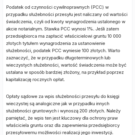
Podatek od czynności cywilnoprawnych (PCC) w
przypadku służebności przesyłu jest naliczany od wartości
świadczenia, czyli od kwoty wynagrodzenia ustalonego w
akcie notarialnym. Stawka PCC wynosi 1%. Jeśli zatem
przedsiębiorca ma zapłacić właścicielowi gruntu 10 000
złotych tytułem wynagrodzenia za ustanowienie
służebności, podatek PCC wyniesie 100 złotych. Warto
zaznaczyć, że w przypadku długoterminowych lub
wieczystych służebności, wartość świadczenia może być
ustalana w sposób bardziej złożony, na przykład poprzez
kapitalizację rocznych opłat.
Opłaty sądowe za wpis służebności przesyłu do księgi
wieczystej są analogiczne jak w przypadku innych
służebności gruntowych i wynoszą 200 złotych. Należy
pamiętać, że wpis ten jest kluczowy dla ochrony praw
właściciela gruntu oraz dla zapewnienia przedsiębiorcy
przesyłowemu możliwości realizacji jego inwestycji.