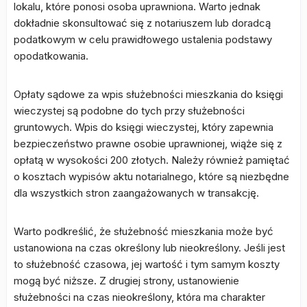
lokalu, które ponosi osoba uprawniona. Warto jednak
dokładnie skonsultować się z notariuszem lub doradcą
podatkowym w celu prawidłowego ustalenia podstawy
opodatkowania.
Opłaty sądowe za wpis służebności mieszkania do księgi
wieczystej są podobne do tych przy służebności
gruntowych. Wpis do księgi wieczystej, który zapewnia
bezpieczeństwo prawne osobie uprawnionej, wiąże się z
opłatą w wysokości 200 złotych. Należy również pamiętać
o kosztach wypisów aktu notarialnego, które są niezbędne
dla wszystkich stron zaangażowanych w transakcję.
Warto podkreślić, że służebność mieszkania może być
ustanowiona na czas określony lub nieokreślony. Jeśli jest
to służebność czasowa, jej wartość i tym samym koszty
mogą być niższe. Z drugiej strony, ustanowienie
służebności na czas nieokreślony, która ma charakter