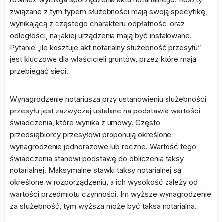
związane z tym typem służebności mają swoją specyfikę,
wynikającą z częstego charakteru odpłatności oraz
odległości, na jakiej urządzenia mają być instalowane.
Pytanie „ile kosztuje akt notarialny służebność przesyłu”
jest kluczowe dla właścicieli gruntów, przez które mają
przebiegać sieci.
Wynagrodzenie notariusza przy ustanowieniu służebności
przesyłu jest zazwyczaj ustalane na podstawie wartości
świadczenia, które wynika z umowy. Często
przedsiębiorcy przesyłowi proponują określone
wynagrodzenie jednorazowe lub roczne. Wartość tego
świadczenia stanowi podstawę do obliczenia taksy
notarialnej. Maksymalne stawki taksy notarialnej są
określone w rozporządzeniu, a ich wysokość zależy od
wartości przedmiotu czynności. Im wyższe wynagrodzenie
za służebność, tym wyższa może być taksa notarialna.