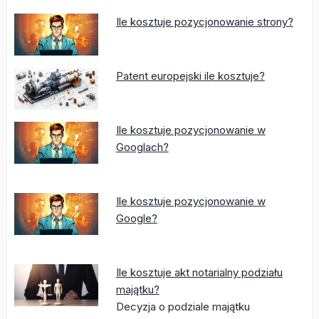
Ile kosztuje pozycjonowanie strony?
Patent europejski ile kosztuje?
Ile kosztuje pozycjonowanie w
Googlach?
Ile kosztuje pozycjonowanie w
Google?
Ile kosztuje akt notarialny podziału
majątku?
Decyzja o podziale majątku