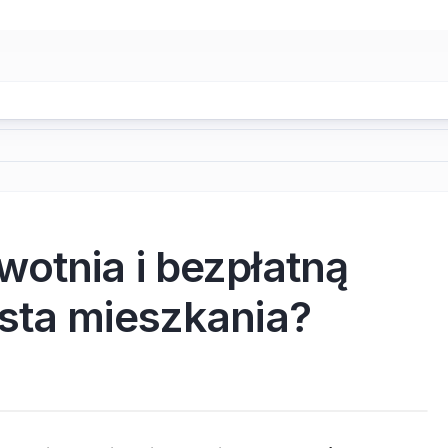
otnia i bezpłatną
sta mieszkania?