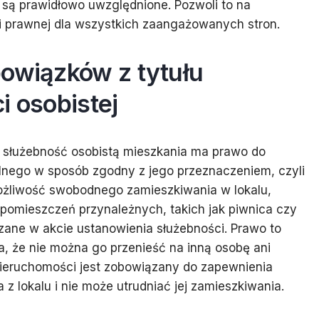
 są prawidłowo uwzględnione. Pozwoli to na
ji prawnej dla wszystkich zaangażowanych stron.
bowiązków z tytułu
i osobistej
ą służebność osobistą mieszkania ma prawo do
lnego w sposób zgodny z jego przeznaczeniem, czyli
możliwość swobodnego zamieszkiwania w lokalu,
 pomieszczeń przynależnych, takich jak piwnica czy
azane w akcie ustanowienia służebności. Prawo to
za, że nie można go przenieść na inną osobę ani
 nieruchomości jest zobowiązany do zapewnienia
z lokalu i nie może utrudniać jej zamieszkiwania.