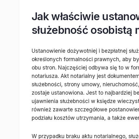
Jak właściwie ustano
służebność osobistą 
Ustanowienie dożywotniej i bezpłatnej sł
określonych formalności prawnych, aby był
obu stron. Najczęściej odbywa się to w for
notariusza. Akt notarialny jest dokumente
służebności, strony umowy, nieruchomość, 
zostaje ustanowiona. Jest to najbardziej
ujawnienia służebności w księdze wieczys
również zawarte szczegółowe postanowien
podziału kosztów utrzymania, a także ewe
W przypadku braku aktu notarialnego, słu