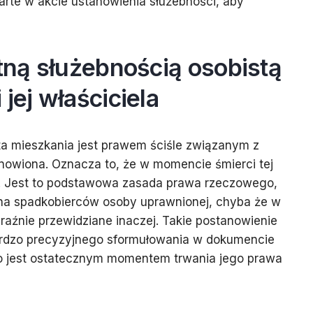
rte w akcie ustanowienia służebności, aby
atną służebnością osobistą
jej właściciela
ta mieszkania jest prawem ściśle związanym z
anowiona. Oznacza to, że w momencie śmierci tej
. Jest to podstawowa zasada prawa rzeczowego,
i na spadkobierców osoby uprawnionej, chyba że w
raźnie przewidziane inaczej. Takie postanowienie
ardzo precyzyjnego sformułowania w dokumencie
 jest ostatecznym momentem trwania jego prawa