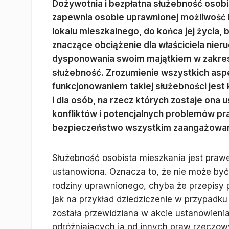
Dożywotnia i bezpłatna służebność osobis
zapewnia osobie uprawnionej możliwość 
lokalu mieszkalnego, do końca jej życia, 
znaczące obciążenie dla właściciela nie
dysponowania swoim majątkiem w zakresi
służebność. Zrozumienie wszystkich asp
funkcjonowaniem takiej służebności jest 
i dla osób, na rzecz których zostaje ona
konfliktów i potencjalnych problemów pr
bezpieczeństwo wszystkim zaangażowa
Służebność osobista mieszkania jest prawe
ustanowiona. Oznacza to, że nie może być
rodziny uprawnionego, chyba że przepisy 
jak na przykład dziedziczenie w przypadku
została przewidziana w akcie ustanowienia
odróżniających ją od innych praw rzeczow