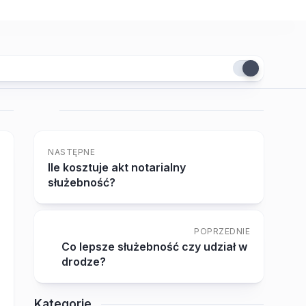
NASTĘPNE
Ile kosztuje akt notarialny
służebność?
POPRZEDNIE
Co lepsze służebność czy udział w
drodze?
Kategorie