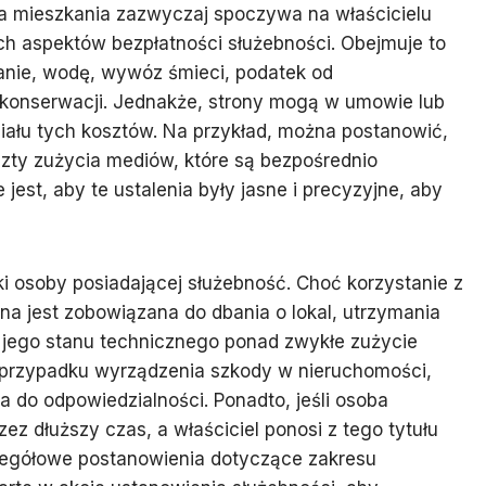
 mieszkania zazwyczaj spoczywa na właścicielu
ch aspektów bezpłatności służebności. Obejmuje to
anie, wodę, wywóz śmieci, podatek od
 konserwacji. Jednakże, strony mogą w umowie lub
ziału tych kosztów. Na przykład, można postanowić,
zty zużycia mediów, które są bezpośrednio
jest, aby te ustalenia były jasne i precyzyjne, aby
 osoby posiadającej służebność. Choć korzystanie z
na jest zobowiązana do dbania o lokal, utrzymania
 jego stanu technicznego ponad zwykłe zużycie
przypadku wyrządzenia szkody w nieruchomości,
 do odpowiedzialności. Ponadto, jeśli osoba
zez dłuższy czas, a właściciel ponosi z tego tytułu
egółowe postanowienia dotyczące zakresu