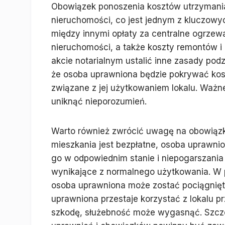
Obowiązek ponoszenia kosztów utrzymania
nieruchomości, co jest jednym z kluczowy
między innymi opłaty za centralne ogrzew
nieruchomości, a także koszty remontów i
akcie notarialnym ustalić inne zasady pod
że osoba uprawniona będzie pokrywać kos
związane z jej użytkowaniem lokalu. Ważne 
uniknąć nieporozumień.
Warto również zwrócić uwagę na obowiązki
mieszkania jest bezpłatne, osoba uprawnio
go w odpowiednim stanie i niepogarszania
wynikające z normalnego użytkowania. W 
osoba uprawniona może zostać pociągnięta
uprawniona przestaje korzystać z lokalu pr
szkodę, służebność może wygasnąć. Szcz