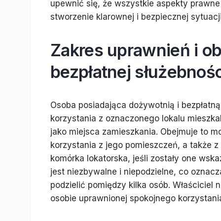
upewnić się, że wszystkie aspekty prawne
stworzenie klarownej i bezpiecznej sytuac
Zakres uprawnień i o
bezpłatnej służebnośc
Osoba posiadająca dożywotnią i bezpłatn
korzystania z oznaczonego lokalu mieszka
jako miejsca zamieszkania. Obejmuje to 
korzystania z jego pomieszczeń, a także z
komórka lokatorska, jeśli zostały one wsk
jest niezbywalne i niepodzielne, co oznac
podzielić pomiędzy kilka osób. Właściciel
osobie uprawnionej spokojnego korzystania 