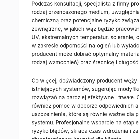
Podczas konsultacji, specjalista z firmy p
rodzaj przenoszonego medium, uwzględniaj
chemiczną oraz potencjalne ryzyko związa
zewnętrzne, w jakich wąż będzie pracował
UV, ekstremalnych temperatur, ścieranie, 
w zakresie odporności na ogień lub wyład
producent może dobrać optymalny materiał 
rodzaj wzmocnień) oraz średnicę i długość
Co więcej, doświadczony producent węży 
istniejących systemów, sugerując modyfi
rozwiązań na bardziej efektywne i trwałe.
również pomoc w doborze odpowiednich akc
uszczelnienia, które są równie ważne dla
systemu. Profesjonalne wsparcie na etapie
ryzyko błędów, skraca czas wdrożenia i z