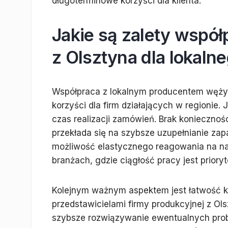
długoterminowe korzyści dla klienta.
Jakie są zalety wspó
z Olsztyna dla lokaln
Współpraca z lokalnym producentem węży 
korzyści dla firm działających w regionie.
czas realizacji zamówień. Brak konieczno
przekłada się na szybsze uzupełnianie zap
możliwość elastycznego reagowania na nag
branżach, gdzie ciągłość pracy jest priory
Kolejnym ważnym aspektem jest łatwość kom
przedstawicielami firmy produkcyjnej z O
szybsze rozwiązywanie ewentualnych pro