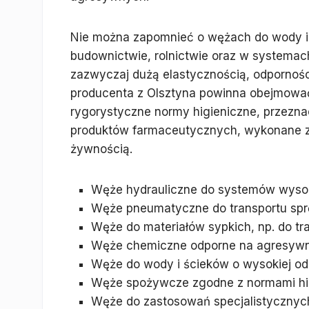
Nie można zapomnieć o wężach do wody i
budownictwie, rolnictwie oraz w systemac
zazwyczaj dużą elastycznością, odporności
producenta z Olsztyna powinna obejmowa
rygorystyczne normy higieniczne, przezna
produktów farmaceutycznych, wykonane z
żywnością.
Węże hydrauliczne do systemów wyso
Węże pneumatyczne do transportu spr
Węże do materiałów sypkich, np. do tr
Węże chemiczne odporne na agresywn
Węże do wody i ścieków o wysokiej o
Węże spożywcze zgodne z normami hi
Węże do zastosowań specjalistycznych