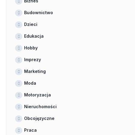
Biznes
Budownictwo
Dzieci
Edukacja
Hobby
Imprezy
Marketing
Moda
Motoryzacja
Nieruchomości
Obcojęzyczne
Praca