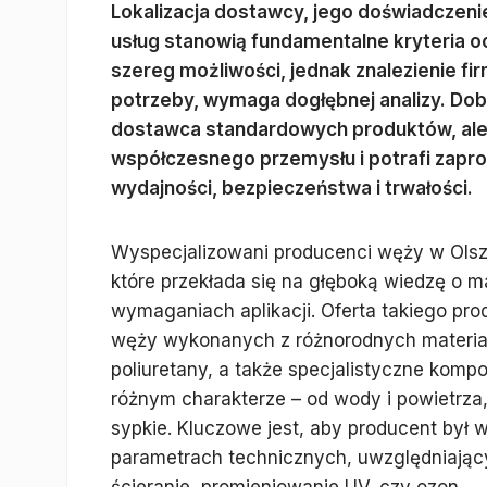
Lokalizacja dostawcy, jego doświadczen
usług stanowią fundamentalne kryteria oc
szereg możliwości, jednak znalezienie fi
potrzeby, wymaga dogłębnej analizy. Dobr
dostawca standardowych produktów, ale 
współczesnego przemysłu i potrafi zap
wydajności, bezpieczeństwa i trwałości.
Wyspecjalizowani producenci węży w Olszt
które przekłada się na głęboką wiedzę o m
wymaganiach aplikacji. Oferta takiego p
węży wykonanych z różnorodnych materiał
poliuretany, a także specjalistyczne kom
różnym charakterze – od wody i powietrza,
sypkie. Kluczowe jest, aby producent był
parametrach technicznych, uwzględniający