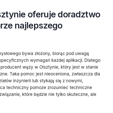
ztynie oferuje doradztwo
rze najlepszego
ysłowego bywa złożony, biorąc pod uwagę
specyficznych wymagań każdej aplikacji. Dlatego
producent węży w Olsztynie, który jest w stanie
zne. Taka pomoc jest nieoceniona, zwłaszcza dla
iałów inżynierii lub stykają się z nowymi,
dca techniczny pomoże zrozumieć techniczne
wiązanie, które będzie nie tylko skuteczne, ale