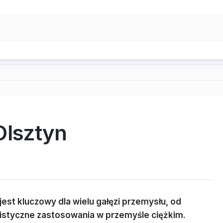
Olsztyn
st kluczowy dla wielu gałęzi przemysłu, od
listyczne zastosowania w przemyśle ciężkim.