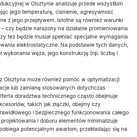
rodukcyjnej w Olsztynie analizuje przede wszystkim
ąc jego temperaturę, ciśnienie, agresywność
ne z jego przepływem. Istotne są również warunki
 – czy będzie narażony na działanie promieniowania
czy też będzie musiał spełniać specjalne wymagania
owania elektrostatyczne. Na podstawie tych danych,
wykonania węża, jego konstrukcję (np. liczbę i
.
z Olsztyna może również pomóc w optymalizacji
kacje lub zamianę stosowanych dotychczas
 Oferta doradztwa technicznego często obejmuje
esoriów, takich jak złączki, obejmy czy
 prawidłowego i bezpiecznego funkcjonowania całego
 projektowania i doboru elementów minimalizuje
apobiega potencjalnym awariom, przekładając się na