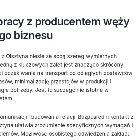
łpracy z producentem węży
ego biznesu
z Olsztyna niesie ze sobą szereg wymiernych
 Jedną z kluczowych zalet jest znacząco skrócony
ści oczekiwania na transport od odległych dostawców
asów, minimalizację przestojów w produkcji i
łe potrzeby. Jest to szczególnie istotne w
tetem.
unikacji i budowania relacji. Bezpośredni kontakt z
lsztyna ułatwia zrozumienie specyficznych wymagań i
blemów. Możliwość osobistego odwiedzenia zakładu