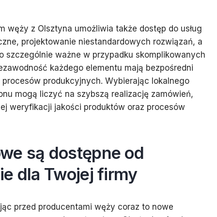
 węży z Olsztyna umożliwia także dostęp do usług
czne, projektowanie niestandardowych rozwiązań, a
t to szczególnie ważne w przypadku skomplikowanych
 niezawodność każdego elementu mają bezpośredni
ć procesów produkcyjnych. Wybierając lokalnego
ionu mogą liczyć na szybszą realizację zamówień,
iej weryfikacji jakości produktów oraz procesów
owe są dostępne od
e dla Twojej firmy
ając przed producentami węży coraz to nowe