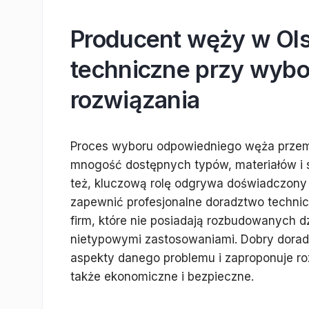
Producent węży w Ols
techniczne przy wybo
rozwiązania
Proces wyboru odpowiedniego węża przem
mnogość dostępnych typów, materiałów i 
też, kluczową rolę odgrywa doświadczony 
zapewnić profesjonalne doradztwo technic
firm, które nie posiadają rozbudowanych dz
nietypowymi zastosowaniami. Dobry dora
aspekty danego problemu i zaproponuje roz
także ekonomiczne i bezpieczne.