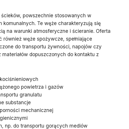
 ścieków, powszechnie stosowanych w
h komunalnych. Te węże charakteryzują się
ą na warunki atmosferyczne i ścieranie. Oferta
ć również węże spożywcze, spełniające
czone do transportu żywności, napojów czy
 materiałów dopuszczonych do kontaktu z
kociśnieniowych
ężonego powietrza i gazów
ansportu granulatu
e substancje
dporności mechanicznej
gienicznymi
, np. do transportu gorących mediów