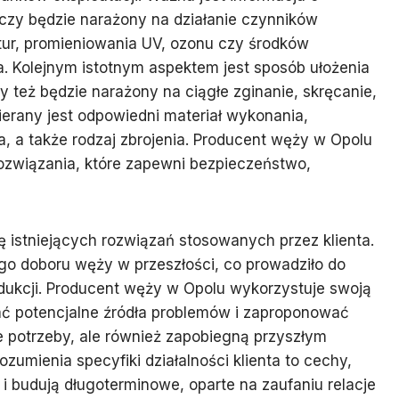
 czy będzie narażony na działanie czynników
ur, promieniowania UV, ozonu czy środków
 Kolejnym istotnym aspektem jest sposób ułożenia
y też będzie narażony na ciągłe zginanie, skręcanie,
erany jest odpowiedni materiał wykonania,
, a także rodzaj zbrojenia. Producent węży w Opolu
ozwiązania, które zapewni bezpieczeństwo,
ę istniejących rozwiązań stosowanych przez klienta.
o doboru węży w przeszłości, co prowadziło do
dukcji. Producent węży w Opolu wykorzystuje swoją
ać potencjalne źródła problemów i zaproponować
ce potrzeby, ale również zapobiegną przyszłym
ozumienia specyfiki działalności klienta to cechy,
i budują długoterminowe, oparte na zaufaniu relacje