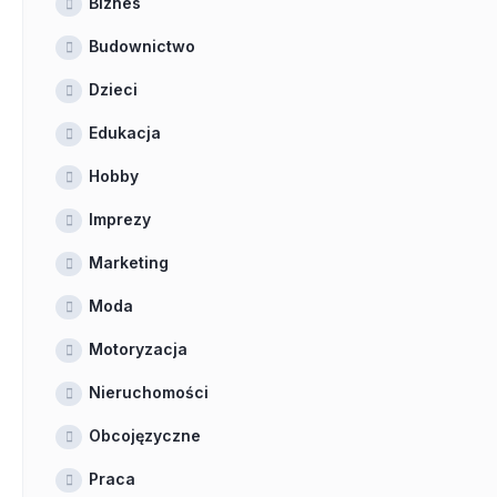
Biznes
Budownictwo
Dzieci
Edukacja
Hobby
Imprezy
Marketing
Moda
Motoryzacja
Nieruchomości
Obcojęzyczne
Praca