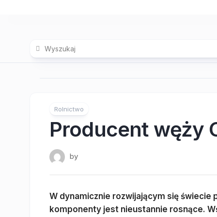
Skip
to
content
Rolnictwo
Producent węży 
by
W dynamicznie rozwijającym się świecie 
komponenty jest nieustannie rosnące. W