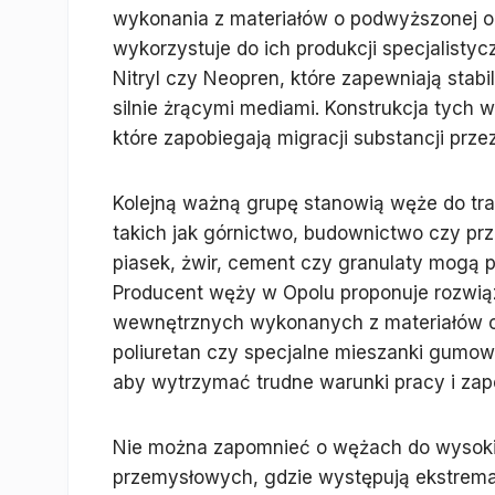
wykonania z materiałów o podwyższonej o
wykorzystuje do ich produkcji specjalistyc
Nitryl czy Neopren, które zapewniają stabi
silnie żrącymi mediami. Konstrukcja tych
które zapobiegają migracji substancji prze
Kolejną ważną grupę stanowią węże do tra
takich jak górnictwo, budownictwo czy prz
piasek, żwir, cement czy granulaty mogą
Producent węży w Opolu proponuje rozwią
wewnętrznych wykonanych z materiałów o w
poliuretan czy specjalne mieszanki gumow
aby wytrzymać trudne warunki pracy i za
Nie można zapomnieć o wężach do wysokic
przemysłowych, gdzie występują ekstrema