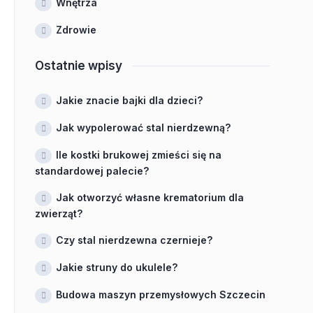
Wnętrza
Zdrowie
Ostatnie wpisy
Jakie znacie bajki dla dzieci?
Jak wypolerować stal nierdzewną?
Ile kostki brukowej zmieści się na
standardowej palecie?
Jak otworzyć własne krematorium dla
zwierząt?
Czy stal nierdzewna czernieje?
Jakie struny do ukulele?
Budowa maszyn przemysłowych Szczecin