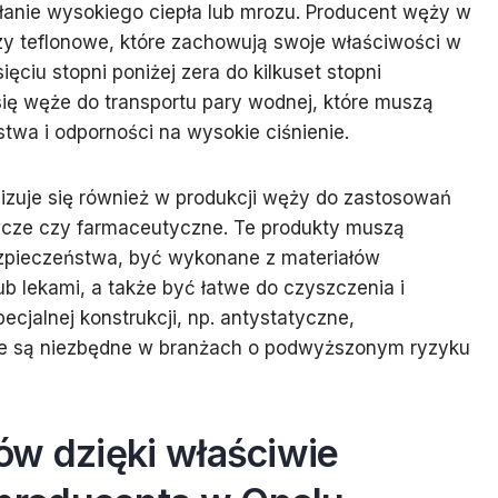
łanie wysokiego ciepła lub mrozu. Producent węży w
y teflonowe, które zachowują swoje właściwości w
ięciu stopni poniżej zera do kilkuset stopni
się węże do transportu pary wodnej, które muszą
twa i odporności na wysokie ciśnienie.
izuje się również w produkcji węży do zastosowań
ywcze czy farmaceutyczne. Te produkty muszą
ezpieczeństwa, być wykonane z materiałów
b lekami, a także być łatwe do czyszczenia i
ecjalnej konstrukcji, np. antystatyczne,
e są niezbędne w branżach o podwyższonym ryzyku
ów dzięki właściwie