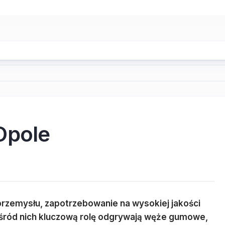
Opole
przemysłu, zapotrzebowanie na wysokiej jakości
śród nich kluczową rolę odgrywają węże gumowe,