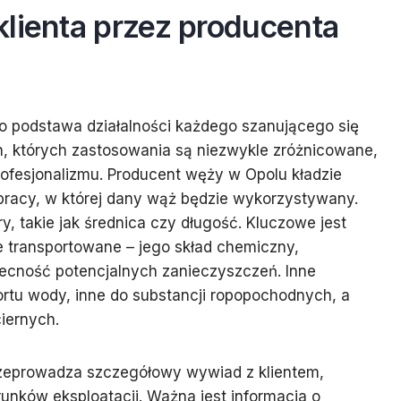
lienta przez producenta
to podstawa działalności każdego szanującego się
 których zastosowania są niezwykle zróżnicowane,
ofesjonalizmu. Producent węży w Opolu kładzie
 pracy, w której dany wąż będzie wykorzystywany.
, takie jak średnica czy długość. Kluczowe jest
 transportowane – jego skład chemiczny,
becność potencjalnych zanieczyszczeń. Inne
tu wody, inne do substancji ropopochodnych, a
iernych.
zeprowadza szczegółowy wywiad z klientem,
unków eksploatacji. Ważna jest informacja o