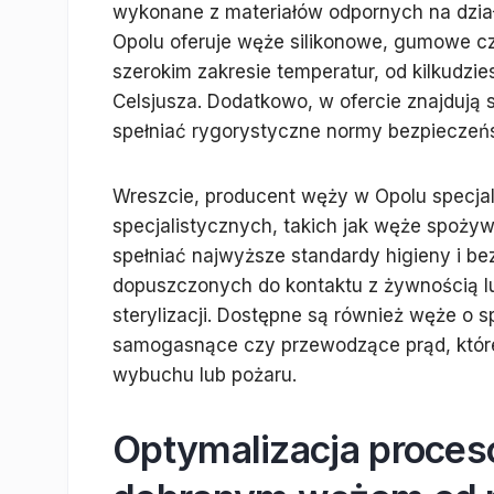
wykonane z materiałów odpornych na dzia
Opolu oferuje węże silikonowe, gumowe cz
szerokim zakresie temperatur, od kilkudzies
Celsjusza. Dodatkowo, w ofercie znajdują 
spełniać rygorystyczne normy bezpieczeńs
Wreszcie, producent węży w Opolu specjal
specjalistycznych, takich jak węże spoż
spełniać najwyższe standardy higieny i b
dopuszczonych do kontaktu z żywnością lu
sterylizacji. Dostępne są również węże o sp
samogasnące czy przewodzące prąd, któr
wybuchu lub pożaru.
Optymalizacja proces