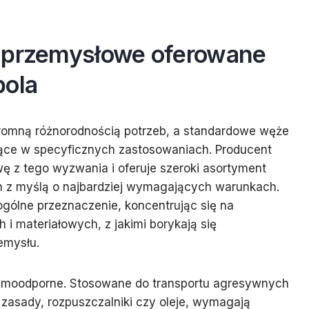
e przemysłowe oferowane
pola
romną różnorodnością potrzeb, a standardowe węże
ące w specyficznych zastosowaniach. Producent
ę z tego wyzwania i oferuje szeroki asortyment
h z myślą o najbardziej wymagających warunkach.
ogólne przeznaczenie, koncentrując się na
i materiałowych, z jakimi borykają się
emysłu.
hemoodporne. Stosowane do transportu agresywnych
 zasady, rozpuszczalniki czy oleje, wymagają