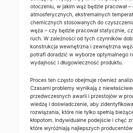
otoczeniu, w jakim wąż będzie pracował –
atmosferycznych, ekstremalnych temperat
chemicznych stosowanych do czyszczenia.
węża – czy będzie pracował statycznie, cz
ruch. W zależności od tych czynników dobi
konstrukcja wewnętrzna i zewnętrzna węża
potrafi doradzić w wyborze optymalnego r
wydajność i długowieczność produktu.
Proces ten często obejmuje również analiz
Czasami problemy wynikają z niewłaściweg
przedwczesnych awarii i przestojów w pro
wiedzę i doświadczenie, aby zidentyfikow
rozwiązania, które nie tylko spełnią bieżą
kłopotom. Indywidualne podejście i chęć zr
które wyróżniają najlepszych producentów 