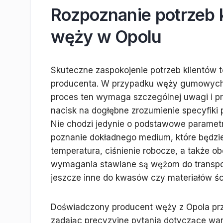
Rozpoznanie potrzeb k
węży w Opolu
Skuteczne zaspokojenie potrzeb klientów 
producenta. W przypadku węży gumowych,
proces ten wymaga szczególnej uwagi i pr
nacisk na dogłębne zrozumienie specyfiki
Nie chodzi jedynie o podstawowe parametry
poznanie dokładnego medium, które będzie
temperatura, ciśnienie robocze, a także o
wymagania stawiane są wężom do transpor
jeszcze inne do kwasów czy materiałów śc
Doświadczony producent węży z Opola pr
zadając precyzyjne pytania dotyczące war