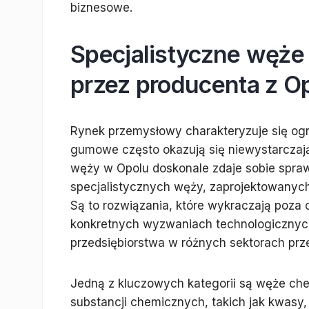
biznesowe.
Specjalistyczne węż
przez producenta z O
Rynek przemysłowy charakteryzuje się og
gumowe często okazują się niewystarczaj
węży w Opolu doskonale zdaje sobie spraw
specjalistycznych węży, zaprojektowanyc
Są to rozwiązania, które wykraczają poza 
konkretnych wyzwaniach technologicznych 
przedsiębiorstwa w różnych sektorach prz
Jedną z kluczowych kategorii są węże c
substancji chemicznych, takich jak kwasy,