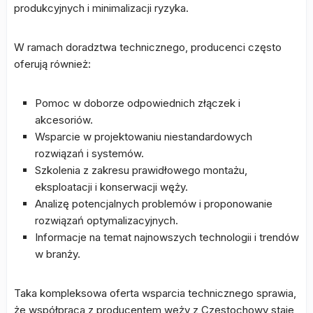
produkcyjnych i minimalizacji ryzyka.
W ramach doradztwa technicznego, producenci często
oferują również:
Pomoc w doborze odpowiednich złączek i
akcesoriów.
Wsparcie w projektowaniu niestandardowych
rozwiązań i systemów.
Szkolenia z zakresu prawidłowego montażu,
eksploatacji i konserwacji węży.
Analizę potencjalnych problemów i proponowanie
rozwiązań optymalizacyjnych.
Informacje na temat najnowszych technologii i trendów
w branży.
Taka kompleksowa oferta wsparcia technicznego sprawia,
że współpraca z producentem węży z Częstochowy staje