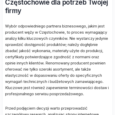
Częstochowie dla potrzeb Twojej
firmy
Wybór odpowiedniego partnera biznesowego, jakim jest
producent węży w Częstochowie, to proces wymagający
analizy kilku kluczowych czynników. Nie wystarczy jedynie
sprawdzić dostępność produktów; należy dogłębnie
zbadać jakość wykonania, materiały użyte do produkcji,
certyfikaty potwierdzające zgodność z normami oraz
opinie innych klientów. Renomowany producent powinien
oferować nie tylko szeroki asortyment, ale także
elastyczność w dopasowaniu oferty do specyficznych
wymagań technicznych i budżetowych zamawiającego.
Kluczowe jest również zapewnienie terminowości dostaw i
profesjonalnego serwisu posprzedażowego.
Przed podjęciem decyzji warto przeprowadzić
szczegółowy research, analizując strony internetowe