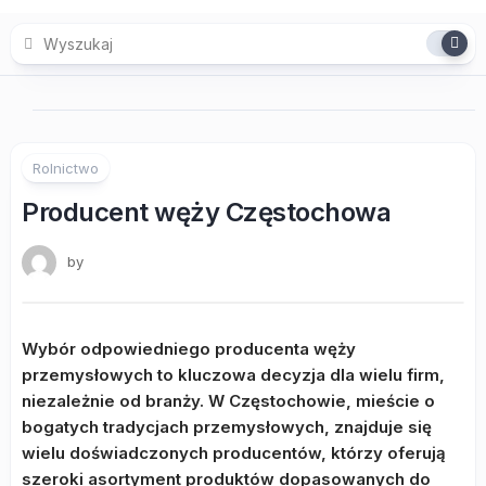
Skip
to
content
Rolnictwo
Producent węży Częstochowa
by
Wybór odpowiedniego producenta węży
przemysłowych to kluczowa decyzja dla wielu firm,
niezależnie od branży. W Częstochowie, mieście o
bogatych tradycjach przemysłowych, znajduje się
wielu doświadczonych producentów, którzy oferują
szeroki asortyment produktów dopasowanych do