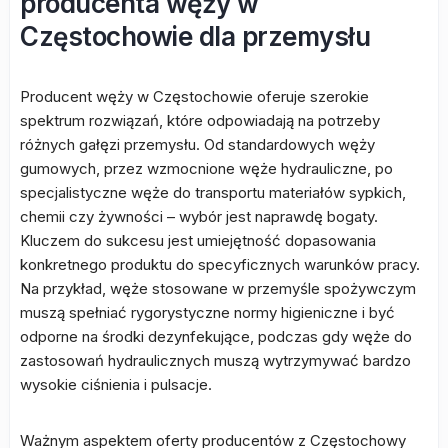
producenta węży w
Częstochowie dla przemysłu
Producent węży w Częstochowie oferuje szerokie
spektrum rozwiązań, które odpowiadają na potrzeby
różnych gałęzi przemysłu. Od standardowych węży
gumowych, przez wzmocnione węże hydrauliczne, po
specjalistyczne węże do transportu materiałów sypkich,
chemii czy żywności – wybór jest naprawdę bogaty.
Kluczem do sukcesu jest umiejętność dopasowania
konkretnego produktu do specyficznych warunków pracy.
Na przykład, węże stosowane w przemyśle spożywczym
muszą spełniać rygorystyczne normy higieniczne i być
odporne na środki dezynfekujące, podczas gdy węże do
zastosowań hydraulicznych muszą wytrzymywać bardzo
wysokie ciśnienia i pulsacje.
Ważnym aspektem oferty producentów z Częstochowy