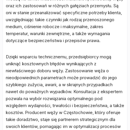
oraz ich zastosowań w różnych gałęziach przemysłu. Są
oni w stanie przeanalizować specyficzne potrzeby klienta,
uwzględniając takie czynniki jak rodzaj przenoszonego
medium, ciśnienie robocze i maksymalne, zakres
temperatur, warunki zewnętrzne, a także wymagania
dotyczące bezpieczeństwa i przepisów prawa.
Dzięki wsparciu technicznemu, przedsiębiorcy mogą
uniknąć kosztownych błędów wynikających z
niewłaściwego doboru węży. Zastosowanie węża o
nieodpowiednich parametrach może prowadzić do jego
szybkiego zużycia, awarii, a w skrajnych przypadkach
nawet do poważnych wypadków. Konsultacja z ekspertem
pozwala na wybór rozwiązania optymalnego pod
względem wydajności, trwałości i bezpieczeństwa, a także
kosztów. Producent węży w Częstochowie, który oferuje
takie doradztwo, staje się partnerem strategicznym dla
swoich klientów, pomagając im w optymalizacji procesów