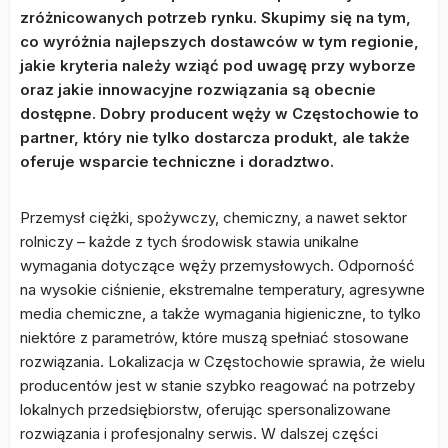
zróżnicowanych potrzeb rynku. Skupimy się na tym,
co wyróżnia najlepszych dostawców w tym regionie,
jakie kryteria należy wziąć pod uwagę przy wyborze
oraz jakie innowacyjne rozwiązania są obecnie
dostępne. Dobry producent węży w Częstochowie to
partner, który nie tylko dostarcza produkt, ale także
oferuje wsparcie techniczne i doradztwo.
Przemysł ciężki, spożywczy, chemiczny, a nawet sektor
rolniczy – każde z tych środowisk stawia unikalne
wymagania dotyczące węży przemysłowych. Odporność
na wysokie ciśnienie, ekstremalne temperatury, agresywne
media chemiczne, a także wymagania higieniczne, to tylko
niektóre z parametrów, które muszą spełniać stosowane
rozwiązania. Lokalizacja w Częstochowie sprawia, że wielu
producentów jest w stanie szybko reagować na potrzeby
lokalnych przedsiębiorstw, oferując spersonalizowane
rozwiązania i profesjonalny serwis. W dalszej części