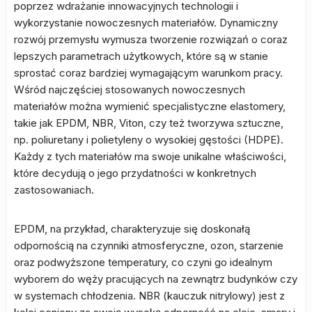
poprzez wdrażanie innowacyjnych technologii i
wykorzystanie nowoczesnych materiałów. Dynamiczny
rozwój przemysłu wymusza tworzenie rozwiązań o coraz
lepszych parametrach użytkowych, które są w stanie
sprostać coraz bardziej wymagającym warunkom pracy.
Wśród najczęściej stosowanych nowoczesnych
materiałów można wymienić specjalistyczne elastomery,
takie jak EPDM, NBR, Viton, czy też tworzywa sztuczne,
np. poliuretany i polietyleny o wysokiej gęstości (HDPE).
Każdy z tych materiałów ma swoje unikalne właściwości,
które decydują o jego przydatności w konkretnych
zastosowaniach.
EPDM, na przykład, charakteryzuje się doskonałą
odpornością na czynniki atmosferyczne, ozon, starzenie
oraz podwyższone temperatury, co czyni go idealnym
wyborem do węży pracujących na zewnątrz budynków czy
w systemach chłodzenia. NBR (kauczuk nitrylowy) jest z