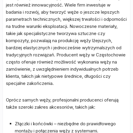
jest również innowacyjność. Wiele firm inwestuje w
badania i rozwój, aby tworzyć węże o jeszcze lepszych
parametrach technicznych, większej trwałości i odporności
na trudne warunki eksploatacji. Nowoczesne materiały,
takie jak specjalistyczne tworzywa sztuczne czy
kompozyty, pozwalają na produkcję węży lżejszych,
bardziej elastycznych i jednocześnie wytrzymalszych od
tradycyjnych rozwiązań. Producent węży w Częstochowie
często oferuje również możliwość wykonania węży na
zamówienie, z uwzględnieniem indywidualnych potrzeb
klienta, takich jak nietypowe średnice, długości czy
specjalne zakończenia.
Oprócz samych węży, profesjonalni producenci oferują
także szeroki zakres akcesoriów, takich jak:
Złączki i końcówki – niezbędne do prawidłowego
montażu i połączenia węży z systemami.