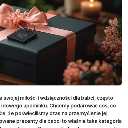
swojej miłości i wdzięczności dla babci, często
ndardowego upominku. Chcemy podarować coś, co
że, że poświęciliśmy czas na przemyślenie jej
owane prezenty dla babci to właśnie taka kategoria