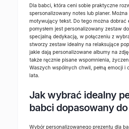
Dla babci, która ceni sobie praktyczne r
spersonalizowany notes lub planer. Można n
motywujący tekst. Do tego można dobrać 
pomysłem jest personalizowany zestaw do 
specjalną dedykacją, w połączeniu z wybr
stworzy zestaw idealny na relaksujące po
jakie dają personalizowane albumy na zdjęc
także ręcznie pisane wspomnienia, życzenia
Waszych wspólnych chwil, pełną emocji i o
lata.
Jak wybrać idealny pe
babci dopasowany do 
Wybór personalizowanego prezentu dla ba