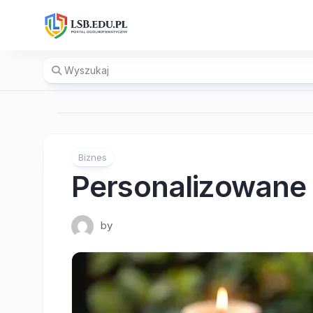
Skip
to
content
Biznes
Personalizowane 
by