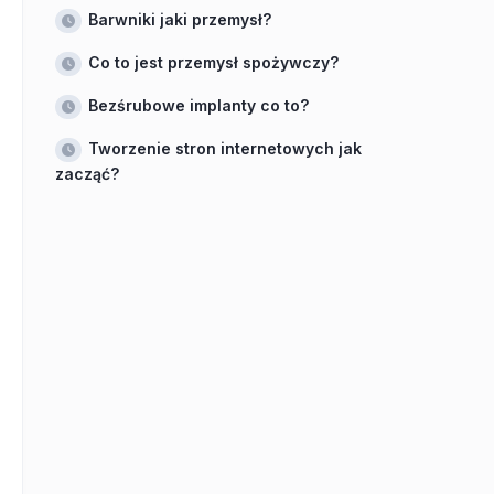
Barwniki jaki przemysł?
Co to jest przemysł spożywczy?
Bezśrubowe implanty co to?
Tworzenie stron internetowych jak
zacząć?