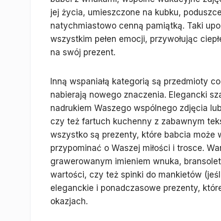
jej życia, umieszczone na kubku, poduszce,
natychmiastowo cenną pamiątką. Taki upomi
wszystkim pełen emocji, przywołując ciep
na swój prezent.
Inną wspaniałą kategorią są przedmioty cod
nabierają nowego znaczenia. Elegancki sza
nadrukiem Waszego wspólnego zdjęcia lub
czy też fartuch kuchenny z zabawnym teks
wszystko są prezenty, które babcia może w
przypominać o Waszej miłości i trosce. War
grawerowanym imieniem wnuka, bransoletk
wartości, czy też spinki do mankietów (jeś
eleganckie i ponadczasowe prezenty, któr
okazjach.