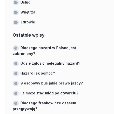
Usługi
Wnętrza
Zdrowie
Ostatnie wpisy
Dlaczego hazard w Polsce jest
zabroniony?
Gdzie zgłosić nielegalny hazard?
Hazard jak pomóc?
9 osobowy bus jakie prawo jazdy?
Ile może stać miód po otwarciu?
Dlaczego frankowicze czasem
przegrywają?