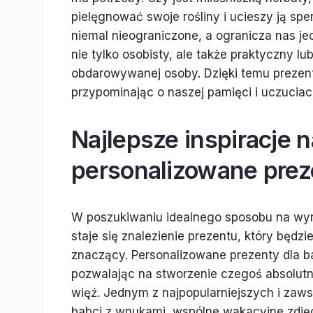
pielęgnować swoje rośliny i ucieszy ją sp
niemal nieograniczone, a ogranicza nas je
nie tylko osobisty, ale także praktyczny l
obdarowywanej osoby. Dzięki temu prezent
przypominając o naszej pamięci i uczuciac
Najlepsze inspiracje 
personalizowane prez
W poszukiwaniu idealnego sposobu na wyra
staje się znalezienie prezentu, który będzi
znaczący. Personalizowane prezenty dla ba
pozwalając na stworzenie czegoś absolutn
więź. Jednym z najpopularniejszych i zaws
babci z wnukami, wspólne wakacyjne zdjęc