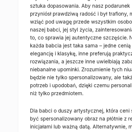
sztuka dopasowania. Aby nasz podarunek
przyniósł prawdziwą radość i był trafiony,
wziąć pod uwagę przede wszystkim osob
naszej babci, jej styl życia, zainteresowani
to, co sprawia jej autentyczne szczęście. 
każda babcia jest taka sama – jedne cenią
elegancję i klasykę, inne preferują praktyc
rozwiązania, a jeszcze inne uwielbiają zab
niebanalne upominki. Zrozumienie tych niu
będzie nie tylko spersonalizowany, ale ta
potrzeb i upodobań, dzięki czemu personal
niż tylko przedmiotem.
Dla babci o duszy artystycznej, która cen
być spersonalizowany obraz na płótnie z re
inicjałami lub ważną datą. Alternatywnie,