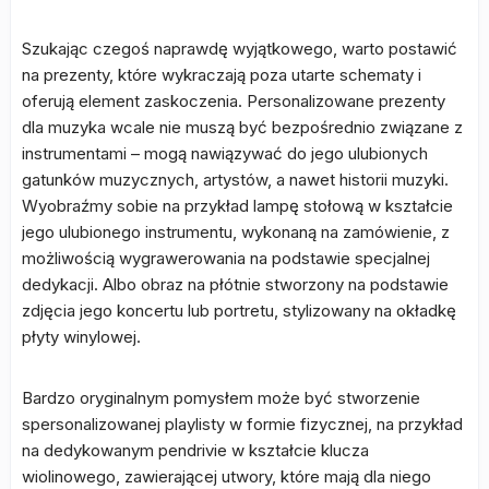
Szukając czegoś naprawdę wyjątkowego, warto postawić
na prezenty, które wykraczają poza utarte schematy i
oferują element zaskoczenia. Personalizowane prezenty
dla muzyka wcale nie muszą być bezpośrednio związane z
instrumentami – mogą nawiązywać do jego ulubionych
gatunków muzycznych, artystów, a nawet historii muzyki.
Wyobraźmy sobie na przykład lampę stołową w kształcie
jego ulubionego instrumentu, wykonaną na zamówienie, z
możliwością wygrawerowania na podstawie specjalnej
dedykacji. Albo obraz na płótnie stworzony na podstawie
zdjęcia jego koncertu lub portretu, stylizowany na okładkę
płyty winylowej.
Bardzo oryginalnym pomysłem może być stworzenie
spersonalizowanej playlisty w formie fizycznej, na przykład
na dedykowanym pendrivie w kształcie klucza
wiolinowego, zawierającej utwory, które mają dla niego