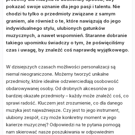
pokazać swoje uznanie dla jego pasji i talentu. Nie
chodzi tu tylko o przedmioty związane z samym
graniem, ale również o te, które nawiązują do jego
indywidualnego stylu, ulubionych gatunków
muzycznych, a nawet wspomnień. Staranne dobranie
takiego upominku świadczy o tym, że poświęciliśmy
czas i uwagę, by znaleźć coś naprawdę wyjątkowego.
W dzisiejszych czasach możliwości personalizacji są
niemal nieograniczone. Możemy tworzyć unikalne
przedmioty, które idealnie odzwierciedlają osobowość
obdarowywanej osoby. Od drobnych akcesoriów po
bardziej okazałe przedmioty – każdy może znaleźć coś, co
sprawi radość. Kluczem jest zrozumienie, co dla danego
muzyka jest najważniejsze. Czy jest to jego instrument,
ulubiony zespół, czy może konkretny moment w jego
karierze muzycznej? Odpowiedzi na te pytania pomogą
nam skierować nasze poszukiwania w odpowiednim