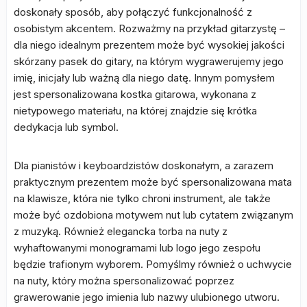
doskonały sposób, aby połączyć funkcjonalność z
osobistym akcentem. Rozważmy na przykład gitarzystę –
dla niego idealnym prezentem może być wysokiej jakości
skórzany pasek do gitary, na którym wygrawerujemy jego
imię, inicjały lub ważną dla niego datę. Innym pomysłem
jest spersonalizowana kostka gitarowa, wykonana z
nietypowego materiału, na której znajdzie się krótka
dedykacja lub symbol.
Dla pianistów i keyboardzistów doskonałym, a zarazem
praktycznym prezentem może być spersonalizowana mata
na klawisze, która nie tylko chroni instrument, ale także
może być ozdobiona motywem nut lub cytatem związanym
z muzyką. Również elegancka torba na nuty z
wyhaftowanymi monogramami lub logo jego zespołu
będzie trafionym wyborem. Pomyślmy również o uchwycie
na nuty, który można spersonalizować poprzez
grawerowanie jego imienia lub nazwy ulubionego utworu.