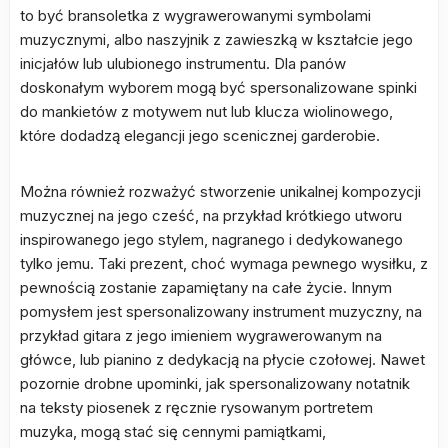
to być bransoletka z wygrawerowanymi symbolami
muzycznymi, albo naszyjnik z zawieszką w kształcie jego
inicjałów lub ulubionego instrumentu. Dla panów
doskonałym wyborem mogą być spersonalizowane spinki
do mankietów z motywem nut lub klucza wiolinowego,
które dodadzą elegancji jego scenicznej garderobie.
Można również rozważyć stworzenie unikalnej kompozycji
muzycznej na jego cześć, na przykład krótkiego utworu
inspirowanego jego stylem, nagranego i dedykowanego
tylko jemu. Taki prezent, choć wymaga pewnego wysiłku, z
pewnością zostanie zapamiętany na całe życie. Innym
pomysłem jest spersonalizowany instrument muzyczny, na
przykład gitara z jego imieniem wygrawerowanym na
główce, lub pianino z dedykacją na płycie czołowej. Nawet
pozornie drobne upominki, jak spersonalizowany notatnik
na teksty piosenek z ręcznie rysowanym portretem
muzyka, mogą stać się cennymi pamiątkami,