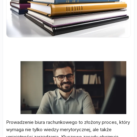
Prowadzenie biura rachunkowego to złożony proces, który
wymaga nie tylko wiedzy merytorycznej, ale także
umiejętności zarządzania. Kluczowe zasady obejmują