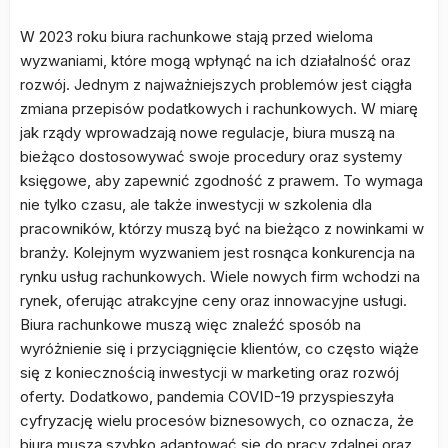
W 2023 roku biura rachunkowe stają przed wieloma
wyzwaniami, które mogą wpłynąć na ich działalność oraz
rozwój. Jednym z najważniejszych problemów jest ciągła
zmiana przepisów podatkowych i rachunkowych. W miarę
jak rządy wprowadzają nowe regulacje, biura muszą na
bieżąco dostosowywać swoje procedury oraz systemy
księgowe, aby zapewnić zgodność z prawem. To wymaga
nie tylko czasu, ale także inwestycji w szkolenia dla
pracowników, którzy muszą być na bieżąco z nowinkami w
branży. Kolejnym wyzwaniem jest rosnąca konkurencja na
rynku usług rachunkowych. Wiele nowych firm wchodzi na
rynek, oferując atrakcyjne ceny oraz innowacyjne usługi.
Biura rachunkowe muszą więc znaleźć sposób na
wyróżnienie się i przyciągnięcie klientów, co często wiąże
się z koniecznością inwestycji w marketing oraz rozwój
oferty. Dodatkowo, pandemia COVID-19 przyspieszyła
cyfryzację wielu procesów biznesowych, co oznacza, że
biura muszą szybko adaptować się do pracy zdalnej oraz