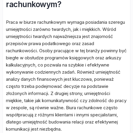
rachunkowym?
Praca w biurze rachunkowym wymaga posiadania szeregu
umiejętności zarówno twardych, jak i miękkich. Wśród
umiejętności twardych najważniejsza jest znajomość
przepisów prawa podatkowego oraz zasad
rachunkowości. Osoby pracujące w tej branży powinny być
biegłe w obsłudze programów księgowych oraz arkuszy
kalkulacyjnych, co pozwala na szybkie i efektywne
wykonywanie codziennych zadań. Również umiejętność
analizy danych finansowych jest kluczowa, ponieważ
często trzeba podejmować decyzje na podstawie
złożonych informacji. Z drugiej strony, umiejętności
miękkie, takie jak komunikatywność czy zdolność do pracy
w zespole, są równie ważne. Biura rachunkowe często
współpracują z różnymi klientami i innymi specjalistami,
dlatego umiejętność budowania relacji oraz efektywnej
komunikacji jest niezbędna.