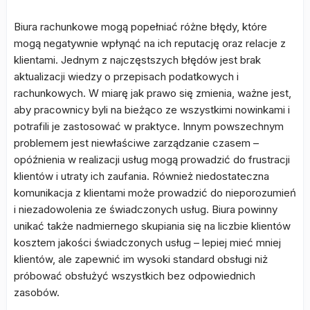
Biura rachunkowe mogą popełniać różne błędy, które
mogą negatywnie wpłynąć na ich reputację oraz relacje z
klientami. Jednym z najczęstszych błędów jest brak
aktualizacji wiedzy o przepisach podatkowych i
rachunkowych. W miarę jak prawo się zmienia, ważne jest,
aby pracownicy byli na bieżąco ze wszystkimi nowinkami i
potrafili je zastosować w praktyce. Innym powszechnym
problemem jest niewłaściwe zarządzanie czasem –
opóźnienia w realizacji usług mogą prowadzić do frustracji
klientów i utraty ich zaufania. Również niedostateczna
komunikacja z klientami może prowadzić do nieporozumień
i niezadowolenia ze świadczonych usług. Biura powinny
unikać także nadmiernego skupiania się na liczbie klientów
kosztem jakości świadczonych usług – lepiej mieć mniej
klientów, ale zapewnić im wysoki standard obsługi niż
próbować obsłużyć wszystkich bez odpowiednich
zasobów.