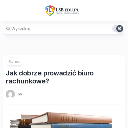
Skip
to
content
Biznes
Jak dobrze prowadzić biuro
rachunkowe?
by