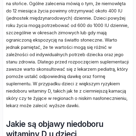
na słońce. Ogólne zalecenia mówią o tym, że niemowlęta
do 12 miesiąca życia powinny otrzymywać około 400 IU
(jednostek międzynarodowych) dziennie. Dzieci powyżej
roku życia mogą potrzebować od 600 do 1000 IU dziennie,
szczególnie w okresach zimowych lub gdy mają
ograniczoną ekspozycję na światło słoneczne. Warto
jednak pamiętać, że te wartości mogą się różnić w
zależności od indywidualnych potrzeb dziecka oraz jego
stanu zdrowia. Dlatego przed rozpoczęciem suplementacji
zawsze warto skonsultować się z lekarzem pediatrą, który
pomoże ustalić odpowiednią dawkę oraz formę
suplementu. W przypadku dzieci z większym ryzykiem
niedoboru witaminy D, takich jak te z ciemniejszą karnacją
skóry czy te żyjące w regionach o niskim nasłonecznieniu,
lekarz może zalecić wyższe dawki.
Jakie są objawy niedoboru
witaminy D u dzieci