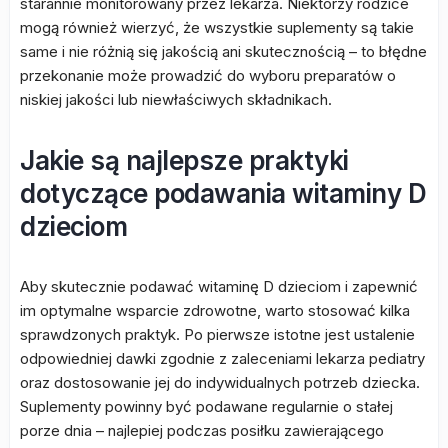
starannie monitorowany przez lekarza. Niektórzy rodzice
mogą również wierzyć, że wszystkie suplementy są takie
same i nie różnią się jakością ani skutecznością – to błędne
przekonanie może prowadzić do wyboru preparatów o
niskiej jakości lub niewłaściwych składnikach.
Jakie są najlepsze praktyki
dotyczące podawania witaminy D
dzieciom
Aby skutecznie podawać witaminę D dzieciom i zapewnić
im optymalne wsparcie zdrowotne, warto stosować kilka
sprawdzonych praktyk. Po pierwsze istotne jest ustalenie
odpowiedniej dawki zgodnie z zaleceniami lekarza pediatry
oraz dostosowanie jej do indywidualnych potrzeb dziecka.
Suplementy powinny być podawane regularnie o stałej
porze dnia – najlepiej podczas posiłku zawierającego