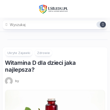
Skip
to
content
Ukryte Zajawki
Zdrowie
Witamina D dla dzieci jaka
najlepsza?
by