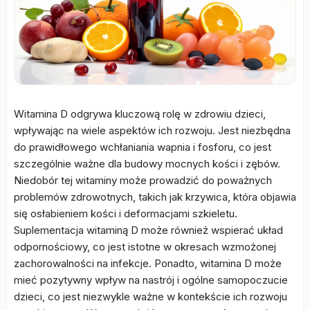
Witamina D odgrywa kluczową rolę w zdrowiu dzieci,
wpływając na wiele aspektów ich rozwoju. Jest niezbędna
do prawidłowego wchłaniania wapnia i fosforu, co jest
szczególnie ważne dla budowy mocnych kości i zębów.
Niedobór tej witaminy może prowadzić do poważnych
problemów zdrowotnych, takich jak krzywica, która objawia
się osłabieniem kości i deformacjami szkieletu.
Suplementacja witaminą D może również wspierać układ
odpornościowy, co jest istotne w okresach wzmożonej
zachorowalności na infekcje. Ponadto, witamina D może
mieć pozytywny wpływ na nastrój i ogólne samopoczucie
dzieci, co jest niezwykle ważne w kontekście ich rozwoju