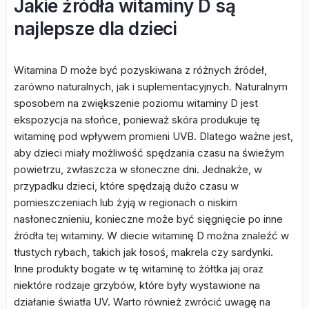
Jakie źródła witaminy D są
najlepsze dla dzieci
Witamina D może być pozyskiwana z różnych źródeł,
zarówno naturalnych, jak i suplementacyjnych. Naturalnym
sposobem na zwiększenie poziomu witaminy D jest
ekspozycja na słońce, ponieważ skóra produkuje tę
witaminę pod wpływem promieni UVB. Dlatego ważne jest,
aby dzieci miały możliwość spędzania czasu na świeżym
powietrzu, zwłaszcza w słoneczne dni. Jednakże, w
przypadku dzieci, które spędzają dużo czasu w
pomieszczeniach lub żyją w regionach o niskim
nasłonecznieniu, konieczne może być sięgnięcie po inne
źródła tej witaminy. W diecie witaminę D można znaleźć w
tłustych rybach, takich jak łosoś, makrela czy sardynki.
Inne produkty bogate w tę witaminę to żółtka jaj oraz
niektóre rodzaje grzybów, które były wystawione na
działanie światła UV. Warto również zwrócić uwagę na