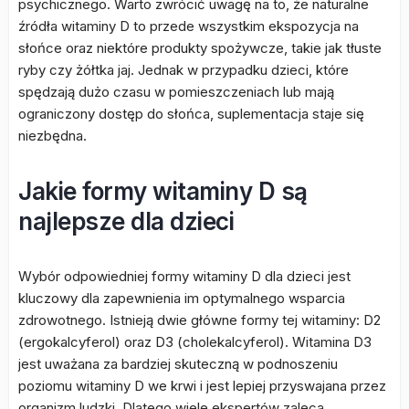
psychicznego. Warto zwrócić uwagę na to, że naturalne
źródła witaminy D to przede wszystkim ekspozycja na
słońce oraz niektóre produkty spożywcze, takie jak tłuste
ryby czy żółtka jaj. Jednak w przypadku dzieci, które
spędzają dużo czasu w pomieszczeniach lub mają
ograniczony dostęp do słońca, suplementacja staje się
niezbędna.
Jakie formy witaminy D są
najlepsze dla dzieci
Wybór odpowiedniej formy witaminy D dla dzieci jest
kluczowy dla zapewnienia im optymalnego wsparcia
zdrowotnego. Istnieją dwie główne formy tej witaminy: D2
(ergokalcyferol) oraz D3 (cholekalcyferol). Witamina D3
jest uważana za bardziej skuteczną w podnoszeniu
poziomu witaminy D we krwi i jest lepiej przyswajana przez
organizm ludzki. Dlatego wiele ekspertów zaleca