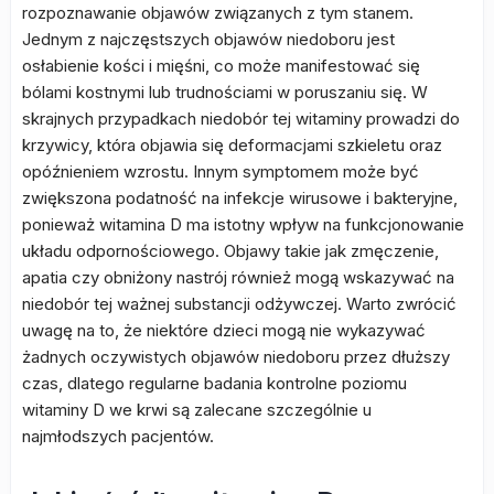
rozpoznawanie objawów związanych z tym stanem.
Jednym z najczęstszych objawów niedoboru jest
osłabienie kości i mięśni, co może manifestować się
bólami kostnymi lub trudnościami w poruszaniu się. W
skrajnych przypadkach niedobór tej witaminy prowadzi do
krzywicy, która objawia się deformacjami szkieletu oraz
opóźnieniem wzrostu. Innym symptomem może być
zwiększona podatność na infekcje wirusowe i bakteryjne,
ponieważ witamina D ma istotny wpływ na funkcjonowanie
układu odpornościowego. Objawy takie jak zmęczenie,
apatia czy obniżony nastrój również mogą wskazywać na
niedobór tej ważnej substancji odżywczej. Warto zwrócić
uwagę na to, że niektóre dzieci mogą nie wykazywać
żadnych oczywistych objawów niedoboru przez dłuższy
czas, dlatego regularne badania kontrolne poziomu
witaminy D we krwi są zalecane szczególnie u
najmłodszych pacjentów.