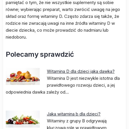
pamiętać o tym, że nie wszystkie suplementy są sobie
równe; wybierając preparat, warto zwrócić uwagę na jego
skład oraz formę witaminy D. Często zdarza się także, że
rodzice nie zwracają uwagi na inne źródła witaminy D w
diecie dziecka, co może prowadzić do nadmiaru lub
niedoboru.
Polecamy sprawdzić
Witamina D dla dzieci jaka dawka?
Witamina D jest niezwykle istotna dla
prawidłowego rozwoju dzieci, a jej
odpowiednia dawka zależy od…
Jaka witamina b dla dzieci?
Witaminy z grupy B odgrywają
kluczową rolę w prawidłowym