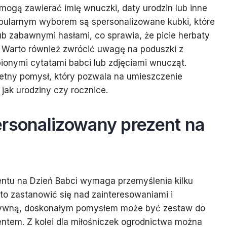
 mogą zawierać imię wnuczki, daty urodzin lub inne
opularnym wyborem są spersonalizowane kubki, które
ub zabawnymi hasłami, co sprawia, że picie herbaty
. Warto również zwrócić uwagę na poduszki z
ionymi cytatami babci lub zdjęciami wnucząt.
ietny pomysł, który pozwala na umieszczenie
jak urodziny czy rocznice.
ersonalizowany prezent na
ntu na Dzień Babci wymaga przemyślenia kilku
to zastanowić się nad zainteresowaniami i
eatywną, doskonałym pomysłem może być zestaw do
entem. Z kolei dla miłośniczek ogrodnictwa można