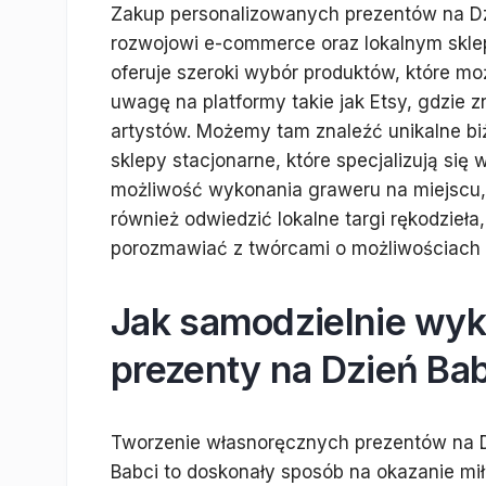
Zakup personalizowanych prezentów na Dzie
rozwojowi e-commerce oraz lokalnym skle
oferuje szeroki wybór produktów, które m
uwagę na platformy takie jak Etsy, gdzie 
artystów. Możemy tam znaleźć unikalne biż
sklepy stacjonarne, które specjalizują się 
możliwość wykonania graweru na miejscu,
również odwiedzić lokalne targi rękodzieł
porozmawiać z twórcami o możliwościach p
Jak samodzielnie wy
prezenty na Dzień Bab
Tworzenie własnoręcznych prezentów na 
Babci to doskonały sposób na okazanie miło