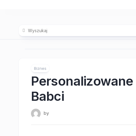
Skip
to
content
Biznes
Personalizowane 
Babci
by