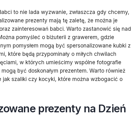
abci to nie lada wyzwanie, zwłaszcza gdy chcemy,
alizowane prezenty mają tę zaletę, że można je
raz zainteresowań babci. Warto zastanowić się nad
 Można pomyśleć o biżuterii z grawerem, gdzie
Innym pomysłem mogą być spersonalizowane kubki z
mi, które będą przypominały o miłych chwilach
ęciami, w których umieścimy wspólne fotografie
ne, mogą być doskonałym prezentem. Warto również
 jak szaliki czy kocyki, które można wzbogacić o
izowane prezenty na Dzień