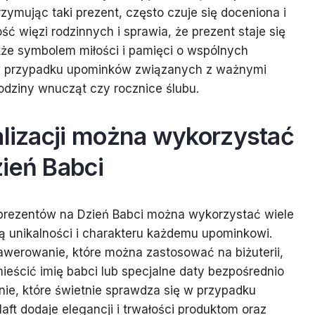
rzymując taki prezent, często czuje się doceniona i
ść więzi rodzinnych i sprawia, że prezent staje się
kże symbolem miłości i pamięci o wspólnych
e w przypadku upominków związanych z ważnymi
odziny wnucząt czy rocznice ślubu.
alizacji można wykorzystać
ień Babci
prezentów na Dzień Babci można wykorzystać wiele
ją unikalności i charakteru każdemu upominkowi.
awerowanie, które można zastosować na biżuterii,
eścić imię babci lub specjalne daty bezpośrednio
anie, które świetnie sprawdza się w przypadku
 Haft dodaje elegancji i trwałości produktom oraz