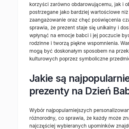
korzyści zarówno obdarowującemu, jak i 
postrzegane jako bardziej wartościowe ni
zaangażowanie oraz chęć poświęcenia czas
sprawia, że prezent staje się unikalny i 
wpłynąć na emocje babci i jej poczucie byc
rodzinne i tworzą piękne wspomnienia. Wa
mogą być doskonałym sposobem na przekaz
kulturowych poprzez symboliczne przedmio
Jakie są najpopularni
prezenty na Dzień Bab
Wybór najpopularniejszych personalizowany
różnorodny, co sprawia, że każdy może zn
najczęściej wybieranych upominków znajduj