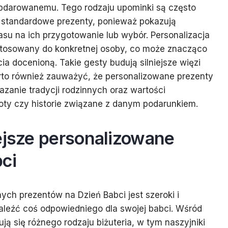
obdarowanemu. Tego rodzaju upominki są często
ż standardowe prezenty, ponieważ pokazują
u na ich przygotowanie lub wybór. Personalizacja
dostosowany do konkretnej osoby, co może znacząco
ia docenioną. Takie gesty budują silniejsze więzi
rto również zauważyć, że personalizowane prezenty
anie tradycji rodzinnych oraz wartości
ty czy historie związane z danym podarunkiem.
ejsze personalizowane
ci
ch prezentów na Dzień Babci jest szeroki i
aleźć coś odpowiedniego dla swojej babci. Wśród
ą się różnego rodzaju biżuteria, w tym naszyjniki