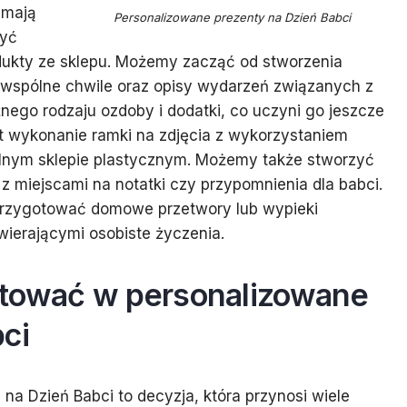
 mają
Personalizowane prezenty na Dzień Babci
być
odukty ze sklepu. Możemy zacząć od stworzenia
 wspólne chwile oraz opisy wydarzeń związanych z
nego rodzaju ozdoby i dodatki, co uczyni go jeszcze
t wykonanie ramki na zdjęcia z wykorzystaniem
lnym sklepie plastycznym. Możemy także stworzyć
 z miejscami na notatki czy przypomnienia dla babci.
przygotować domowe przetwory lub wypieki
wierającymi osobiste życzenia.
stować w personalizowane
ci
a Dzień Babci to decyzja, która przynosi wiele