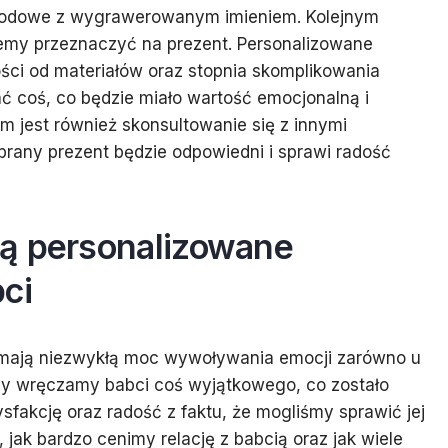
rodowe z wygrawerowanym imieniem. Kolejnym
hcemy przeznaczyć na prezent. Personalizowane
ci od materiałów oraz stopnia skomplikowania
ć coś, co będzie miało wartość emocjonalną i
 jest również skonsultowanie się z innymi
brany prezent będzie odpowiedni i sprawi radość
ą personalizowane
ci
 mają niezwykłą moc wywoływania emocji zarówno u
dy wręczamy babci coś wyjątkowego, co zostało
ysfakcję oraz radość z faktu, że mogliśmy sprawić jej
jak bardzo cenimy relację z babcią oraz jak wiele