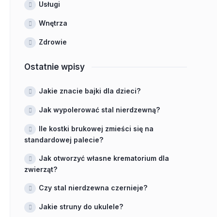
Usługi
Wnętrza
Zdrowie
Ostatnie wpisy
Jakie znacie bajki dla dzieci?
Jak wypolerować stal nierdzewną?
Ile kostki brukowej zmieści się na
standardowej palecie?
Jak otworzyć własne krematorium dla
zwierząt?
Czy stal nierdzewna czernieje?
Jakie struny do ukulele?