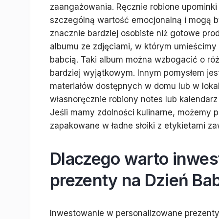
zaangażowania. Ręcznie robione upominki
szczególną wartość emocjonalną i mogą 
znacznie bardziej osobiste niż gotowe pr
albumu ze zdjęciami, w którym umieścimy
babcią. Taki album można wzbogacić o róż
bardziej wyjątkowym. Innym pomysłem jes
materiałów dostępnych w domu lub w loka
własnoręcznie robiony notes lub kalendarz
Jeśli mamy zdolności kulinarne, możemy 
zapakowane w ładne słoiki z etykietami za
Dlaczego warto inwe
prezenty na Dzień Bab
Inwestowanie w personalizowane prezenty n