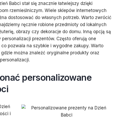
ń Babci stał się znacznie łatwiejszy dzięki
pom rzemieślniczym. Wiele sklepów internetowych
ożna dostosować do własnych potrzeb. Warto zwrócić
znajdziemy ręcznie robione przedmioty od lokalnych
uterię, obrazy czy dekoracje do domu. Inną opcją są
w personalizacji prezentów. Często oferują one
 co pozwala na szybkie i wygodne zakupy. Warto
a, gdzie można znaleźć oryginalne produkty oraz
ersonalizacji.
konać personalizowane
ci
Dzień
ści i