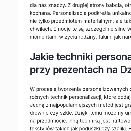
dla nas znaczy. Z drugiej strony babcia, ot
kochana. Personalizacja podkreśla unikalno
nie tylko przedmiotem materialnym, ale ta
chwilach. Emocje te są szczególnie siln
momentami w życiu rodziny, takimi jak nar
Jakie techniki person
przy prezentach na Dz
W procesie tworzenia personalizowanych 
różnych technik personalizacji, które doda
Jedną z najpopularniejszych metod jest gr
drewnie czy szkle. Dzięki temu możemy umi
na przedmiocie. Inną techniką jest haftow
tekstyliów takich jak poduszki czy szaliki.