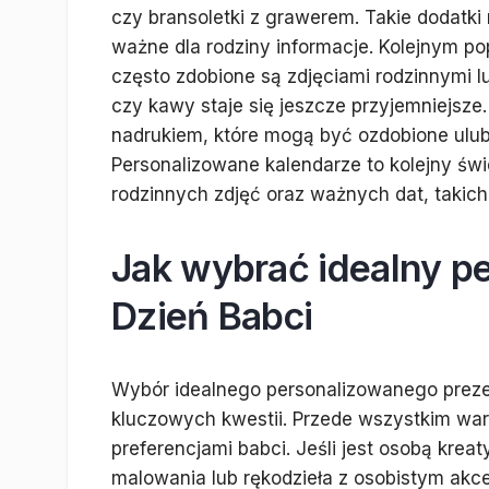
czy bransoletki z grawerem. Takie dodatki
ważne dla rodziny informacje. Kolejnym p
często zdobione są zdjęciami rodzinnymi l
czy kawy staje się jeszcze przyjemniejsze
nadrukiem, które mogą być ozdobione ulub
Personalizowane kalendarze to kolejny św
rodzinnych zdjęć oraz ważnych dat, takich 
Jak wybrać idealny p
Dzień Babci
Wybór idealnego personalizowanego preze
kluczowych kwestii. Przede wszystkim war
preferencjami babci. Jeśli jest osobą kr
malowania lub rękodzieła z osobistym akc