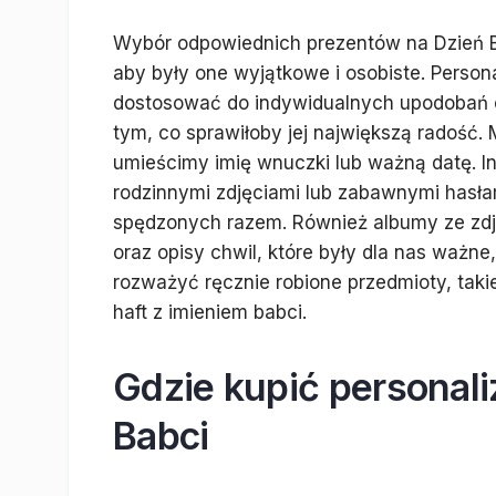
Wybór odpowiednich prezentów na Dzień B
aby były one wyjątkowe i osobiste. Person
dostosować do indywidualnych upodobań o
tym, co sprawiłoby jej największą radość.
umieścimy imię wnuczki lub ważną datę. 
rodzinnymi zdjęciami lub zabawnymi hasła
spędzonych razem. Również albumy ze zdj
oraz opisy chwil, które były dla nas waż
rozważyć ręcznie robione przedmioty, takie
haft z imieniem babci.
Gdzie kupić personal
Babci