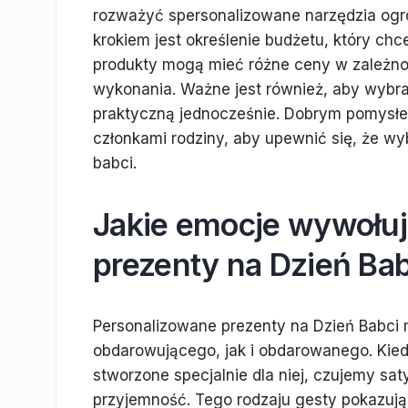
rozważyć spersonalizowane narzędzia og
krokiem jest określenie budżetu, który c
produkty mogą mieć różne ceny w zależnoś
wykonania. Ważne jest również, aby wybra
praktyczną jednocześnie. Dobrym pomysłem
członkami rodziny, aby upewnić się, że wy
babci.
Jakie emocje wywołuj
prezenty na Dzień Bab
Personalizowane prezenty na Dzień Babci
obdarowującego, jak i obdarowanego. Kie
stworzone specjalnie dla niej, czujemy sat
przyjemność. Tego rodzaju gesty pokazują, 