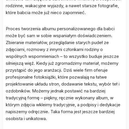
rodzinne, wakacyjne wyjazdy, a nawet starsze fotografie,
które babcia może już nieco zapomnieć.
Proces tworzenia albumu personalizowanego dla babci
może być sam w sobie wspaniałym doświadczeniem.
Zbieranie materiałów, przeglądanie starych pudeł ze
zdjęciami, rozmowy z innymi członkami rodziny o
wspólnych wspomnieniach – to wszystko buduje jeszcze
silniejszą więź. Kiedy już zgromadzimy materiał, możemy
przystąpić do jego aranżacji. Dziś wiele firm oferuje
profesjonalne fotoksiążki, które pozwalają na łatwe
projektowanie układu stron, dodawanie tekstu, wybór teł i
ozdobników. Możemy jednak postawić na bardziej
tradycyjną formę – piękny, ręcznie wykonany album, w
którym zdjęcia wkleimy tradycyjnie, a podpisy i dedykacje
napiszemy odręcznie. Taka forma jest jeszcze bardziej
osobista i unikatowa.