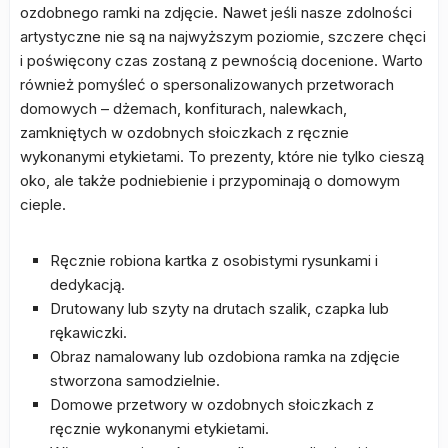
ozdobnego ramki na zdjęcie. Nawet jeśli nasze zdolności
artystyczne nie są na najwyższym poziomie, szczere chęci
i poświęcony czas zostaną z pewnością docenione. Warto
również pomyśleć o spersonalizowanych przetworach
domowych – dżemach, konfiturach, nalewkach,
zamkniętych w ozdobnych słoiczkach z ręcznie
wykonanymi etykietami. To prezenty, które nie tylko cieszą
oko, ale także podniebienie i przypominają o domowym
cieple.
Ręcznie robiona kartka z osobistymi rysunkami i
dedykacją.
Drutowany lub szyty na drutach szalik, czapka lub
rękawiczki.
Obraz namalowany lub ozdobiona ramka na zdjęcie
stworzona samodzielnie.
Domowe przetwory w ozdobnych słoiczkach z
ręcznie wykonanymi etykietami.