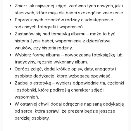
Zbierz jak najwięcej zdjęć, zarówno tych nowych, jak i
starszych, które mają dla babci szczególne znaczenie.
Poproś innych członków rodziny o udostępnienie
rodzinnych fotografii i wspomnień.
Zastanów się nad tematyką albumu – może to być
historia życia babci, wspomnienia z dzieciństwa
wnuków, czy historia rodziny.
Wybierz formę albumu – nowoczesną fotoksiążkę lub
tradycyjny, ręcznie wykonany album.
Oprócz zdjęć, dodaj krótkie opisy, daty, anegdoty i
osobiste dedykacje, które wzbogacą opowieść.
Zadbaj o estetykę – wybierz odpowiednie tła, czcionki
i ozdobniki, które podkreślą charakter zdjęć i
wspomnień.
W ostatniej chwili dodaj odręcznie napisaną dedykację
od serca, która sprawi, że prezent będzie jeszcze
bardziej osobisty.