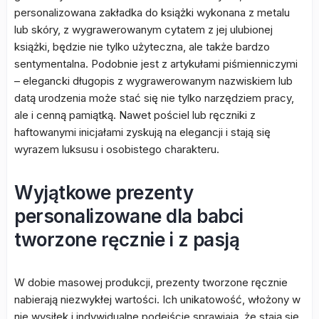
personalizowana zakładka do książki wykonana z metalu
lub skóry, z wygrawerowanym cytatem z jej ulubionej
książki, będzie nie tylko użyteczna, ale także bardzo
sentymentalna. Podobnie jest z artykułami piśmienniczymi
– elegancki długopis z wygrawerowanym nazwiskiem lub
datą urodzenia może stać się nie tylko narzędziem pracy,
ale i cenną pamiątką. Nawet pościel lub ręczniki z
haftowanymi inicjałami zyskują na elegancji i stają się
wyrazem luksusu i osobistego charakteru.
Wyjątkowe prezenty
personalizowane dla babci
tworzone ręcznie i z pasją
W dobie masowej produkcji, prezenty tworzone ręcznie
nabierają niezwykłej wartości. Ich unikatowość, włożony w
nie wysiłek i indywidualne podejście sprawiają, że stają się