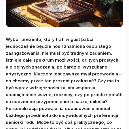
Wybór prezentu, który trafi w gust babci i
jednocześnie będzie nosił znamiona osobistego
zaangażowania, nie musi być trudnym zadaniem.
Istnieje całe spektrum możliwości, od tych prostych,
ale pełnych znaczenia, po bardziej wyszukane i
artystyczne. Kluczem jest zawsze myśl przewodnia –
co chcemy przez ten prezent przekazać? Czy ma to
być wyraz wdzięczności za lata wsparcia,
upamiętnienie ważnej rocznicy, czy po prostu sposób
na codzienne przypomnienie o naszej miłości?
Personalizacja pozwala na dopasowanie niemal
każdego przedmiotu do indywidualnych preferencji
seniorki rodu. Może to być coś praktycznego, co