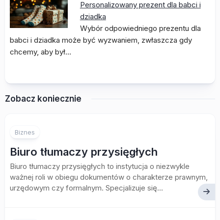
Personalizowany prezent dla babci i
dziadka
Wybór odpowiedniego prezentu dla
babci i dziadka może być wyzwaniem, zwłaszcza gdy
chcemy, aby był…
Zobacz koniecznie
Biznes
Biuro tłumaczy przysięgłych
Biuro tłumaczy przysięgłych to instytucja o niezwykle
ważnej roli w obiegu dokumentów o charakterze prawnym,
urzędowym czy formalnym. Specjalizuje się...