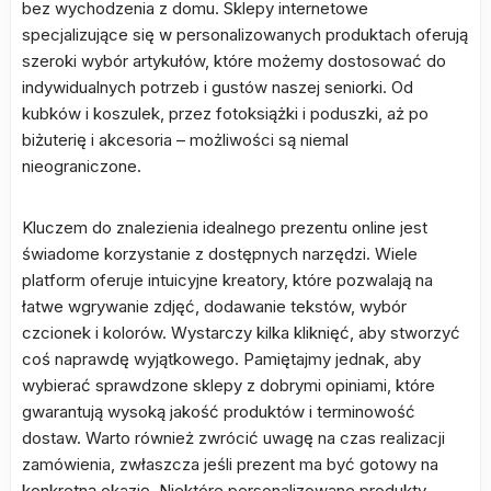
bez wychodzenia z domu. Sklepy internetowe
specjalizujące się w personalizowanych produktach oferują
szeroki wybór artykułów, które możemy dostosować do
indywidualnych potrzeb i gustów naszej seniorki. Od
kubków i koszulek, przez fotoksiążki i poduszki, aż po
biżuterię i akcesoria – możliwości są niemal
nieograniczone.
Kluczem do znalezienia idealnego prezentu online jest
świadome korzystanie z dostępnych narzędzi. Wiele
platform oferuje intuicyjne kreatory, które pozwalają na
łatwe wgrywanie zdjęć, dodawanie tekstów, wybór
czcionek i kolorów. Wystarczy kilka kliknięć, aby stworzyć
coś naprawdę wyjątkowego. Pamiętajmy jednak, aby
wybierać sprawdzone sklepy z dobrymi opiniami, które
gwarantują wysoką jakość produktów i terminowość
dostaw. Warto również zwrócić uwagę na czas realizacji
zamówienia, zwłaszcza jeśli prezent ma być gotowy na
konkretną okazję. Niektóre personalizowane produkty