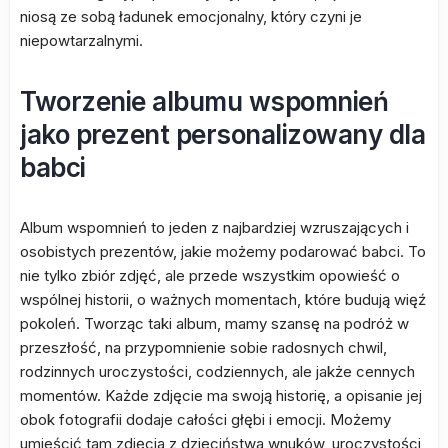
niosą ze sobą ładunek emocjonalny, który czyni je
niepowtarzalnymi.
Tworzenie albumu wspomnień
jako prezent personalizowany dla
babci
Album wspomnień to jeden z najbardziej wzruszających i
osobistych prezentów, jakie możemy podarować babci. To
nie tylko zbiór zdjęć, ale przede wszystkim opowieść o
wspólnej historii, o ważnych momentach, które budują więź
pokoleń. Tworząc taki album, mamy szansę na podróż w
przeszłość, na przypomnienie sobie radosnych chwil,
rodzinnych uroczystości, codziennych, ale jakże cennych
momentów. Każde zdjęcie ma swoją historię, a opisanie jej
obok fotografii dodaje całości głębi i emocji. Możemy
umieścić tam zdjęcia z dzieciństwa wnuków, uroczystości