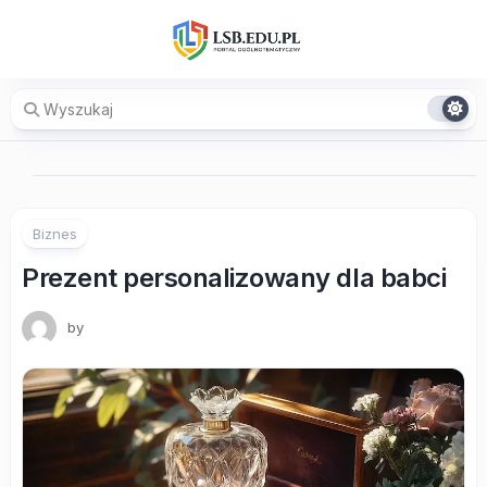
Skip
to
content
Biznes
Prezent personalizowany dla babci
by