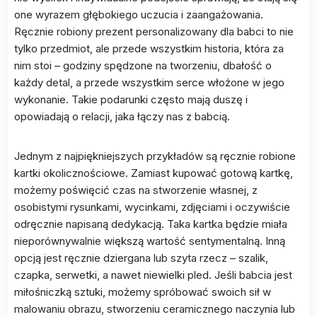
one wyrazem głębokiego uczucia i zaangażowania.
Ręcznie robiony prezent personalizowany dla babci to nie
tylko przedmiot, ale przede wszystkim historia, która za
nim stoi – godziny spędzone na tworzeniu, dbałość o
każdy detal, a przede wszystkim serce włożone w jego
wykonanie. Takie podarunki często mają duszę i
opowiadają o relacji, jaka łączy nas z babcią.
Jednym z najpiękniejszych przykładów są ręcznie robione
kartki okolicznościowe. Zamiast kupować gotową kartkę,
możemy poświęcić czas na stworzenie własnej, z
osobistymi rysunkami, wycinkami, zdjęciami i oczywiście
odręcznie napisaną dedykacją. Taka kartka będzie miała
nieporównywalnie większą wartość sentymentalną. Inną
opcją jest ręcznie dziergana lub szyta rzecz – szalik,
czapka, serwetki, a nawet niewielki pled. Jeśli babcia jest
miłośniczką sztuki, możemy spróbować swoich sił w
malowaniu obrazu, stworzeniu ceramicznego naczynia lub