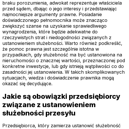
braku porozumienia, adwokat reprezentuje właściciela
przed sądem, dbając o jego interesy i przedstawiając
najmocniejsze argumenty prawne. Posiadanie
doświadczonego pełnomocnika może znacząco
zwiększyć szanse na uzyskanie sprawiedliwego
wynagrodzenia, które będzie adekwatne do
rzeczywistych strat i niedogodności związanych z
ustanowieniem służebności. Warto również podkreślić,
że pomoc prawna jest szczególnie istotna w
przypadkach, gdy służebność ma być ustanowiona na
nieruchomości o znacznej wartości, przeznaczonej pod
konkretne inwestycje, lub gdy istnieją wątpliwości co do
zasadności jej ustanowienia. W takich skomplikowanych
sytuacjach, wiedza i doświadczenie prawnika mogą
okazać się decydujące.
Jakie są obowiązki przedsiębiorcy
związane z ustanowieniem
służebności przesyłu
Przedsiębiorca, który zamierza ustanowić służebność