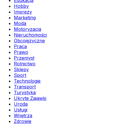
Edukacja
Hobby
Imprezy
Marketing
Moda
Motoryzacja
Nieruchomości
Obcojęzyczne
Praca
Prawo
Przemysł
Rolnictwo
Sklepy
Sport
Technologie
Transport
Turystyka
Ukryte Zajawki
Uroda
Usługi
Wnętrza
Zdrowie