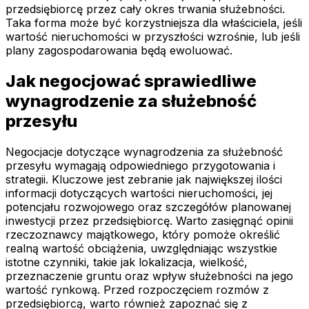
przedsiębiorcę przez cały okres trwania służebności.
Taka forma może być korzystniejsza dla właściciela, jeśli
wartość nieruchomości w przyszłości wzrośnie, lub jeśli
plany zagospodarowania będą ewoluować.
Jak negocjować sprawiedliwe
wynagrodzenie za służebność
przesyłu
Negocjacje dotyczące wynagrodzenia za służebność
przesyłu wymagają odpowiedniego przygotowania i
strategii. Kluczowe jest zebranie jak największej ilości
informacji dotyczących wartości nieruchomości, jej
potencjału rozwojowego oraz szczegółów planowanej
inwestycji przez przedsiębiorcę. Warto zasięgnąć opinii
rzeczoznawcy majątkowego, który pomoże określić
realną wartość obciążenia, uwzględniając wszystkie
istotne czynniki, takie jak lokalizacja, wielkość,
przeznaczenie gruntu oraz wpływ służebności na jego
wartość rynkową. Przed rozpoczęciem rozmów z
przedsiębiorcą, warto również zapoznać się z