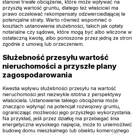
stanowi trwałe obciążenie, które może wpływać na
przyszłą wartość gruntu, dlatego też właściciel ma
prawo oczekiwać rekompensaty odzwierciedlającej te
potencjalne straty. Warto również wspomnieć o
kosztach ustanowienia służebności, takich jak opłaty
notarialne czy sądowe, które mogą być albo wliczone w
ostateczną kwotę, albo ponoszone przez jedną ze stron
zgodnie z umową lub orzeczeniem.
Służebność przesyłu wartość
nieruchomości a przyszłe plany
zagospodarowania
Kwestia wpływu służebności przesyłu na wartość
nieruchomości jest niezwykle istotna z perspektywy
właściciela. Ustanowienie takiego obciążenia może
znacząco wpłynąć na potencjał rozwojowy gruntu,
ograniczając możliwości jego przyszłego wykorzystania.
Na przykład, jeśli przez działkę ma przebiegać linia
energetyczna wysokiego napięcia, może to uniemożliwić
budowę domu mieszkalnego lub obiektu komercyjnego