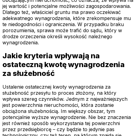
jej wartość i potencjalne możliwości zagospodarowania.
Dlatego też, właściciel gruntu ma prawo oczekiwać
adekwatnego wynagrodzenia, które zrekompensuje mu
te niedogodności i ograniczenia. W przypadku braku
porozumienia, sprawa może trafić do sądu, który w
drodze orzeczenia określi wysokość należnego
wynagrodzenia.
Jakie kryteria wpływają na
ostateczną kwotę wynagrodzenia
za służebność
Ustalenie ostatecznej kwoty wynagrodzenia za
służebność przesyłu to proces złożony, na który
wpływa szereg czynników. Jednym z najważniejszych
jest powierzchnia nieruchomości, która zostanie
obciążona służebnością. Im większy obszar, tym
potencjalnie wyższe wynagrodzenie. Nie bez znaczenia
jest również sposób wykorzystania tej powierzchni
przez przedsiębiorcę – czy będzie to jedynie pas
technologiczny, czy też teren, na którym znajdą się