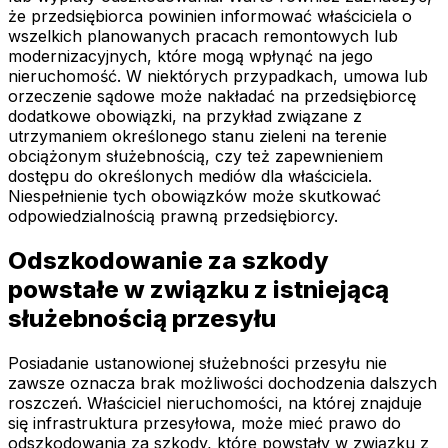
że przedsiębiorca powinien informować właściciela o
wszelkich planowanych pracach remontowych lub
modernizacyjnych, które mogą wpłynąć na jego
nieruchomość. W niektórych przypadkach, umowa lub
orzeczenie sądowe może nakładać na przedsiębiorcę
dodatkowe obowiązki, na przykład związane z
utrzymaniem określonego stanu zieleni na terenie
obciążonym służebnością, czy też zapewnieniem
dostępu do określonych mediów dla właściciela.
Niespełnienie tych obowiązków może skutkować
odpowiedzialnością prawną przedsiębiorcy.
Odszkodowanie za szkody
powstałe w związku z istniejącą
służebnością przesyłu
Posiadanie ustanowionej służebności przesyłu nie
zawsze oznacza brak możliwości dochodzenia dalszych
roszczeń. Właściciel nieruchomości, na której znajduje
się infrastruktura przesyłowa, może mieć prawo do
odszkodowania za szkody, które powstały w związku z