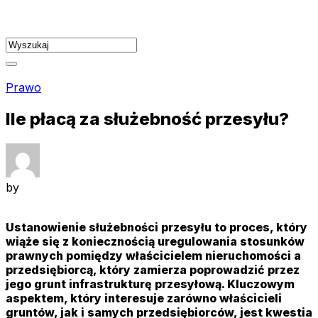
Skip
to
content
Prawo
Ile płacą za służebność przesyłu?
by
Ustanowienie służebności przesyłu to proces, który
wiąże się z koniecznością uregulowania stosunków
prawnych pomiędzy właścicielem nieruchomości a
przedsiębiorcą, który zamierza poprowadzić przez
jego grunt infrastrukturę przesyłową. Kluczowym
aspektem, który interesuje zarówno właścicieli
gruntów, jak i samych przedsiębiorców, jest kwestia