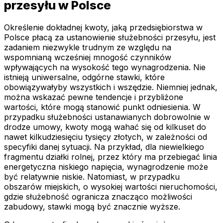
przesyłu w Polsce
Określenie dokładnej kwoty, jaką przedsiębiorstwa w
Polsce płacą za ustanowienie służebności przesyłu, jest
zadaniem niezwykle trudnym ze względu na
wspomnianą wcześniej mnogość czynników
wpływających na wysokość tego wynagrodzenia. Nie
istnieją uniwersalne, odgórne stawki, które
obowiązywałyby wszystkich i wszędzie. Niemniej jednak,
można wskazać pewne tendencje i przybliżone
wartości, które mogą stanowić punkt odniesienia. W
przypadku służebności ustanawianych dobrowolnie w
drodze umowy, kwoty mogą wahać się od kilkuset do
nawet kilkudziesięciu tysięcy złotych, w zależności od
specyfiki danej sytuacji. Na przykład, dla niewielkiego
fragmentu działki rolnej, przez który ma przebiegać linia
energetyczna niskiego napięcia, wynagrodzenie może
być relatywnie niskie. Natomiast, w przypadku
obszarów miejskich, o wysokiej wartości nieruchomości,
gdzie służebność ogranicza znacząco możliwości
zabudowy, stawki mogą być znacznie wyższe.