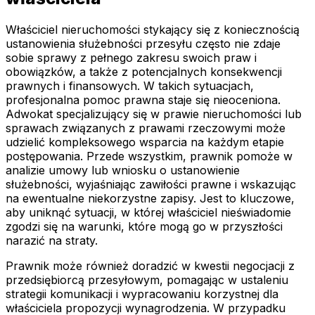
Właściciel nieruchomości stykający się z koniecznością
ustanowienia służebności przesyłu często nie zdaje
sobie sprawy z pełnego zakresu swoich praw i
obowiązków, a także z potencjalnych konsekwencji
prawnych i finansowych. W takich sytuacjach,
profesjonalna pomoc prawna staje się nieoceniona.
Adwokat specjalizujący się w prawie nieruchomości lub
sprawach związanych z prawami rzeczowymi może
udzielić kompleksowego wsparcia na każdym etapie
postępowania. Przede wszystkim, prawnik pomoże w
analizie umowy lub wniosku o ustanowienie
służebności, wyjaśniając zawiłości prawne i wskazując
na ewentualne niekorzystne zapisy. Jest to kluczowe,
aby uniknąć sytuacji, w której właściciel nieświadomie
zgodzi się na warunki, które mogą go w przyszłości
narazić na straty.
Prawnik może również doradzić w kwestii negocjacji z
przedsiębiorcą przesyłowym, pomagając w ustaleniu
strategii komunikacji i wypracowaniu korzystnej dla
właściciela propozycji wynagrodzenia. W przypadku