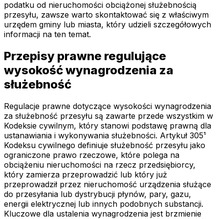
podatku od nieruchomości obciążonej służebnością
przesyłu, zawsze warto skontaktować się z właściwym
urzędem gminy lub miasta, który udzieli szczegółowych
informacji na ten temat.
Przepisy prawne regulujące
wysokość wynagrodzenia za
służebność
Regulacje prawne dotyczące wysokości wynagrodzenia
za służebność przesyłu są zawarte przede wszystkim w
Kodeksie cywilnym, który stanowi podstawę prawną dla
ustanawiania i wykonywania służebności. Artykuł 305¹
Kodeksu cywilnego definiuje służebność przesyłu jako
ograniczone prawo rzeczowe, które polega na
obciążeniu nieruchomości na rzecz przedsiębiorcy,
który zamierza przeprowadzić lub który już
przeprowadził przez nieruchomość urządzenia służące
do przesyłania lub dystrybucji płynów, pary, gazu,
energii elektrycznej lub innych podobnych substancji.
Kluczowe dla ustalenia wynagrodzenia jest brzmienie