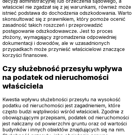
decyzji administracyjnej lub orzeczenia sądowego, a
właściciel nie zgadzał się z jej warunkami, również może
istnieć podstawa do dochodzenia odszkodowania. Warto
skonsultować się z prawnikiem, który pomoże ocenić
zasadność takich roszczeń i przeprowadzić
postępowanie odszkodowawcze. Jest to proces
złożony, wymagający zgromadzenia odpowiedniej
dokumentacji i dowodów, ale w uzasadnionych
przypadkach może przynieść właścicielowi znaczące
korzyści finansowe.
Czy służebność przesyłu wpływa
na podatek od nieruchomości
właściciela
Kwestia wpływu służebności przesyłu na wysokość
podatku od nieruchomości jest zagadnieniem, które
często budzi wątpliwości wśród właścicieli. Zgodnie z
obowiązującymi przepisami, podatek od nieruchomości
jest naliczany od powierzchni gruntu oraz od wartości
budynków i innych obiektów znajdujących się na nim.