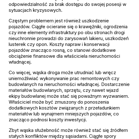
odpowiedzialność za brak dostępu do swojej posesji w
sytuacjach kryzysowych.
Częstym problemem jest również uszkodzenie
pojazdów. Ciągłe ocieranie się o krawężniki, ogrodzenia
czy inne elementy infrastruktury po obu stronach drogi
nieuchronnie prowadzi do zarysowań lakieru, uszkodzeń
lusterek czy opon. Koszty napraw i konserwacji
pojazdów znacząco rosną, co stanowi dodatkowe
obciążenie finansowe dla właściciela nieruchomości
władnącej.
Co więcej, wąska droga może utrudniać lub wręcz
uniemożliwiać wykonywanie prac remontowych czy
budowlanych na nieruchomości władnącej. Dostarczenie
materiałów budowlanych, sprzętu, czy nawet wjazd
ekipy budowlanej może stać się poważnym wyzwaniem.
Właściciel może być zmuszony do ponoszenia
dodatkowych kosztów związanych z przeładunkiem
materiałów lub wynajmem mniejszych pojazdów, co
znacząco podnosi koszty inwestycji.
Zbyt wąska służebność może również stać się źródłem
stałych konfliktów między sąsiadami. Ciągłe spory