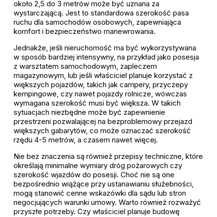
około 2,5 do 3 metrów może być uznana za
wystarczającą. Jest to standardowa szerokość pasa
ruchu dla samochodów osobowych, zapewniająca
komfort i bezpieczeństwo manewrowania.
Jednakże, jeśli nieruchomość ma być wykorzystywana
w sposób bardziej intensywny, na przykład jako posesja
z warsztatem samochodowym, zapleczem
magazynowym, lub jeśli właściciel planuje korzystać z
większych pojazdów, takich jak campery, przyczepy
kempingowe, czy nawet pojazdy rolnicze, wówczas
wymagana szerokość musi być większa. W takich
sytuacjach niezbędne może być zapewnienie
przestrzeni pozwalającej na bezproblemowy przejazd
większych gabarytów, co może oznaczać szerokość
rzędu 4-5 metrów, a czasem nawet więcej.
Nie bez znaczenia są również przepisy techniczne, które
określają minimalne wymiary dróg pożarowych czy
szerokość wjazdów do posesji. Choć nie są one
bezpośrednio wiążące przy ustanawianiu służebności,
mogą stanowić cenne wskazówki dla sądu lub stron
negocjujących warunki umowy. Warto również rozważyć
przyszłe potrzeby. Czy właściciel planuje budowę