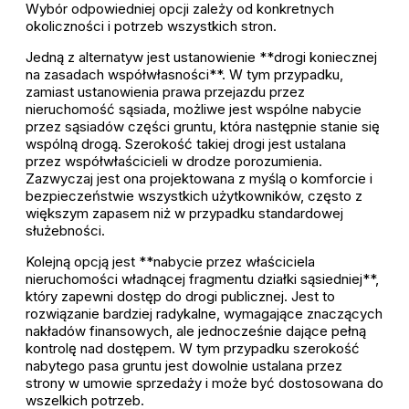
Wybór odpowiedniej opcji zależy od konkretnych
okoliczności i potrzeb wszystkich stron.
Jedną z alternatyw jest ustanowienie **drogi koniecznej
na zasadach współwłasności**. W tym przypadku,
zamiast ustanowienia prawa przejazdu przez
nieruchomość sąsiada, możliwe jest wspólne nabycie
przez sąsiadów części gruntu, która następnie stanie się
wspólną drogą. Szerokość takiej drogi jest ustalana
przez współwłaścicieli w drodze porozumienia.
Zazwyczaj jest ona projektowana z myślą o komforcie i
bezpieczeństwie wszystkich użytkowników, często z
większym zapasem niż w przypadku standardowej
służebności.
Kolejną opcją jest **nabycie przez właściciela
nieruchomości władnącej fragmentu działki sąsiedniej**,
który zapewni dostęp do drogi publicznej. Jest to
rozwiązanie bardziej radykalne, wymagające znaczących
nakładów finansowych, ale jednocześnie dające pełną
kontrolę nad dostępem. W tym przypadku szerokość
nabytego pasa gruntu jest dowolnie ustalana przez
strony w umowie sprzedaży i może być dostosowana do
wszelkich potrzeb.