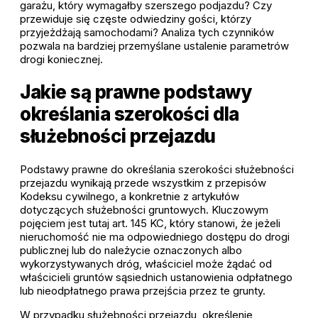
garażu, który wymagałby szerszego podjazdu? Czy
przewiduje się częste odwiedziny gości, którzy
przyjeżdżają samochodami? Analiza tych czynników
pozwala na bardziej przemyślane ustalenie parametrów
drogi koniecznej.
Jakie są prawne podstawy
określania szerokości dla
służebności przejazdu
Podstawy prawne do określania szerokości służebności
przejazdu wynikają przede wszystkim z przepisów
Kodeksu cywilnego, a konkretnie z artykułów
dotyczących służebności gruntowych. Kluczowym
pojęciem jest tutaj art. 145 KC, który stanowi, że jeżeli
nieruchomość nie ma odpowiedniego dostępu do drogi
publicznej lub do należycie oznaczonych albo
wykorzystywanych dróg, właściciel może żądać od
właścicieli gruntów sąsiednich ustanowienia odpłatnego
lub nieodpłatnego prawa przejścia przez te grunty.
W przypadku służebności przejazdu, określenie