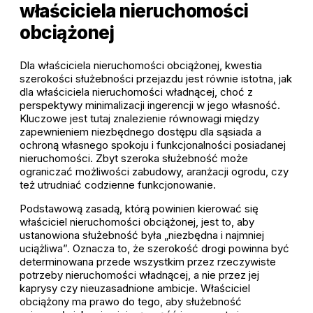
właściciela nieruchomości
obciążonej
Dla właściciela nieruchomości obciążonej, kwestia
szerokości służebności przejazdu jest równie istotna, jak
dla właściciela nieruchomości władnącej, choć z
perspektywy minimalizacji ingerencji w jego własność.
Kluczowe jest tutaj znalezienie równowagi między
zapewnieniem niezbędnego dostępu dla sąsiada a
ochroną własnego spokoju i funkcjonalności posiadanej
nieruchomości. Zbyt szeroka służebność może
ograniczać możliwości zabudowy, aranżacji ogrodu, czy
też utrudniać codzienne funkcjonowanie.
Podstawową zasadą, którą powinien kierować się
właściciel nieruchomości obciążonej, jest to, aby
ustanowiona służebność była „niezbędna i najmniej
uciążliwa”. Oznacza to, że szerokość drogi powinna być
determinowana przede wszystkim przez rzeczywiste
potrzeby nieruchomości władnącej, a nie przez jej
kaprysy czy nieuzasadnione ambicje. Właściciel
obciążony ma prawo do tego, aby służebność