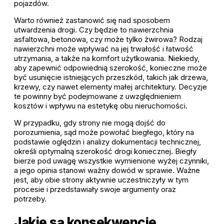
pojazdów.
Warto również zastanowić się nad sposobem
utwardzenia drogi. Czy będzie to nawierzchnia
asfaltowa, betonowa, czy może tylko żwirowa? Rodzaj
nawierzchni może wpływać na jej trwałość i łatwość
utrzymania, a także na komfort użytkowania. Niekiedy,
aby zapewnić odpowiednią szerokość, konieczne może
być usunięcie istniejących przeszkód, takich jak drzewa,
krzewy, czy nawet elementy małej architektury. Decyzje
te powinny być podejmowane z uwzględnieniem
kosztów i wpływu na estetykę obu nieruchomości.
W przypadku, gdy strony nie mogą dojść do
porozumienia, sąd może powołać biegłego, który na
podstawie oględzin i analizy dokumentacji technicznej,
określi optymalną szerokość drogi koniecznej. Biegły
bierze pod uwagę wszystkie wymienione wyżej czynniki,
a jego opinia stanowi ważny dowód w sprawie. Ważne
jest, aby obie strony aktywnie uczestniczyły w tym
procesie i przedstawiały swoje argumenty oraz
potrzeby.
Jakie są konsekwencje