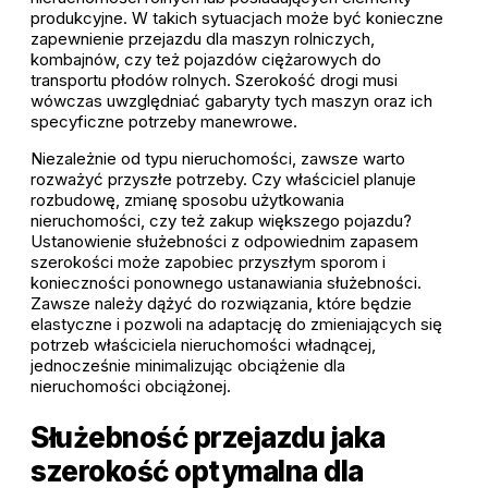
produkcyjne. W takich sytuacjach może być konieczne
zapewnienie przejazdu dla maszyn rolniczych,
kombajnów, czy też pojazdów ciężarowych do
transportu płodów rolnych. Szerokość drogi musi
wówczas uwzględniać gabaryty tych maszyn oraz ich
specyficzne potrzeby manewrowe.
Niezależnie od typu nieruchomości, zawsze warto
rozważyć przyszłe potrzeby. Czy właściciel planuje
rozbudowę, zmianę sposobu użytkowania
nieruchomości, czy też zakup większego pojazdu?
Ustanowienie służebności z odpowiednim zapasem
szerokości może zapobiec przyszłym sporom i
konieczności ponownego ustanawiania służebności.
Zawsze należy dążyć do rozwiązania, które będzie
elastyczne i pozwoli na adaptację do zmieniających się
potrzeb właściciela nieruchomości władnącej,
jednocześnie minimalizując obciążenie dla
nieruchomości obciążonej.
Służebność przejazdu jaka
szerokość optymalna dla