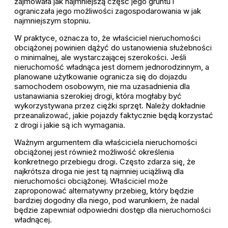
zajmowała jak najmniejszą część jego gruntu i
ograniczała jego możliwości zagospodarowania w jak
najmniejszym stopniu.
W praktyce, oznacza to, że właściciel nieruchomości
obciążonej powinien dążyć do ustanowienia służebności
o minimalnej, ale wystarczającej szerokości. Jeśli
nieruchomość władnąca jest domem jednorodzinnym, a
planowane użytkowanie ogranicza się do dojazdu
samochodem osobowym, nie ma uzasadnienia dla
ustanawiania szerokiej drogi, która mogłaby być
wykorzystywana przez ciężki sprzęt. Należy dokładnie
przeanalizować, jakie pojazdy faktycznie będą korzystać
z drogi i jakie są ich wymagania.
Ważnym argumentem dla właściciela nieruchomości
obciążonej jest również możliwość określenia
konkretnego przebiegu drogi. Często zdarza się, że
najkrótsza droga nie jest tą najmniej uciążliwą dla
nieruchomości obciążonej. Właściciel może
zaproponować alternatywny przebieg, który będzie
bardziej dogodny dla niego, pod warunkiem, że nadal
będzie zapewniał odpowiedni dostęp dla nieruchomości
władnącej.