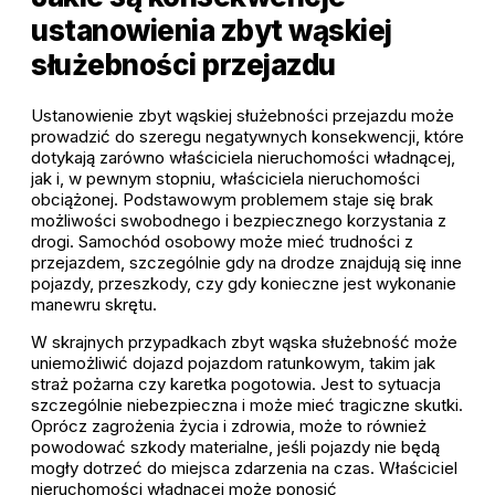
ustanowienia zbyt wąskiej
służebności przejazdu
Ustanowienie zbyt wąskiej służebności przejazdu może
prowadzić do szeregu negatywnych konsekwencji, które
dotykają zarówno właściciela nieruchomości władnącej,
jak i, w pewnym stopniu, właściciela nieruchomości
obciążonej. Podstawowym problemem staje się brak
możliwości swobodnego i bezpiecznego korzystania z
drogi. Samochód osobowy może mieć trudności z
przejazdem, szczególnie gdy na drodze znajdują się inne
pojazdy, przeszkody, czy gdy konieczne jest wykonanie
manewru skrętu.
W skrajnych przypadkach zbyt wąska służebność może
uniemożliwić dojazd pojazdom ratunkowym, takim jak
straż pożarna czy karetka pogotowia. Jest to sytuacja
szczególnie niebezpieczna i może mieć tragiczne skutki.
Oprócz zagrożenia życia i zdrowia, może to również
powodować szkody materialne, jeśli pojazdy nie będą
mogły dotrzeć do miejsca zdarzenia na czas. Właściciel
nieruchomości władnącej może ponosić