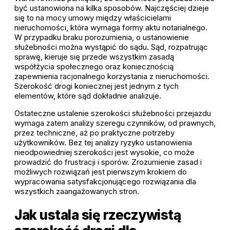
być ustanowiona na kilka sposobów. Najczęściej dzieje
się to na mocy umowy między właścicielami
nieruchomości, która wymaga formy aktu notarialnego.
W przypadku braku porozumienia, o ustanowienie
służebności można wystąpić do sądu. Sąd, rozpatrując
sprawę, kieruje się przede wszystkim zasadą
współżycia społecznego oraz koniecznością
zapewnienia racjonalnego korzystania z nieruchomości.
Szerokość drogi koniecznej jest jednym z tych
elementów, które sąd dokładnie analizuje.
Ostateczne ustalenie szerokości służebności przejazdu
wymaga zatem analizy szeregu czynników, od prawnych,
przez techniczne, aż po praktyczne potrzeby
użytkowników. Bez tej analizy ryzyko ustanowienia
nieodpowiedniej szerokości jest wysokie, co może
prowadzić do frustracji i sporów. Zrozumienie zasad i
możliwych rozwiązań jest pierwszym krokiem do
wypracowania satysfakcjonującego rozwiązania dla
wszystkich zaangażowanych stron.
Jak ustala się rzeczywistą