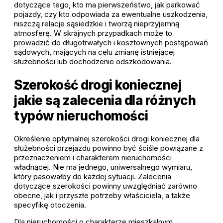
dotyczące tego, kto ma pierwszeństwo, jak parkować
pojazdy, czy kto odpowiada za ewentualne uszkodzenia,
niszczą relacje sąsiedzkie i tworzą nieprzyjemną
atmosferę. W skrajnych przypadkach może to
prowadzić do długotrwałych i kosztownych postępowań
sądowych, mających na celu zmianę istniejącej
służebności lub dochodzenie odszkodowania.
Szerokość drogi koniecznej
jakie są zalecenia dla różnych
typów nieruchomości
Określenie optymalnej szerokości drogi koniecznej dla
służebności przejazdu powinno być ściśle powiązane z
przeznaczeniem i charakterem nieruchomości
władnącej. Nie ma jednego, uniwersalnego wymiaru,
który pasowałby do każdej sytuacji. Zalecenia
dotyczące szerokości powinny uwzględniać zarówno
obecne, jak i przyszłe potrzeby właściciela, a także
specyfikę otoczenia.
Dla nieruchomości o charakterze mieszkalnym,