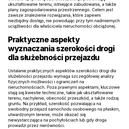
ukształtowanie terenu, istniejące zabudowania, a także
plany zagospodarowania przestrzennego. Celem jest
zawsze znalezienie rozwiązania, które zapewni
niezbędny dostęp, nie powodując przy tym nadmiernych
uciążliwości dla właściciela nieruchomości obciążonej.
Praktyczne aspekty
wyznaczania szerokości drogi
dla służebności przejazdu
Ustalanie praktycznych aspektów szerokości drogi dla
służebności przejazdu wymaga szczegółowej analizy
fizycznych możliwości i ograniczeń na
nieruchomościach. Poza prawnymi aspektami, kluczowe
stają się kwestie techniczne, takie jak ukształtowanie
terenu, nachylenie, obecność przeszkód, a także rodzaj
gruntu. Na przykład, szerokość pozwalająca na
swobodny przejazd samochodu osobowego na płaskim,
utwardzonym terenie, może okazać się
niewystarczająca na pochyłościach lub gdy droga
prowadzi przez nierówności.