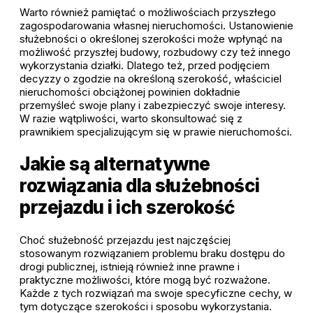
Warto również pamiętać o możliwościach przyszłego
zagospodarowania własnej nieruchomości. Ustanowienie
służebności o określonej szerokości może wpłynąć na
możliwość przyszłej budowy, rozbudowy czy też innego
wykorzystania działki. Dlatego też, przed podjęciem
decyzzy o zgodzie na określoną szerokość, właściciel
nieruchomości obciążonej powinien dokładnie
przemyśleć swoje plany i zabezpieczyć swoje interesy.
W razie wątpliwości, warto skonsultować się z
prawnikiem specjalizującym się w prawie nieruchomości.
Jakie są alternatywne
rozwiązania dla służebności
przejazdu i ich szerokość
Choć służebność przejazdu jest najczęściej
stosowanym rozwiązaniem problemu braku dostępu do
drogi publicznej, istnieją również inne prawne i
praktyczne możliwości, które mogą być rozważone.
Każde z tych rozwiązań ma swoje specyficzne cechy, w
tym dotyczące szerokości i sposobu wykorzystania.