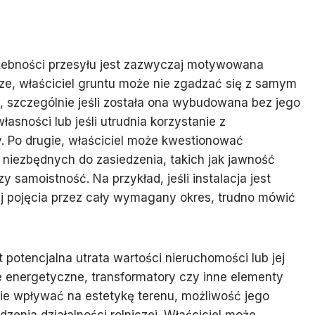
użebności przesyłu jest zazwyczaj motywowana
ze, właściciel gruntu może nie zgadzać się z samym
sji, szczególnie jeśli została ona wybudowana bez jego
sności lub jeśli utrudnia korzystanie z
. Po drugie, właściciel może kwestionować
k niezbędnych do zasiedzenia, takich jak jawność
 samoistność. Na przykład, jeśli instalacja jest
niej pojęcia przez cały wymagany okres, trudno mówić
otencjalna utrata wartości nieruchomości lub jej
e energetyczne, transformatory czy inne elementy
ie wpływać na estetykę terenu, możliwość jego