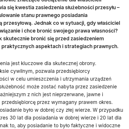
ia się kwestia zasiedzenia służebności przesyłu –
egulowanie stanu prawnego posiadania
 przesyłową. Jednak co w sytuacji, gdy właściciel
związanie i chce bronić swojego prawa własności?
k skutecznie bronić się przed zasiedzeniem
a praktycznych aspektach i strategiach prawnych.
ia jest kluczowe dla skutecznej obrony.
ksie cywilnym, pozwala przedsiębiorcy
ści w celu umieszczenia i utrzymania urządzeń
 służebność może zostać nabyta przez zasiedzenie
żniejszym z nich jest nieprzerwane, jawne i
z przedsiębiorcę przez wymagany prawem okres.
osiadanie było w dobrej czy złej wierze. W przypadku
res 30 lat dla posiadania w dobrej wierze i 20 lat dla
dnak to, aby posiadanie to było faktyczne i widoczne