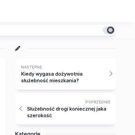
NASTĘPNE
Kiedy wygasa dożywotnia
służebność mieszkania?
POPRZEDNIE
Służebność drogi koniecznej jaka
szerokość
Kategorie