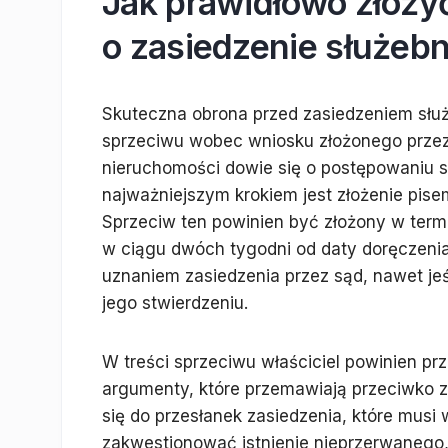
Jak prawidłowo złoży
o zasiedzenie służebn
Skuteczna obrona przed zasiedzeniem służ
sprzeciwu wobec wniosku złożonego przez 
nieruchomości dowie się o postępowaniu 
najważniejszym krokiem jest złożenie pi
Sprzeciw ten powinien być złożony w ter
w ciągu dwóch tygodni od daty doręczenia
uznaniem zasiedzenia przez sąd, nawet je
jego stwierdzeniu.
W treści sprzeciwu właściciel powinien pr
argumenty, które przemawiają przeciwko z
się do przesłanek zasiedzenia, które musi
zakwestionować istnienie nieprzerwanego