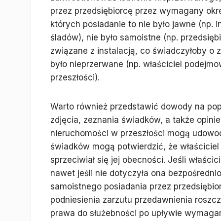
przez przedsiębiorcę przez wymagany okre
których posiadanie to nie było jawne (np. 
śladów), nie było samoistne (np. przedsię
związane z instalacją, co świadczyłoby o z
było nieprzerwane (np. właściciel podejmo
przeszłości).
Warto również przedstawić dowody na pop
zdjęcia, zeznania świadków, a także opinie
nieruchomości w przeszłości mogą udowodn
świadków mogą potwierdzić, że właściciel ni
sprzeciwiał się jej obecności. Jeśli właśc
nawet jeśli nie dotyczyła ona bezpośredn
samoistnego posiadania przez przedsiębio
podniesienia zarzutu przedawnienia roszcz
prawa do służebności po upływie wymaga