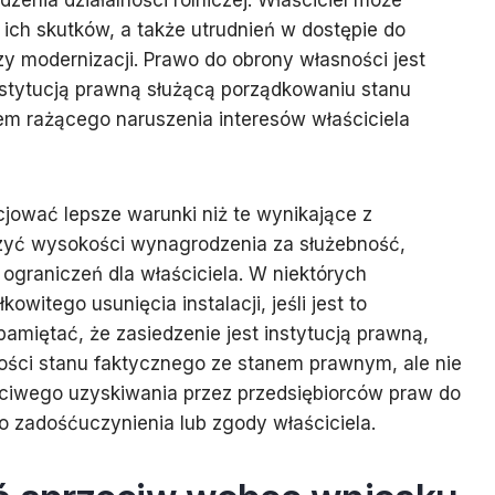
nia działalności rolniczej. Właściciel może
 ich skutków, a także utrudnień w dostępie do
zy modernizacji. Prawo do obrony własności jest
instytucją prawną służącą porządkowaniu stanu
m rażącego naruszenia interesów właściciela
jować lepsze warunki niż te wynikające z
czyć wysokości wynagrodzenia za służebność,
ograniczeń dla właściciela. W niektórych
witego usunięcia instalacji, jeśli jest to
pamiętać, że zasiedzenie jest instytucją prawną,
ości stanu faktycznego ze stanem prawnym, ale nie
ciwego uzyskiwania przez przedsiębiorców praw do
 zadośćuczynienia lub zgody właściciela.