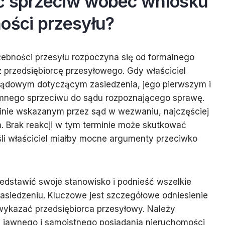
ć sprzeciw wobec wniosku
ości przesyłu?
ebności przesyłu rozpoczyna się od formalnego
przedsiębiorcę przesyłowego. Gdy właściciel
sądowym dotyczącym zasiedzenia, jego pierwszym i
semnego sprzeciwu do sądu rozpoznającego sprawę.
minie wskazanym przez sąd w wezwaniu, najczęściej
. Brak reakcji w tym terminie może skutkować
śli właściciel miałby mocne argumenty przeciwko
zedstawić swoje stanowisko i podnieść wszelkie
asiedzeniu. Kluczowe jest szczegółowe odniesienie
 wykazać przedsiębiorca przesyłowy. Należy
, jawnego i samoistnego posiadania nieruchomości