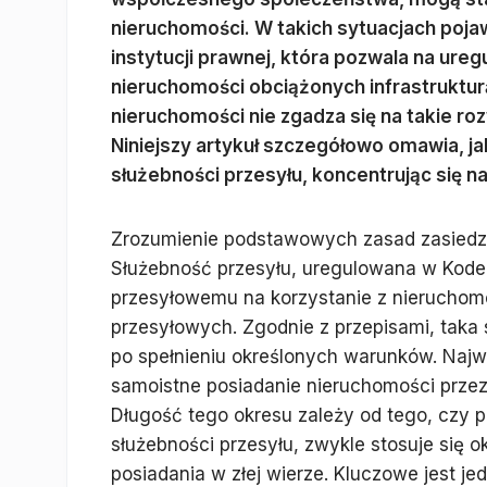
nieruchomości. W takich sytuacjach pojaw
instytucji prawnej, która pozwala na ur
nieruchomości obciążonych infrastrukturą
nieruchomości nie zgadza się na takie ro
Niniejszy artykuł szczegółowo omawia, ja
służebności przesyłu, koncentrując się n
Zrozumienie podstawowych zasad zasiedzen
Służebność przesyłu, uregulowana w Kode
przesyłowemu na korzystanie z nieruchomo
przesyłowych. Zgodnie z przepisami, taka
po spełnieniu określonych warunków. Najwa
samoistne posiadanie nieruchomości prze
Długość tego okresu zależy od tego, czy p
służebności przesyłu, zwykle stosuje się ok
posiadania w złej wierze. Kluczowe jest je