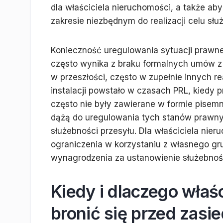
dla właściciela nieruchomości, a także ab
zakresie niezbędnym do realizacji celu słu
Konieczność uregulowania sytuacji prawnej
często wynika z braku formalnych umów z 
w przeszłości, często w zupełnie innych r
instalacji powstało w czasach PRL, kiedy 
często nie były zawierane w formie pisemn
dążą do uregulowania tych stanów prawnyc
służebności przesyłu. Dla właściciela nie
ograniczenia w korzystaniu z własnego gru
wynagrodzenia za ustanowienie służebnośc
Kiedy i dlaczego właś
bronić się przed zasi