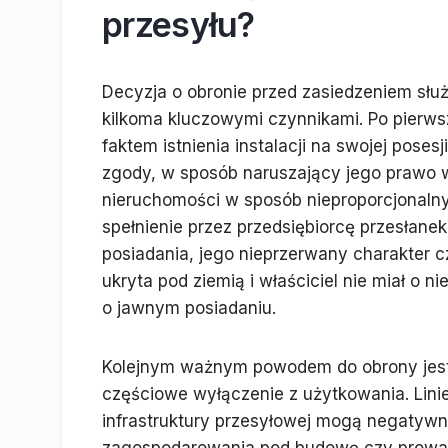
przesyłu?
Decyzja o obronie przed zasiedzeniem sł
kilkoma kluczowymi czynnikami. Po pierws
faktem istnienia instalacji na swojej pose
zgody, w sposób naruszający jego prawo wła
nieruchomości w sposób nieproporcjonalny
spełnienie przez przedsiębiorcę przesłane
posiadania, jego nieprzerwany charakter czy
ukryta pod ziemią i właściciel nie miał o 
o jawnym posiadaniu.
Kolejnym ważnym powodem do obrony jest p
częściowe wyłączenie z użytkowania. Lini
infrastruktury przesyłowej mogą negatywn