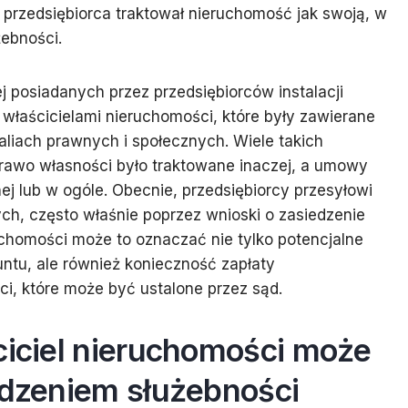
y przedsiębiorca traktował nieruchomość jak swoją, w
żebności.
 posiadanych przez przedsiębiorców instalacji
właścicielami nieruchomości, które były zawierane
ealiach prawnych i społecznych. Wiele takich
prawo własności było traktowane inaczej, a umowy
ej lub w ogóle. Obecnie, przedsiębiorcy przesyłowi
h, często właśnie poprzez wnioski o zasiedzenie
ruchomości może to oznaczać nie tylko potencjalne
ntu, ale również konieczność zapłaty
i, które może być ustalone przez sąd.
ciciel nieruchomości może
edzeniem służebności