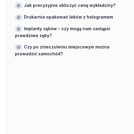
Jak precyzyjnie obliczyć cenę wykładziny?
Drukarnia opakowań leków z hologramem
Implanty zębów – czy mogą nam zastąpić
prawdziwe zęby?
Czy po znieczuleniu miejscowym można
prowadzić samochód?