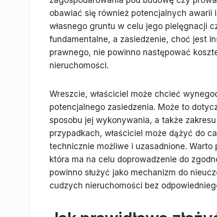
zagospodarowania pod budowę czy prowadze
obawiać się również potencjalnych awarii i
własnego gruntu w celu jego pielęgnacji c
fundamentalne, a zasiedzenie, choć jest 
prawnego, nie powinno następować koszte
nieruchomości.
Wreszcie, właściciel może chcieć wynegoc
potencjalnego zasiedzenia. Może to doty
sposobu jej wykonywania, a także zakresu 
przypadkach, właściciel może dążyć do całko
technicznie możliwe i uzasadnione. Warto 
która ma na celu doprowadzenie do zgodn
powinno służyć jako mechanizm do nieucz
cudzych nieruchomości bez odpowiedniego