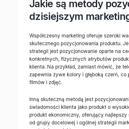
Jakie są metody pozy
dzisiejszym marketin
Współczesny marketing oferuje szeroki w
skutecznego pozycjonowania produktu. J
strategii jest pozycjonowanie oparte na c
konkretnych, fizycznych atrybutów produkt
klienta. Na przykład, zamiast mówić, że 
zapewnia żywe kolory i głęboką czerń, co 
filmów i zdjęć.
Inną skuteczną metodą jest pozycjonowani
świadomości klienta jako produkt o wysokie
produkt ekonomiczny, oferujący najlepszy s
od grupy docelowej i ogólnej strategii mar