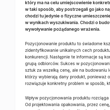
który ma na celu umiejscowienie konkre
w taki sposób, aby postrzegali go jako na
chodzi tu jedynie o fizyczne umieszczen
w wynikach wyszukiwania. Chodzi o budo
wywoływanie pożądanego wrażenia.
Pozycjonowanie produktu to świadome ksz
zidentyfikowanie unikalnych cech produktu,
konkurencji. Następnie te informacje są 
grupą odbiorców. Sukces w pozycjonowaniu
sztuk za wszelką cenę, ale na budowaniu lo
którzy wybierają dany produkt, ponieważ o
rozwiązuje konkretny problem w sposób, kt
Wpływ pozycjonowania produktu rozciąga s
Od projektowania opakowania, przez cenę,