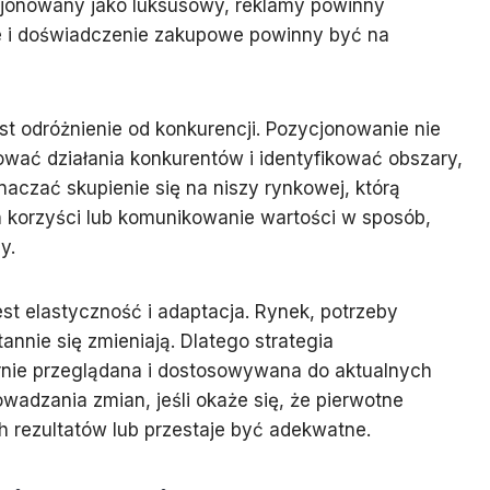
cjonowany jako luksusowy, reklamy powinny
ie i doświadczenie zakupowe powinny być na
t odróżnienie od konkurencji. Pozycjonowanie nie
ować działania konkurentów i identyfikować obszary,
aczać skupienie się na niszy rynkowej, którą
h korzyści lub komunikowanie wartości w sposób,
y.
st elastyczność i adaptacja. Rynek, potrzeby
annie się zmieniają. Dlatego strategia
rnie przeglądana i dostosowywana do aktualnych
adzania zmian, jeśli okaże się, że pierwotne
 rezultatów lub przestaje być adekwatne.