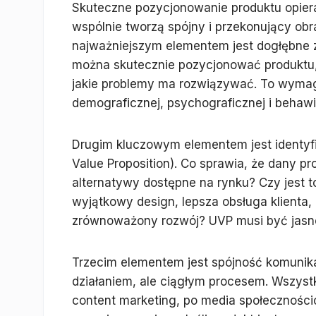
Skuteczne pozycjonowanie produktu opiera 
wspólnie tworzą spójny i przekonujący o
najważniejszym elementem jest dogłębne z
można skutecznie pozycjonować produktu, je
jakie problemy ma rozwiązywać. To wymag
demograficznej, psychograficznej i behawi
Drugim kluczowym elementem jest identyfik
Value Proposition). Co sprawia, że dany pro
alternatywy dostępne na rynku? Czy jest t
wyjątkowy design, lepsza obsługa klienta, 
zrównoważony rozwój? UVP musi być jasne
Trzecim elementem jest spójność komunika
działaniem, ale ciągłym procesem. Wszystk
content marketing, po media społeczności