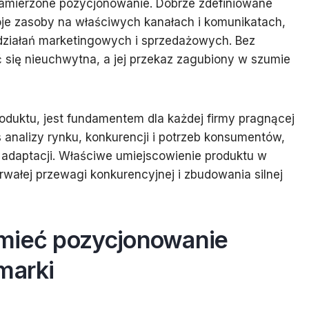
zamierzone pozycjonowanie. Dobrze zdefiniowane
je zasoby na właściwych kanałach i komunikatach,
działań marketingowych i sprzedażowych. Bez
się nieuchwytna, a jej przekaz zagubiony w szumie
oduktu, jest fundamentem dla każdej firmy pragnącej
s analizy rynku, konkurencji i potrzeb konsumentów,
adaptacji. Właściwe umiejscowienie produktu w
rwałej przewagi konkurencyjnej i zbudowania silnej
umieć pozycjonowanie
marki