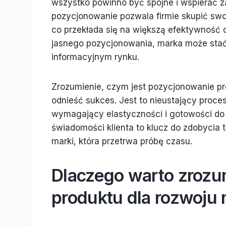
wszystko powinno być spójne i wspierać 
pozycjonowanie pozwala firmie skupić swo
co przekłada się na większą efektywność 
jasnego pozycjonowania, marka może stać 
informacyjnym rynku.
Zrozumienie, czym jest pozycjonowanie pr
odnieść sukces. Jest to nieustający proce
wymagający elastyczności i gotowości do 
świadomości klienta to klucz do zdobycia t
marki, która przetrwa próbę czasu.
Dlaczego warto zroz
produktu dla rozwoju 