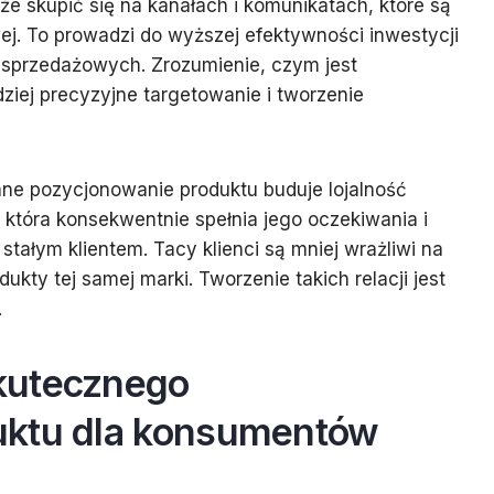
że skupić się na kanałach i komunikatach, które są
ej. To prowadzi do wyższej efektywności inwestycji
 sprzedażowych. Zrozumienie, czym jest
ziej precyzyjne targetowanie i tworzenie
ne pozycjonowanie produktu buduje lojalność
 która konsekwentnie spełnia jego oczekiwania i
stałym klientem. Tacy klienci są mniej wrażliwi na
dukty tej samej marki. Tworzenie takich relacji jest
.
kutecznego
uktu dla konsumentów