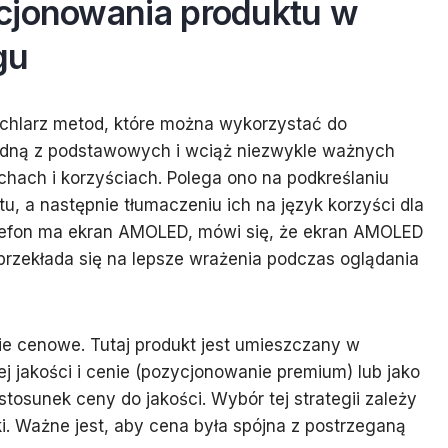
cjonowania produktu w
gu
achlarz metod, które można wykorzystać do
edną z podstawowych i wciąż niezwykle ważnych
echach i korzyściach. Polega ono na podkreślaniu
u, a następnie tłumaczeniu ich na język korzyści dla
telefon ma ekran AMOLED, mówi się, że ekran AMOLED
przekłada się na lepsze wrażenia podczas oglądania
e cenowe. Tutaj produkt jest umieszczany w
j jakości i cenie (pozycjonowanie premium) lub jako
tosunek ceny do jakości. Wybór tej strategii zależy
ki. Ważne jest, aby cena była spójna z postrzeganą