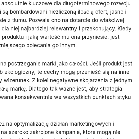
 absolutnie kluczowe dla długoterminowego rozwoju
są bombardowani niezliczoną ilością ofert, jasne i
ę z tłumu. Pozwala ono na dotarcie do właściwej
dla niej najbardziej relewantny i przekonujący. Kiedy
roduktu i jaką wartość mu ona przyniesie, jest
źniejszego polecania go innym.
 postrzeganie marki jako całości. Jeśli produkt jest
b ekologiczny, te cechy mogą przenieść się na inne
ny wizerunek. Z kolei negatywne skojarzenia z jednym
ą markę. Dlatego tak ważne jest, aby strategia
zowana konsekwentnie we wszystkich punktach styku
ż na optymalizację działań marketingowych i
a szeroko zakrojone kampanie, które mogą nie