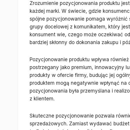
Zrozumienie pozycjonowania produktu jest
każdej marki. W świecie, gdzie konsumenci 
spójne pozycjonowanie pomaga wyróżnić si
grupy docelowej z komunikatem, który jest 
konsument wie, czego może oczekiwać od p
bardziej skłonny do dokonania zakupu i pó
Pozycjonowanie produktu wpływa również na
postrzegany jako premium, innowacyjny lu
produkty w ofercie firmy, budując jej ogól
produktem mogą negatywnie wpłynąć na cał
pozycjonowania była przemyślana i reali
z klientem.
Skuteczne pozycjonowanie pozwala równie
sprzedażowych. Zamiast wydawać budżet n