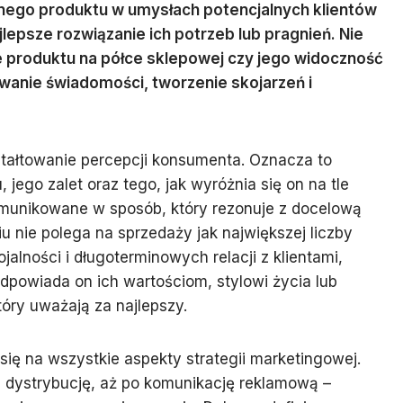
tnego produktu w umysłach potencjalnych klientów
jlepsze rozwiązanie ich potrzeb lub pragnień. Nie
ie produktu na półce sklepowej czy jego widoczność
wanie świadomości, tworzenie skojarzeń i
tałtowanie percepcji konsumenta. Oznacza to
 jego zalet oraz tego, jak wyróżnia się on na tle
komunikowane w sposób, który rezonuje z docelową
 nie polega na sprzedaży jak największej liczby
jalności i długoterminowych relacji z klientami,
dpowiada on ich wartościom, stylowi życia lub
óry uważają za najlepszy.
ię na wszystkie aspekty strategii marketingowej.
 dystrybucję, aż po komunikację reklamową –