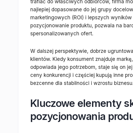
trafiać do właściwych odbiorców, firma mo
najlepiej dopasowane do jej grupy docelow
marketingowych (ROI) i lepszych wyników
pozycjonowanie produktu, pozwala na bard
spersonalizowanych ofert.
W dalszej perspektywie, dobrze ugruntowa
klientów. Kiedy konsument znajduje markę,
odpowiada jego potrzebom, staje się on jej 
ceny konkurencji i częściej kupują inne pro
bezcenne dla stabilności i wzrostu biznesu
Kluczowe elementy s
pozycjonowania prod