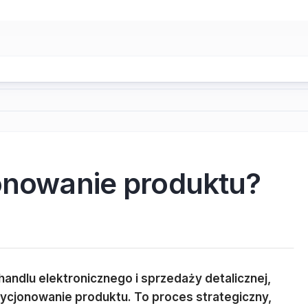
jonowanie produktu?
andlu elektronicznego i sprzedaży detalicznej,
zycjonowanie produktu. To proces strategiczny,