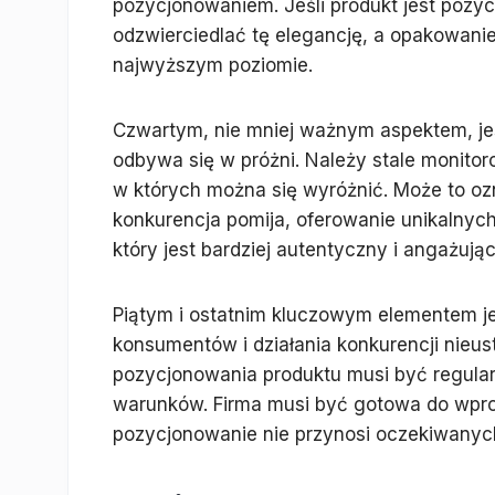
pozycjonowaniem. Jeśli produkt jest pozy
odzwierciedlać tę elegancję, a opakowan
najwyższym poziomie.
Czwartym, nie mniej ważnym aspektem, jes
odbywa się w próżni. Należy stale monitor
w których można się wyróżnić. Może to ozn
konkurencja pomija, oferowanie unikalnyc
który jest bardziej autentyczny i angażując
Piątym i ostatnim kluczowym elementem je
konsumentów i działania konkurencji nieust
pozycjonowania produktu musi być regula
warunków. Firma musi być gotowa do wprow
pozycjonowanie nie przynosi oczekiwanych