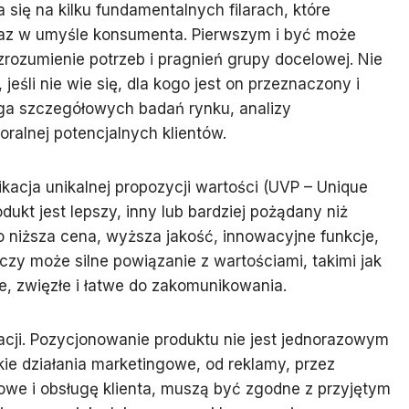
się na kilku fundamentalnych filarach, które
braz w umyśle konsumenta. Pierwszym i być może
rozumienie potrzeb i pragnień grupy docelowej. Nie
śli nie wie się, dla kogo jest on przeznaczony i
a szczegółowych badań rynku, analizy
oralnej potencjalnych klientów.
acja unikalnej propozycji wartości (UVP – Unique
dukt jest lepszy, inny lub bardziej pożądany niż
o niższa cena, wyższa jakość, innowacyjne funkcje,
czy może silne powiązanie z wartościami, takimi jak
, zwięzłe i łatwe do zakomunikowania.
cji. Pozycjonowanie produktu nie jest jednorazowym
ie działania marketingowe, od reklamy, przez
owe i obsługę klienta, muszą być zgodne z przyjętym