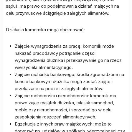
sądu), ma prawo do podejmowania działań mających na
celu przymusowe ściągnięcie zaległych alimentów.
Działania komornika mogą obejmować:
Zajęcie wynagrodzenia za pracę: komornik może
nakazać pracodawcy potrącanie części
wynagrodzenia dłużnika i przekazywanie go na rzecz
wierzyciela alimentacyjnego.
Zajęcie rachunku bankowego: środki zgromadzone na
koncie bankowym dłużnika mogą zostać zajęte i
przekazane na poczet zaległych alimentów.
Zajęcie ruchomości i nieruchomości: komornik ma
prawo zająć majątek dłużnika, taki jak samochód,
meble czy nieruchomości, i sprzedać go w celu
zaspokojenia roszczeń alimentacyjnych.
Egzekucja z innych praw majątkowych: może to
dotyczyć np. udziałów w spółkach, wierzytelności czy