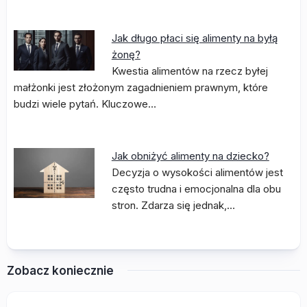
Jak długo płaci się alimenty na byłą
żonę?
Kwestia alimentów na rzecz byłej
małżonki jest złożonym zagadnieniem prawnym, które
budzi wiele pytań. Kluczowe…
Jak obniżyć alimenty na dziecko?
Decyzja o wysokości alimentów jest
często trudna i emocjonalna dla obu
stron. Zdarza się jednak,…
Zobacz koniecznie