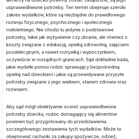
usprawiedliwione potrzeby. Ten termin obejmuje szeroki
zakres wydatków, które są niezbędne do prawidłowego
rozwoju fizycznego, psychicznego i społecznego
małoletniego. Nie chodzi tu jedynie o podstawowe
potrzeby, takie jak wyżywienie czy ubranie, ale również o
koszty związane z edukacją, opieką zdrowotną, zajęciami
pozalekcyjnymi, a nawet rozrywką i wypoczynkiem,
oczywiście w rozsądnych granicach. Sąd dokładnie bada,
jakie wydatki ponosi rodzic sprawujący bezpośrednią
opiekę nad dzieckiem i jakie są przewidywane przyszłe
potrzeby związane z jego wiekiem, stanem zdrowia oraz
rozwojem.
Aby sąd mógł obiektywnie ocenić usprawiedliwione
potrzeby dziecka, rodzic domagający się alimentów
powinien być przygotowany do przedstawienia
szczegółowego zestawienia tych wydatków. Może to
obejmować rachunki za zakupy spożywcze, odzież,