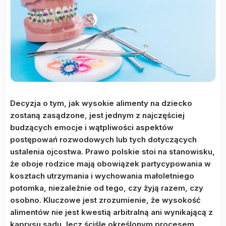
Decyzja o tym, jak wysokie alimenty na dziecko
zostaną zasądzone, jest jednym z najczęściej
budzących emocje i wątpliwości aspektów
postępowań rozwodowych lub tych dotyczących
ustalenia ojcostwa. Prawo polskie stoi na stanowisku,
że oboje rodzice mają obowiązek partycypowania w
kosztach utrzymania i wychowania małoletniego
potomka, niezależnie od tego, czy żyją razem, czy
osobno. Kluczowe jest zrozumienie, że wysokość
alimentów nie jest kwestią arbitralną ani wynikającą z
kaprysu sądu, lecz ściśle określonym procesem,