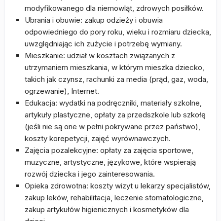
modyfikowanego dla niemowląt, zdrowych posiłków.
Ubrania i obuwie: zakup odzieży i obuwia
odpowiedniego do pory roku, wieku i rozmiaru dziecka,
uwzględniając ich zużycie i potrzebę wymiany.
Mieszkanie: udział w kosztach związanych z
utrzymaniem mieszkania, w którym mieszka dziecko,
takich jak czynsz, rachunki za media (prąd, gaz, woda,
ogrzewanie), Internet.
Edukacja: wydatki na podręczniki, materiały szkolne,
artykuły plastyczne, opłaty za przedszkole lub szkołę
(jeśli nie są one w pełni pokrywane przez państwo),
koszty korepetycji, zajęć wyrównawczych.
Zajęcia pozalekcyjne: opłaty za zajęcia sportowe,
muzyczne, artystyczne, językowe, które wspierają
rozwój dziecka i jego zainteresowania.
Opieka zdrowotna: koszty wizyt u lekarzy specjalistów,
zakup leków, rehabilitacja, leczenie stomatologiczne,
zakup artykułów higienicznych i kosmetyków dla