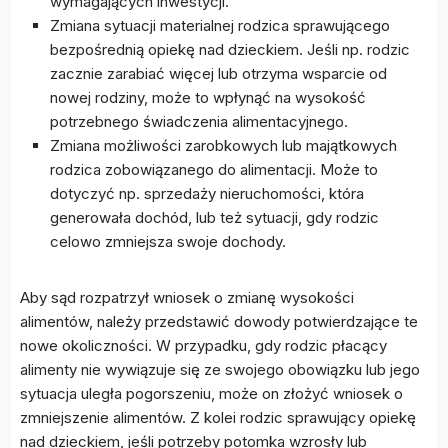
wymagających inwestycji.
Zmiana sytuacji materialnej rodzica sprawującego
bezpośrednią opiekę nad dzieckiem. Jeśli np. rodzic
zacznie zarabiać więcej lub otrzyma wsparcie od
nowej rodziny, może to wpłynąć na wysokość
potrzebnego świadczenia alimentacyjnego.
Zmiana możliwości zarobkowych lub majątkowych
rodzica zobowiązanego do alimentacji. Może to
dotyczyć np. sprzedaży nieruchomości, która
generowała dochód, lub też sytuacji, gdy rodzic
celowo zmniejsza swoje dochody.
Aby sąd rozpatrzył wniosek o zmianę wysokości
alimentów, należy przedstawić dowody potwierdzające te
nowe okoliczności. W przypadku, gdy rodzic płacący
alimenty nie wywiązuje się ze swojego obowiązku lub jego
sytuacja uległa pogorszeniu, może on złożyć wniosek o
zmniejszenie alimentów. Z kolei rodzic sprawujący opiekę
nad dzieckiem, jeśli potrzeby potomka wzrosły lub