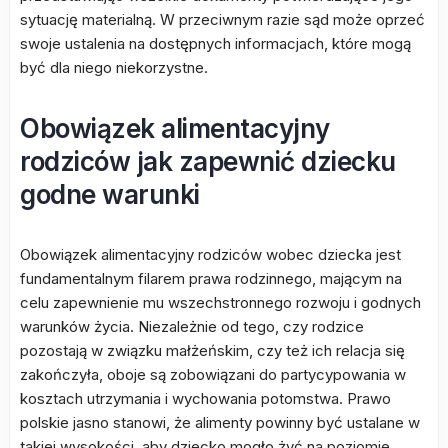
sytuację materialną. W przeciwnym razie sąd może oprzeć
swoje ustalenia na dostępnych informacjach, które mogą
być dla niego niekorzystne.
Obowiązek alimentacyjny
rodziców jak zapewnić dziecku
godne warunki
Obowiązek alimentacyjny rodziców wobec dziecka jest
fundamentalnym filarem prawa rodzinnego, mającym na
celu zapewnienie mu wszechstronnego rozwoju i godnych
warunków życia. Niezależnie od tego, czy rodzice
pozostają w związku małżeńskim, czy też ich relacja się
zakończyła, oboje są zobowiązani do partycypowania w
kosztach utrzymania i wychowania potomstwa. Prawo
polskie jasno stanowi, że alimenty powinny być ustalane w
takiej wysokości, aby dziecko mogło żyć na poziomie