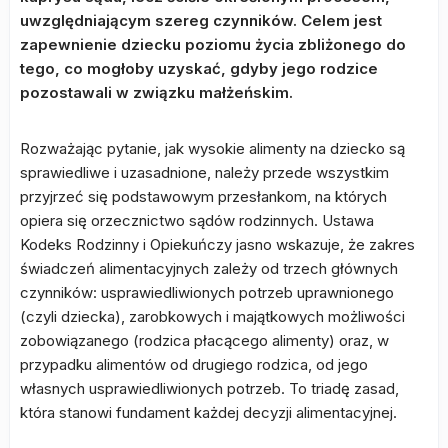
uwzględniającym szereg czynników. Celem jest
zapewnienie dziecku poziomu życia zbliżonego do
tego, co mogłoby uzyskać, gdyby jego rodzice
pozostawali w związku małżeńskim.
Rozważając pytanie, jak wysokie alimenty na dziecko są
sprawiedliwe i uzasadnione, należy przede wszystkim
przyjrzeć się podstawowym przesłankom, na których
opiera się orzecznictwo sądów rodzinnych. Ustawa
Kodeks Rodzinny i Opiekuńczy jasno wskazuje, że zakres
świadczeń alimentacyjnych zależy od trzech głównych
czynników: usprawiedliwionych potrzeb uprawnionego
(czyli dziecka), zarobkowych i majątkowych możliwości
zobowiązanego (rodzica płacącego alimenty) oraz, w
przypadku alimentów od drugiego rodzica, od jego
własnych usprawiedliwionych potrzeb. To triadę zasad,
która stanowi fundament każdej decyzji alimentacyjnej.