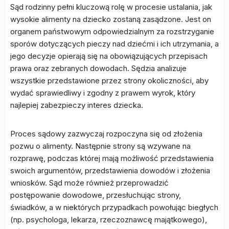
Sąd rodzinny pełni kluczową rolę w procesie ustalania, jak
wysokie alimenty na dziecko zostaną zasądzone. Jest on
organem państwowym odpowiedzialnym za rozstrzyganie
sporów dotyczących pieczy nad dziećmi i ich utrzymania, a
jego decyzje opierają się na obowiązujących przepisach
prawa oraz zebranych dowodach. Sędzia analizuje
wszystkie przedstawione przez strony okoliczności, aby
wydać sprawiedliwy i zgodny z prawem wyrok, który
najlepiej zabezpieczy interes dziecka.
Proces sądowy zazwyczaj rozpoczyna się od złożenia
pozwu o alimenty. Następnie strony są wzywane na
rozprawę, podczas której mają możliwość przedstawienia
swoich argumentów, przedstawienia dowodów i złożenia
wniosków. Sąd może również przeprowadzić
postępowanie dowodowe, przesłuchując strony,
świadków, a w niektórych przypadkach powołując biegłych
(np. psychologa, lekarza, rzeczoznawcę majątkowego),