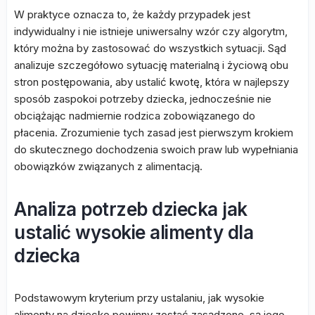
W praktyce oznacza to, że każdy przypadek jest
indywidualny i nie istnieje uniwersalny wzór czy algorytm,
który można by zastosować do wszystkich sytuacji. Sąd
analizuje szczegółowo sytuację materialną i życiową obu
stron postępowania, aby ustalić kwotę, która w najlepszy
sposób zaspokoi potrzeby dziecka, jednocześnie nie
obciążając nadmiernie rodzica zobowiązanego do
płacenia. Zrozumienie tych zasad jest pierwszym krokiem
do skutecznego dochodzenia swoich praw lub wypełniania
obowiązków związanych z alimentacją.
Analiza potrzeb dziecka jak
ustalić wysokie alimenty dla
dziecka
Podstawowym kryterium przy ustalaniu, jak wysokie
alimenty na dziecko powinny zostać zasądzone, są jego