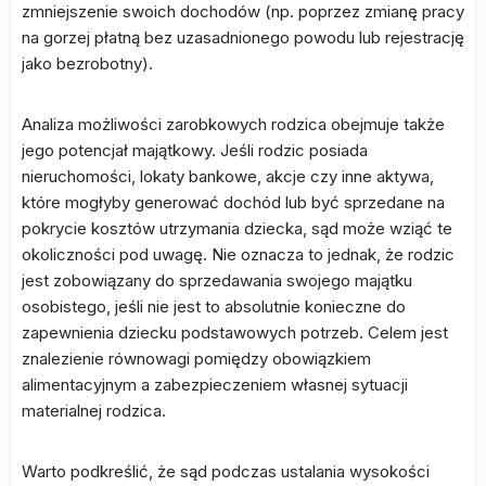
zmniejszenie swoich dochodów (np. poprzez zmianę pracy
na gorzej płatną bez uzasadnionego powodu lub rejestrację
jako bezrobotny).
Analiza możliwości zarobkowych rodzica obejmuje także
jego potencjał majątkowy. Jeśli rodzic posiada
nieruchomości, lokaty bankowe, akcje czy inne aktywa,
które mogłyby generować dochód lub być sprzedane na
pokrycie kosztów utrzymania dziecka, sąd może wziąć te
okoliczności pod uwagę. Nie oznacza to jednak, że rodzic
jest zobowiązany do sprzedawania swojego majątku
osobistego, jeśli nie jest to absolutnie konieczne do
zapewnienia dziecku podstawowych potrzeb. Celem jest
znalezienie równowagi pomiędzy obowiązkiem
alimentacyjnym a zabezpieczeniem własnej sytuacji
materialnej rodzica.
Warto podkreślić, że sąd podczas ustalania wysokości