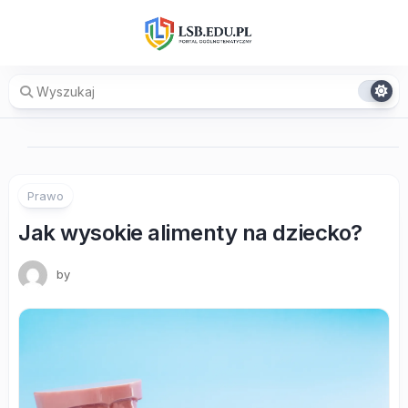
Skip
to
content
Prawo
Jak wysokie alimenty na dziecko?
by