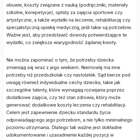
obuwie, koszty związane z nauką (podręczniki, materiały
szkolne, korepetycje), opłaty za zajęcia sportowe czy
artystyczne, a także wydatki na leczenie, rehabilitację czy
specjalistyczną opiekę medyczną, jeśli takie są potrzebne.
Ważne jest, aby przedstawić dowody potwierdzające te
wydatki, co zwiększa wiarygodność żądanej kwoty.
Nie można zapominać o tym, że potrzeby dziecka
zmieniają się wraz z jego wiekiem. Niemowlę ma inne
potrzeby niż przedszkolak czy nastolatek. Sąd bierze pod
uwagę również indywidualne cechy dziecka, takie jak
szczególne talenty, które wymagają rozwijania poprzez
dodatkowe zajęcia, czy też stan zdrowia, który może
generować dodatkowe koszty leczenia czy rehabilitacji.
Celem jest zapewnienie dziecku standardu życia
odpowiadającego jego potrzebom, a nie tylko minimalnego
poziomu utrzymania. Dlatego tak ważne jest dokładne
udokumentowanie i uzasadnienie każdej pozycji w