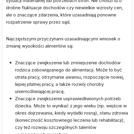
sytuacji materialnej lub potrzebach stron. Nie chodzi tu o
drobne fluktuacje dochodów czy niewielkie wzrosty cen,
ale o znaczące zdarzenia, które uzasadniają ponowne
rozpatrzenie sprawy przez sąd.
Najczęstszymi przyczynami uzasadniającymi wniosek o
zmianę wysokości alimentów są:
Znaczące zwiększenie lub zmniejszenie dochodów
rodzica zobowiązanego do alimentacji. Może to być
utrata pracy, otrzymanie awansu, rozpoczęcie nowej,
lepiej płatnej pracy, a także rozwój choroby
uniemożliwiającej pracę.
Znaczące zwiększenie usprawiedliwionych potrzeb
dziecka. Może to wynikać z jego wieku (np. wejście w
okres dojrzewania, kiedy wydatki rosną), stanu zdrowia
(konieczność kosztownego leczenia lub rehabilitacji),
czy też rozwoju szczególnych talentów