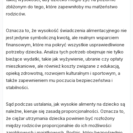
zbliżonym do tego, które zapewniłoby mu małżeństwo
rodziców.
Oznacza to, że wysokość świadczenia alimentacyjnego nie
jest jedynie symboliczną kwotą, ale realnym wsparciem
finansowym, które ma pokryć wszystkie usprawiedliwione
potrzeby dziecka. Analiza tych potrzeb obejmuje nie tylko
bieżące wydatki, takie jak wyżywienie, ubranie czy opłaty
mieszkaniowe, ale również koszty związane z edukacją,
opieką zdrowotną, rozwojem kulturalnym i sportowym, a
także zapewnieniem mu poczucia bezpieczeństwa i
stabilności.
Sąd podczas ustalania, jak wysokie alimenty na dziecko są
należne, kieruje się zasadą proporcjonalności. Oznacza to,
że ciężar utrzymania dziecka powinien być rozłożony
między rodziców proporcjonalnie do ich możliwości
zarobkowych i majątkowych. Rodzic, który bezpośrednio