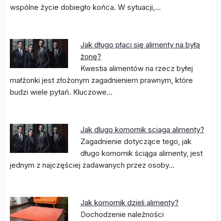
wspólne życie dobiegło końca. W sytuacji,…
Jak długo płaci się alimenty na byłą
żonę?
Kwestia alimentów na rzecz byłej
małżonki jest złożonym zagadnieniem prawnym, które
budzi wiele pytań. Kluczowe…
Jak dlugo komornik sciaga alimenty?
Zagadnienie dotyczące tego, jak
długo komornik ściąga alimenty, jest
jednym z najczęściej zadawanych przez osoby…
Jak komornik dzieli alimenty?
Dochodzenie należności