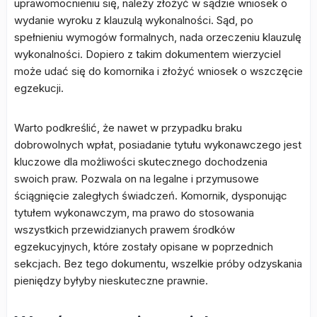
uprawomocnieniu się, należy złożyć w sądzie wniosek o
wydanie wyroku z klauzulą wykonalności. Sąd, po
spełnieniu wymogów formalnych, nada orzeczeniu klauzulę
wykonalności. Dopiero z takim dokumentem wierzyciel
może udać się do komornika i złożyć wniosek o wszczęcie
egzekucji.
Warto podkreślić, że nawet w przypadku braku
dobrowolnych wpłat, posiadanie tytułu wykonawczego jest
kluczowe dla możliwości skutecznego dochodzenia
swoich praw. Pozwala on na legalne i przymusowe
ściągnięcie zaległych świadczeń. Komornik, dysponując
tytułem wykonawczym, ma prawo do stosowania
wszystkich przewidzianych prawem środków
egzekucyjnych, które zostały opisane w poprzednich
sekcjach. Bez tego dokumentu, wszelkie próby odzyskania
pieniędzy byłyby nieskuteczne prawnie.