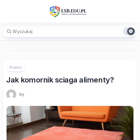
Skip
to
content
Prawo
Jak komornik sciaga alimenty?
by