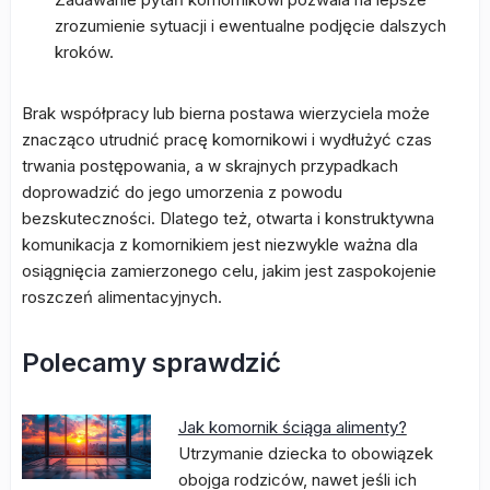
zrozumienie sytuacji i ewentualne podjęcie dalszych
kroków.
Brak współpracy lub bierna postawa wierzyciela może
znacząco utrudnić pracę komornikowi i wydłużyć czas
trwania postępowania, a w skrajnych przypadkach
doprowadzić do jego umorzenia z powodu
bezskuteczności. Dlatego też, otwarta i konstruktywna
komunikacja z komornikiem jest niezwykle ważna dla
osiągnięcia zamierzonego celu, jakim jest zaspokojenie
roszczeń alimentacyjnych.
Polecamy sprawdzić
Jak komornik ściąga alimenty?
Utrzymanie dziecka to obowiązek
obojga rodziców, nawet jeśli ich