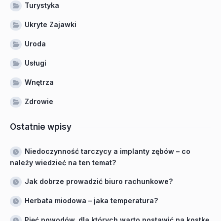
Turystyka
Ukryte Zajawki
Uroda
Usługi
Wnętrza
Zdrowie
Ostatnie wpisy
Niedoczynność tarczycy a implanty zębów – co
należy wiedzieć na ten temat?
Jak dobrze prowadzić biuro rachunkowe?
Herbata miodowa – jaka temperatura?
Pięć powodów, dla których warto postawić na kostkę