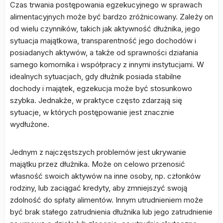
Czas trwania postępowania egzekucyjnego w sprawach
alimentacyjnych może być bardzo zróżnicowany. Zależy on
od wielu czynników, takich jak aktywność dłużnika, jego
sytuacja majątkowa, transparentność jego dochodów i
posiadanych aktywów, a także od sprawności działania
samego komornika i współpracy z innymi instytucjami. W
idealnych sytuacjach, gdy dłużnik posiada stabilne
dochody i majątek, egzekucja może być stosunkowo
szybka. Jednakże, w praktyce często zdarzają się
sytuacje, w których postępowanie jest znacznie
wydłużone.
Jednym z najczęstszych problemów jest ukrywanie
majątku przez dłużnika. Może on celowo przenosić
własność swoich aktywów na inne osoby, np. członków
rodziny, lub zaciągać kredyty, aby zmniejszyć swoją
zdolność do spłaty alimentów. Innym utrudnieniem może
być brak stałego zatrudnienia dłużnika lub jego zatrudnienie