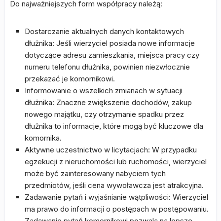
Do najważniejszych form współpracy należą:
Dostarczanie aktualnych danych kontaktowych
dłużnika: Jeśli wierzyciel posiada nowe informacje
dotyczące adresu zamieszkania, miejsca pracy czy
numeru telefonu dłużnika, powinien niezwłocznie
przekazać je komornikowi.
Informowanie o wszelkich zmianach w sytuacji
dłużnika: Znaczne zwiększenie dochodów, zakup
nowego majątku, czy otrzymanie spadku przez
dłużnika to informacje, które mogą być kluczowe dla
komornika.
Aktywne uczestnictwo w licytacjach: W przypadku
egzekucji z nieruchomości lub ruchomości, wierzyciel
może być zainteresowany nabyciem tych
przedmiotów, jeśli cena wywoławcza jest atrakcyjna.
Zadawanie pytań i wyjaśnianie wątpliwości: Wierzyciel
ma prawo do informacji o postępach w postępowaniu.
Zadawanie pytań komornikowi pozwala na lepsze