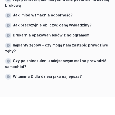
brukową
Jaki miód wzmacnia odporność?
Jak precyzyjnie obliczyć cenę wykładziny?
Drukarnia opakowań leków z hologramem
Implanty zębów – czy mogą nam zastąpić prawdziwe
zęby?
Czy po znieczuleniu miejscowym można prowadzić
samochód?
Witamina D dla dzieci jaka najlepsza?