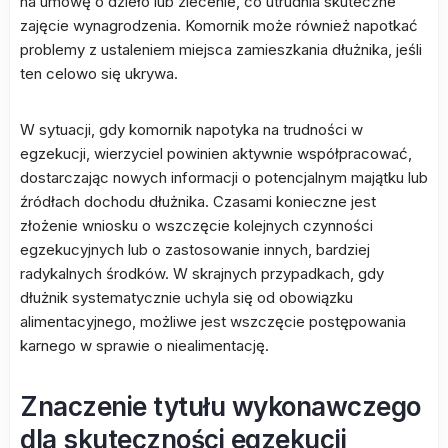
na umowę o dzieło lub zlecenie, co utrudnia skuteczne
zajęcie wynagrodzenia. Komornik może również napotkać
problemy z ustaleniem miejsca zamieszkania dłużnika, jeśli
ten celowo się ukrywa.
W sytuacji, gdy komornik napotyka na trudności w
egzekucji, wierzyciel powinien aktywnie współpracować,
dostarczając nowych informacji o potencjalnym majątku lub
źródłach dochodu dłużnika. Czasami konieczne jest
złożenie wniosku o wszczęcie kolejnych czynności
egzekucyjnych lub o zastosowanie innych, bardziej
radykalnych środków. W skrajnych przypadkach, gdy
dłużnik systematycznie uchyla się od obowiązku
alimentacyjnego, możliwe jest wszczęcie postępowania
karnego w sprawie o niealimentację.
Znaczenie tytułu wykonawczego
dla skuteczności egzekucji