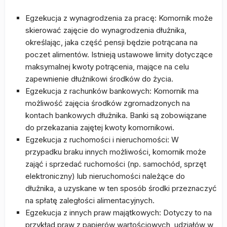
Egzekucja z wynagrodzenia za pracę: Komornik może
skierować zajęcie do wynagrodzenia dłużnika,
określając, jaka część pensji będzie potrącana na
poczet alimentów. Istnieją ustawowe limity dotyczące
maksymalnej kwoty potrącenia, mające na celu
zapewnienie dłużnikowi środków do życia.
Egzekucja z rachunków bankowych: Komornik ma
możliwość zajęcia środków zgromadzonych na
kontach bankowych dłużnika. Banki są zobowiązane
do przekazania zajętej kwoty komornikowi.
Egzekucja z ruchomości i nieruchomości: W
przypadku braku innych możliwości, komornik może
zająć i sprzedać ruchomości (np. samochód, sprzęt
elektroniczny) lub nieruchomości należące do
dłużnika, a uzyskane w ten sposób środki przeznaczyć
na spłatę zaległości alimentacyjnych.
Egzekucja z innych praw majątkowych: Dotyczy to na
przykład praw z papierów wartościowych, udziałów w