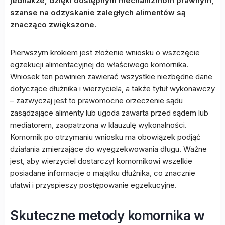
jednakże, dzięki dostępnym mechanizmom prawnym,
szanse na odzyskanie zaległych alimentów są
znacząco zwiększone.
Pierwszym krokiem jest złożenie wniosku o wszczęcie
egzekucji alimentacyjnej do właściwego komornika.
Wniosek ten powinien zawierać wszystkie niezbędne dane
dotyczące dłużnika i wierzyciela, a także tytuł wykonawczy
– zazwyczaj jest to prawomocne orzeczenie sądu
zasądzające alimenty lub ugoda zawarta przed sądem lub
mediatorem, zaopatrzona w klauzulę wykonalności.
Komornik po otrzymaniu wniosku ma obowiązek podjąć
działania zmierzające do wyegzekwowania długu. Ważne
jest, aby wierzyciel dostarczył komornikowi wszelkie
posiadane informacje o majątku dłużnika, co znacznie
ułatwi i przyspieszy postępowanie egzekucyjne.
Skuteczne metody komornika w