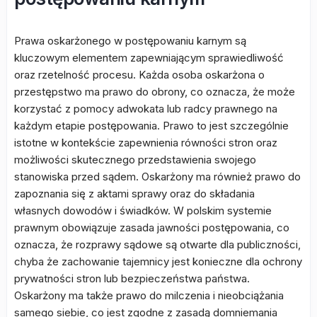
Prawa oskarżonego w postępowaniu karnym są
kluczowym elementem zapewniającym sprawiedliwość
oraz rzetelność procesu. Każda osoba oskarżona o
przestępstwo ma prawo do obrony, co oznacza, że może
korzystać z pomocy adwokata lub radcy prawnego na
każdym etapie postępowania. Prawo to jest szczególnie
istotne w kontekście zapewnienia równości stron oraz
możliwości skutecznego przedstawienia swojego
stanowiska przed sądem. Oskarżony ma również prawo do
zapoznania się z aktami sprawy oraz do składania
własnych dowodów i świadków. W polskim systemie
prawnym obowiązuje zasada jawności postępowania, co
oznacza, że rozprawy sądowe są otwarte dla publiczności,
chyba że zachowanie tajemnicy jest konieczne dla ochrony
prywatności stron lub bezpieczeństwa państwa.
Oskarżony ma także prawo do milczenia i nieobciążania
samego siebie, co jest zgodne z zasadą domniemania