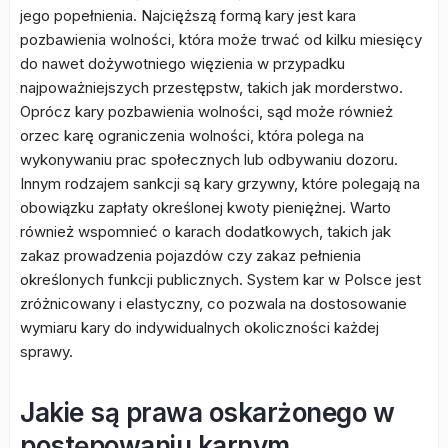
jego popełnienia. Najcięższą formą kary jest kara
pozbawienia wolności, która może trwać od kilku miesięcy
do nawet dożywotniego więzienia w przypadku
najpoważniejszych przestępstw, takich jak morderstwo.
Oprócz kary pozbawienia wolności, sąd może również
orzec karę ograniczenia wolności, która polega na
wykonywaniu prac społecznych lub odbywaniu dozoru.
Innym rodzajem sankcji są kary grzywny, które polegają na
obowiązku zapłaty określonej kwoty pieniężnej. Warto
również wspomnieć o karach dodatkowych, takich jak
zakaz prowadzenia pojazdów czy zakaz pełnienia
określonych funkcji publicznych. System kar w Polsce jest
zróżnicowany i elastyczny, co pozwala na dostosowanie
wymiaru kary do indywidualnych okoliczności każdej
sprawy.
Jakie są prawa oskarżonego w
postępowaniu karnym