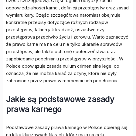
część szczegółową. Część ogólna dotyczy zasad
odpowiedzialności karnej, definicji przestępstw oraz zasad
wymiaru kary. Część szczegółowa natomiast obejmuje
konkretne przepisy dotyczące różnych rodzajów
przestępstw, takich jak kradzież, oszustwo czy
przestępstwa przeciwko życiu i zdrowiu. Warto zaznaczyć,
że prawo karne ma na celu nie tylko ukaranie sprawców
przestępstw, ale także ochronę społeczeństwa oraz
zapobieganie popełnianiu przestępstw w przyszłości. W
Polsce obowiązuje zasada nullum crimen sine lege, co
oznacza, że nie można karać za czyny, które nie były
zabronione przez prawo w momencie ich popełnienia.
Jakie są podstawowe zasady
prawa karnego
Podstawowe zasady prawa karnego w Polsce opierają się
na kilku kluczowych filarach, które mają na celu