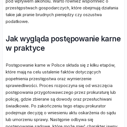
pod wpływem alkoholu. Warto również wspomnieć o
przestępstwach gospodarczych, które obejmują działania
takie jak pranie brudnych pieniędzy czy oszustwa
podatkowe.
Jak wygląda postępowanie karne
w praktyce
Postępowanie karne w Polsce składa się z kilku etapów,
które mają na celu ustalenie faktów dotyczących
popełnienia przestępstwa oraz wymierzenie
sprawiedliwości. Proces rozpoczyna się od wszczęcia
postępowania przygotowawczego przez prokuraturę lub
policję, gdzie zbierane są dowody oraz przesłuchiwani
świadkowie. Po zakończeniu tego etapu prokurator
podejmuje decyzję o wniesieniu aktu oskarżenia do sądu
lub umorzeniu sprawy. Następnie odbywa się
postępowanie sądowe, które może mieć charakter jawny