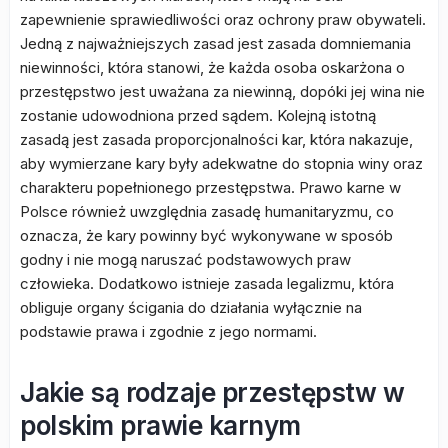
zapewnienie sprawiedliwości oraz ochrony praw obywateli.
Jedną z najważniejszych zasad jest zasada domniemania
niewinności, która stanowi, że każda osoba oskarżona o
przestępstwo jest uważana za niewinną, dopóki jej wina nie
zostanie udowodniona przed sądem. Kolejną istotną
zasadą jest zasada proporcjonalności kar, która nakazuje,
aby wymierzane kary były adekwatne do stopnia winy oraz
charakteru popełnionego przestępstwa. Prawo karne w
Polsce również uwzględnia zasadę humanitaryzmu, co
oznacza, że kary powinny być wykonywane w sposób
godny i nie mogą naruszać podstawowych praw
człowieka. Dodatkowo istnieje zasada legalizmu, która
obliguje organy ścigania do działania wyłącznie na
podstawie prawa i zgodnie z jego normami.
Jakie są rodzaje przestępstw w
polskim prawie karnym