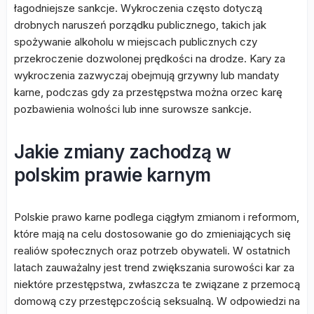
łagodniejsze sankcje. Wykroczenia często dotyczą
drobnych naruszeń porządku publicznego, takich jak
spożywanie alkoholu w miejscach publicznych czy
przekroczenie dozwolonej prędkości na drodze. Kary za
wykroczenia zazwyczaj obejmują grzywny lub mandaty
karne, podczas gdy za przestępstwa można orzec karę
pozbawienia wolności lub inne surowsze sankcje.
Jakie zmiany zachodzą w
polskim prawie karnym
Polskie prawo karne podlega ciągłym zmianom i reformom,
które mają na celu dostosowanie go do zmieniających się
realiów społecznych oraz potrzeb obywateli. W ostatnich
latach zauważalny jest trend zwiększania surowości kar za
niektóre przestępstwa, zwłaszcza te związane z przemocą
domową czy przestępczością seksualną. W odpowiedzi na