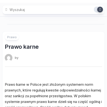
Skip
to
content
Prawo
Prawo karne
by
Prawo karne w Polsce jest złożonym systemem norm
prawnych, które regulują kwestie odpowiedzialności karnej
oraz sankcji za popełnione przestępstwa. W polskim
systemie prawnym prawo karne dzieli się na część ogólną i