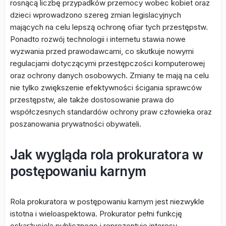
rosnącą liczbę przypadków przemocy wobec kobiet oraz
dzieci wprowadzono szereg zmian legislacyjnych
mających na celu lepszą ochronę ofiar tych przestępstw.
Ponadto rozwój technologii i internetu stawia nowe
wyzwania przed prawodawcami, co skutkuje nowymi
regulacjami dotyczącymi przestępczości komputerowej
oraz ochrony danych osobowych. Zmiany te mają na celu
nie tylko zwiększenie efektywności ścigania sprawców
przestępstw, ale także dostosowanie prawa do
współczesnych standardów ochrony praw człowieka oraz
poszanowania prywatności obywateli.
Jak wygląda rola prokuratora w
postępowaniu karnym
Rola prokuratora w postępowaniu karnym jest niezwykle
istotna i wieloaspektowa. Prokurator pełni funkcję
oskarżyciela publicznego i reprezentuje interesy