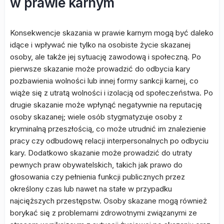
w prawie karnym
Konsekwencje skazania w prawie karnym mogą być daleko
idące i wpływać nie tylko na osobiste życie skazanej
osoby, ale także jej sytuację zawodową i społeczną. Po
pierwsze skazanie może prowadzić do odbycia kary
pozbawienia wolności lub innej formy sankcji karnej, co
wiąże się z utratą wolności i izolacją od społeczeństwa. Po
drugie skazanie może wpłynąć negatywnie na reputację
osoby skazanej; wiele osób stygmatyzuje osoby z
kryminalną przeszłością, co może utrudnić im znalezienie
pracy czy odbudowę relacji interpersonalnych po odbyciu
kary. Dodatkowo skazanie może prowadzić do utraty
pewnych praw obywatelskich, takich jak prawo do
głosowania czy pełnienia funkcji publicznych przez
określony czas lub nawet na stałe w przypadku
najcięższych przestępstw. Osoby skazane mogą również
borykać się z problemami zdrowotnymi związanymi ze