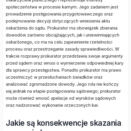
społeczeństwa w procesie karnym. Jego zadaniem jest
prowadzenie postępowania przygotowawczego oraz
podejmowanie decyzji dotyczących wniesienia aktu
oskarżenia do sądu. Prokurator ma obowiązek zbierania
dowodów zarówno obciążających, jak i uniewinniających
oskarżonego, co ma na celu zapewnienie rzetelności
procesu oraz przestrzeganie zasady sprawiedliwości. W
trakcie rozprawy prokurator przedstawia swoje argumenty
przed sądem oraz wnosi o wymierzenie odpowiedniej kary
dla sprawcy przestępstwa. Ponadto prokurator ma prawo
uczestniczyć w przesłuchaniach świadków oraz
analizować zgromadzone dowody. Jego rola nie kończy
się jednak na etapie postępowania sądowego; prokurator
może również wnosić apelacje od wyroków sądowych
oraz nadzorować wykonanie orzeczonych kar.
Jakie są konsekwencje skazania