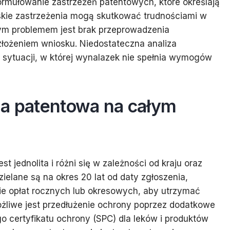
rmułowanie zastrzeżeń patentowych, które określają
ąskie zastrzeżenia mogą skutkować trudnościami w
ym problemem jest brak przeprowadzenia
złożeniem wniosku. Niedostateczna analiza
 sytuacji, w której wynalazek nie spełnia wymogów
na patentowa na całym
 jednolita i różni się w zależności od kraju oraz
ielane są na okres 20 lat od daty zgłoszenia,
nie opłat rocznych lub okresowych, aby utrzymać
żliwe jest przedłużenie ochrony poprzez dodatkowe
o certyfikatu ochrony (SPC) dla leków i produktów