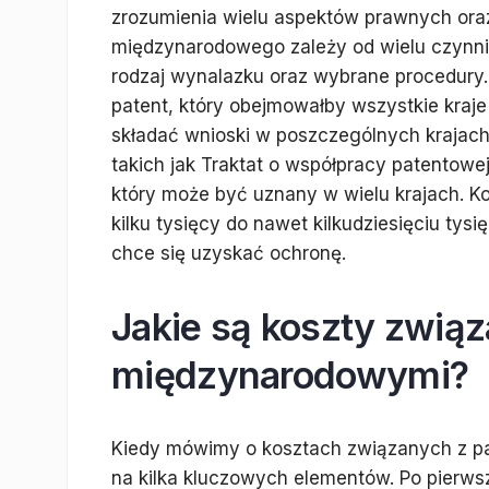
zrozumienia wielu aspektów prawnych oraz
międzynarodowego zależy od wielu czynnikó
rodzaj wynalazku oraz wybrane procedury. 
patent, który obejmowałby wszystkie kraj
składać wnioski w poszczególnych krajach
takich jak Traktat o współpracy patentowe
który może być uznany w wielu krajach. 
kilku tysięcy do nawet kilkudziesięciu tysi
chce się uzyskać ochronę.
Jakie są koszty związ
międzynarodowymi?
Kiedy mówimy o kosztach związanych z p
na kilka kluczowych elementów. Po pierw