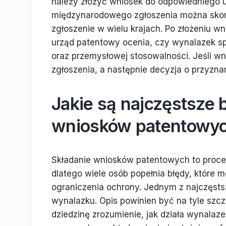
należy złożyć wniosek do odpowiedniego 
międzynarodowego zgłoszenia można skor
zgłoszenie w wielu krajach. Po złożeniu w
urząd patentowy ocenia, czy wynalazek s
oraz przemysłowej stosowalności. Jeśli w
zgłoszenia, a następnie decyzja o przyzna
Jakie są najczęstsze 
wniosków patentowy
Składanie wniosków patentowych to proce
dlatego wiele osób popełnia błędy, które 
ograniczenia ochrony. Jednym z najczęsts
wynalazku. Opis powinien być na tyle szc
dziedzinę zrozumienie, jak działa wynalaze