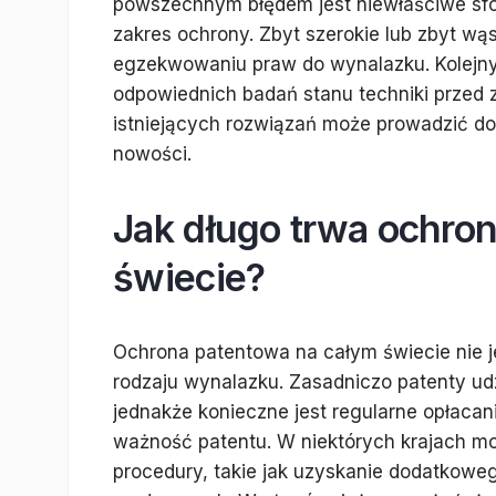
powszechnym błędem jest niewłaściwe sfo
zakres ochrony. Zbyt szerokie lub zbyt w
egzekwowaniu praw do wynalazku. Kolejn
odpowiednich badań stanu techniki przed 
istniejących rozwiązań może prowadzić do
nowości.
Jak długo trwa ochro
świecie?
Ochrona patentowa na całym świecie nie jest
rodzaju wynalazku. Zasadniczo patenty udz
jednakże konieczne jest regularne opłaca
ważność patentu. W niektórych krajach mo
procedury, takie jak uzyskanie dodatkoweg