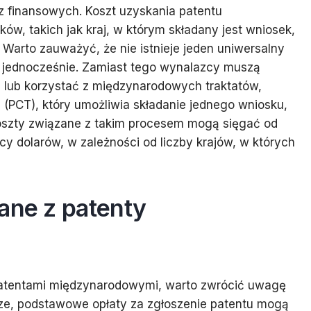
 finansowych. Koszt uzyskania patentu
w, takich jak kraj, w którym składany jest wniosek,
Warto zauważyć, że nie istnieje jeden uniwersalny
e jednocześnie. Zamiast tego wynalazcy muszą
 lub korzystać z międzynarodowych traktatów,
j (PCT), który umożliwia składanie jednego wniosku,
Koszty związane z takim procesem mogą sięgać od
ęcy dolarów, w zależności od liczby krajów, w których
ane z patenty
atentami międzynarodowymi, warto zwrócić uwagę
sze, podstawowe opłaty za zgłoszenie patentu mogą