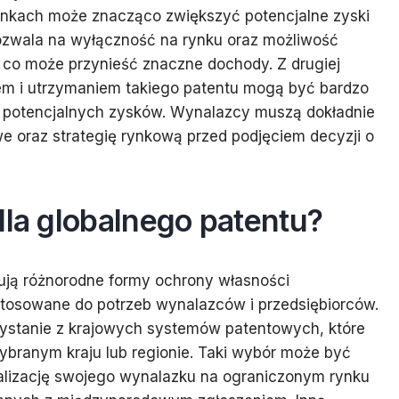
ynkach może znacząco zwiększyć potencjalne zyski
pozwala na wyłączność na rynku oraz możliwość
, co może przynieść znaczne dochody. Z drugiej
em i utrzymaniem takiego patentu mogą być bardzo
o potencjalnych zysków. Wynalazcy muszą dokładnie
e oraz strategię rynkową przed podjęciem decyzji o
dla globalnego patentu?
ują różnorodne formy ochrony własności
ostosowane do potrzeb wynalazców i przedsiębiorców.
rzystanie z krajowych systemów patentowych, które
ybranym kraju lub regionie. Taki wybór może być
cjalizację swojego wynalazku na ograniczonym rynku