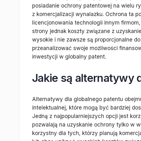
posiadanie ochrony patentowej na wielu r
z komercjalizacji wynalazku. Ochrona ta 
licencjonowania technologii innym firmom
strony jednak koszty związane z uzyskani
wysokie i nie zawsze są proporcjonalne d
przeanalizować swoje możliwości finansow
inwestycji w globalny patent.
Jakie są alternatywy 
Alternatywy dla globalnego patentu obejm
intelektualnej, które mogą być bardziej d
Jedną z najpopularniejszych opcji jest ko
pozwalają na uzyskanie ochrony tylko w w
korzystny dla tych, którzy planują komer