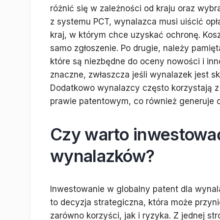
różnić się w zależności od kraju oraz wyb
z systemu PCT, wynalazca musi uiścić opł
kraj, w którym chce uzyskać ochronę. Kosz
samo zgłoszenie. Po drugie, należy pamię
które są niezbędne do oceny nowości i in
znaczne, zwłaszcza jeśli wynalazek jest s
Dodatkowo wynalazcy często korzystają z 
prawie patentowym, co również generuje 
Czy warto inwestować
wynalazków?
Inwestowanie w globalny patent dla wyna
to decyzja strategiczna, która może przyn
zarówno korzyści, jak i ryzyka. Z jednej st