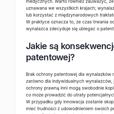
medycznych. Warto również zauważyć, że 
uznawana we wszystkich krajach; wynalaz
lub korzystać z międzynarodowych traktat
W praktyce oznacza to, że czas trwania o
wynalazca zdecyduje się ubiegać o patent
Jakie są konsekwencj
patentowej?
Brak ochrony patentowej dla wynalazków
zarówno dla indywidualnych wynalazców, ja
ochrony prawną inni mogą swobodnie kop
co może prowadzić do utraty potencjalnyc
W przypadku gdy innowacja zostanie skop
mieć trudności z udowodnieniem swoich p