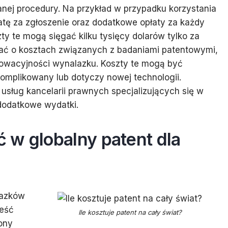
ranej procedury. Na przykład w przypadku korzystania
atę za zgłoszenie oraz dodatkowe opłaty za każdy
ty te mogą sięgać kilku tysięcy dolarów tylko za
tać o kosztach związanych z badaniami patentowymi,
nowacyjności wynalazku. Koszty te mogą być
komplikowany lub dotyczy nowej technologii.
usług kancelarii prawnych specjalizujących się w
dodatkowe wydatki.
 w globalny patent dla
lazków
ieść
Ile kosztuje patent na cały świat?
rony