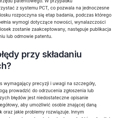
urzędu patentowego. W przypadku
zystać z systemu PCT, co pozwala na jednoczesne
niosku rozpoczyna się etap badania, podczas którego
pełnia wymogi dotyczące nowości, wynalazczości
niosek zostanie zaakceptowany, następuje publikacja
niu lub odmowie patentu.
błędy przy składaniu
ch?
s wymagający precyzji i uwagi na szczegóły,
mogą prowadzić do odrzucenia zgłoszenia lub
zych błędów jest niedostateczne opisanie
zegółowy, aby umożliwić osobie znającej daną
k oraz jakie problemy rozwiązuje. Innym