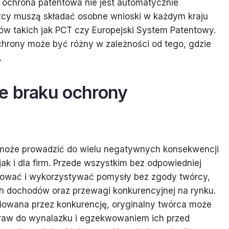
ochrona patentowa nie jest automatycznie
cy muszą składać osobne wnioski w każdym kraju
ów takich jak PCT czy Europejski System Patentowy.
chrony może być różny w zależności od tego, gdzie
.
e braku ochrony
 może prowadzić do wielu negatywnych konsekwencji
k i dla firm. Przede wszystkim bez odpowiedniej
iować i wykorzystywać pomysły bez zgody twórcy,
h dochodów oraz przewagi konkurencyjnej na rynku.
iowana przez konkurencję, oryginalny twórca może
raw do wynalazku i egzekwowaniem ich przed