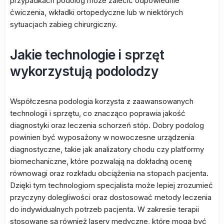
przypadkach podolog może zalecić odpowiednie
ćwiczenia, wkładki ortopedyczne lub w niektórych
sytuacjach zabieg chirurgiczny.
Jakie technologie i sprzęt
wykorzystują podolodzy
Współczesna podologia korzysta z zaawansowanych
technologii i sprzętu, co znacząco poprawia jakość
diagnostyki oraz leczenia schorzeń stóp. Dobry podolog
powinien być wyposażony w nowoczesne urządzenia
diagnostyczne, takie jak analizatory chodu czy platformy
biomechaniczne, które pozwalają na dokładną ocenę
równowagi oraz rozkładu obciążenia na stopach pacjenta.
Dzięki tym technologiom specjalista może lepiej zrozumieć
przyczyny dolegliwości oraz dostosować metody leczenia
do indywidualnych potrzeb pacjenta. W zakresie terapii
stosowane są również lasery medyczne, które mogą być