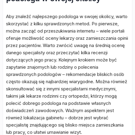
Aby znaleźć najlepszego podologa w swojej okolicy, warto
skorzystać z kilku sprawdzonych metod. Po pierwsze,
można zacząć od przeszukiwania internetu – wiele portali
oferuje możliwość oceny lekarzy oraz zamieszczania opinii
przez pacjentów. Warto zwrócić uwagę na średnią ocenę
danego specjalisty oraz przeczytać kilka recenzji
dotyczących jego pracy. Kolejnym krokiem może być
zapytanie znajomych lub rodziny o polecenia
sprawdzonych podologów – rekomendacje bliskich osób
często okazują się najbardziej wiarygodne. Można również
skonsultować się z innymi specjalistami medycznymi,
takimi jak lekarze rodzinni czy ortopedzi, którzy mogą
polecić dobrego podologa na podstawie własnych
doświadczeń zawodowych. Ważnym aspektem jest
również lokalizacja gabinetu – dobrze jest wybrać
specjalistę znajdującego się blisko miejsca zamieszkania
lub pracy, co ułatwi umawianie wizyt.