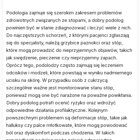
Podologia zajmuje się szerokim zakresem problemów
zdrowotnych związanych ze stopami, a dobry podolog
powinien być w stanie zdiagnozować i leczyć wiele z nich.
Do najczęstszych schorzeń, z którymi pacjenci zgłaszają
się do specjalisty, należą grzybice paznokci oraz stóp,
które mogą prowadzić do nieprzyjemnych objawów, takich
jak swędzenie, pieczenie czy nieprzyjemny zapach.
Oprócz tego, podolodzy często zajmują się leczeniem
odcisków i modzeli, które powstają w wyniku nadmiernego
ucisku na skórę. W przypadku osób z cukrzycą
szczególnie ważne jest monitorowanie stanu stóp,
ponieważ mogą one być narażone na poważne powikłania.
Dobry podolog potrafi ocenić ryzyko oraz wdrożyć
odpowiednie działania profilaktyczne. Kolejnym
powszechnym problemem są deformacje stóp, takie jak
halluksy czy palce młotkowate, które mogą powodować
ból oraz dyskomfort podczas chodzenia. W takich