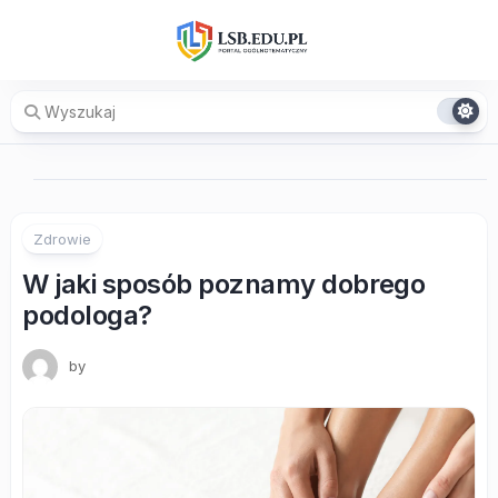
Skip
to
content
Zdrowie
W jaki sposób poznamy dobrego
podologa?
by