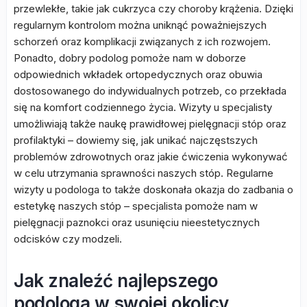
przewlekłe, takie jak cukrzyca czy choroby krążenia. Dzięki
regularnym kontrolom można uniknąć poważniejszych
schorzeń oraz komplikacji związanych z ich rozwojem.
Ponadto, dobry podolog pomoże nam w doborze
odpowiednich wkładek ortopedycznych oraz obuwia
dostosowanego do indywidualnych potrzeb, co przekłada
się na komfort codziennego życia. Wizyty u specjalisty
umożliwiają także naukę prawidłowej pielęgnacji stóp oraz
profilaktyki – dowiemy się, jak unikać najczęstszych
problemów zdrowotnych oraz jakie ćwiczenia wykonywać
w celu utrzymania sprawności naszych stóp. Regularne
wizyty u podologa to także doskonała okazja do zadbania o
estetykę naszych stóp – specjalista pomoże nam w
pielęgnacji paznokci oraz usunięciu nieestetycznych
odcisków czy modzeli.
Jak znaleźć najlepszego
podologa w swojej okolicy