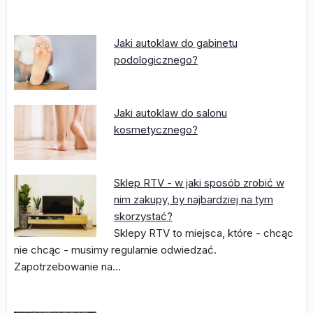
Jaki autoklaw do gabinetu
podologicznego?
Jaki autoklaw do salonu
kosmetycznego?
Sklep RTV - w jaki sposób zrobić w
nim zakupy, by najbardziej na tym
skorzystać?
Sklepy RTV to miejsca, które - chcąc
nie chcąc - musimy regularnie odwiedzać.
Zapotrzebowanie na…