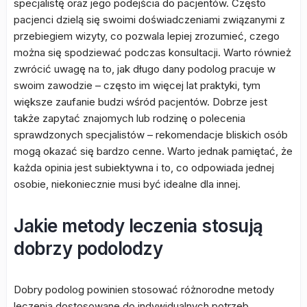
specjalistę oraz jego podejścia do pacjentów. Często
pacjenci dzielą się swoimi doświadczeniami związanymi z
przebiegiem wizyty, co pozwala lepiej zrozumieć, czego
można się spodziewać podczas konsultacji. Warto również
zwrócić uwagę na to, jak długo dany podolog pracuje w
swoim zawodzie – często im więcej lat praktyki, tym
większe zaufanie budzi wśród pacjentów. Dobrze jest
także zapytać znajomych lub rodzinę o polecenia
sprawdzonych specjalistów – rekomendacje bliskich osób
mogą okazać się bardzo cenne. Warto jednak pamiętać, że
każda opinia jest subiektywna i to, co odpowiada jednej
osobie, niekoniecznie musi być idealne dla innej.
Jakie metody leczenia stosują
dobrzy podolodzy
Dobry podolog powinien stosować różnorodne metody
leczenia dostosowane do indywidualnych potrzeb