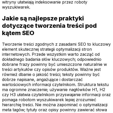
witryny ułatwiają indeksowanie przez roboty
wyszukiwarek.
Jakie są najlepsze praktyki
dotyczące tworzenia treści pod
kątem SEO
Tworzenie treści zgodnych z zasadami SEO to kluczowy
element skutecznej strategii optymalizacji stron
internetowych. Przede wszystkim warto zacząć od
dokładnego badania słów kluczowych; odpowiednio
dobrane frazy powinny być umieszczone naturalnie w
treści artykułów czy opisów produktów. Ważne jest
również dbanie o jakość treści; teksty powinny być
dobrze napisane, angażujące i dostarczać
wartościowych informacji czytelnikom. Struktura tekstu
ma ogromne znaczenie; używanie nagłówków H1, H2
czy H3 ułatwia czytelnikom przyswajanie informacji oraz
pomaga robotom wyszukiwarek lepiej zrozumieć
hierarchię treści. Nie można zapominać o optymalizacji
meta tagów; tytuły oraz opisy powinny zawierać słowa