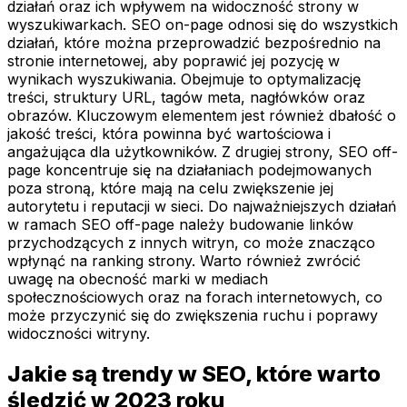
działań oraz ich wpływem na widoczność strony w
wyszukiwarkach. SEO on-page odnosi się do wszystkich
działań, które można przeprowadzić bezpośrednio na
stronie internetowej, aby poprawić jej pozycję w
wynikach wyszukiwania. Obejmuje to optymalizację
treści, struktury URL, tagów meta, nagłówków oraz
obrazów. Kluczowym elementem jest również dbałość o
jakość treści, która powinna być wartościowa i
angażująca dla użytkowników. Z drugiej strony, SEO off-
page koncentruje się na działaniach podejmowanych
poza stroną, które mają na celu zwiększenie jej
autorytetu i reputacji w sieci. Do najważniejszych działań
w ramach SEO off-page należy budowanie linków
przychodzących z innych witryn, co może znacząco
wpłynąć na ranking strony. Warto również zwrócić
uwagę na obecność marki w mediach
społecznościowych oraz na forach internetowych, co
może przyczynić się do zwiększenia ruchu i poprawy
widoczności witryny.
Jakie są trendy w SEO, które warto
śledzić w 2023 roku