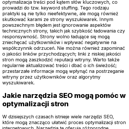
optymalizacja treści pod kątem słów kluczowych, co
prowadzi do tzw. keyword stuffing. Tego rodzaju
praktyki są nie tylko nieefektywne, ale mogą również
skutkować karami ze strony wyszukiwarek. Innym
powszechnym błędem jest ignorowanie aspektów
technicznych strony, takich jak szybkość ładowania czy
responsywność. Strony wolno ładujące się mogą
zniechęcać użytkowników i wpływać negatywnie na
współczynnik odrzuceń. Nie można również zapominać
o jakości linków przychodzących; linki z niskiej jakości
stron mogą zaszkodzić reputacji witryny. Warto także
regularnie aktualizować treści i dbać o ich świeżość;
przestarzałe informacje mogą wpłynąć na postrzeganie
witryny przez użytkowników oraz algorytmy
wyszukiwarek.
Jakie narzędzia SEO mogą pomóc w
optymalizacji stron
W dzisiejszych czasach istnieje wiele narzędzi SEO,
które mogą znacząco ułatwić proces optymalizacji stron
internetowych. Narzędzia te oferują różnorodne