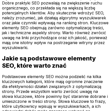
Dobre praktyki SEO pozwalają na zwiększenie ruchu
organicznego, co przekłada się na większą liczbę
potencjalnych klientów. Aby skutecznie wdrożyć SEO,
należy zrozumieć, jak działają algorytmy wyszukiwarek
oraz jakie czynniki wpływają na ranking stron. Kluczowe
elementy SEO obejmują zarówno optymalizację treści,
jak i techniczne aspekty strony. Warto również zwrócić
uwagę na linki przychodzące oraz ich jakość, ponieważ
mają one istotny wpływ na postrzeganie witryny przez
wyszukiwarki.
Jakie są podstawowe elementy
SEO, które warto znać
Podstawowe elementy SEO można podzielić na kilka
kluczowych kategorii, które mają ogromne znaczenie
dla efektywności działań związanych z optymalizacją
strony. Przede wszystkim warto zwrócić uwagę na
słowa kluczowe, które powinny być starannie dobrane i
umieszczone w treści strony. Słowa kluczowe to frazy,
które użytkownicy wpisują w wyszukiwarkach, a ich