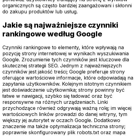
organicznych są często bardziej zaangażowani i skłonni
do zakupu produktów lub usług.
Jakie są najważniejsze czynniki
rankingowe według Google
Czynniki rankingowe to elementy, które wpływają na
pozycję strony internetowej w wynikach wyszukiwania
Google. Zrozumienie tych czynników jest kluczowe dla
skutecznej strategii SEO. Jednym z najważniejszych
czynników jest jakość treści; Google preferuje strony
oferujące wartościowe informacje, które odpowiadają na
zapytania użytkowników. Kolejnym istotnym czynnikiem
jest doświadczenie użytkownika; strony powinny być
łatwe w nawigacji, szybko się ładować oraz być
responsywne na różnych urządzeniach. Linki
przychodzące również odgrywają ważną rolę; im więcej
wartościowych linków prowadzi do danej witryny, tym
większy jej autorytet w oczach Google. Dodatkowo
znaczenie ma także optymalizacja techniczna strony;
poprawnie skonfigurowany plik robots.txt oraz mapa