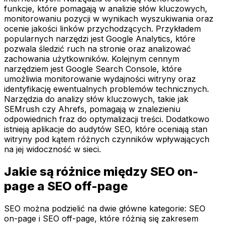
funkcje, które pomagają w analizie słów kluczowych,
monitorowaniu pozycji w wynikach wyszukiwania oraz
ocenie jakości linków przychodzących. Przykładem
popularnych narzędzi jest Google Analytics, które
pozwala śledzić ruch na stronie oraz analizować
zachowania użytkowników. Kolejnym cennym
narzędziem jest Google Search Console, które
umożliwia monitorowanie wydajności witryny oraz
identyfikację ewentualnych problemów technicznych.
Narzędzia do analizy słów kluczowych, takie jak
SEMrush czy Ahrefs, pomagają w znalezieniu
odpowiednich fraz do optymalizacji treści. Dodatkowo
istnieją aplikacje do audytów SEO, które oceniają stan
witryny pod kątem różnych czynników wpływających
na jej widoczność w sieci.
Jakie są różnice między SEO on-
page a SEO off-page
SEO można podzielić na dwie główne kategorie: SEO
on-page i SEO off-page, które różnią się zakresem