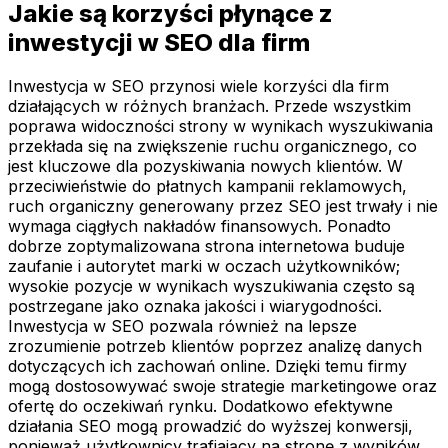
Jakie są korzyści płynące z
inwestycji w SEO dla firm
Inwestycja w SEO przynosi wiele korzyści dla firm
działających w różnych branżach. Przede wszystkim
poprawa widoczności strony w wynikach wyszukiwania
przekłada się na zwiększenie ruchu organicznego, co
jest kluczowe dla pozyskiwania nowych klientów. W
przeciwieństwie do płatnych kampanii reklamowych,
ruch organiczny generowany przez SEO jest trwały i nie
wymaga ciągłych nakładów finansowych. Ponadto
dobrze zoptymalizowana strona internetowa buduje
zaufanie i autorytet marki w oczach użytkowników;
wysokie pozycje w wynikach wyszukiwania często są
postrzegane jako oznaka jakości i wiarygodności.
Inwestycja w SEO pozwala również na lepsze
zrozumienie potrzeb klientów poprzez analizę danych
dotyczących ich zachowań online. Dzięki temu firmy
mogą dostosowywać swoje strategie marketingowe oraz
ofertę do oczekiwań rynku. Dodatkowo efektywne
działania SEO mogą prowadzić do wyższej konwersji,
ponieważ użytkownicy trafiający na stronę z wyników