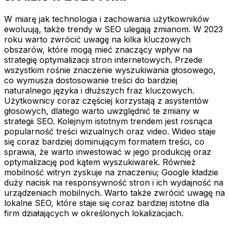
W miarę jak technologia i zachowania użytkowników
ewoluują, także trendy w SEO ulegają zmianom. W 2023
roku warto zwrócić uwagę na kilka kluczowych
obszarów, które mogą mieć znaczący wpływ na
strategię optymalizacji stron internetowych. Przede
wszystkim rośnie znaczenie wyszukiwania głosowego,
co wymusza dostosowanie treści do bardziej
naturalnego języka i dłuższych fraz kluczowych.
Użytkownicy coraz częściej korzystają z asystentów
głosowych, dlatego warto uwzględnić te zmiany w
strategii SEO. Kolejnym istotnym trendem jest rosnąca
popularność treści wizualnych oraz video. Wideo staje
się coraz bardziej dominującym formatem treści, co
sprawia, że warto inwestować w jego produkcję oraz
optymalizację pod kątem wyszukiwarek. Również
mobilność witryn zyskuje na znaczeniu; Google kładzie
duży nacisk na responsywność stron i ich wydajność na
urządzeniach mobilnych. Warto także zwrócić uwagę na
lokalne SEO, które staje się coraz bardziej istotne dla
firm działających w określonych lokalizacjach.