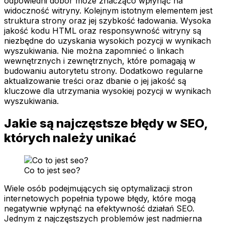
odpowiedni dobór może znacząco wpłynąć na
widoczność witryny. Kolejnym istotnym elementem jest
struktura strony oraz jej szybkość ładowania. Wysoka
jakość kodu HTML oraz responsywność witryny są
niezbędne do uzyskania wysokich pozycji w wynikach
wyszukiwania. Nie można zapomnieć o linkach
wewnętrznych i zewnętrznych, które pomagają w
budowaniu autorytetu strony. Dodatkowo regularne
aktualizowanie treści oraz dbanie o jej jakość są
kluczowe dla utrzymania wysokiej pozycji w wynikach
wyszukiwania.
Jakie są najczęstsze błędy w SEO,
których należy unikać
Co to jest seo?
Wiele osób podejmujących się optymalizacji stron
internetowych popełnia typowe błędy, które mogą
negatywnie wpłynąć na efektywność działań SEO.
Jednym z najczęstszych problemów jest nadmierna