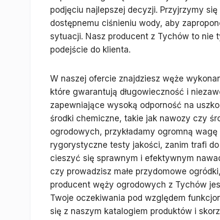
podjęciu najlepszej decyzji. Przyjrzymy si
dostępnemu ciśnieniu wody, aby zapropon
sytuacji. Nasz producent z Tychów to nie 
podejście do klienta.
W naszej ofercie znajdziesz węże wykonan
które gwarantują długowieczność i niezaw
zapewniające wysoką odporność na uszkod
środki chemiczne, takie jak nawozy czy śr
ogrodowych, przykładamy ogromną wagę 
rygorystyczne testy jakości, zanim trafi do
cieszyć się sprawnym i efektywnym nawadn
czy prowadzisz małe przydomowe ogródki,
producent węży ogrodowych z Tychów jest 
Twoje oczekiwania pod względem funkcjona
się z naszym katalogiem produktów i skor