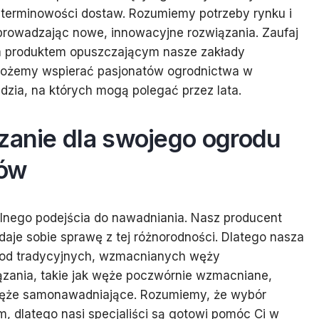
 terminowości dostaw. Rozumiemy potrzeby rynku i
wprowadzając nowe, innowacyjne rozwiązania. Zaufaj
dym produktem opuszczającym nasze zakłady
 możemy wspierać pasjonatów ogrodnictwa w
ędzia, na których mogą polegać przez lata.
zanie dla swojego ogrodu
hów
lnego podejścia do nawadniania. Nasz producent
je sobie sprawę z tej różnorodności. Dlatego nasza
 od tradycyjnych, wzmacnianych węży
zania, takie jak węże poczwórnie wzmacniane,
ż węże samonawadniające. Rozumiemy, że wybór
dlatego nasi specjaliści są gotowi pomóc Ci w