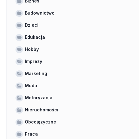
Biznes
Budownictwo
Dzieci
Edukacja
Hobby
Imprezy
Marketing
Moda
Motoryzacja
Nieruchomości
Obcojęzyczne
Praca