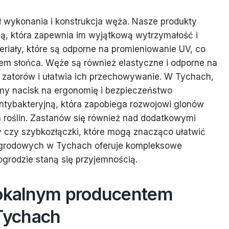
ł wykonania i konstrukcja węża. Nasze produkty
ą, która zapewnia im wyjątkową wytrzymałość i
riały, które są odporne na promieniowanie UV, co
em słońca. Węże są również elastyczne i odporne na
a zatorów i ułatwia ich przechowywanie. W Tychach,
my nacisk na ergonomię i bezpieczeństwo
ntybakteryjną, która zapobiega rozwojowi glonów
a roślin. Zastanów się również nad dodatkowymi
ty czy szybkozłączki, które mogą znacząco ułatwić
ogrodowych w Tychach oferuje kompleksowe
ogrodzie staną się przyjemnością.
lokalnym producentem
Tychach