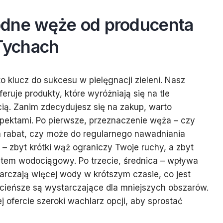
odne węże od producenta
Tychach
klucz do sukcesu w pielęgnacji zieleni. Nasz
uje produkty, które wyróżniają się na tle
cią. Zanim zdecydujesz się na zakup, warto
pektami. Po pierwsze, przeznaczenie węża – czy
a rabat, czy może do regularnego nawadniania
 – zbyt krótki wąż ograniczy Twoje ruchy, a zbyt
stem wodociągowy. Po trzecie, średnica – wpływa
rczają więcej wody w krótszym czasie, co jest
cieńsze są wystarczające dla mniejszych obszarów.
ofercie szeroki wachlarz opcji, aby sprostać