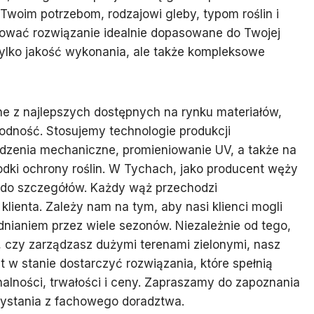
ę Twoim potrzebom, rodzajowi gleby, typom roślin i
ować rozwiązanie idealnie dopasowane do Twojej
tylko jakość wykonania, ale także kompleksowe
e z najlepszych dostępnych na rynku materiałów,
odność. Stosujemy technologie produkcji
zenia mechaniczne, promieniowanie UV, a także na
odki ochrony roślin. W Tychach, jako producent węży
do szczegółów. Każdy wąż przechodzi
 klienta. Zależy nam na tym, aby nasi klienci mogli
ianiem przez wiele sezonów. Niezależnie od tego,
 czy zarządzasz dużymi terenami zielonymi, nasz
w stanie dostarczyć rozwiązania, które spełnią
lności, trwałości i ceny. Zapraszamy do zapoznania
zystania z fachowego doradztwa.