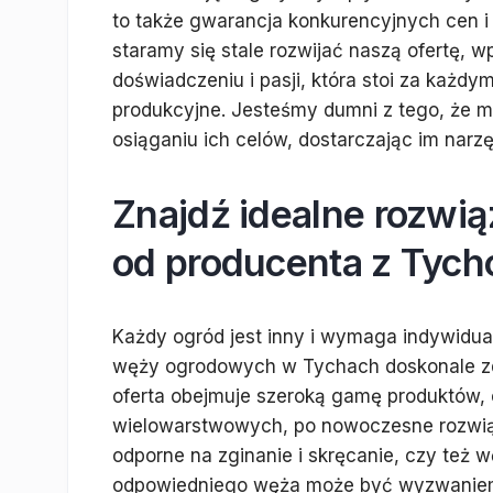
to także gwarancja konkurencyjnych cen i
staramy się stale rozwijać naszą ofertę, 
doświadczeniu i pasji, która stoi za każ
produkcyjne. Jesteśmy dumni z tego, że
osiąganiu ich celów, dostarczając im narz
Znajdź idealne rozwią
od producenta z Tyc
Każdy ogród jest inny i wymaga indywidua
węży ogrodowych w Tychach doskonale zda
oferta obejmuje szeroką gamę produktów,
wielowarstwowych, po nowoczesne rozwią
odporne na zginanie i skręcanie, czy te
odpowiedniego węża może być wyzwaniem, 