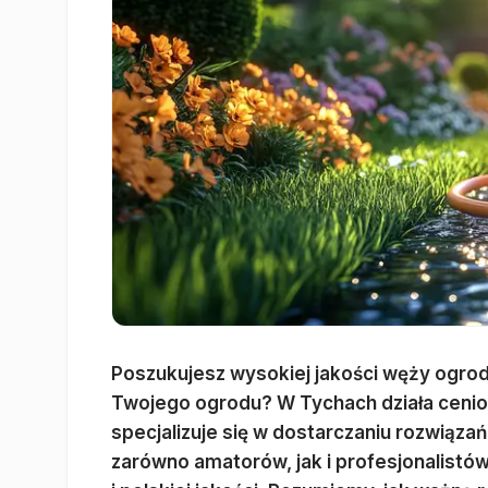
Poszukujesz wysokiej jakości węży ogro
Twojego ogrodu? W Tychach działa cenio
specjalizuje się w dostarczaniu rozwiąz
zarówno amatorów, jak i profesjonalistów