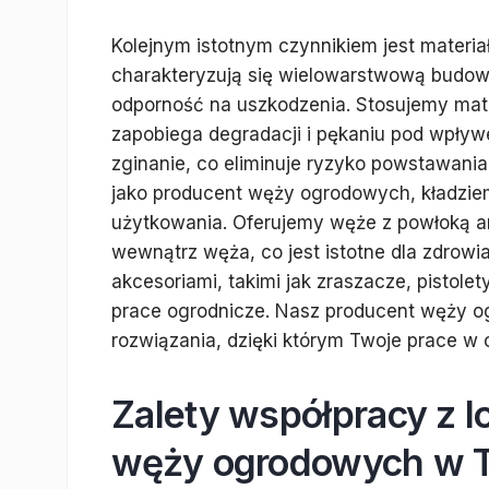
Kolejnym istotnym czynnikiem jest materia
charakteryzują się wielowarstwową budow
odporność na uszkodzenia. Stosujemy mate
zapobiega degradacji i pękaniu pod wpływ
zginanie, co eliminuje ryzyko powstawani
jako producent węży ogrodowych, kładzie
użytkowania. Oferujemy węże z powłoką a
wewnątrz węża, co jest istotne dla zdrowi
akcesoriami, takimi jak zraszacze, pistole
prace ogrodnicze. Nasz producent węży 
rozwiązania, dzięki którym Twoje prace w 
Zalety współpracy z 
węży ogrodowych w 