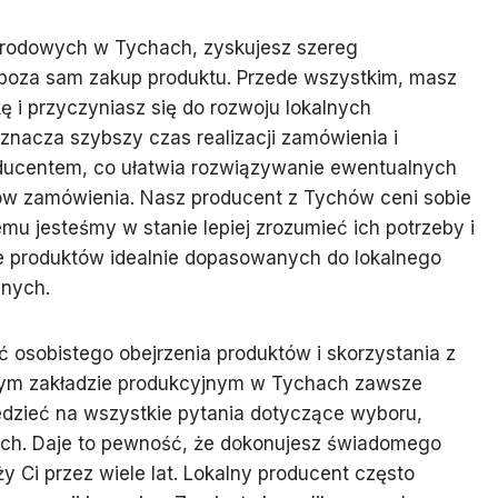
grodowych w Tychach, zyskujesz szereg
 poza sam zakup produktu. Przede wszystkim, masz
 i przyczyniasz się do rozwoju lokalnych
znacza szybszy czas realizacji zamówienia i
ducentem, co ułatwia rozwiązywanie ewentualnych
w zamówienia. Nasz producent z Tychów ceni sobie
zemu jesteśmy w stanie lepiej zrozumieć ich potrzeby i
ie produktów idealnie dopasowanych do lokalnego
znych.
osobistego obejrzenia produktów i skorzystania z
ym zakładzie produkcyjnym w Tychach zawsze
edzieć na wszystkie pytania dotyczące wyboru,
ch. Daje to pewność, że dokonujesz świadomego
y Ci przez wiele lat. Lokalny producent często