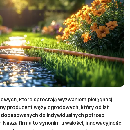
dowych, które sprostają wyzwaniom pielęgnacji
ny producent węży ogrodowych, który od lat
ań dopasowanych do indywidualnych potrzeb
. Nasza firma to synonim trwałości, innowacyjności