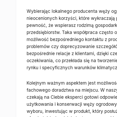
Wybierając lokalnego producenta węży o
nieocenionych korzyści, które wykraczają
pewność, że wspierasz rodzimą gospodarkę
przedsiębiorstw. Taka współpraca często o
możliwość bezpośredniego kontaktu z pro
problemów czy doprecyzowanie szczegółó
bezpośrednie relacje z klientami, dzięki c
oczekiwania, co przekłada się na tworzen
rynku i specyficznych warunków klimatyc
Kolejnym ważnym aspektem jest możliwość 
fachowego doradztwa na miejscu. W nasz
czekają na Ciebie eksperci gotowi odpowi
użytkowania i konserwacji węży ogrodowy
wyboru, inwestując w produkt, który posłuż