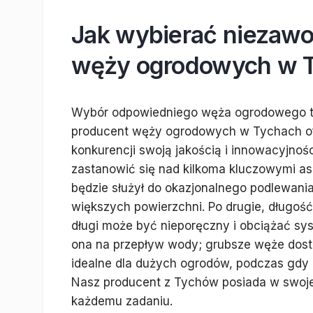
Jak wybierać niezaw
węży ogrodowych w 
Wybór odpowiedniego węża ogrodowego to 
producent węży ogrodowych w Tychach ofer
konkurencji swoją jakością i innowacyjnoś
zastanowić się nad kilkoma kluczowymi as
będzie służył do okazjonalnego podlewani
większych powierzchni. Po drugie, długość
długi może być nieporęczny i obciążać sy
ona na przepływ wody; grubsze węże dosta
idealne dla dużych ogrodów, podczas gdy 
Nasz producent z Tychów posiada w swojej 
każdemu zadaniu.