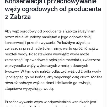
Konserwacja i przechowywanie
węży ogrodowych od producenta
z Zabrza
Aby wąż ogrodowy od producenta z Zabrza służył nam
przez wiele lat, należy pamiętać o jego odpowiedniej
konserwacji i przechowywaniu. Po każdym użyciu, a
zwłaszcza przed nadejściem zimy, warto opróżnić wąż z
resztek wody. Pozostawiona wewnątrz woda może
zamarznąć i spowodować pęknięcie materiału, zwłaszcza
w przypadku węży wykonanych z mniej odpornych
tworzyw. W tym celu należy odłączyć wąż od źródła wody
i pociągnąć go od końca, aby wypchnąć całą ciecz. Można
również położyć wąż na ziemi i delikatnie go zwinąć,
stopniowo wypychając wodę.
Przechowywanie węża w odpowiednich warunkach jest