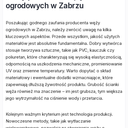
ogrodowych w Zabrzu
Poszukując godnego zaufania producenta węży
ogrodowych w Zabrzu, należy zwrócić uwagę na kilka
kluczowych aspektów. Przede wszystkim, jakość użytych
materiałów jest absolutnie fundamentalna. Dobry wytwórca
stosuje tworzywa sztuczne, takie jak PVC, kauczuk czy
poliuretan, które charakteryzują się wysoką elastycznością,
odpornością na uszkodzenia mechaniczne, promieniowanie
UV oraz zmienne temperatury. Warto dopytać o skład
materiałowy i ewentualne dodatki wzmacniające, które
zapewniają dłuższą żywotność produktu. Grubość ścianki
węża również ma znaczenie – im jest grubsza, tym większa
jego wytrzymałość na ciśnienie wody i przetarcia.
Kolejnym ważnym kryterium jest technologia produkcji.
Nowoczesne metody, takie jak wytłaczanie
wielowarstwowe, pozwalają na stworzenie węży o