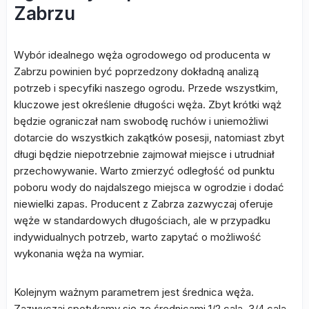
Zabrzu
Wybór idealnego węża ogrodowego od producenta w
Zabrzu powinien być poprzedzony dokładną analizą
potrzeb i specyfiki naszego ogrodu. Przede wszystkim,
kluczowe jest określenie długości węża. Zbyt krótki wąż
będzie ograniczał nam swobodę ruchów i uniemożliwi
dotarcie do wszystkich zakątków posesji, natomiast zbyt
długi będzie niepotrzebnie zajmował miejsce i utrudniał
przechowywanie. Warto zmierzyć odległość od punktu
poboru wody do najdalszego miejsca w ogrodzie i dodać
niewielki zapas. Producent z Zabrza zazwyczaj oferuje
węże w standardowych długościach, ale w przypadku
indywidualnych potrzeb, warto zapytać o możliwość
wykonania węża na wymiar.
Kolejnym ważnym parametrem jest średnica węża.
Zazwyczaj spotykamy się ze średnicami 1/2 cala, 3/4 cala