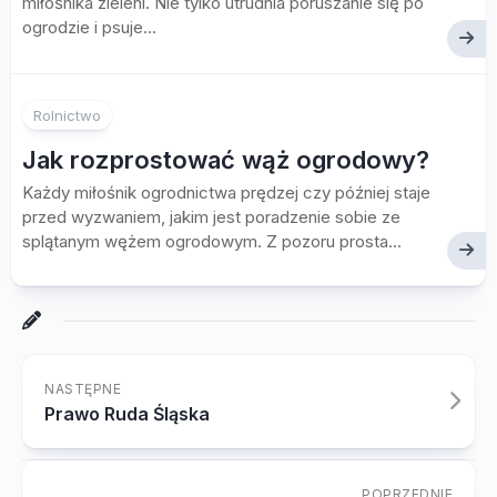
miłośnika zieleni. Nie tylko utrudnia poruszanie się po
ogrodzie i psuje...
Rolnictwo
Jak rozprostować wąż ogrodowy?
Każdy miłośnik ogrodnictwa prędzej czy później staje
przed wyzwaniem, jakim jest poradzenie sobie ze
splątanym wężem ogrodowym. Z pozoru prosta...
NASTĘPNE
Prawo Ruda Śląska
POPRZEDNIE