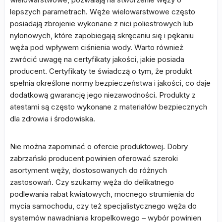
lepszych parametrach. Węże wielowarstwowe często
posiadają zbrojenie wykonane z nici poliestrowych lub
nylonowych, które zapobiegają skręcaniu się i pękaniu
węża pod wpływem ciśnienia wody. Warto również
zwrócić uwagę na certyfikaty jakości, jakie posiada
producent. Certyfikaty te świadczą o tym, że produkt
spełnia określone normy bezpieczeństwa i jakości, co daje
dodatkową gwarancję jego niezawodności. Produkty z
atestami są często wykonane z materiałów bezpiecznych
dla zdrowia i środowiska.
Nie można zapominać o ofercie produktowej. Dobry
zabrzański producent powinien oferować szeroki
asortyment węży, dostosowanych do różnych
zastosowań. Czy szukamy węża do delikatnego
podlewania rabat kwiatowych, mocnego strumienia do
mycia samochodu, czy też specjalistycznego węża do
systemów nawadniania kropelkowego – wybór powinien