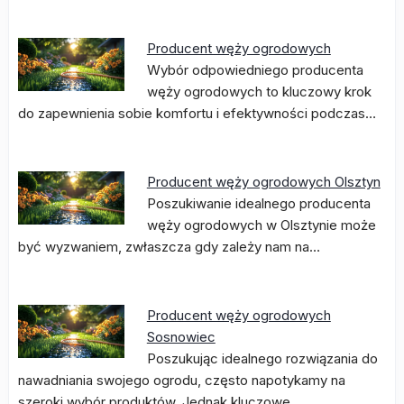
Producent węży ogrodowych
Wybór odpowiedniego producenta
węży ogrodowych to kluczowy krok
do zapewnienia sobie komfortu i efektywności podczas…
Producent węży ogrodowych Olsztyn
Poszukiwanie idealnego producenta
węży ogrodowych w Olsztynie może
być wyzwaniem, zwłaszcza gdy zależy nam na…
Producent węży ogrodowych
Sosnowiec
Poszukując idealnego rozwiązania do
nawadniania swojego ogrodu, często napotykamy na
szeroki wybór produktów. Jednak kluczowe…