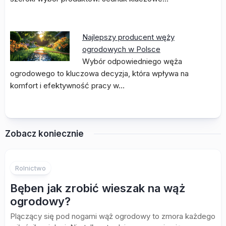
Najlepszy producent węży
ogrodowych w Polsce
Wybór odpowiedniego węża
ogrodowego to kluczowa decyzja, która wpływa na
komfort i efektywność pracy w…
Zobacz koniecznie
Rolnictwo
Bęben jak zrobić wieszak na wąż
ogrodowy?
Plączący się pod nogami wąż ogrodowy to zmora każdego