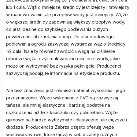
lub 1 cala. Wąż o mniejszej średnicy jest lżejszy i łatwiejszy
w manewrowaniu, ale przepływ wody jest mniejszy. Węże
o większej średnicy zapewniają większy przepływ wody,
co jest idealne do szybkiego podlewania dużych
powierzchni lub zasilania pomp. Do standardowego
podlewania ogrodu zazwyczaj wystarcza wąż o średnicy
1/2 cala. Należy również zwrócić uwagę na ciśnienie
robocze węża, czyli maksymalne ciśnienie wody, jakie
może on wytrzymać bez ryzyka pęknięcia. Producenci
zazwyczaj podają te informacje na etykiecie produktu.
Nie bez znaczenia jest również materiał wykonania i jego
przeznaczenie. Węże wykonane z PVC są zazwyczaj
tańsze, ale mniej elastyczne i bardziej podatne na
uszkodzenia niż te z kauczuku czy poliuretanu. Węże
gumowe są bardzo wytrzymałe i elastyczne, ale cięższe i
droższe. Producenci z Zabrza często oferują węże
wielowarstwowe, które łączą w sobie zalety różnych