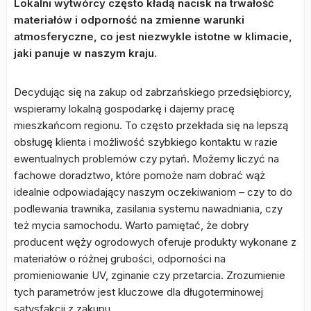
Lokalni wytwórcy często kładą nacisk na trwałość
materiałów i odporność na zmienne warunki
atmosferyczne, co jest niezwykle istotne w klimacie,
jaki panuje w naszym kraju.
Decydując się na zakup od zabrzańskiego przedsiębiorcy,
wspieramy lokalną gospodarkę i dajemy pracę
mieszkańcom regionu. To często przekłada się na lepszą
obsługę klienta i możliwość szybkiego kontaktu w razie
ewentualnych problemów czy pytań. Możemy liczyć na
fachowe doradztwo, które pomoże nam dobrać wąż
idealnie odpowiadający naszym oczekiwaniom – czy to do
podlewania trawnika, zasilania systemu nawadniania, czy
też mycia samochodu. Warto pamiętać, że dobry
producent węży ogrodowych oferuje produkty wykonane z
materiałów o różnej grubości, odporności na
promieniowanie UV, zginanie czy przetarcia. Zrozumienie
tych parametrów jest kluczowe dla długoterminowej
satysfakcji z zakupu.