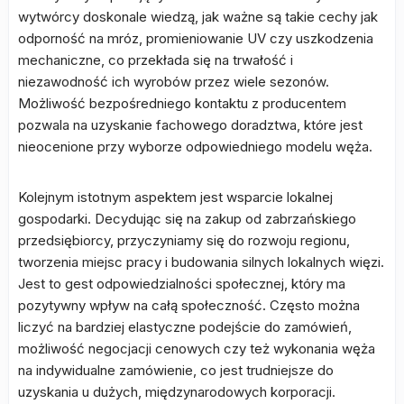
wytwórcy doskonale wiedzą, jak ważne są takie cechy jak
odporność na mróz, promieniowanie UV czy uszkodzenia
mechaniczne, co przekłada się na trwałość i
niezawodność ich wyrobów przez wiele sezonów.
Możliwość bezpośredniego kontaktu z producentem
pozwala na uzyskanie fachowego doradztwa, które jest
nieocenione przy wyborze odpowiedniego modelu węża.
Kolejnym istotnym aspektem jest wsparcie lokalnej
gospodarki. Decydując się na zakup od zabrzańskiego
przedsiębiorcy, przyczyniamy się do rozwoju regionu,
tworzenia miejsc pracy i budowania silnych lokalnych więzi.
Jest to gest odpowiedzialności społecznej, który ma
pozytywny wpływ na całą społeczność. Często można
liczyć na bardziej elastyczne podejście do zamówień,
możliwość negocjacji cenowych czy też wykonania węża
na indywidualne zamówienie, co jest trudniejsze do
uzyskania u dużych, międzynarodowych korporacji.