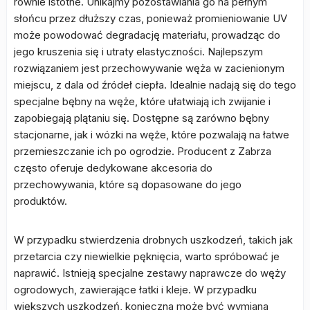
równie istotne. Unikajmy pozostawiania go na pełnym
słońcu przez dłuższy czas, ponieważ promieniowanie UV
może powodować degradację materiału, prowadząc do
jego kruszenia się i utraty elastyczności. Najlepszym
rozwiązaniem jest przechowywanie węża w zacienionym
miejscu, z dala od źródeł ciepła. Idealnie nadają się do tego
specjalne bębny na węże, które ułatwiają ich zwijanie i
zapobiegają plątaniu się. Dostępne są zarówno bębny
stacjonarne, jak i wózki na węże, które pozwalają na łatwe
przemieszczanie ich po ogrodzie. Producent z Zabrza
często oferuje dedykowane akcesoria do
przechowywania, które są dopasowane do jego
produktów.
W przypadku stwierdzenia drobnych uszkodzeń, takich jak
przetarcia czy niewielkie pęknięcia, warto spróbować je
naprawić. Istnieją specjalne zestawy naprawcze do węży
ogrodowych, zawierające łatki i kleje. W przypadku
większych uszkodzeń, konieczna może być wymiana