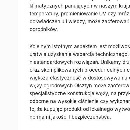
klimatycznych panujących w naszym kraju
temperatury, promieniowanie UV czy mróz
doświadczeniu i wiedzy, może zaoferować 
ogrodników.
Kolejnym istotnym aspektem jest możliwość
ułatwia uzyskanie wsparcia technicznego
niestandardowych rozwiązań. Unikamy dłu
oraz skomplikowanych procedur celnych cz
większa elastyczność w dostosowywaniu of
węży ogrodowych Olsztyn może zaoferować 
specjalistyczne konstrukcje węży, na prz
odporne na wysokie ciśnienie czy wykonan
to, że kupując produkt od lokalnego wytw
normami jakości i bezpieczeństwa.