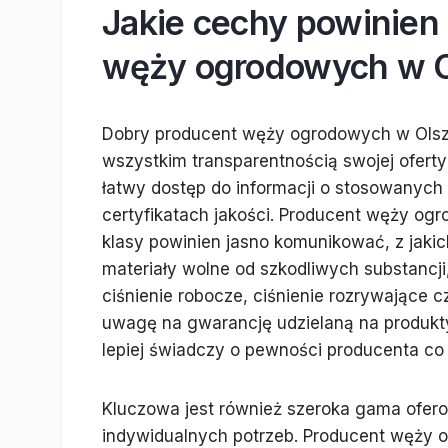
Jakie cechy powinien
węży ogrodowych w O
Dobry producent węży ogrodowych w Olszt
wszystkim transparentnością swojej oferty
łatwy dostęp do informacji o stosowanych 
certyfikatach jakości. Producent węży og
klasy powinien jasno komunikować, z jaki
materiały wolne od szkodliwych substancji,
ciśnienie robocze, ciśnienie rozrywające 
uwagę na gwarancję udzielaną na produkty
lepiej świadczy o pewności producenta co
Kluczowa jest również szeroka gama ofer
indywidualnych potrzeb. Producent węży 