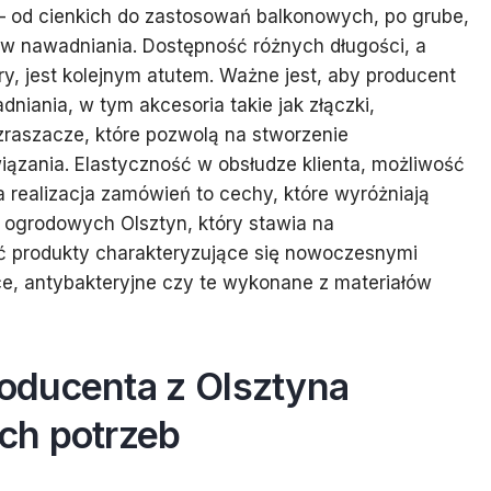
– od cienkich do zastosowań balkonowych, po grube,
w nawadniania. Dostępność różnych długości, a
, jest kolejnym atutem. Ważne jest, aby producent
iania, w tym akcesoria takie jak złączki,
 zraszacze, które pozwolą na stworzenie
iązania. Elastyczność w obsłudze klienta, możliwość
a realizacja zamówień to cechy, które wyróżniają
 ogrodowych Olsztyn, który stawia na
ć produkty charakteryzujące się nowoczesnymi
e, antybakteryjne czy te wykonane z materiałów
oducenta z Olsztyna
ch potrzeb