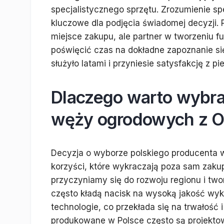
specjalistycznego sprzętu. Zrozumienie spe
kluczowe dla podjęcia świadomej decyzji.
miejsce zakupu, ale partner w tworzeniu f
poświęcić czas na dokładne zapoznanie się
służyło latami i przyniesie satysfakcję z pie
Dlaczego warto wybra
węży ogrodowych z O
Decyzja o wyborze polskiego producenta 
korzyści, które wykraczają poza sam zakup
przyczyniamy się do rozwoju regionu i two
często kładą nacisk na wysoką jakość wyk
technologie, co przekłada się na trwałoś
produkowane w Polsce często są projekto