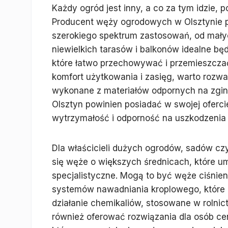
Każdy ogród jest inny, a co za tym idzie, 
Producent węży ogrodowych w Olsztynie 
szerokiego spektrum zastosowań, od małyc
niewielkich tarasów i balkonów idealne będ
które łatwo przechowywać i przemieszczać
komfort użytkowania i zasięg, warto rozwa
wykonane z materiałów odpornych na zgin
Olsztyn powinien posiadać w swojej oferc
wytrzymałość i odporność na uszkodzenia
Dla właścicieli dużych ogrodów, sadów czy
się węże o większych średnicach, które um
specjalistyczne. Mogą to być węże ciśni
systemów nawadniania kroplowego, które 
działanie chemikaliów, stosowane w rolni
również oferować rozwiązania dla osób ce