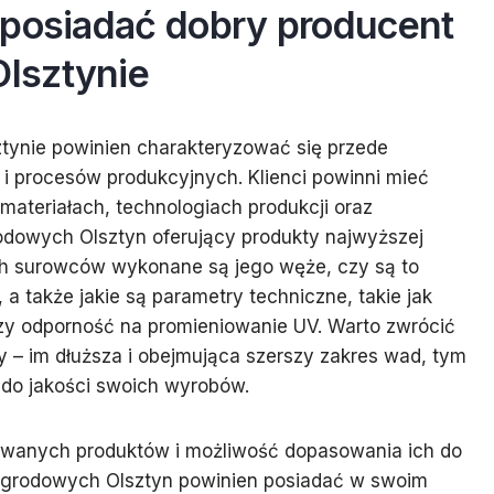
 posiadać dobry producent
lsztynie
ynie powinien charakteryzować się przede
 i procesów produkcyjnych. Klienci powinni mieć
materiałach, technologiach produkcji oraz
rodowych Olsztyn oferujący produkty najwyższej
ch surowców wykonane są jego węże, czy są to
 a także jakie są parametry techniczne, takie jak
czy odporność na promieniowanie UV. Warto zwrócić
 – im dłuższa i obejmująca szerszy zakres wad, tym
 do jakości swoich wyrobów.
owanych produktów i możliwość dopasowania ich do
ogrodowych Olsztyn powinien posiadać w swoim