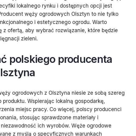
cyfiki lokalnego rynku i dostępnych opcji jest
 Producent węży ogrodowych Olsztyn to nie tylko
unkcjonalnego i estetycznego ogrodu. Warto
 z ofertą, aby wybrać rozwiązanie, które będzie
lęgnacji zieleni.
ć polskiego producenta
lsztyna
węży ogrodowych z Olsztyna niesie ze sobą szereg
 produktu. Wspierając lokalną gospodarkę,
rzenia miejsc pracy. Co więcej, polscy producenci
onania, stosując sprawdzone materiały i
ć i niezawodność ich wyrobów. Węże ogrodowe
wane z myślą o specyficznych warunkach