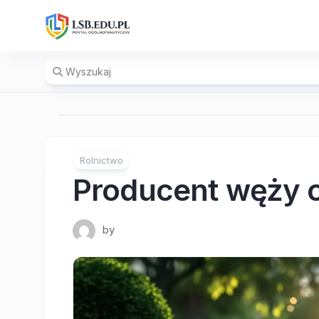
Skip
to
content
Rolnictwo
Producent węży 
by