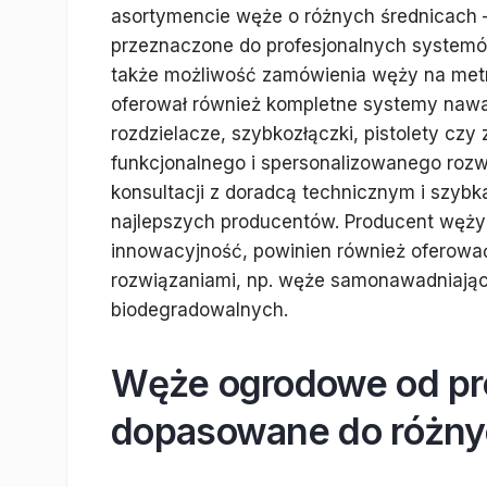
asortymencie węże o różnych średnicach 
przeznaczone do profesjonalnych systemó
także możliwość zamówienia węży na metry
oferował również kompletne systemy nawadn
rozdzielacze, szybkozłączki, pistolety czy
funkcjonalnego i spersonalizowanego rozw
konsultacji z doradcą technicznym i szybk
najlepszych producentów. Producent węży
innowacyjność, powinien również oferowa
rozwiązaniami, np. węże samonawadniając
biodegradowalnych.
Węże ogrodowe od pr
dopasowane do różny