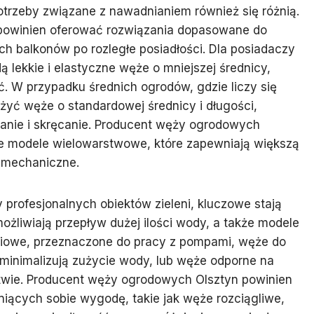
potrzeby związane z nawadnianiem również się różnią.
powinien oferować rozwiązania dopasowane do
h balkonów po rozległe posiadłości. Dla posiadaczy
ą lekkie i elastyczne węże o mniejszej średnicy,
. W przypadku średnich ogrodów, gdzie liczy się
żyć węże o standardowej średnicy i długości,
anie i skręcanie. Producent węży ogrodowych
ie modele wielowarstwowe, które zapewniają większą
 mechaniczne.
 profesjonalnych obiektów zieleni, kluczowe stają
ożliwiają przepływ dużej ilości wody, a także modele
eniowe, przeznaczone do pracy z pompami, węże do
minimalizują zużycie wody, lub węże odporne na
ctwie. Producent węży ogrodowych Olsztyn powinien
niących sobie wygodę, takie jak węże rozciągliwe,