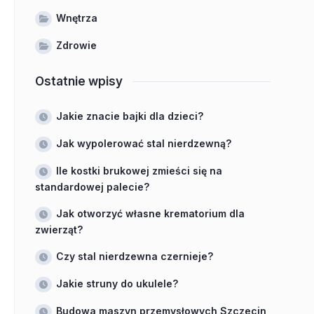
Wnętrza
Zdrowie
Ostatnie wpisy
Jakie znacie bajki dla dzieci?
Jak wypolerować stal nierdzewną?
Ile kostki brukowej zmieści się na
standardowej palecie?
Jak otworzyć własne krematorium dla
zwierząt?
Czy stal nierdzewna czernieje?
Jakie struny do ukulele?
Budowa maszyn przemysłowych Szczecin