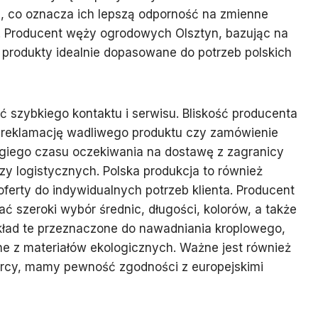
, co oznacza ich lepszą odporność na zmienne
. Producent węży ogrodowych Olsztyn, bazując na
produkty idealnie dopasowane do potrzeb polskich
 szybkiego kontaktu i serwisu. Bliskość producenta
, reklamację wadliwego produktu czy zamówienie
giego czasu oczekiwania na dostawę z zagranicy
y logistycznych. Polska produkcja to również
erty do indywidualnych potrzeb klienta. Producent
szeroki wybór średnic, długości, kolorów, a także
ykład te przeznaczone do nawadniania kroplowego,
e z materiałów ekologicznych. Ważne jest również
órcy, mamy pewność zgodności z europejskimi