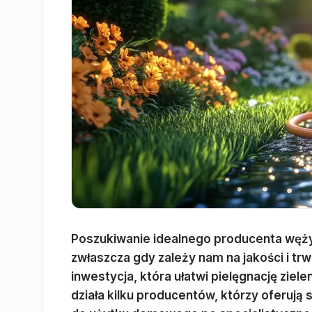
Poszukiwanie idealnego producenta węż
zwłaszcza gdy zależy nam na jakości i t
inwestycja, która ułatwi pielęgnację ziele
działa kilku producentów, którzy oferują