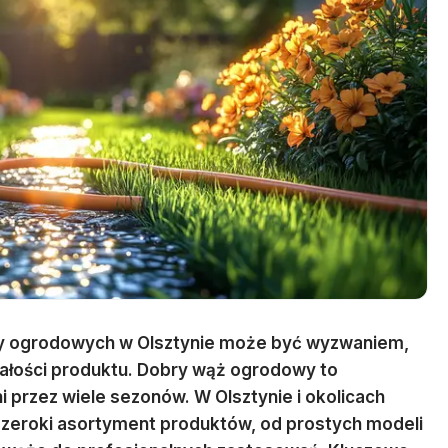
y ogrodowych w Olsztynie może być wyzwaniem,
rwałości produktu. Dobry wąż ogrodowy to
ni przez wiele sezonów. W Olsztynie i okolicach
 szeroki asortyment produktów, od prostych modeli