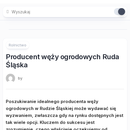
Skip
to
content
Rolnictwo
Producent węży ogrodowych Ruda
Śląska
by
Poszukiwanie idealnego producenta węży
ogrodowych w Rudzie Śląskiej może wydawać się
wyzwaniem, zwłaszcza gdy na rynku dostępnych jest
tak wiele opcji. Kluczem do sukcesu jest
zrozumienie, czego właściwie oczekujemy od