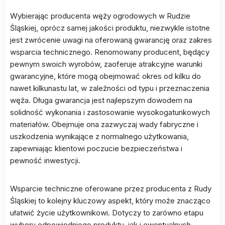
Wybierając producenta węży ogrodowych w Rudzie
Śląskiej, oprócz samej jakości produktu, niezwykle istotne
jest zwrócenie uwagi na oferowaną gwarancję oraz zakres
wsparcia technicznego. Renomowany producent, będący
pewnym swoich wyrobów, zaoferuje atrakcyjne warunki
gwarancyjne, które mogą obejmować okres od kilku do
nawet kilkunastu lat, w zależności od typu i przeznaczenia
węża. Długa gwarancja jest najlepszym dowodem na
solidność wykonania i zastosowanie wysokogatunkowych
materiałów. Obejmuje ona zazwyczaj wady fabryczne i
uszkodzenia wynikające z normalnego użytkowania,
zapewniając klientowi poczucie bezpieczeństwa i
pewność inwestycji.
Wsparcie techniczne oferowane przez producenta z Rudy
Śląskiej to kolejny kluczowy aspekt, który może znacząco
ułatwić życie użytkownikowi. Dotyczy to zarówno etapu
wyboru odpowiedniego produktu, jak i ewentualnych