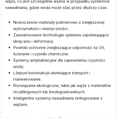
węża, co jest szczególnie ważne w przypadku systemów
nawadniania, gdzie woda może stać przez dłuższy czas.
Nowoczesne materiały polimerowe o zwiększonej
wytrzymałości i elastyczności.
Zaawansowane technologie oplatania zapobiegające
skręcaniu i deformacji.
Powłoki ochronne zwiększające odporność na UV,
ścieranie i czynniki chemiczne.
Systemy antybakteryjne dla zapewnienia czystości
wody.
Lżejsze konstrukcje ułatwiające transport i
manewrowanie.
Rozwiązania ekologiczne, takie jak węże z materiałów
recyklingowych lub biodegradowalnych.
Inteligentne systemy nawadniania zintegrowane z
wężami.