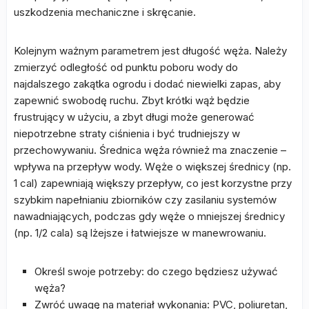
uszkodzenia mechaniczne i skręcanie.
Kolejnym ważnym parametrem jest długość węża. Należy
zmierzyć odległość od punktu poboru wody do
najdalszego zakątka ogrodu i dodać niewielki zapas, aby
zapewnić swobodę ruchu. Zbyt krótki wąż będzie
frustrujący w użyciu, a zbyt długi może generować
niepotrzebne straty ciśnienia i być trudniejszy w
przechowywaniu. Średnica węża również ma znaczenie –
wpływa na przepływ wody. Węże o większej średnicy (np.
1 cal) zapewniają większy przepływ, co jest korzystne przy
szybkim napełnianiu zbiorników czy zasilaniu systemów
nawadniających, podczas gdy węże o mniejszej średnicy
(np. 1/2 cala) są lżejsze i łatwiejsze w manewrowaniu.
Określ swoje potrzeby: do czego będziesz używać
węża?
Zwróć uwagę na materiał wykonania: PVC, poliuretan,