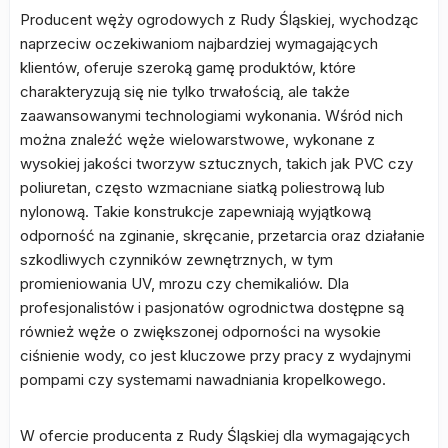
Producent węży ogrodowych z Rudy Śląskiej, wychodząc
naprzeciw oczekiwaniom najbardziej wymagających
klientów, oferuje szeroką gamę produktów, które
charakteryzują się nie tylko trwałością, ale także
zaawansowanymi technologiami wykonania. Wśród nich
można znaleźć węże wielowarstwowe, wykonane z
wysokiej jakości tworzyw sztucznych, takich jak PVC czy
poliuretan, często wzmacniane siatką poliestrową lub
nylonową. Takie konstrukcje zapewniają wyjątkową
odporność na zginanie, skręcanie, przetarcia oraz działanie
szkodliwych czynników zewnętrznych, w tym
promieniowania UV, mrozu czy chemikaliów. Dla
profesjonalistów i pasjonatów ogrodnictwa dostępne są
również węże o zwiększonej odporności na wysokie
ciśnienie wody, co jest kluczowe przy pracy z wydajnymi
pompami czy systemami nawadniania kropelkowego.
W ofercie producenta z Rudy Śląskiej dla wymagających