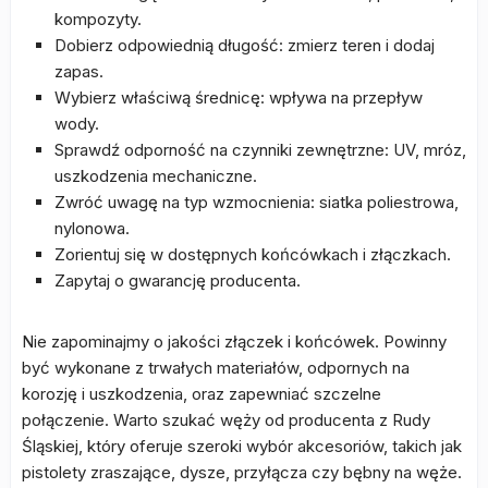
kompozyty.
Dobierz odpowiednią długość: zmierz teren i dodaj
zapas.
Wybierz właściwą średnicę: wpływa na przepływ
wody.
Sprawdź odporność na czynniki zewnętrzne: UV, mróz,
uszkodzenia mechaniczne.
Zwróć uwagę na typ wzmocnienia: siatka poliestrowa,
nylonowa.
Zorientuj się w dostępnych końcówkach i złączkach.
Zapytaj o gwarancję producenta.
Nie zapominajmy o jakości złączek i końcówek. Powinny
być wykonane z trwałych materiałów, odpornych na
korozję i uszkodzenia, oraz zapewniać szczelne
połączenie. Warto szukać węży od producenta z Rudy
Śląskiej, który oferuje szeroki wybór akcesoriów, takich jak
pistolety zraszające, dysze, przyłącza czy bębny na węże.