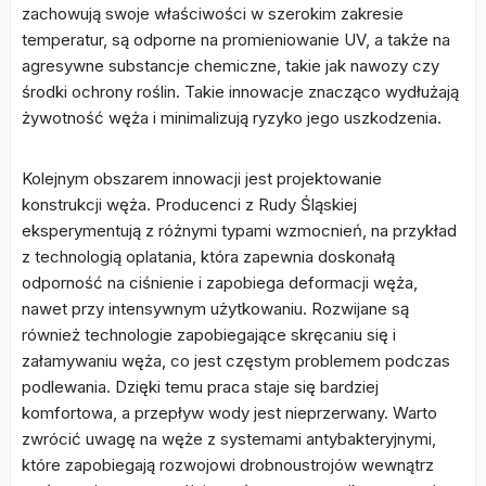
zachowują swoje właściwości w szerokim zakresie
temperatur, są odporne na promieniowanie UV, a także na
agresywne substancje chemiczne, takie jak nawozy czy
środki ochrony roślin. Takie innowacje znacząco wydłużają
żywotność węża i minimalizują ryzyko jego uszkodzenia.
Kolejnym obszarem innowacji jest projektowanie
konstrukcji węża. Producenci z Rudy Śląskiej
eksperymentują z różnymi typami wzmocnień, na przykład
z technologią oplatania, która zapewnia doskonałą
odporność na ciśnienie i zapobiega deformacji węża,
nawet przy intensywnym użytkowaniu. Rozwijane są
również technologie zapobiegające skręcaniu się i
załamywaniu węża, co jest częstym problemem podczas
podlewania. Dzięki temu praca staje się bardziej
komfortowa, a przepływ wody jest nieprzerwany. Warto
zwrócić uwagę na węże z systemami antybakteryjnymi,
które zapobiegają rozwojowi drobnoustrojów wewnątrz