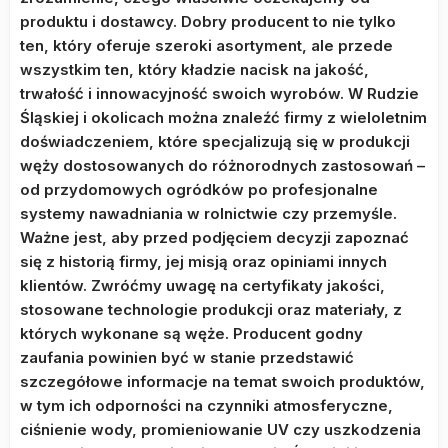
produktu i dostawcy. Dobry producent to nie tylko
ten, który oferuje szeroki asortyment, ale przede
wszystkim ten, który kładzie nacisk na jakość,
trwałość i innowacyjność swoich wyrobów. W Rudzie
Śląskiej i okolicach można znaleźć firmy z wieloletnim
doświadczeniem, które specjalizują się w produkcji
węży dostosowanych do różnorodnych zastosowań –
od przydomowych ogródków po profesjonalne
systemy nawadniania w rolnictwie czy przemyśle.
Ważne jest, aby przed podjęciem decyzji zapoznać
się z historią firmy, jej misją oraz opiniami innych
klientów. Zwróćmy uwagę na certyfikaty jakości,
stosowane technologie produkcji oraz materiały, z
których wykonane są węże. Producent godny
zaufania powinien być w stanie przedstawić
szczegółowe informacje na temat swoich produktów,
w tym ich odporności na czynniki atmosferyczne,
ciśnienie wody, promieniowanie UV czy uszkodzenia