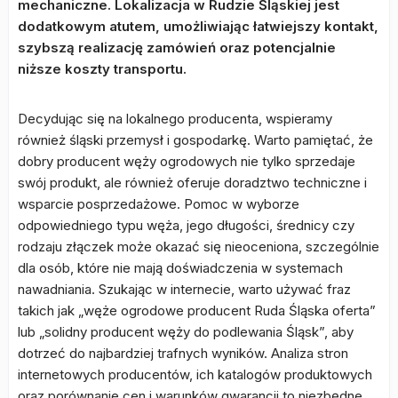
mechaniczne. Lokalizacja w Rudzie Śląskiej jest
dodatkowym atutem, umożliwiając łatwiejszy kontakt,
szybszą realizację zamówień oraz potencjalnie
niższe koszty transportu.
Decydując się na lokalnego producenta, wspieramy
również śląski przemysł i gospodarkę. Warto pamiętać, że
dobry producent węży ogrodowych nie tylko sprzedaje
swój produkt, ale również oferuje doradztwo techniczne i
wsparcie posprzedażowe. Pomoc w wyborze
odpowiedniego typu węża, jego długości, średnicy czy
rodzaju złączek może okazać się nieoceniona, szczególnie
dla osób, które nie mają doświadczenia w systemach
nawadniania. Szukając w internecie, warto używać fraz
takich jak „węże ogrodowe producent Ruda Śląska oferta”
lub „solidny producent węży do podlewania Śląsk”, aby
dotrzeć do najbardziej trafnych wyników. Analiza stron
internetowych producentów, ich katalogów produktowych
oraz porównanie cen i warunków gwarancji to niezbędne