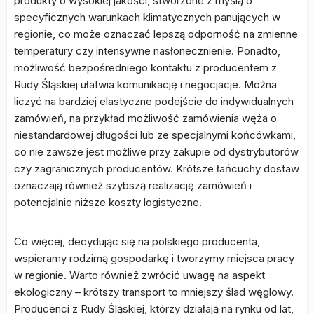
produkty o wysokiej jakości, stworzone z myślą o
specyficznych warunkach klimatycznych panujących w
regionie, co może oznaczać lepszą odporność na zmienne
temperatury czy intensywne nasłonecznienie. Ponadto,
możliwość bezpośredniego kontaktu z producentem z
Rudy Śląskiej ułatwia komunikację i negocjacje. Można
liczyć na bardziej elastyczne podejście do indywidualnych
zamówień, na przykład możliwość zamówienia węża o
niestandardowej długości lub ze specjalnymi końcówkami,
co nie zawsze jest możliwe przy zakupie od dystrybutorów
czy zagranicznych producentów. Krótsze łańcuchy dostaw
oznaczają również szybszą realizację zamówień i
potencjalnie niższe koszty logistyczne.
Co więcej, decydując się na polskiego producenta,
wspieramy rodzimą gospodarkę i tworzymy miejsca pracy
w regionie. Warto również zwrócić uwagę na aspekt
ekologiczny – krótszy transport to mniejszy ślad węglowy.
Producenci z Rudy Śląskiej, którzy działają na rynku od lat,