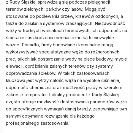
z Rudy Śląskiej sprawdzają się podczas pielęgnacji
terenów zielonych, parków czy lasów. Mogą być
stosowane do podlewania drzew, krzewów ozdobnych, a
także do zasilania systemów zraszających. Niezawodność
węży w trudnych warunkach terenowych, ich odporność na
ścieranie i uszkodzenia mechaniczne są tu niezwykle
ważne. Ponadto, firmy budowlane i komunalne mogą
wykorzystywać specjalistyczne węże do różnorodnych
prac, takich jak dostarczanie wody na place budowy, mycie
elewacji, opróżnianie zalanych terenów czy systemy
odprowadzania ścieków. W takich zastosowaniach
kluczowa jest wytrzymałość węża na wysokie ciśnienie,
odporność chemiczna oraz możliwość pracy w szerokim
zakresie temperatur. Lokalny producent z Rudy Śląskiej
często oferuje możliwość dostosowania parametrów węża
do specyficznych wymagań danej branży, zapewniając tym
samym optymalne rozwiązanie dla każdego
profesjonalnego zastosowania.