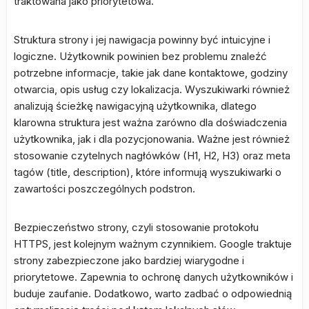
traktowana jako priorytetowa.
Struktura strony i jej nawigacja powinny być intuicyjne i
logiczne. Użytkownik powinien bez problemu znaleźć
potrzebne informacje, takie jak dane kontaktowe, godziny
otwarcia, opis usług czy lokalizacja. Wyszukiwarki również
analizują ścieżkę nawigacyjną użytkownika, dlatego
klarowna struktura jest ważna zarówno dla doświadczenia
użytkownika, jak i dla pozycjonowania. Ważne jest również
stosowanie czytelnych nagłówków (H1, H2, H3) oraz meta
tagów (title, description), które informują wyszukiwarki o
zawartości poszczególnych podstron.
Bezpieczeństwo strony, czyli stosowanie protokołu
HTTPS, jest kolejnym ważnym czynnikiem. Google traktuje
strony zabezpieczone jako bardziej wiarygodne i
priorytetowe. Zapewnia to ochronę danych użytkowników i
buduje zaufanie. Dodatkowo, warto zadbać o odpowiednią