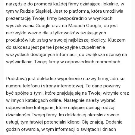
narzędzie do promocji każdej firmy działającej lokalnie, w
tym w Rudzie Śląskiej. Jest to platforma, która umożliwia
prezentację Twojej firmy bezpośrednio w wynikach
wyszukiwania Google oraz na Mapach Google, co jest
niezwykle ważne dla użytkowników szukających
produktów lub usług w swojej najbliższej okolicy. Kluczem
do sukcesu jest pełne i precyzyjne uzupełnienie
wszystkich dostępnych informacji, co zwiększa szansę na
wyświetlanie Twojej firmy w odpowiednich momentach.
Podstawą jest dokładne wypełnienie nazwy firmy, adresu,
numeru telefonu i strony internetowej. Te dane powinny
być spójne z tymi, które znajdują się na Twojej witrynie oraz
w innych katalogach online. Następnie należy wybrać
odpowiednie kategorie, które najlepiej opisują rodzaj
działalności Twojej firmy. Im dokładniej określisz swoje
usługi, tym łatwiej potencjalni klienci Cię znajdą. Dodanie
godzin otwarcia, w tym informacji o świętach i dniach