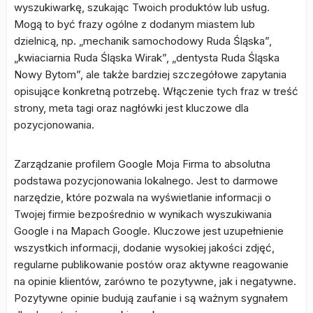
wyszukiwarkę, szukając Twoich produktów lub usług.
Mogą to być frazy ogólne z dodanym miastem lub
dzielnicą, np. „mechanik samochodowy Ruda Śląska”,
„kwiaciarnia Ruda Śląska Wirak”, „dentysta Ruda Śląska
Nowy Bytom”, ale także bardziej szczegółowe zapytania
opisujące konkretną potrzebę. Włączenie tych fraz w treść
strony, meta tagi oraz nagłówki jest kluczowe dla
pozycjonowania.
Zarządzanie profilem Google Moja Firma to absolutna
podstawa pozycjonowania lokalnego. Jest to darmowe
narzędzie, które pozwala na wyświetlanie informacji o
Twojej firmie bezpośrednio w wynikach wyszukiwania
Google i na Mapach Google. Kluczowe jest uzupełnienie
wszystkich informacji, dodanie wysokiej jakości zdjęć,
regularne publikowanie postów oraz aktywne reagowanie
na opinie klientów, zarówno te pozytywne, jak i negatywne.
Pozytywne opinie budują zaufanie i są ważnym sygnałem