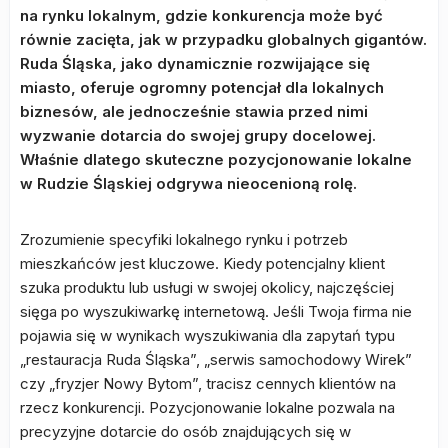
na rynku lokalnym, gdzie konkurencja może być
równie zacięta, jak w przypadku globalnych gigantów.
Ruda Śląska, jako dynamicznie rozwijające się
miasto, oferuje ogromny potencjał dla lokalnych
biznesów, ale jednocześnie stawia przed nimi
wyzwanie dotarcia do swojej grupy docelowej.
Właśnie dlatego skuteczne pozycjonowanie lokalne
w Rudzie Śląskiej odgrywa nieocenioną rolę.
Zrozumienie specyfiki lokalnego rynku i potrzeb
mieszkańców jest kluczowe. Kiedy potencjalny klient
szuka produktu lub usługi w swojej okolicy, najczęściej
sięga po wyszukiwarkę internetową. Jeśli Twoja firma nie
pojawia się w wynikach wyszukiwania dla zapytań typu
„restauracja Ruda Śląska”, „serwis samochodowy Wirek”
czy „fryzjer Nowy Bytom”, tracisz cennych klientów na
rzecz konkurencji. Pozycjonowanie lokalne pozwala na
precyzyjne dotarcie do osób znajdujących się w