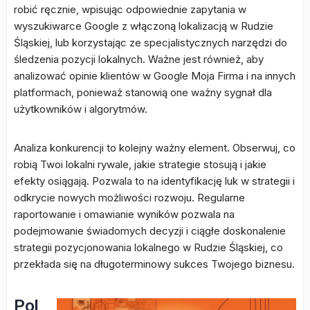
robić ręcznie, wpisując odpowiednie zapytania w
wyszukiwarce Google z włączoną lokalizacją w Rudzie
Śląskiej, lub korzystając ze specjalistycznych narzędzi do
śledzenia pozycji lokalnych. Ważne jest również, aby
analizować opinie klientów w Google Moja Firma i na innych
platformach, ponieważ stanowią one ważny sygnał dla
użytkowników i algorytmów.
Analiza konkurencji to kolejny ważny element. Obserwuj, co
robią Twoi lokalni rywale, jakie strategie stosują i jakie
efekty osiągają. Pozwala to na identyfikację luk w strategii i
odkrycie nowych możliwości rozwoju. Regularne
raportowanie i omawianie wyników pozwala na
podejmowanie świadomych decyzji i ciągłe doskonalenie
strategii pozycjonowania lokalnego w Rudzie Śląskiej, co
przekłada się na długoterminowy sukces Twojego biznesu.
Pol