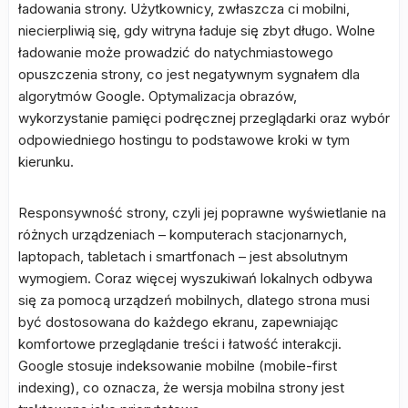
ładowania strony. Użytkownicy, zwłaszcza ci mobilni,
niecierpliwią się, gdy witryna ładuje się zbyt długo. Wolne
ładowanie może prowadzić do natychmiastowego
opuszczenia strony, co jest negatywnym sygnałem dla
algorytmów Google. Optymalizacja obrazów,
wykorzystanie pamięci podręcznej przeglądarki oraz wybór
odpowiedniego hostingu to podstawowe kroki w tym
kierunku.
Responsywność strony, czyli jej poprawne wyświetlanie na
różnych urządzeniach – komputerach stacjonarnych,
laptopach, tabletach i smartfonach – jest absolutnym
wymogiem. Coraz więcej wyszukiwań lokalnych odbywa
się za pomocą urządzeń mobilnych, dlatego strona musi
być dostosowana do każdego ekranu, zapewniając
komfortowe przeglądanie treści i łatwość interakcji.
Google stosuje indeksowanie mobilne (mobile-first
indexing), co oznacza, że wersja mobilna strony jest