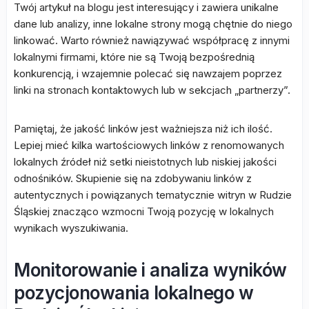
Twój artykuł na blogu jest interesujący i zawiera unikalne
dane lub analizy, inne lokalne strony mogą chętnie do niego
linkować. Warto również nawiązywać współpracę z innymi
lokalnymi firmami, które nie są Twoją bezpośrednią
konkurencją, i wzajemnie polecać się nawzajem poprzez
linki na stronach kontaktowych lub w sekcjach „partnerzy”.
Pamiętaj, że jakość linków jest ważniejsza niż ich ilość.
Lepiej mieć kilka wartościowych linków z renomowanych
lokalnych źródeł niż setki nieistotnych lub niskiej jakości
odnośników. Skupienie się na zdobywaniu linków z
autentycznych i powiązanych tematycznie witryn w Rudzie
Śląskiej znacząco wzmocni Twoją pozycję w lokalnych
wynikach wyszukiwania.
Monitorowanie i analiza wyników
pozycjonowania lokalnego w