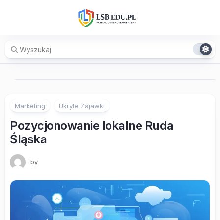
Skip
to
content
Marketing
Ukryte Zajawki
Pozycjonowanie lokalne Ruda
Śląska
by