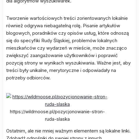
dla algorytmów wyszukiwarek.
Tworzenie wartościowych treści zorientowanych lokalnie
również odgrywa niebagatelną rolę. Pisanie artykułów
blogowych, poradników czy opisów usług, które odnoszą
się do specyfiki Rudy Śląskiej, problemów lokalnych
mieszkańców czy wydarzeń w mieście, może znacząco
zwiększyć zaangażowanie użytkowników i poprawić
pozycję strony w wynikach wyszukiwania. Ważne jest, aby
treści były unikalne, merytoryczne i odpowiadały na
potrzeby odbiorców.
https://wildmoose.pl/pozycjonowanie-stron-
ruda-slaska
Ostatnim, ale nie mniej ważnym elementem są lokalne linki.
Zdobądź odnośniki do swojej strony z innych,