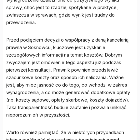
sprawy, choć jest to rzadziej spotykane w praktyce,
zwłaszcza w sprawach, gdzie wynik jest trudny do
przewidzenia.
Przed podjęciem decyzji o współpracy z daną kancelarią
prawną w Sosnowcu, kluczowe jest uzyskanie
szczegółowych informacji na temat kosztów. Dobrym
zwyczajem jest omówienie tego aspektu już podczas
pierwszej konsultacji. Prawnik powinien przedstawić
szacunkowe koszty oraz sposób ich naliczania. Ważne
jest, aby mieć jasność co do tego, co wchodzi w zakres
wynagrodzenia, a co może generować dodatkowe opłaty
(np. koszty sądowe, opłaty skarbowe, koszty dojazdów).
Taka transparentność buduje zaufanie i pozwala uniknąć
nieporozumień w przyszłości.
Warto również pamiętać, że w niektórych przypadkach
istnieje możliwość skorzystania z bezpłatnych porad