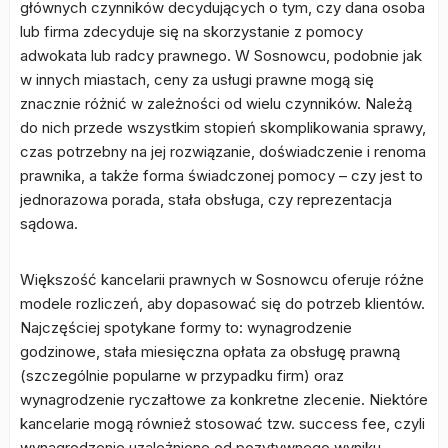
głównych czynników decydujących o tym, czy dana osoba
lub firma zdecyduje się na skorzystanie z pomocy
adwokata lub radcy prawnego. W Sosnowcu, podobnie jak
w innych miastach, ceny za usługi prawne mogą się
znacznie różnić w zależności od wielu czynników. Należą
do nich przede wszystkim stopień skomplikowania sprawy,
czas potrzebny na jej rozwiązanie, doświadczenie i renoma
prawnika, a także forma świadczonej pomocy – czy jest to
jednorazowa porada, stała obsługa, czy reprezentacja
sądowa.
Większość kancelarii prawnych w Sosnowcu oferuje różne
modele rozliczeń, aby dopasować się do potrzeb klientów.
Najczęściej spotykane formy to: wynagrodzenie
godzinowe, stała miesięczna opłata za obsługę prawną
(szczególnie popularne w przypadku firm) oraz
wynagrodzenie ryczałtowe za konkretne zlecenie. Niektóre
kancelarie mogą również stosować tzw. success fee, czyli
wynagrodzenie uzależnione od pozytywnego wyniku