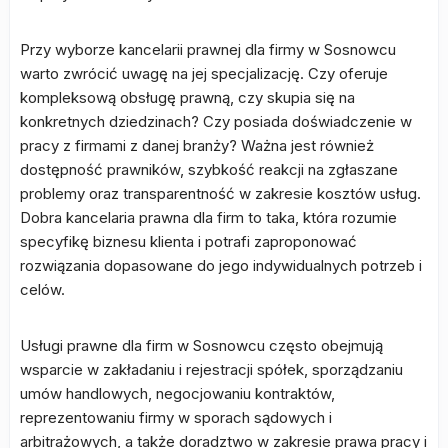
Przy wyborze kancelarii prawnej dla firmy w Sosnowcu
warto zwrócić uwagę na jej specjalizację. Czy oferuje
kompleksową obsługę prawną, czy skupia się na
konkretnych dziedzinach? Czy posiada doświadczenie w
pracy z firmami z danej branży? Ważna jest również
dostępność prawników, szybkość reakcji na zgłaszane
problemy oraz transparentność w zakresie kosztów usług.
Dobra kancelaria prawna dla firm to taka, która rozumie
specyfikę biznesu klienta i potrafi zaproponować
rozwiązania dopasowane do jego indywidualnych potrzeb i
celów.
Usługi prawne dla firm w Sosnowcu często obejmują
wsparcie w zakładaniu i rejestracji spółek, sporządzaniu
umów handlowych, negocjowaniu kontraktów,
reprezentowaniu firmy w sporach sądowych i
arbitrażowych, a także doradztwo w zakresie prawa pracy i