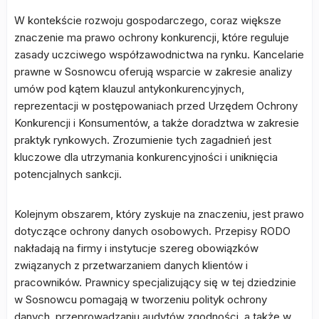
W kontekście rozwoju gospodarczego, coraz większe
znaczenie ma prawo ochrony konkurencji, które reguluje
zasady uczciwego współzawodnictwa na rynku. Kancelarie
prawne w Sosnowcu oferują wsparcie w zakresie analizy
umów pod kątem klauzul antykonkurencyjnych,
reprezentacji w postępowaniach przed Urzędem Ochrony
Konkurencji i Konsumentów, a także doradztwa w zakresie
praktyk rynkowych. Zrozumienie tych zagadnień jest
kluczowe dla utrzymania konkurencyjności i uniknięcia
potencjalnych sankcji.
Kolejnym obszarem, który zyskuje na znaczeniu, jest prawo
dotyczące ochrony danych osobowych. Przepisy RODO
nakładają na firmy i instytucje szereg obowiązków
związanych z przetwarzaniem danych klientów i
pracowników. Prawnicy specjalizujący się w tej dziedzinie
w Sosnowcu pomagają w tworzeniu polityk ochrony
danych, przeprowadzaniu audytów zgodności, a także w