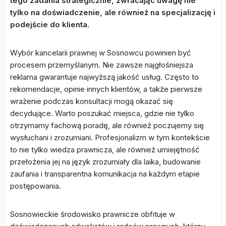
tego zadania strategicznie, zwracając uwagę nie
tylko na doświadczenie, ale również na specjalizację i
podejście do klienta.
Wybór kancelarii prawnej w Sosnowcu powinien być
procesem przemyślanym. Nie zawsze najgłośniejsza
reklama gwarantuje najwyższą jakość usług. Często to
rekomendacje, opinie innych klientów, a także pierwsze
wrażenie podczas konsultacji mogą okazać się
decydujące. Warto poszukać miejsca, gdzie nie tylko
otrzymamy fachową poradę, ale również poczujemy się
wysłuchani i zrozumiani. Profesjonalizm w tym kontekście
to nie tylko wiedza prawnicza, ale również umiejętność
przełożenia jej na język zrozumiały dla laika, budowanie
zaufania i transparentna komunikacja na każdym etapie
postępowania.
Sosnowieckie środowisko prawnicze obfituje w