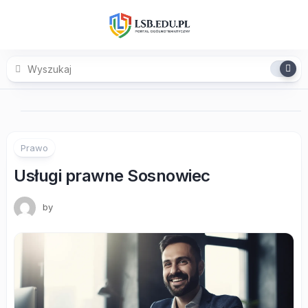
Skip
to
content
Prawo
Usługi prawne Sosnowiec
by