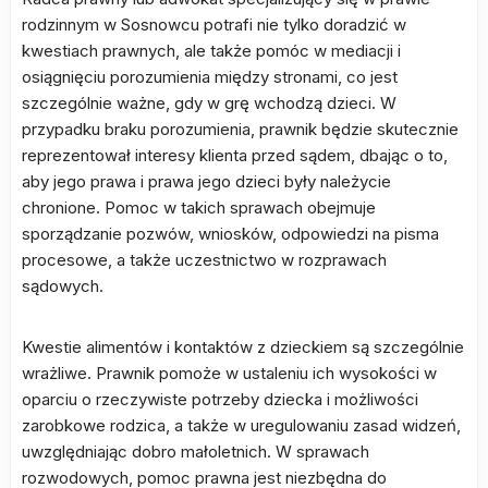
rodzinnym w Sosnowcu potrafi nie tylko doradzić w
kwestiach prawnych, ale także pomóc w mediacji i
osiągnięciu porozumienia między stronami, co jest
szczególnie ważne, gdy w grę wchodzą dzieci. W
przypadku braku porozumienia, prawnik będzie skutecznie
reprezentował interesy klienta przed sądem, dbając o to,
aby jego prawa i prawa jego dzieci były należycie
chronione. Pomoc w takich sprawach obejmuje
sporządzanie pozwów, wniosków, odpowiedzi na pisma
procesowe, a także uczestnictwo w rozprawach
sądowych.
Kwestie alimentów i kontaktów z dzieckiem są szczególnie
wrażliwe. Prawnik pomoże w ustaleniu ich wysokości w
oparciu o rzeczywiste potrzeby dziecka i możliwości
zarobkowe rodzica, a także w uregulowaniu zasad widzeń,
uwzględniając dobro małoletnich. W sprawach
rozwodowych, pomoc prawna jest niezbędna do