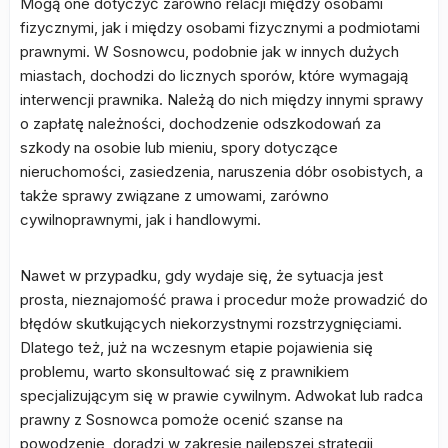
Mogą one dotyczyć zarówno relacji między osobami
fizycznymi, jak i między osobami fizycznymi a podmiotami
prawnymi. W Sosnowcu, podobnie jak w innych dużych
miastach, dochodzi do licznych sporów, które wymagają
interwencji prawnika. Należą do nich między innymi sprawy
o zapłatę należności, dochodzenie odszkodowań za
szkody na osobie lub mieniu, spory dotyczące
nieruchomości, zasiedzenia, naruszenia dóbr osobistych, a
także sprawy związane z umowami, zarówno
cywilnoprawnymi, jak i handlowymi.
Nawet w przypadku, gdy wydaje się, że sytuacja jest
prosta, nieznajomość prawa i procedur może prowadzić do
błędów skutkujących niekorzystnymi rozstrzygnięciami.
Dlatego też, już na wczesnym etapie pojawienia się
problemu, warto skonsultować się z prawnikiem
specjalizującym się w prawie cywilnym. Adwokat lub radca
prawny z Sosnowca pomoże ocenić szanse na
powodzenie, doradzi w zakresie najlepszej strategii