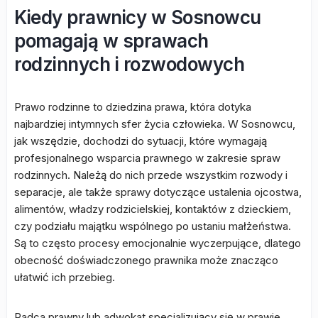
Kiedy prawnicy w Sosnowcu
pomagają w sprawach
rodzinnych i rozwodowych
Prawo rodzinne to dziedzina prawa, która dotyka
najbardziej intymnych sfer życia człowieka. W Sosnowcu,
jak wszędzie, dochodzi do sytuacji, które wymagają
profesjonalnego wsparcia prawnego w zakresie spraw
rodzinnych. Należą do nich przede wszystkim rozwody i
separacje, ale także sprawy dotyczące ustalenia ojcostwa,
alimentów, władzy rodzicielskiej, kontaktów z dzieckiem,
czy podziału majątku wspólnego po ustaniu małżeństwa.
Są to często procesy emocjonalnie wyczerpujące, dlatego
obecność doświadczonego prawnika może znacząco
ułatwić ich przebieg.
Radca prawny lub adwokat specjalizujący się w prawie